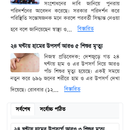
সংশোধনের দাবি জানিয়ে পুনরায়
পরিদর্শনের আবেদন করেছে। সরকার পরিদর্শন করে
পরিস্থিতি সন্তোষজনক মনে করলে পরবর্তী সিদ্ধান্ত নেওয়া
বিস্তারিত
হবে বলে জানিয়েছেন স্বাস্থ্য ও...
২৪ ঘণ্টায় হামের উপসর্গ আরও ৫ শিশুর মৃ'ত্যু
নিজস্ব প্রতিবেদক: দেশজুড়ে গত ২৪
ঘণ্টায় হাম ও এর উপসর্গ নিয়ে আরও
পাঁচ শিশুর মৃত্যু হয়েছে। একই সময়ে
নতুন করে ৬৯৬ জনের শরীরে হাম ও এর উপসর্গ দেখা
বিস্তারিত
দিয়েছে। রোববার (১২...
সর্বশেষ
সর্বোচ্চ পঠিত
২৪ ঘণ্টায় হামের উপসর্গে আরও ৩ শিশুর মৃ'ত্যু