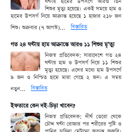
ঘণ্টায় হামের উপসর্গে আরও তিন
শিশুর মৃত্যু হয়েছে। একই সময়ে হাম ও
হামের উপসর্গ নিয়ে আক্রান্ত হয়েছে ১ হাজার ২১৮ জন
বিস্তারিত
শিশু। শুক্রবার (৭ আগস্ট)...
গত ২৪ ঘণ্টায় হাম আক্রান্তে আরও ১১ শিশুর মৃ’ত্যু
নিজস্ব প্রতিবেদক: সারাদেশে গত ২৪
ঘণ্টায় হাম ও উপসর্গ নিয়ে ১১ শিশুর
মৃত্যু হয়েছে। এদের মধ্যে হাম উপসর্গে
৯ জন ও নিশ্চিত হামে মারা গেছে ২ জন। এ সময়
বিস্তারিত
নতুন...
ইফতারে কেন দই-চিড়া খাবেন?
নিজস্ব প্রতিবেদক: দীর্ঘ তেরো থেকে
চৌদ্দ ঘণ্টা রোজার পর শরীরের পুষ্টি ও
পানির চাহিদা মেটানো অত্যন্ত জরুরি।