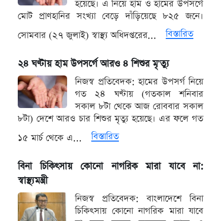
হয়েছে। এ নিয়ে হাম ও হামের উপসর্গে
মোট প্রাণহানির সংখ্যা বেড়ে দাঁড়িয়েছে ৮২৫ জনে।
বিস্তারিত
সোমবার (২৭ জুলাই) স্বাস্থ্য অধিদপ্তরের...
২৪ ঘণ্টায় হাম উপসর্গে আরও ৪ শিশুর মৃ'ত্যু
নিজস্ব প্রতিবেদক: হামের উপসর্গ নিয়ে
গত ২৪ ঘণ্টায় (গতকাল শনিবার
সকাল ৮টা থেকে আজ রোববার সকাল
৮টা) দেশে আরও চার শিশুর মৃত্যু হয়েছে। এর ফলে গত
বিস্তারিত
১৫ মার্চ থেকে এ...
বিনা চিকিৎসায় কোনো নাগরিক মারা যাবে না:
স্বাস্থ্যমন্ত্রী
নিজস্ব প্রতিবেদক: বাংলাদেশে বিনা
চিকিৎসায় কোনো নাগরিক মারা যাবে