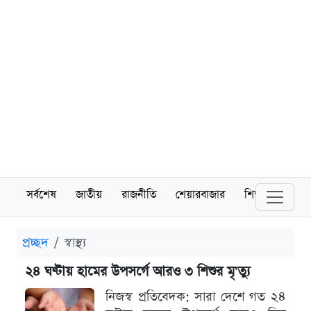
সর্বশেষ
জাতীয়
রাজনীতি
শেয়ারবাজার
শিক্ষা
বিশ্বব
প্রচ্ছদ
স্বাস্থ্য
২৪ ঘণ্টায় হামের উপসর্গে আরও ৩ শিশুর মৃ'ত্যু
নিজস্ব প্রতিবেদক: সারা দেশে গত ২৪