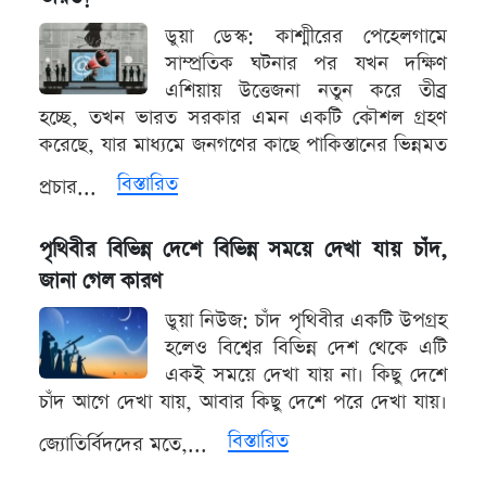
ডুয়া ডেস্ক: কাশ্মীরের পেহেলগামে
সাম্প্রতিক ঘটনার পর যখন দক্ষিণ
এশিয়ায় উত্তেজনা নতুন করে তীব্র
হচ্ছে, তখন ভারত সরকার এমন একটি কৌশল গ্রহণ
করেছে, যার মাধ্যমে জনগণের কাছে পাকিস্তানের ভিন্নমত
বিস্তারিত
প্রচার...
পৃথিবীর বিভিন্ন দেশে বিভিন্ন সময়ে দেখা যায় চাঁদ,
জানা গেল কারণ
ডুয়া নিউজ: চাঁদ পৃথিবীর একটি উপগ্রহ
হলেও বিশ্বের বিভিন্ন দেশ থেকে এটি
একই সময়ে দেখা যায় না। কিছু দেশে
চাঁদ আগে দেখা যায়, আবার কিছু দেশে পরে দেখা যায়।
বিস্তারিত
জ্যোতির্বিদদের মতে,...