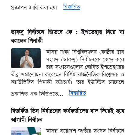
বিস্তারিত
প্রজ্ঞাপন জারি করা হয়।
ডাকসু নির্বাচনে জিতবে কে : ইশতেহার নিয়ে যা
বললেন পিনাকী
আসন্ন ঢাকা বিশ্ববিদ্যালয় কেন্দ্রীয় ছাত্র
সংসদ (ডাকসু) নির্বাচনকে কেন্দ্র করে
ছাত্র সংগঠনগুলোর ঘোষিত ইশতেহারের
তীব্র সমালোচনা করেছেন বিশিষ্ট রাজনৈতিক বিশ্লেষক ও
অ্যাক্টিভিটিস পিনাকী ভট্টাচার্য। তার ইউটিউব চ্যানেলে
বিস্তারিত
প্রকাশিত এক ভিডিওতে...
বিতর্কিত তিন নির্বাচনের কর্মকর্তাদের বাদ দিয়েই হবে
আগামী নির্বাচন
আসন্ন ত্রয়োদশ জাতীয় সংসদ নির্বাচনে