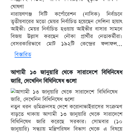
নারায়ণগঞ্জ সিটি কর্পোরেশন (নাসিক) নির্বাচনে
তৃতীয়বারের মতো মেয়র নির্বাচিত হয়েছেন সেলিনা হায়াৎ
আইভী। মেয়র নির্বাচিত হওয়ায় আইভীর বাসার সামনে
বিজয় উল্লাস করছেন নৌকা প্রার্থীর নেতাকর্মীরা।
বেসরকারিভাবে মোট ১৯২টি কেন্দ্রের ফলাফল...
বিস্তারিত
আগামী ১৩ জানুয়ারি থেকে সারাদেশে বিধিনিষেধ
জারি, দেখেনিন বিধিনিষেধ গুলো
নতুন ধরন ওমিক্রনসহ দেশে করোনাভাইরাসের সংক্রমণ
বাড়তে থাকায় আগামী ১৩ জানুয়ারি থেকে সারাদেশে
বিধিনিষেধ জারি করেছে সরকার। সোমবার (১০
জানুয়ারি) সন্ধ্যায় মন্ত্রিপরিষদ বিভাগ থেকে এ বিষয়ে