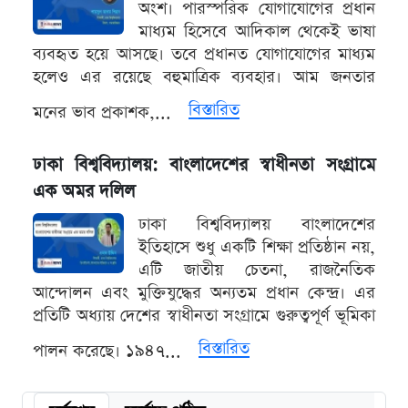
অংশ। পারস্পরিক যোগাযোগের প্রধান
মাধ্যম হিসেবে আদিকাল থেকেই ভাষা
ব্যবহৃত হয়ে আসছে। তবে প্রধানত যোগাযোগের মাধ্যম
হলেও এর রয়েছে বহুমাত্রিক ব্যবহার। আম জনতার
বিস্তারিত
মনের ভাব প্রকাশক,...
ঢাকা বিশ্ববিদ্যালয়: বাংলাদেশের স্বাধীনতা সংগ্রামে
এক অমর দলিল
ঢাকা বিশ্ববিদ্যালয় বাংলাদেশের
ইতিহাসে শুধু একটি শিক্ষা প্রতিষ্ঠান নয়,
এটি জাতীয় চেতনা, রাজনৈতিক
আন্দোলন এবং মুক্তিযুদ্ধের অন্যতম প্রধান কেন্দ্র। এর
প্রতিটি অধ্যায় দেশের স্বাধীনতা সংগ্রামে গুরুত্বপূর্ণ ভূমিকা
বিস্তারিত
পালন করেছে। ১৯৪৭...