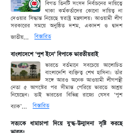
বিগত তিনটি সংসদ নির্বাচনের দায়িত্বে
থাকা কর্মকর্তাদের কোনো দায়িত্ব না
দেওয়ার সিদ্ধান্ত নিয়েছে স্বরাষ্ট্র মন্ত্রণালয়। আওয়ামী লীগ
সরকারের সময়ে অনুষ্ঠিত দশম, একাদশ ও দ্বাদশ
বিস্তারিত
জাতীয়...
বাংলাদেশে ‘পুশ ইনে’ বিপাকে ভারতীয়রাই
ভারতে বর্তমানে সবচেয়ে আলোচিত
বাংলাদেশি ব্যক্তিত্ব শেখ হাসিনা। তাঁর
সঙ্গে আরও অনেক আওয়ামী লীগপন্থী
নেতা ৫ আগস্টের পর সীমান্ত পেরিয়ে ভারতে আশ্রয়
নিয়েছেন। তাই ভারতের বিভিন্ন রাজ্যে যেসব ‘পুশ
বিস্তারিত
ব্যাক’...
সত্যকে ধামাচাপা দিয়ে যু'দ্ধ-উন্মাদনা সৃষ্টি করছে
ভারত!