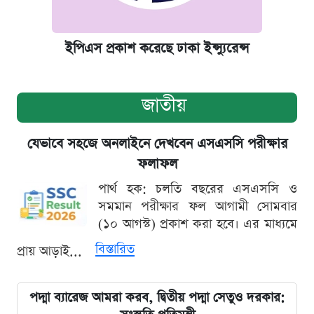
ইপিএস প্রকাশ করেছে ঢাকা ইন্স্যুরেন্স
জাতীয়
যেভাবে সহজে অনলাইনে দেখবেন এসএসসি পরীক্ষার
ফলাফল
পার্থ হক: চলতি বছরের এসএসসি ও
সমমান পরীক্ষার ফল আগামী সোমবার
(১০ আগস্ট) প্রকাশ করা হবে। এর মাধ্যমে
বিস্তারিত
প্রায় আড়াই...
পদ্মা ব্যারেজ আমরা করব, দ্বিতীয় পদ্মা সেতুও দরকার: