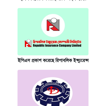
ইপিএস প্রকাশ করেছে রিপাবলিক ইন্স্যুরেন্স