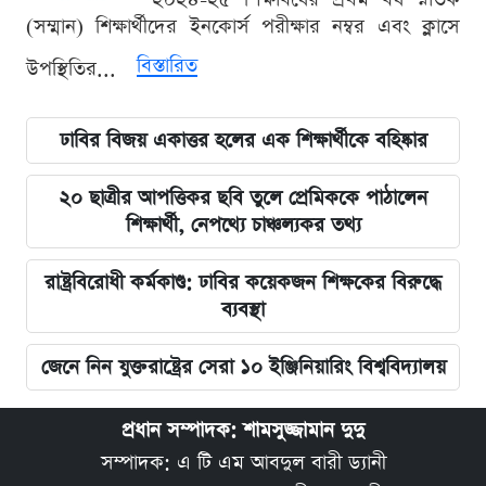
(সম্মান) শিক্ষার্থীদের ইনকোর্স পরীক্ষার নম্বর এবং ক্লাসে
বিস্তারিত
উপস্থিতির...
ঢাবির বিজয় একাত্তর হলের এক শিক্ষার্থীকে বহিষ্কার
২০ ছাত্রীর আপত্তিকর ছবি তুলে প্রেমিককে পাঠালেন
শিক্ষার্থী, নেপথ্যে চাঞ্চল্যকর তথ্য
রাষ্ট্রবিরোধী কর্মকাণ্ড: ঢাবির কয়েকজন শিক্ষকের বিরুদ্ধে
ব্যবস্থা
জেনে নিন যুক্তরাষ্ট্রের সেরা ১০ ইঞ্জিনিয়ারিং বিশ্ববিদ্যালয়
প্রধান সম্পাদক: শামসুজ্জামান দুদু
সম্পাদক: এ টি এম আবদুল বারী ড্যানী