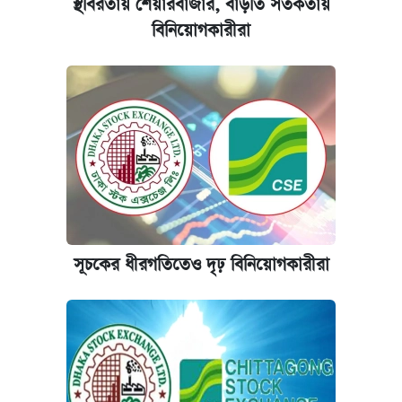
স্থবিরতায় শেয়ারবাজার, বাড়তি সতর্কতায়
কেমব্রিজ বিশ্ববিদ্যালয়ের এমবিএ স্কলারশিপে
বিনিয়োগকারীরা
আবেদন শুরু
সূচকের ধীরগতিতেও দৃঢ় বিনিয়োগকারীরা