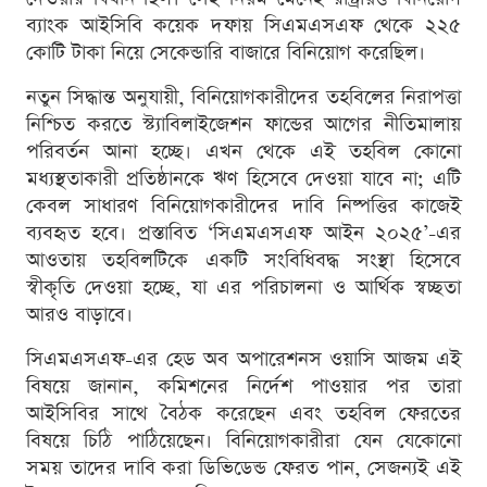
ব্যাংক আইসিবি কয়েক দফায় সিএমএসএফ থেকে ২২৫
কোটি টাকা নিয়ে সেকেন্ডারি বাজারে বিনিয়োগ করেছিল।
নতুন সিদ্ধান্ত অনুযায়ী, বিনিয়োগকারীদের তহবিলের নিরাপত্তা
নিশ্চিত করতে স্ট্যাবিলাইজেশন ফান্ডের আগের নীতিমালায়
পরিবর্তন আনা হচ্ছে। এখন থেকে এই তহবিল কোনো
মধ্যস্থতাকারী প্রতিষ্ঠানকে ঋণ হিসেবে দেওয়া যাবে না; এটি
কেবল সাধারণ বিনিয়োগকারীদের দাবি নিষ্পত্তির কাজেই
ব্যবহৃত হবে। প্রস্তাবিত ‘সিএমএসএফ আইন ২০২৫’-এর
আওতায় তহবিলটিকে একটি সংবিধিবদ্ধ সংস্থা হিসেবে
স্বীকৃতি দেওয়া হচ্ছে, যা এর পরিচালনা ও আর্থিক স্বচ্ছতা
আরও বাড়াবে।
সিএমএসএফ-এর হেড অব অপারেশনস ওয়াসি আজম এই
বিষয়ে জানান, কমিশনের নির্দেশ পাওয়ার পর তারা
আইসিবির সাথে বৈঠক করেছেন এবং তহবিল ফেরতের
বিষয়ে চিঠি পাঠিয়েছেন। বিনিয়োগকারীরা যেন যেকোনো
সময় তাদের দাবি করা ডিভিডেন্ড ফেরত পান, সেজন্যই এই