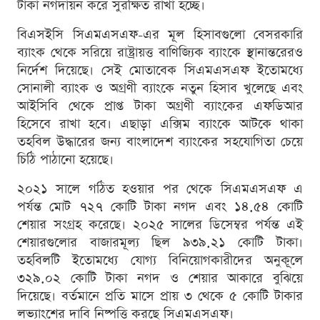
টাকা নগদায়ন করে সুরক্ষিত রাখা হচ্ছে।
বিএসইসি সিএমএসএফ-এর মূল হিসাবগুলো বেসরকারি
ব্যাংক থেকে সরিয়ে রাষ্ট্রায়ত্ত বাণিজ্যিক ব্যাংকে স্থানান্তরেরও
নির্দেশ দিয়েছে। সেই মোতাবেক সিএমএসএফ ইতোমধ্যে
সোনালী ব্যাংক ও অগ্রণী ব্যাংকে নতুন হিসাব খুলেছে এবং
আইসিবি থেকে প্রাপ্ত টাকা অগ্রণী ব্যাংকের এফডিআর
হিসেবে রাখা হবে। এছাড়া এক্সিম ব্যাংকে আটকে থাকা
তহবিল উদ্ধারের জন্য বাংলাদেশ ব্যাংকের সহযোগিতা চেয়ে
চিঠি পাঠানো হয়েছে।
২০২১ সালে গঠিত হওয়ার পর থেকে সিএমএসএফ এ
পর্যন্ত মোট ৭২৭ কোটি টাকা নগদ এবং ১৪.৫৪ কোটি
শেয়ার সংগ্রহ করেছে। ২০২৫ সালের ডিসেম্বর পর্যন্ত এই
শেয়ারগুলোর বাজারমূল্য ছিল ৯৩৯.২১ কোটি টাকা।
তহবিলটি ইতোমধ্যে যোগ্য বিনিয়োগকারীদের অনুকূলে
৩২৯.০২ কোটি টাকা নগদ ও শেয়ার আকারে বুঝিয়ে
দিয়েছে। বর্তমানে প্রতি মাসে প্রায় ৩ থেকে ৫ কোটি টাকার
লভ্যাংশের দাবি নিষ্পত্তি করছে সিএমএসএফ।