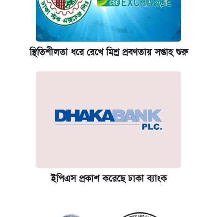
স্থিতিশীলতা ধরে রেখে মিশ্র প্রবণতায় সপ্তাহ শুরু
ইপিএস প্রকাশ করেছে ঢাকা ব্যাংক