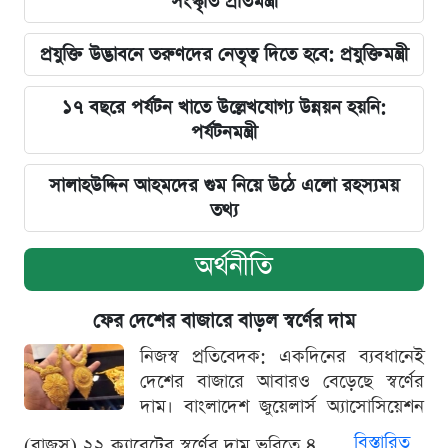
সংস্কৃতি প্রতিমন্ত্রী
প্রযুক্তি উদ্ভাবনে তরুণদের নেতৃত্ব দিতে হবে: প্রযুক্তিমন্ত্রী
১৭ বছরে পর্যটন খাতে উল্লেখযোগ্য উন্নয়ন হয়নি:
পর্যটনমন্ত্রী
সালাহউদ্দিন আহমদের গুম নিয়ে উঠে এলো রহস্যময়
তথ্য
অর্থনীতি
ফের দেশের বাজারে বাড়ল স্বর্ণের দাম
নিজস্ব প্রতিবেদক: একদিনের ব্যবধানেই
দেশের বাজারে আবারও বেড়েছে স্বর্ণের
দাম। বাংলাদেশ জুয়েলার্স অ্যাসোসিয়েশন
বিস্তারিত
(বাজুস) ২২ ক্যারেটের স্বর্ণের দাম ভরিতে ৪...