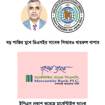
বড় শাস্তির মুখে ডিএসইর সাবেক সিআরও খায়রুল বাশার
ইপিএস প্রকাশ করেছে মার্কেন্টাইল ব্যাংক