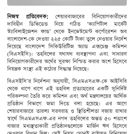
নিজস্ব প্রতিবেদক:
শেয়ারবাজারের বিনিয়োগকারীদের
দাবিহীন ডিভিডেন্ড নিয়ে গঠিত ‘ক্যাপিটাল মার্কেট
স্ট্যাবিলাইজেশন ফান্ড’ থেকে ইনভেস্টমেন্ট কর্পোরেশন অব
বাংলাদেশ-কে দেওয়া ২২৫ কোটি টাকা তুলে নেওয়ার নির্দেশ
দিয়েছে বাংলাদেশ সিকিউরিটিজ অ্যান্ড এক্সচেঞ্জ কমিশন
(বিএসইসি)। তহবিলের যথাযথ ব্যবস্থাপনা এবং সাধারণ
বিনিয়োগকারীদের অর্থের সুরক্ষা নিশ্চিত করার অংশ হিসেবে
নিয়ন্ত্রক সংস্থা এই কঠোর সিদ্ধান্ত নিয়েছে।
বিএসইসি’র নির্দেশনা অনুযায়ী, সিএমএসএফ-কে আইসিবি
থেকে ধাপে ধাপে এই তহবিল প্রত্যাহারের একটি সুনির্দিষ্ট
পরিকল্পনা তৈরি করে কমিশন এবং অর্থ মন্ত্রণালয়ের আর্থিক
প্রতিষ্ঠান বিভাগে জমা দিতে বলা হয়েছে। এর আগে
শেয়ারবাজারে তারল্য সরবরাহ ও স্থিতিশীলতা বজায় রাখার
স্বার্থে সিএমএসএফ-এর নগদ তহবিলের অন্তত ৫০ শতাংশ
বাজার মধ্যস্থতাকারী প্রতিষ্ঠানগুলোকে মার্জিন ঋণ হিসেবে
দেওয়ার বিধান ছিল। সেই নিয়ম মেনেই রাষ্ট্রায়ত্ত বিনিয়োগ