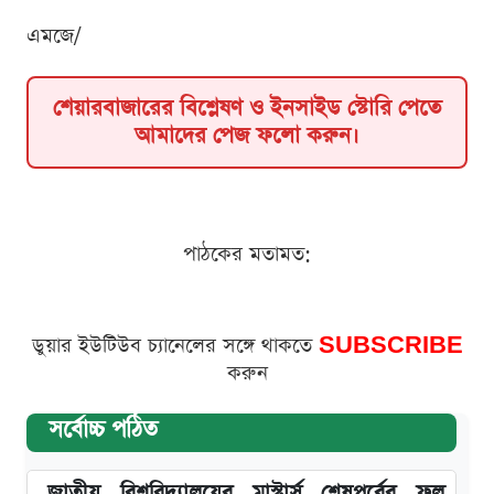
এমজে/
শেয়ারবাজারের বিশ্লেষণ ও ইনসাইড স্টোরি পেতে
আমাদের পেজ ফলো করুন।
পাঠকের মতামত:
ডুয়ার ইউটিউব চ্যানেলের সঙ্গে থাকতে
SUBSCRIBE
করুন
সর্বোচ্চ পঠিত
জাতীয় বিশ্ববিদ্যালয়ের মাস্টার্স শেষপর্বের ফল