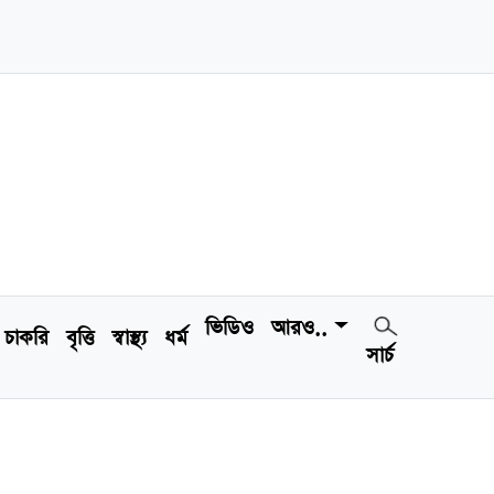
ভিডিও
আরও..
চাকরি
বৃত্তি
স্বাস্থ্য
ধর্ম
সার্চ