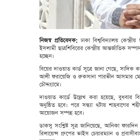
নিজস্ব প্রতিবেদক:
ঢাকা বিশ্ববিদ্যালয় কেন্দ্
ইসলামী ছাত্রশিবিরের কেন্দ্রীয় আন্তর্জাতিক স
হচ্ছেন।
বিয়ের দাওয়াত কার্ড সূত্রে জানা গেছে, সাদিক 
আলী ফরায়েজি ও রুকসানা পারভীন আসমার মেয়
চৌদ্দগ্রামে।
দাওয়াত কার্ডে উল্লেখ করা হয়েছে, বুধবার ব
অনুষ্ঠিত হবে। পরে সন্ধ্যা ৭টায় শাহবাগের শ
আয়োজন সম্পন্ন হবে।
ডাকসু সংশ্লিষ্ট সূত্র জানিয়েছে, আনিকা ফার
রিলায়েন্স গ্রুপের ভাইস চেয়ারম্যান ও প্রবাসীবা