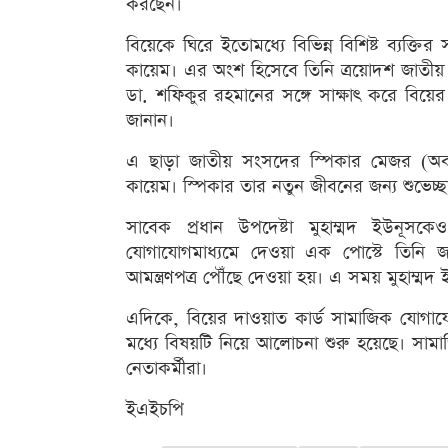
করছেন।
বিয়েকে ঘিরে ইতোমধ্যে বিভিন্ন বিশিষ্ট ব্যক্তি
কায়েম। এর অংশ হিসেবে তিনি ত্রয়োদশ জাতী
ডা. শফিকুর রহমানের সঙ্গে সাক্ষাৎ করে বিয়ে
জানান।
এ ছাড়া জাতীয় সংসদের স্পিকার মেজর (অব.
কায়েম। স্পিকার তার নতুন জীবনের জন্য শুভেচ্ছ
সাবেক প্রধান উপদেষ্টা মুহাম্মদ ইউনূস
যোগাযোগমাধ্যমে দেওয়া এক পোস্টে তিনি জা
আমন্ত্রণপত্র পৌঁছে দেওয়া হয়। এ সময় মুহাম্ম
এদিকে, বিয়ের দাওয়াত কার্ড সামাজিক যোগাযোগম
মধ্যে বিষয়টি নিয়ে আলোচনা শুরু হয়েছে। সামা
নেতাকর্মীরা।
ইএইচপি