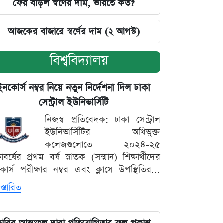
ফের বাড়ল স্বর্ণের দাম, ভরিতে কত?
আজকের বাজারে স্বর্ণের দাম (২ আগস্ট)
বিশ্ববিদ্যালয়
ইনকোর্স নম্বর নিয়ে নতুন নির্দেশনা দিল ঢাকা
সেন্ট্রাল ইউনিভার্সিটি
নিজস্ব প্রতিবেদক: ঢাকা সেন্ট্রাল
ইউনিভার্সিটির অধিভুক্ত
কলেজগুলোতে ২০২৪-২৫
্ষাবর্ষের প্রথম বর্ষ স্নাতক (সম্মান) শিক্ষার্থীদের
োর্স পরীক্ষার নম্বর এবং ক্লাসে উপস্থিতির...
স্তারিত
ঢাবির আন্তঃহল দাবা প্রতিযোগিতার ফল প্রকাশ