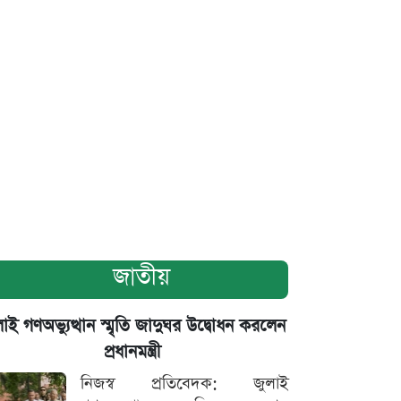
জাতীয়
াই গণঅভ্যুত্থান স্মৃতি জাদুঘর উদ্বোধন করলেন
প্রধানমন্ত্রী
নিজস্ব প্রতিবেদক: জুলাই