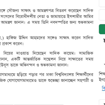
র সঙ্গে সৌজন্য সাক্ষাৎ ও আমন্ত্রণপত্র বিতরণ করেছেন সাদিক
য় সংসদের বিরোধীদলীয় নেতা ও জামায়াতে ইসলামীর আমির
র আমন্ত্রণ জানান। এ সময় তিনি নবদম্পতির জন্য শুভকামনা
) হাফিজ উদ্দিন আহমদের সঙ্গেও সাক্ষাৎ করেন সাদিক
া প্রকাশ করেন।
কেও বিয়ের দাওয়াত দিয়েছেন সাদিক কায়েম। সামাজিক
নান, একটি আন্তর্জাতিক সম্মেলন নিয়ে সাক্ষাতের সময়
দ ইউনূস তাকে অভিনন্দন ও শুভকামনা জানান।
শিক
াধ্যমে ছড়িয়ে পড়ার পর ঢাকা বিশ্ববিদ্যালয় শিক্ষার্থীদের
ইনক
জিক যোগাযোগমাধ্যমেও তাকে শুভেচ্ছা জানাচ্ছেন সহপাঠী ও
বি