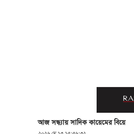
আজ সন্ধ্যায় সাদিক কায়েমের বিয়ে
২০২৬ মে ১৩ ১৫:৫৬:৩২