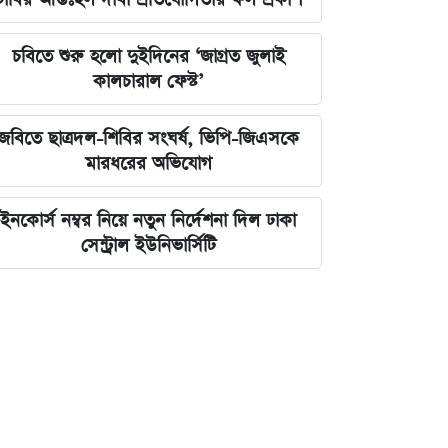
চবিতে শুরু হলো দুইদিনের ‘জাগ্রত জুলাই
কালচারাল ফেস্ট’
জবিতে ছাত্রদল-শিবির সংঘর্ষ, ভিপি-জিএসকে
মারধরের অভিযোগ
ইনকোর্স নম্বর নিয়ে নতুন নির্দেশনা দিল ঢাকা
সেন্ট্রাল ইউনিভার্সিটি