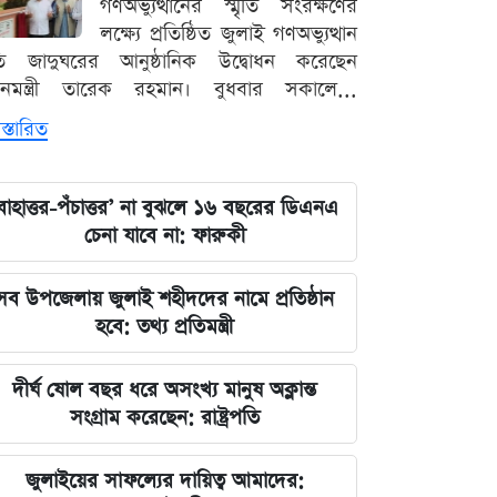
গণঅভ্যুত্থানের স্মৃতি সংরক্ষণের
লক্ষ্যে প্রতিষ্ঠিত জুলাই গণঅভ্যুত্থান
ৃতি জাদুঘরের আনুষ্ঠানিক উদ্বোধন করেছেন
ধানমন্ত্রী তারেক রহমান। বুধবার সকালে...
স্তারিত
বাহাত্তর-পঁচাত্তর’ না বুঝলে ১৬ বছরের ডিএনএ
চেনা যাবে না: ফারুকী
সব উপজেলায় জুলাই শহীদদের নামে প্রতিষ্ঠান
হবে: তথ্য প্রতিমন্ত্রী
দীর্ঘ ষোল বছর ধরে অসংখ্য মানুষ অক্লান্ত
সংগ্রাম করেছেন: রাষ্ট্রপতি
জুলাইয়ের সাফল্যের দায়িত্ব আমাদের: