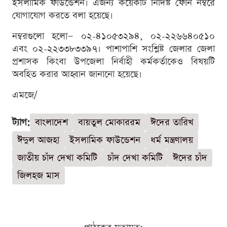
ইসলামিক ফাউন্ডেশন। এজন্য কয়েকটি নির্দিষ্ট ফোন নম্বরে
যোগাযোগ করতে বলা হয়েছে।
নম্বরগুলো হলো— ০২-৪১০৫৩২৯৪, ০২-২২৬৬৪০৫১০
এবং ০২-২২৩৩৮৩৩৯৭। পাশাপাশি সংশ্লিষ্ট জেলার জেলা
প্রশাসক কিংবা উপজেলা নির্বাহী কর্মকর্তাকেও বিষয়টি
অবহিত করার আহ্বান জানানো হয়েছে।
এমজে/
ট্যাগ:
বাংলাদেশ
বায়তুল মোকাররম
ঈদের তারিখ
ঈদুল আজহা
ইসলামিক ফাউন্ডেশন
ধর্ম মন্ত্রণালয়
জাতীয় চাঁদ দেখা কমিটি
চাঁদ দেখা কমিটি
ঈদের চাঁদ
জিলহজ মাস