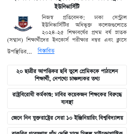
ইউনিভার্সিটি
নিজস্ব প্রতিবেদক: ঢাকা সেন্ট্রাল
ইউনিভার্সিটির অধিভুক্ত কলেজগুলোতে
২০২৪-২৫ শিক্ষাবর্ষের প্রথম বর্ষ স্নাতক
(সম্মান) শিক্ষার্থীদের ইনকোর্স পরীক্ষার নম্বর এবং ক্লাসে
বিস্তারিত
উপস্থিতির...
২০ ছাত্রীর আপত্তিকর ছবি তুলে প্রেমিককে পাঠালেন
শিক্ষার্থী, নেপথ্যে চাঞ্চল্যকর তথ্য
রাষ্ট্রবিরোধী কর্মকাণ্ড: ঢাবির কয়েকজন শিক্ষকের বিরুদ্ধে
ব্যবস্থা
জেনে নিন যুক্তরাষ্ট্রের সেরা ১০ ইঞ্জিনিয়ারিং বিশ্ববিদ্যালয়
বাকৃবির গবেষণায় পাঁচ দেশি মাছে মিলল মাইক্রোপ্লাস্টিক