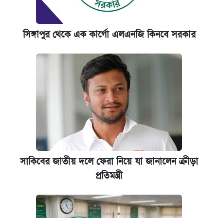
সিঙ্গাপুর থেকে এক কার্গো এলএনজি কিনবে সরকার
সাকিবের জাতীয় দলে ফেরা নিয়ে যা জানালেন ক্রীড়া
প্রতিমন্ত্রী