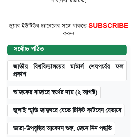
পাঠকের মতামত:
ডুয়ার ইউটিউব চ্যানেলের সঙ্গে থাকতে
SUBSCRIBE
করুন
সর্বোচ্চ পঠিত
জাতীয় বিশ্ববিদ্যালয়ের মাস্টার্স শেষপর্বের ফল
প্রকাশ
আজকের বাজারে স্বর্ণের দাম (২ আগস্ট)
জুলাই স্মৃতি জাদুঘরে যেতে টিকিট কাটবেন যেভাবে
ভাতা-উপবৃত্তির আবেদন শুরু, জেনে নিন পদ্ধতি