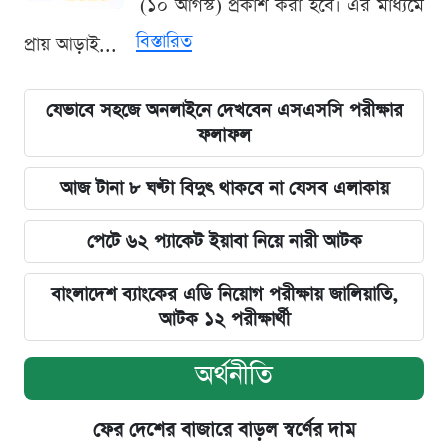
(১০ আগস্ট) প্রকাশ করা হবে। এর মাধ্যমে
বিস্তারিত
প্রায় আড়াই...
যেভাবে সহজে অনলাইনে দেখবেন এসএসসি পরীক্ষার
ফলাফল
আজ টানা ৮ ঘণ্টা বিদুৎ থাকবে না যেসব এলাকায়
পেটে ৬২ প্যাকেট ইয়াবা নিয়ে নারী আটক
বাংলাদেশ ব্যাংকের এডি নিয়োগ পরীক্ষায় জালিয়াতি,
আটক ১২ পরীক্ষার্থী
অর্থনীতি
ফের দেশের বাজারে বাড়ল স্বর্ণের দাম