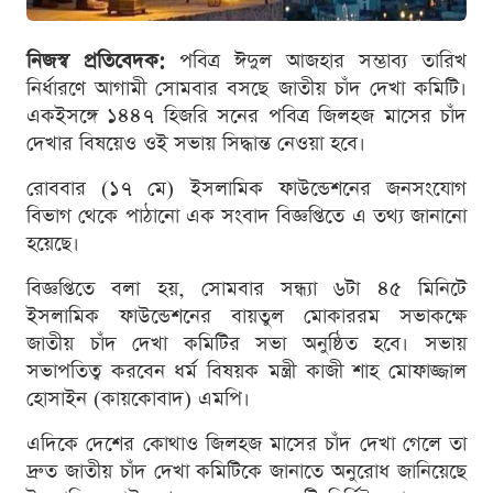
নিজস্ব প্রতিবেদক:
পবিত্র ঈদুল আজহার সম্ভাব্য তারিখ
নির্ধারণে আগামী সোমবার বসছে জাতীয় চাঁদ দেখা কমিটি।
একইসঙ্গে ১৪৪৭ হিজরি সনের পবিত্র জিলহজ মাসের চাঁদ
দেখার বিষয়েও ওই সভায় সিদ্ধান্ত নেওয়া হবে।
রোববার (১৭ মে) ইসলামিক ফাউন্ডেশনের জনসংযোগ
বিভাগ থেকে পাঠানো এক সংবাদ বিজ্ঞপ্তিতে এ তথ্য জানানো
হয়েছে।
বিজ্ঞপ্তিতে বলা হয়, সোমবার সন্ধ্যা ৬টা ৪৫ মিনিটে
ইসলামিক ফাউন্ডেশনের বায়তুল মোকাররম সভাকক্ষে
জাতীয় চাঁদ দেখা কমিটির সভা অনুষ্ঠিত হবে। সভায়
সভাপতিত্ব করবেন ধর্ম বিষয়ক মন্ত্রী কাজী শাহ মোফাজ্জাল
হোসাইন (কায়কোবাদ) এমপি।
এদিকে দেশের কোথাও জিলহজ মাসের চাঁদ দেখা গেলে তা
দ্রুত জাতীয় চাঁদ দেখা কমিটিকে জানাতে অনুরোধ জানিয়েছে