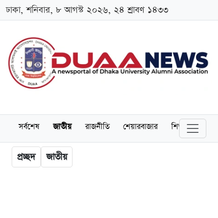
ঢাকা, শনিবার, ৮ আগস্ট ২০২৬, ২৪ শ্রাবণ ১৪৩৩
সর্বশেষ
জাতীয়
রাজনীতি
শেয়ারবাজার
শিক্ষা
বিশ্বব
প্রচ্ছদ
জাতীয়