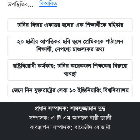
বিস্তারিত
উপস্থিতির...
ঢাবির বিজয় একাত্তর হলের এক শিক্ষার্থীকে বহিষ্কার
২০ ছাত্রীর আপত্তিকর ছবি তুলে প্রেমিককে পাঠালেন
শিক্ষার্থী, নেপথ্যে চাঞ্চল্যকর তথ্য
রাষ্ট্রবিরোধী কর্মকাণ্ড: ঢাবির কয়েকজন শিক্ষকের বিরুদ্ধে
ব্যবস্থা
জেনে নিন যুক্তরাষ্ট্রের সেরা ১০ ইঞ্জিনিয়ারিং বিশ্ববিদ্যালয়
প্রধান সম্পাদক: শামসুজ্জামান দুদু
সম্পাদক: এ টি এম আবদুল বারী ড্যানী
ব্যবস্থাপনা সম্পাদক: বায়েজীদ বোস্তামী