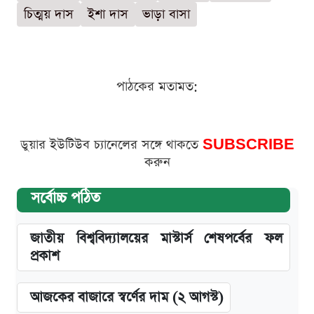
চিত্ময় দাস
ইশা দাস
ভাড়া বাসা
পাঠকের মতামত:
ডুয়ার ইউটিউব চ্যানেলের সঙ্গে থাকতে
SUBSCRIBE
করুন
সর্বোচ্চ পঠিত
জাতীয় বিশ্ববিদ্যালয়ের মাস্টার্স শেষপর্বের ফল
প্রকাশ
আজকের বাজারে স্বর্ণের দাম (২ আগস্ট)