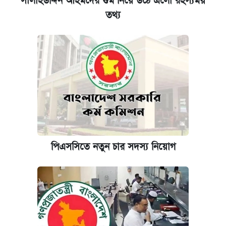
সালাহউদ্দিন আহমদের গুম নিয়ে উঠে এলো রহস্যময়
তথ্য
পিএসসিতে নতুন চার সদস্য নিয়োগ