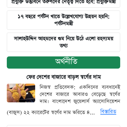
প্রযুক্তি উদ্ভাবনে তরুণদের নেতৃত্ব দিতে হবে: প্রযুক্তিমন্ত্রী
১৭ বছরে পর্যটন খাতে উল্লেখযোগ্য উন্নয়ন হয়নি:
পর্যটনমন্ত্রী
সালাহউদ্দিন আহমদের গুম নিয়ে উঠে এলো রহস্যময়
তথ্য
অর্থনীতি
ফের দেশের বাজারে বাড়ল স্বর্ণের দাম
নিজস্ব প্রতিবেদক: একদিনের ব্যবধানেই
দেশের বাজারে আবারও বেড়েছে স্বর্ণের
দাম। বাংলাদেশ জুয়েলার্স অ্যাসোসিয়েশন
বিস্তারিত
(বাজুস) ২২ ক্যারেটের স্বর্ণের দাম ভরিতে ৪...