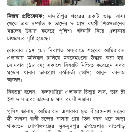
নিজস্ব প্রতিবেদক:
মাদারীপুর শহরের একটি ভাড়া বাসা
থেকে এক দম্পতি ও তাদের ৮ মাস বয়সী শিশুসন্তানের
মরদেহ উদ্ধার করেছে পুলিশ। ঘটনাটি নিয়ে এলাকায়
চাঞ্চল্যের সৃষ্টি হয়েছে।
রোববার (১৭ মে) দিবাগত মধ্যরাতে শহরের আমিরাবাদ
এলাকায় অভিযান চালিয়ে মরদেহগুলো উদ্ধার করা হয়।
সোমবার (১৮ মে) সকালে বিষয়টি নিশ্চিত করেছেন সদর
মডেল থানার ভারপ্রাপ্ত কর্মকর্তা (ওসি) আবুল কালাম
আজাদ।
নিহতরা হলেন— কলাগাছিয়া এলাকার চিত্ময় দাস, তার স্ত্রী
ইশা দাস এবং তাদের ৮ মাস বয়সী সন্তান।
পুলিশ জানায়, আমিরাবাদ এলাকার মৃত বীরেন্দ্রনাথ দত্তের
স্ত্রী সান্তনা রানী চন্দের বাসায় প্রায় তিন বছর ধরে ভাড়া
থাকতেন গোপালগঞ্জের মুকসুদপুর উপজেলার সাতপাড়