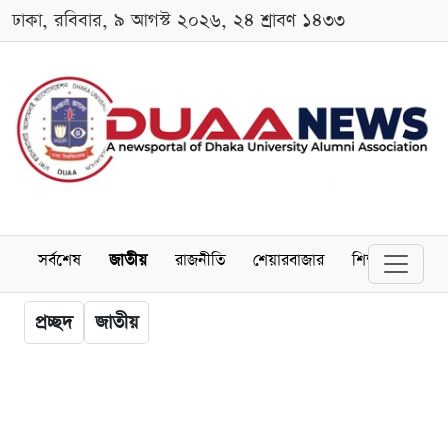
ঢাকা, রবিবার, ৯ আগস্ট ২০২৬, ২৪ শ্রাবণ ১৪৩৩
সর্বশেষ
জাতীয়
রাজনীতি
শেয়ারবাজার
শিক্ষা
বিশ্বব
প্রচ্ছদ
জাতীয়