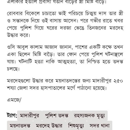
এলাকার ইতালি প্রবাসী যতীন বাড়ৈর স্ত্রী মিষ্টি বাড়ৈ।
রোববার বিকেলে চাচাতো ভাই পরিচয়ে চিত্ময় দাস তার স্ত্রী
ও সন্তানকে নিয়ে ওই বাসায় আসেন। পরে গভীর রাতে খবর
পেয়ে পুলিশ গিয়ে ঘরের দরজা ভেঙে তিনজনের মরদেহ
উদ্ধার করে।
ওসি আবুল কালাম আজাদ জানান, পাশের একটি কক্ষে তখন
একা ছিলেন মিষ্টি বাড়ৈ। তার ফোন পেয়ে পুলিশ ঘটনাস্থলে
যায়। ঘটনাটি হত্যা নাকি আত্মহত্যা, তা নিশ্চিত হতে তদন্ত
চলছে।
মরদেহগুলো উদ্ধার করে ময়নাতদন্তের জন্য মাদারীপুর ২৫০
শয্যা জেলা সদর হাসপাতালের মর্গে পাঠানো হয়েছে।
এমজে/
ট্যাগ:
মাদারীপুর
পুলিশ তদন্ত
রহস্যজনক মৃত্যু
ময়নাতদন্ত
মরদেহ উদ্ধার
শিশুমৃত্যু
সদর থানা