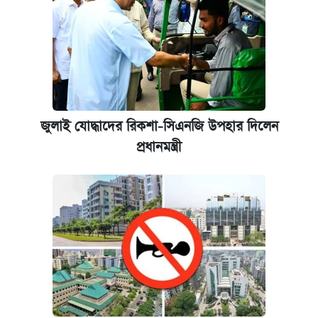
জুলাই যোদ্ধাদের রিকশা-সিএনজি উপহার দিলেন
প্রধানমন্ত্রী