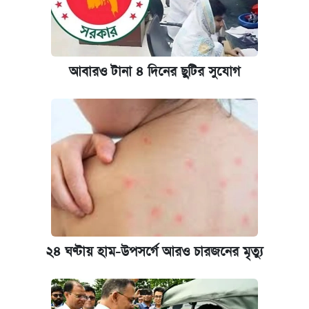
আবারও টানা ৪ দিনের ছুটির সুযোগ
২৪ ঘণ্টায় হাম-উপসর্গে আরও চারজনের মৃত্যু