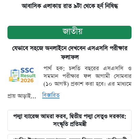
আবাসিক এলাকায় রাত ৯টা থেকে হর্ন নিষিদ্ধ
জাতীয়
যেভাবে সহজে অনলাইনে দেখবেন এসএসসি পরীক্ষার
ফলাফল
পার্থ হক: চলতি বছরের এসএসসি ও
সমমান পরীক্ষার ফল আগামী সোমবার
(১০ আগস্ট) প্রকাশ করা হবে। এর মাধ্যমে
বিস্তারিত
প্রায় আড়াই...
পদ্মা ব্যারেজ আমরা করব, দ্বিতীয় পদ্মা সেতুও দরকার:
সংস্কৃতি প্রতিমন্ত্রী