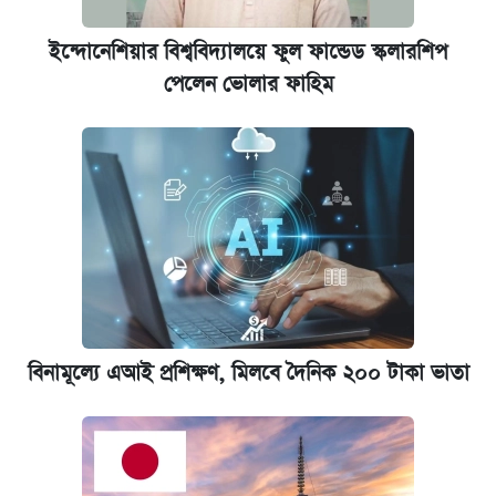
ইন্দোনেশিয়ার বিশ্ববিদ্যালয়ে ফুল ফান্ডেড স্কলারশিপ
পেলেন ভোলার ফাহিম
বিনামূল্যে এআই প্রশিক্ষণ, মিলবে দৈনিক ২০০ টাকা ভাতা