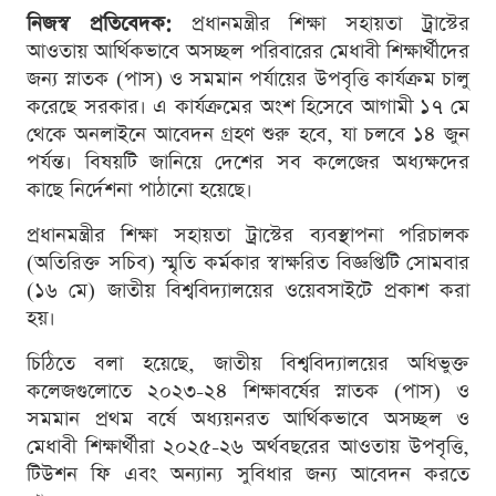
নিজস্ব প্রতিবেদক:
প্রধানমন্ত্রীর শিক্ষা সহায়তা ট্রাস্টের
আওতায় আর্থিকভাবে অসচ্ছল পরিবারের মেধাবী শিক্ষার্থীদের
জন্য স্নাতক (পাস) ও সমমান পর্যায়ের উপবৃত্তি কার্যক্রম চালু
করেছে সরকার। এ কার্যক্রমের অংশ হিসেবে আগামী ১৭ মে
থেকে অনলাইনে আবেদন গ্রহণ শুরু হবে, যা চলবে ১৪ জুন
পর্যন্ত। বিষয়টি জানিয়ে দেশের সব কলেজের অধ্যক্ষদের
কাছে নির্দেশনা পাঠানো হয়েছে।
প্রধানমন্ত্রীর শিক্ষা সহায়তা ট্রাস্টের ব্যবস্থাপনা পরিচালক
(অতিরিক্ত সচিব) স্মৃতি কর্মকার স্বাক্ষরিত বিজ্ঞপ্তিটি সোমবার
(১৬ মে) জাতীয় বিশ্ববিদ্যালয়ের ওয়েবসাইটে প্রকাশ করা
হয়।
চিঠিতে বলা হয়েছে, জাতীয় বিশ্ববিদ্যালয়ের অধিভুক্ত
কলেজগুলোতে ২০২৩-২৪ শিক্ষাবর্ষের স্নাতক (পাস) ও
সমমান প্রথম বর্ষে অধ্যয়নরত আর্থিকভাবে অসচ্ছল ও
মেধাবী শিক্ষার্থীরা ২০২৫-২৬ অর্থবছরের আওতায় উপবৃত্তি,
টিউশন ফি এবং অন্যান্য সুবিধার জন্য আবেদন করতে