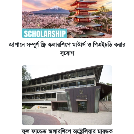
জাপানে সম্পূর্ণ ফ্রি স্কলারশিপে মাস্টার্স ও পিএইচডি করার
সুযোগ
ফুল ফান্ডেড স্কলারশিপে অস্ট্রেলিয়ার মারডক