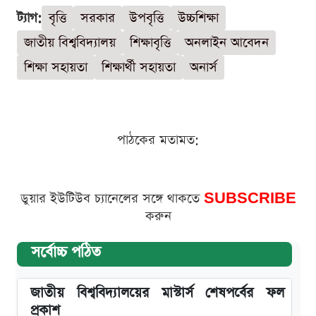
ট্যাগ:
বৃত্তি
সরকার
উপবৃত্তি
উচ্চশিক্ষা
জাতীয় বিশ্ববিদ্যালয়
শিক্ষাবৃত্তি
অনলাইন আবেদন
শিক্ষা সহায়তা
শিক্ষার্থী সহায়তা
অনার্স
পাঠকের মতামত:
ডুয়ার ইউটিউব চ্যানেলের সঙ্গে থাকতে
SUBSCRIBE
করুন
সর্বোচ্চ পঠিত
জাতীয় বিশ্ববিদ্যালয়ের মাস্টার্স শেষপর্বের ফল
প্রকাশ