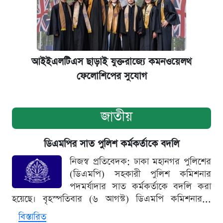
আইইএলটিএস ছাড়াই যুক্তরাজ্যে কমনওয়েলথ
ফেলোশিপের সুযোগ
জাতীয়
ডিএমপির সাত পুলিশ কর্মকর্তাকে বদলি
নিজস্ব প্রতিবেদক: ঢাকা মহানগর পুলিশের
(ডিএমপি) সহকারী পুলিশ কমিশনার
পদমর্যাদার সাত কর্মকর্তাকে বদলি করা
হয়েছে। বৃহস্পতিবার (৬ আগস্ট) ডিএমপি কমিশনার...
বিস্তারিত