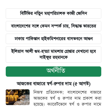
বিটিভির নতিুন মহাপরিচালক কাজী জেসিন
বাংলাদেশের সঙ্গে কেমন সম্পর্ক চায়, সিদ্ধান্ত ভারতের
ঢাকায় পাকিস্তান হাইকমিশনারের বাসভবনে আগুন
ইলিয়াস আলী গুম-হ'ত্যা মামলায় গ্রেপ্তার দেখানো হবে
সাইফুর রহমানকে
অর্থনীতি
আজকের বাজারে স্বর্ণ-রুপার দাম (৫ আগস্ট)
নিজস্ব প্রতিবেদক: বাংলাদেশের বাজারে
আজকের স্বর্ণ ও রুপার দাম প্রকাশ করা
হয়েছে। ক্যারেটভেদে স্বর্ণ ও রুপার দামে