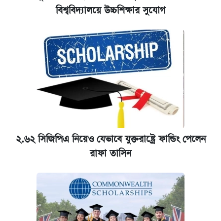
বিশ্ববিদ্যালয়ে উচ্চশিক্ষার সুযোগ
২.৬২ সিজিপিএ নিয়েও যেভাবে যুক্তরাষ্ট্রে ফান্ডিং পেলেন
রাফা তাসিন