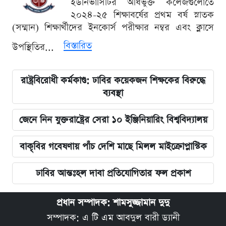
ইউনিভার্সিটির অধিভুক্ত কলেজগুলোতে
২০২৪-২৫ শিক্ষাবর্ষের প্রথম বর্ষ স্নাতক
(সম্মান) শিক্ষার্থীদের ইনকোর্স পরীক্ষার নম্বর এবং ক্লাসে
বিস্তারিত
উপস্থিতির...
রাষ্ট্রবিরোধী কর্মকাণ্ড: ঢাবির কয়েকজন শিক্ষকের বিরুদ্ধে
ব্যবস্থা
জেনে নিন যুক্তরাষ্ট্রের সেরা ১০ ইঞ্জিনিয়ারিং বিশ্ববিদ্যালয়
বাকৃবির গবেষণায় পাঁচ দেশি মাছে মিলল মাইক্রোপ্লাস্টিক
ঢাবির আন্তঃহল দাবা প্রতিযোগিতার ফল প্রকাশ
প্রধান সম্পাদক: শামসুজ্জামান দুদু
সম্পাদক: এ টি এম আবদুল বারী ড্যানী