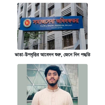
আজকের বাজারে স্বর্ণ-রুপার দাম (৫ আগস্ট)
ভাতা-উপবৃত্তির আবেদন শুরু, জেনে নিন পদ্ধতি