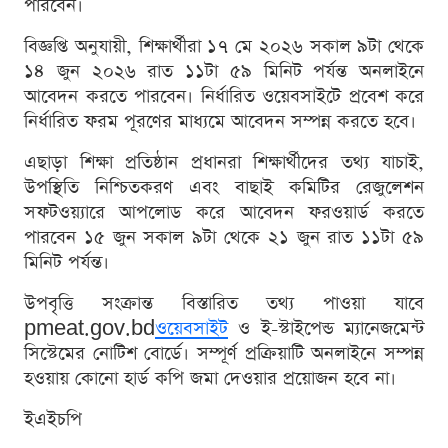
পারবেন।
বিজ্ঞপ্তি অনুযায়ী, শিক্ষার্থীরা ১৭ মে ২০২৬ সকাল ৯টা থেকে
১৪ জুন ২০২৬ রাত ১১টা ৫৯ মিনিট পর্যন্ত অনলাইনে
আবেদন করতে পারবেন। নির্ধারিত ওয়েবসাইটে প্রবেশ করে
নির্ধারিত ফরম পূরণের মাধ্যমে আবেদন সম্পন্ন করতে হবে।
এছাড়া শিক্ষা প্রতিষ্ঠান প্রধানরা শিক্ষার্থীদের তথ্য যাচাই,
উপস্থিতি নিশ্চিতকরণ এবং বাছাই কমিটির রেজুলেশন
সফটওয়্যারে আপলোড করে আবেদন ফরওয়ার্ড করতে
পারবেন ১৫ জুন সকাল ৯টা থেকে ২১ জুন রাত ১১টা ৫৯
মিনিট পর্যন্ত।
উপবৃত্তি সংক্রান্ত বিস্তারিত তথ্য পাওয়া যাবে
pmeat.gov.bd
ওয়েবসাইট
ও ই-স্টাইপেন্ড ম্যানেজমেন্ট
সিস্টেমের নোটিশ বোর্ডে। সম্পূর্ণ প্রক্রিয়াটি অনলাইনে সম্পন্ন
হওয়ায় কোনো হার্ড কপি জমা দেওয়ার প্রয়োজন হবে না।
ইএইচপি