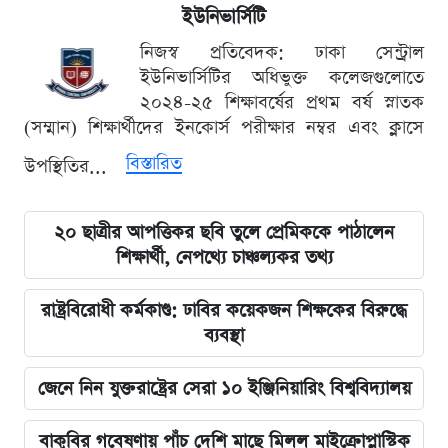
ইউনিভার্সিটি
নিজস্ব প্রতিবেদক: ঢাকা সেন্ট্রাল
ইউনিভার্সিটির অধিভুক্ত কলেজগুলোতে
২০২৪-২৫ শিক্ষাবর্ষের প্রথম বর্ষ স্নাতক
(সম্মান) শিক্ষার্থীদের ইনকোর্স পরীক্ষার নম্বর এবং ক্লাসে
বিস্তারিত
উপস্থিতির...
২০ ছাত্রীর আপত্তিকর ছবি তুলে প্রেমিককে পাঠালেন
শিক্ষার্থী, নেপথ্যে চাঞ্চল্যকর তথ্য
রাষ্ট্রবিরোধী কর্মকাণ্ড: ঢাবির কয়েকজন শিক্ষকের বিরুদ্ধে
ব্যবস্থা
জেনে নিন যুক্তরাষ্ট্রের সেরা ১০ ইঞ্জিনিয়ারিং বিশ্ববিদ্যালয়
বাকৃবির গবেষণায় পাঁচ দেশি মাছে মিলল মাইক্রোপ্লাস্টিক