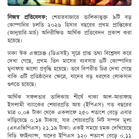
নিজস্ব প্রতিবেদক:
শেয়ারবাজারে তালিকাভুক্ত ৯টি বড়
কোম্পানির চলতি ২০২৬ হিসাব বছরের প্রথম প্রান্তিকের
(জানুয়ারি-মার্চ) অনিরীক্ষিত আর্থিক প্রতিবেদন প্রকাশ করা
হয়েছে।
ঢাকা স্টক এক্সচেঞ্জ (ডিএসই) সূত্রে প্রাপ্ত তথ্য বিশ্লেষণ করে
দেখা গেছে, প্রথম তিন মাসের ব্যবসায় ৬টি কোম্পানির
মুনাফায় ভালো প্রবৃদ্ধি হয়েছে। তবে বিপরীত চিত্র দেখা গেছে
বাকি ৩টি প্রতিষ্ঠানের ক্ষেত্রে, যাদের বড় ধরণের লোকসান
গুণতে হয়েছে।
আর্থিক সফলতার তালিকায় শীর্ষে থাকা আল-আরাফাহ
ইসলামী ব্যাংকের শেয়ারপ্রতি আয় (ইপিএস) গত বছরের
মাত্র ০.০৪ টাকা থেকে একলাফে ২৫০ শতাংশ বেড়ে এবার
দাঁড়িয়েছে ০.১৪ টাকায়, যার শেয়ারপ্রতি নিট সম্পদ মূল্য
(এনএভিপিএস) ২১.১৯ টাকা। একই সময়ে চমক দেখিয়েছে
বিডি ফাইন্যান্স, যাদের ইপিএস ১২০ শতাংশ বেড়ে ০.১১