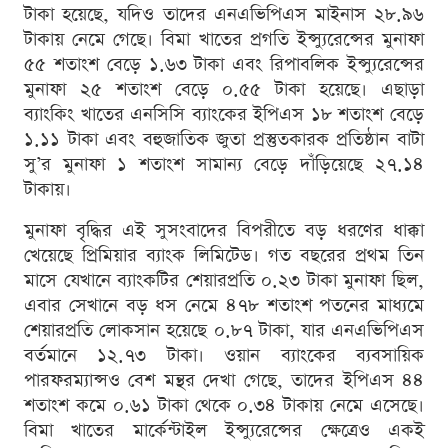
টাকা হয়েছে, যদিও তাদের এনএভিপিএস মাইনাস ২৮.৯৬
টাকায় নেমে গেছে। বিমা খাতের প্রগতি ইন্স্যুরেন্সের মুনাফা
৫৫ শতাংশ বেড়ে ১.৬৩ টাকা এবং রিপাবলিক ইন্স্যুরেন্সের
মুনাফা ২৫ শতাংশ বেড়ে ০.৫৫ টাকা হয়েছে। এছাড়া
ব্যাংকিং খাতের এনসিসি ব্যাংকের ইপিএস ১৮ শতাংশ বেড়ে
১.১১ টাকা এবং বহুজাতিক জুতা প্রস্তুতকারক প্রতিষ্ঠান বাটা
সু’র মুনাফা ১ শতাংশ সামান্য বেড়ে দাঁড়িয়েছে ২৭.১৪
টাকায়।
মুনাফা বৃদ্ধির এই সুসংবাদের বিপরীতে বড় ধরণের ধাক্কা
খেয়েছে প্রিমিয়ার ব্যাংক লিমিটেড। গত বছরের প্রথম তিন
মাসে যেখানে ব্যাংকটির শেয়ারপ্রতি ০.২৩ টাকা মুনাফা ছিল,
এবার সেখানে বড় ধস নেমে ৪৭৮ শতাংশ পতনের মাধ্যমে
শেয়ারপ্রতি লোকসান হয়েছে ০.৮৭ টাকা, যার এনএভিপিএস
বর্তমানে ১২.৭৩ টাকা। ওয়ান ব্যাংকের ব্যবসায়িক
পারফরম্যান্সও বেশ মন্থর দেখা গেছে, তাদের ইপিএস ৪৪
শতাংশ কমে ০.৬১ টাকা থেকে ০.৩৪ টাকায় নেমে এসেছে।
বিমা খাতের মার্কেন্টাইল ইন্স্যুরেন্সের ক্ষেত্রেও একই