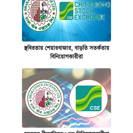
আজকের বাজারে স্বর্ণের দাম (৬ আগস্ট)
রাষ্ট্রবিরোধী কর্মকাণ্ড: ঢাবির কয়েকজন শিক্ষকের
বিরুদ্ধে ব্যবস্থা
স্থবিরতায় শেয়ারবাজার, বাড়তি সতর্কতায়
কেমব্রিজ বিশ্ববিদ্যালয়ের এমবিএ স্কলারশিপে
বিনিয়োগকারীরা
আবেদন শুরু