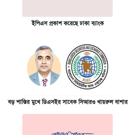
ইপিএস প্রকাশ করেছে ঢাকা ব্যাংক
বড় শাস্তির মুখে ডিএসইর সাবেক সিআরও খায়রুল বাশার