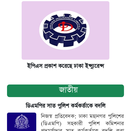
ইপিএস প্রকাশ করেছে ঢাকা ইন্স্যুরেন্স
জাতীয়
ডিএমপির সাত পুলিশ কর্মকর্তাকে বদলি
নিজস্ব প্রতিবেদক: ঢাকা মহানগর পুলিশের
(ডিএমপি) সহকারী পুলিশ কমিশনার
পদমর্যাদার সাত কর্মকর্তাকে বদলি করা