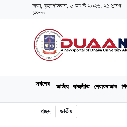
ঢাকা, বৃহস্পতিবার, ৬ আগস্ট ২০২৬, ২১ শ্রাবণ
১৪৩৩
সর্বশেষ
জাতীয়
রাজনীতি
শেয়ারবাজার
শিক
প্রচ্ছদ
জাতীয়