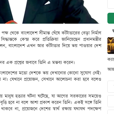
ক্ষ থেকে বাংলাদেশ সীমান্ত ঘেঁষে কাঁটাতারের বেড়া নির্মাণ
ান্তকে কেন্দ্র করে প্রতিক্রিয়া জানিয়েছেন প্রধানমন্ত্রীর
ি বলেন, বাংলাদেশ এখন আর কাঁটাতার দিয়ে ভয় পাওয়ার দেশ
ক্য
দের এক প্রশ্নের জবাবে তিনি এ মন্তব্য করেন।
আজক
য়ে বাংলাদেশের মতো দেশকে ভয় দেখানোর কোনো সুযোগ নেই।
য় না। যেখানে প্রয়োজন, সেখানে আলোচনা করা হবে বলেও
ময়ে মানুষ হত্যার ঘটনা ঘটেছে, যা আগের সরকারের সময়েও
বৃত্তি হবে না বলে আশা প্রকাশ করেন তিনি। একই সঙ্গে তিনি
কবে না, প্রয়োজনে দেশের স্বার্থ রক্ষায় যথাযথ পদক্ষেপ