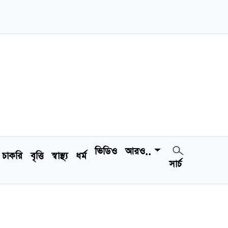
ভিডিও
আরও..
চাকরি
বৃত্তি
স্বাস্থ্য
ধর্ম
সার্চ