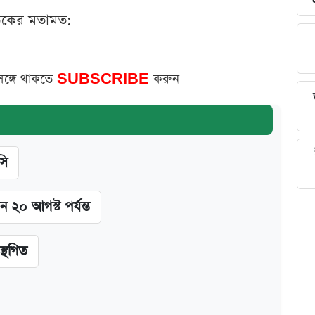
ঠকের মতামত:
সঙ্গে থাকতে
SUBSCRIBE
করুন
সি
ন ২০ আগস্ট পর্যন্ত
স্থগিত