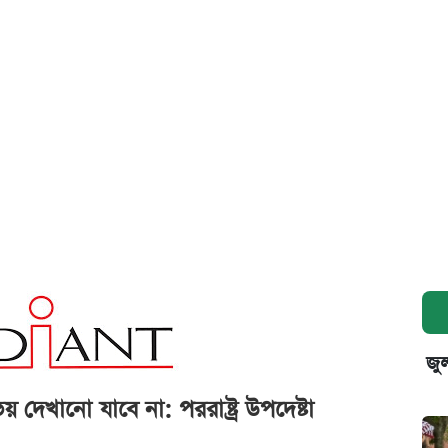
জুল
য় দেখানো যাবে না: পররাষ্ট্র উপদেষ্টা