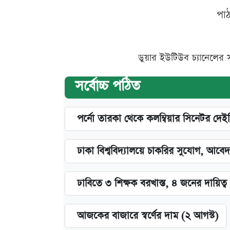
পা
ডুয়ার ইউটিউব চ্যানেলের 
সর্বোচ্চ পঠিত
পর্নো তারকা থেকে কলম্বিয়ার সিনেটর দেই
ঢাকা বিশ্ববিদ্যালয়ে চাকরির সুযোগ, আবেদ
ঢাবিতে ৩ শিক্ষক বরখাস্ত, ৪ জনের দায়িত্ব 
আজকের বাজারে স্বর্ণের দাম (২ আগস্ট)