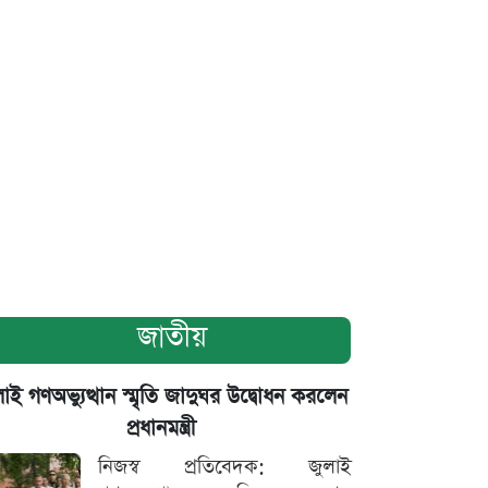
জাতীয়
াই গণঅভ্যুত্থান স্মৃতি জাদুঘর উদ্বোধন করলেন
প্রধানমন্ত্রী
নিজস্ব প্রতিবেদক: জুলাই