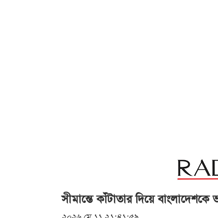
সীমান্তে কাঁটাতার দিয়ে বাংলাদেশকে ভ
২০২৬ মে ১১ ২১:৪১:৫৯