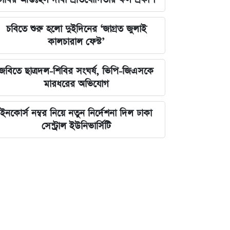
চবিতে শুরু হলো দুইদিনের ‘জাগ্রত জুলাই
কালচারাল ফেস্ট’
জবিতে ছাত্রদল-শিবির সংঘর্ষ, ভিপি-জিএসকে
মারধরের অভিযোগ
ইনকোর্স নম্বর নিয়ে নতুন নির্দেশনা দিল ঢাকা
সেন্ট্রাল ইউনিভার্সিটি