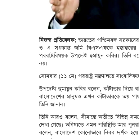
নিজস্ব প্রতিবেদক:
ভারতের পশ্চিমবঙ্গ সরকারের প
ও এ সংক্রান্ত জমি বিএসএফকে হস্তান্তরের সিদ্ধ
পররাষ্ট্রবিষয়ক উপদেষ্টা হুমায়ুন কবির। তিন
নয়।
সোমবার (১১ মে) পররাষ্ট্র মন্ত্রণালয়ে সাংবাদিক
উপদেষ্টা হুমায়ুন কবির বলেন, কাঁটাতার দি
বাংলাদেশের মানুষও এখন কাঁটাতারকে ভয় পা
তিনি জানান।
তিনি আরও বলেন, সীমান্তে অতীতে বিভিন্ন স
দেখা গেছে। ভবিষ্যতে এমন পরিস্থিতি আর পুনরা
বলেন, বাংলাদেশ কোনোভাবে নিরব দর্শক হয়ে থা