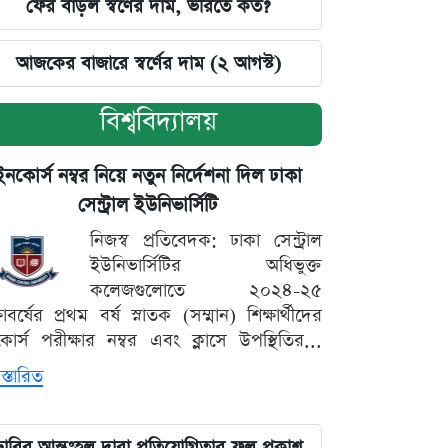
ফের বাড়ল স্বর্ণের দাম, ভরিতে কত?
আজকের বাজারে স্বর্ণের দাম (২ আগস্ট)
বিশ্ববিদ্যালয়
ইনকোর্স নম্বর নিয়ে নতুন নির্দেশনা দিল ঢাকা
সেন্ট্রাল ইউনিভার্সিটি
নিজস্ব প্রতিবেদক: ঢাকা সেন্ট্রাল
ইউনিভার্সিটির অধিভুক্ত
কলেজগুলোতে ২০২৪-২৫
্ষাবর্ষের প্রথম বর্ষ স্নাতক (সম্মান) শিক্ষার্থীদের
োর্স পরীক্ষার নম্বর এবং ক্লাসে উপস্থিতির...
স্তারিত
ঢাবির আন্তঃহল দাবা প্রতিযোগিতার ফল প্রকাশ