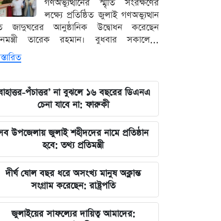
গণঅভ্যুত্থানের স্মৃতি সংরক্ষণের
লক্ষ্যে প্রতিষ্ঠিত জুলাই গণঅভ্যুত্থান
ৃতি জাদুঘরের আনুষ্ঠানিক উদ্বোধন করেছেন
ধানমন্ত্রী তারেক রহমান। বুধবার সকালে...
স্তারিত
বাহাত্তর-পঁচাত্তর’ না বুঝলে ১৬ বছরের ডিএনএ
চেনা যাবে না: ফারুকী
সব উপজেলায় জুলাই শহীদদের নামে প্রতিষ্ঠান
হবে: তথ্য প্রতিমন্ত্রী
দীর্ঘ ষোল বছর ধরে অসংখ্য মানুষ অক্লান্ত
সংগ্রাম করেছেন: রাষ্ট্রপতি
জুলাইয়ের সাফল্যের দায়িত্ব আমাদের: