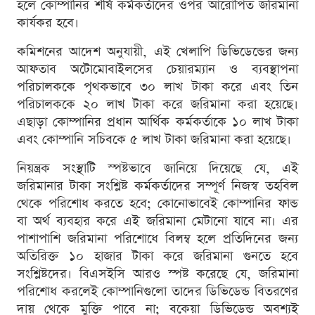
হলে কোম্পানির শীর্ষ কর্মকর্তাদের ওপর আরোপিত জরিমানা
কার্যকর হবে।
কমিশনের আদেশ অনুযায়ী, এই খেলাপি ডিভিডেন্ডের জন্য
আফতাব অটোমোবাইলসের চেয়ারম্যান ও ব্যবস্থাপনা
পরিচালককে পৃথকভাবে ৩০ লাখ টাকা করে এবং তিন
পরিচালককে ২০ লাখ টাকা করে জরিমানা করা হয়েছে।
এছাড়া কোম্পানির প্রধান আর্থিক কর্মকর্তাকে ১০ লাখ টাকা
এবং কোম্পানি সচিবকে ৫ লাখ টাকা জরিমানা করা হয়েছে।
নিয়ন্ত্রক সংস্থাটি স্পষ্টভাবে জানিয়ে দিয়েছে যে, এই
জরিমানার টাকা সংশ্লিষ্ট কর্মকর্তাদের সম্পূর্ণ নিজস্ব তহবিল
থেকে পরিশোধ করতে হবে; কোনোভাবেই কোম্পানির ফান্ড
বা অর্থ ব্যবহার করে এই জরিমানা মেটানো যাবে না। এর
পাশাপাশি জরিমানা পরিশোধে বিলম্ব হলে প্রতিদিনের জন্য
অতিরিক্ত ১০ হাজার টাকা করে জরিমানা গুনতে হবে
সংশ্লিষ্টদের। বিএসইসি আরও স্পষ্ট করেছে যে, জরিমানা
পরিশোধ করলেই কোম্পানিগুলো তাদের ডিভিডেন্ড বিতরণের
দায় থেকে মুক্তি পাবে না; বকেয়া ডিভিডেন্ড অবশ্যই