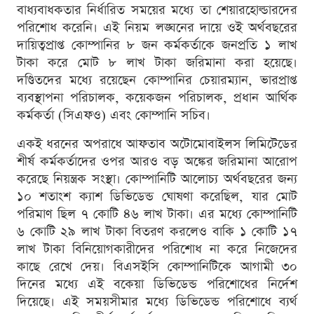
বাধ্যবাধকতার নির্ধারিত সময়ের মধ্যে তা শেয়ারহোল্ডারদের
পরিশোধ করেনি। এই নিয়ম লঙ্ঘনের দায়ে ওই অর্থবছরের
দায়িত্বপ্রাপ্ত কোম্পানির ৮ জন কর্মকর্তাকে জনপ্রতি ১ লাখ
টাকা করে মোট ৮ লাখ টাকা জরিমানা করা হয়েছে।
দণ্ডিতদের মধ্যে রয়েছেন কোম্পানির চেয়ারম্যান, ভারপ্রাপ্ত
ব্যবস্থাপনা পরিচালক, কয়েকজন পরিচালক, প্রধান আর্থিক
কর্মকর্তা (সিএফও) এবং কোম্পানি সচিব।
একই ধরনের অপরাধে আফতাব অটোমোবাইলস লিমিটেডের
শীর্ষ কর্মকর্তাদের ওপর আরও বড় অঙ্কের জরিমানা আরোপ
করেছে নিয়ন্ত্রক সংস্থা। কোম্পানিটি আলোচ্য অর্থবছরের জন্য
১০ শতাংশ ক্যাশ ডিভিডেন্ড ঘোষণা করেছিল, যার মোট
পরিমাণ ছিল ৭ কোটি ৪৬ লাখ টাকা। এর মধ্যে কোম্পানিটি
৬ কোটি ২৯ লাখ টাকা বিতরণ করলেও বাকি ১ কোটি ১৭
লাখ টাকা বিনিয়োগকারীদের পরিশোধ না করে নিজেদের
কাছে রেখে দেয়। বিএসইসি কোম্পানিটিকে আগামী ৩০
দিনের মধ্যে এই বকেয়া ডিভিডেন্ড পরিশোধের নির্দেশ
দিয়েছে। এই সময়সীমার মধ্যে ডিভিডেন্ড পরিশোধে ব্যর্থ