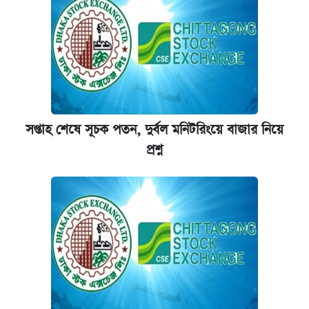
দাম ও ফিচার
আজকের বাজারে স্বর্ণের দাম (৪ আগস্ট)
নবম জাতীয় পে-স্কেল নিয়ে সর্বশেষ যা জানা গেল
পাঁচ দপ্তরে নতুন সচিব নিয়োগ দিল সরকার
সপ্তাহ শেষে সূচক পতন, দুর্বল মনিটরিংয়ে বাজার নিয়ে
প্রশ্ন
কবে হবে মেডিকেল ভর্তি পরীক্ষা, জানা গেল যা
আজকের বাজারে স্বর্ণ-রুপার দাম (৫ আগস্ট)
আজকের বাজারে স্বর্ণের দাম (৬ আগস্ট)
ঢাবি আইবিএর এক্সিকিউটিভ এমবিএতে ভর্তি শুরু,
আবেদন ১২ আগস্ট পর্যন্ত