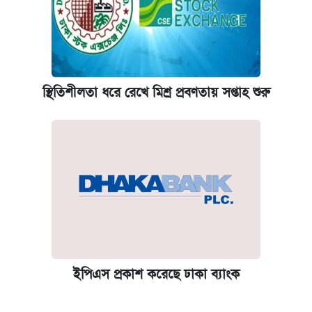
স্থিতিশীলতা ধরে রেখে মিশ্র প্রবণতায় সপ্তাহ শুরু
ইপিএস প্রকাশ করেছে ঢাকা ব্যাংক