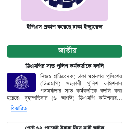
ইপিএস প্রকাশ করেছে ঢাকা ইন্স্যুরেন্স
জাতীয়
ডিএমপির সাত পুলিশ কর্মকর্তাকে বদলি
নিজস্ব প্রতিবেদক: ঢাকা মহানগর পুলিশের
(ডিএমপি) সহকারী পুলিশ কমিশনার
পদমর্যাদার সাত কর্মকর্তাকে বদলি করা
হয়েছে। বৃহস্পতিবার (৬ আগস্ট) ডিএমপি কমিশনার...
বিস্তারিত
পেটে ৬২ প্যাকেট ইয়াবা নিয়ে নারী আটক