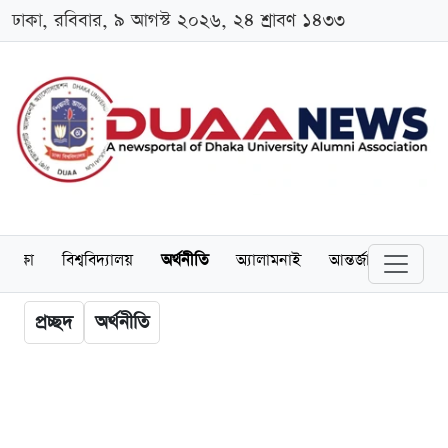
ঢাকা, রবিবার, ৯ আগস্ট ২০২৬, ২৪ শ্রাবণ ১৪৩৩
শিক্ষা
বিশ্ববিদ্যালয়
অর্থনীতি
অ্যালামনাই
আন্তর্জাতিক
খেল
প্রচ্ছদ
অর্থনীতি