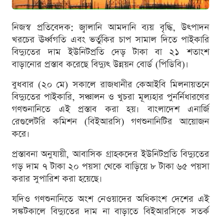
নিজস্ব প্রতিবেদক: জ্বালানি আমদানি ব্যয় বৃদ্ধি, উৎপাদন
খরচের ঊর্ধ্বগতি এবং ভর্তুকির চাপ সামাল দিতে পাইকারি
বিদ্যুতের দাম ইউনিটপ্রতি দেড় টাকা বা ২১ শতাংশ
বাড়ানোর প্রস্তাব করেছে বিদ্যুৎ উন্নয়ন বোর্ড (পিডিবি)।
বুধবার (২০ মে) সকালে রাজধানীর কেআইবি মিলনায়তনে
বিদ্যুতের পাইকারি, সঞ্চালন ও খুচরা মূল্যহার পুনর্র্নিধারণের
গণশুনানিতে এই প্রস্তাব করা হয়। বাংলাদেশ এনার্জি
রেগুলেটরি কমিশন (বিইআরসি) গণশুনানিটির আয়োজন
করে।
প্রস্তাবনা অনুযায়ী, আবাসিক গ্রাহকদের ইউনিটপ্রতি বিদ্যুতের
গড় দাম ৭ টাকা ২০ পয়সা থেকে বাড়িয়ে ৮ টাকা ৬৫ পয়সা
করার সুপারিশ করা হয়েছে।
যদিও গণশুনানিতে অংশ নেওয়াদের অধিকাংশ দেশের এই
সঙ্কটকালে বিদ্যুতের দাম না বাড়াতে বিইআরসিকে সতর্ক