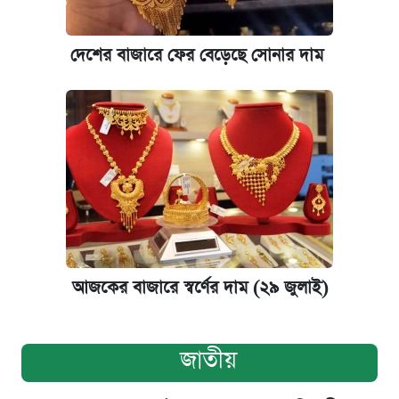
দেশের বাজারে ফের বেড়েছে সোনার দাম
আজকের বাজারে স্বর্ণের দাম (২৯ জুলাই)
জাতীয়