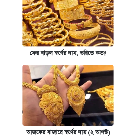
ফের বাড়ল স্বর্ণের দাম, ভরিতে কত?
আজকের বাজারে স্বর্ণের দাম (২ আগস্ট)