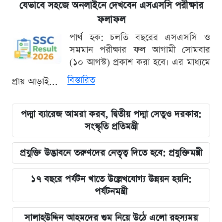
যেভাবে সহজে অনলাইনে দেখবেন এসএসসি পরীক্ষার
ফলাফল
পার্থ হক: চলতি বছরের এসএসসি ও
সমমান পরীক্ষার ফল আগামী সোমবার
(১০ আগস্ট) প্রকাশ করা হবে। এর মাধ্যমে
বিস্তারিত
প্রায় আড়াই...
পদ্মা ব্যারেজ আমরা করব, দ্বিতীয় পদ্মা সেতুও দরকার:
সংস্কৃতি প্রতিমন্ত্রী
প্রযুক্তি উদ্ভাবনে তরুণদের নেতৃত্ব দিতে হবে: প্রযুক্তিমন্ত্রী
১৭ বছরে পর্যটন খাতে উল্লেখযোগ্য উন্নয়ন হয়নি:
পর্যটনমন্ত্রী
সালাহউদ্দিন আহমদের গুম নিয়ে উঠে এলো রহস্যময়