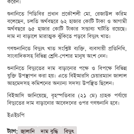
করেন।
শুনানিতে পিডিবির প্রধান প্রকৌশলী মো. রেজাউল করিম
বলেছেন, চলতি অর্থবছরে ৬২ হাজার কোটি টাকা ও আগামী
অর্থবছরে ৬৫ হাজার কোটি টাকার সম্ভাব্য ঘাটতি রয়েছে।
দাম না বাড়ালে মারাত্মক ঝুঁকিতে পড়বে বিদ্যুৎ খাত।
গণশুনানিতে বিদ্যুৎ খাত সংশ্লিষ্ট ব্যক্তি, ব্যবসায়ী প্রতিনিধি,
সাংবাদিকসহ বিভিন্ন শ্রেণি-পেশার মানুষ অংশ নেন।
শুনানিতে বিদ্যুতের দাম বাড়ানোর পক্ষে ও বিপক্ষে বিভিন্ন
যুক্তি উপস্থাপন করা হয়। এতে বিইআরসি চেয়ারম্যান জালাল
আহমেদসহ কমিশনের অন্যান্য সদস্য উপস্থিত ছিলেন।
বিইআসি জানিয়েছে, বৃহস্পতিবার (২১ মে) গ্রাহক পর্যায়ে
বিদ্যুতের দাম বাড়ানোর আবেদনের ওপর গণশুনানি হবে।
ইএইচপি
ট্যাগ:
জ্বালানি
দাম বৃদ্ধি
বিদুৎ