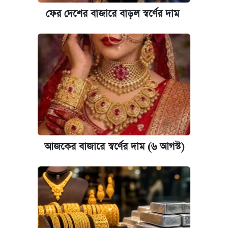
কবে হবে মেডিকেল ভর্তি পরীক্ষা, জানা গেল যা
ফের দেশের বাজারে বাড়ল স্বর্ণের দাম
আজকের বাজারে স্বর্ণের দাম (৪ আগস্ট)
পাঁচ দপ্তরে নতুন সচিব নিয়োগ দিল সরকার
রাষ্ট্রবিরোধী কর্মকাণ্ড: ঢাবির কয়েকজন শিক্ষকের
বিরুদ্ধে ব্যবস্থা
আজকের বাজারে স্বর্ণের দাম (৬ আগস্ট)
আজকের বাজারে স্বর্ণের দাম (৬ আগস্ট)
কেমব্রিজ বিশ্ববিদ্যালয়ের এমবিএ স্কলারশিপে
আবেদন শুরু