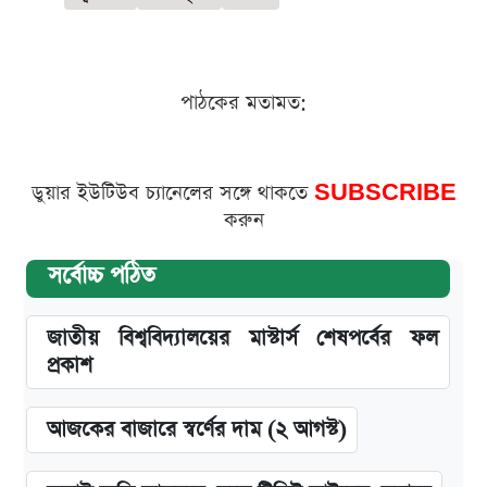
পাঠকের মতামত:
ডুয়ার ইউটিউব চ্যানেলের সঙ্গে থাকতে
SUBSCRIBE
করুন
সর্বোচ্চ পঠিত
জাতীয় বিশ্ববিদ্যালয়ের মাস্টার্স শেষপর্বের ফল
প্রকাশ
আজকের বাজারে স্বর্ণের দাম (২ আগস্ট)