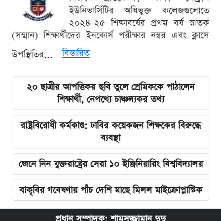
ইউনিভার্সিটির অধিভুক্ত কলেজগুলোতে
২০২৪-২৫ শিক্ষাবর্ষের প্রথম বর্ষ স্নাতক
(সম্মান) শিক্ষার্থীদের ইনকোর্স পরীক্ষার নম্বর এবং ক্লাসে
বিস্তারিত
উপস্থিতির...
২০ ছাত্রীর আপত্তিকর ছবি তুলে প্রেমিককে পাঠালেন
শিক্ষার্থী, নেপথ্যে চাঞ্চল্যকর তথ্য
রাষ্ট্রবিরোধী কর্মকাণ্ড: ঢাবির কয়েকজন শিক্ষকের বিরুদ্ধে
ব্যবস্থা
জেনে নিন যুক্তরাষ্ট্রের সেরা ১০ ইঞ্জিনিয়ারিং বিশ্ববিদ্যালয়
বাকৃবির গবেষণায় পাঁচ দেশি মাছে মিলল মাইক্রোপ্লাস্টিক
প্রধান সম্পাদক: শামসুজ্জামান দুদু