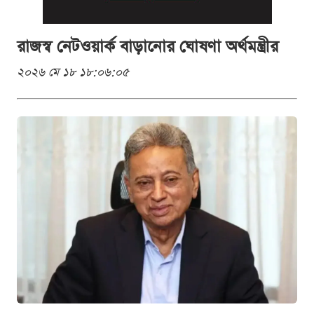
রাজস্ব নেটওয়ার্ক বাড়ানোর ঘোষণা অর্থমন্ত্রীর
২০২৬ মে ১৮ ১৮:০৬:০৫