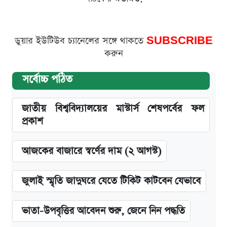
ডুয়ার ইউটিউব চ্যানেলের সঙ্গে থাকতে
SUBSCRIBE
করুন
সর্বোচ্চ পঠিত
জাতীয় বিশ্ববিদ্যালয়ের মাস্টার্স শেষপর্বের ফল
প্রকাশ
আজকের বাজারে স্বর্ণের দাম (২ আগস্ট)
জুলাই স্মৃতি জাদুঘরে যেতে টিকিট কাটবেন যেভাবে
ভাতা-উপবৃত্তির আবেদন শুরু, জেনে নিন পদ্ধতি