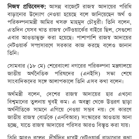
নিজস্ব প্রতিবেদক:
আসন্ন বাজেটে রাজস্ব আদায়ের পরিধি
বাড়ানোর উদ্যোগ নেওয়া হয়েছে বলে জানিয়েছেন অর্থ ও
পরিকল্পনামন্ত্রী আমির খসরু মাহমুদ চৌধুরী। তিনি বলেন,
এতদিন যেসব খাত রাজস্ব নেটওয়ার্কের বাইরে ছিল, সেগুলো
এবার আওতাভুক্ত করা হয়েছে। পাশাপাশি রাজস্ব আদায়ের
নেটওয়ার্ক সম্প্রসারণে সরকার কাজ করছে বলেও জানান
তিনি।
সোমবার (১৮ মে) শেরেবাংলা নগরের পরিকল্পনা মন্ত্রণালয়ে
জাতীয় অর্থনৈতিক পরিষদের (এনইসি) সভা শেষে
সাংবাদিকদের সঙ্গে আলাপকালে তিনি এসব কথা বলেন।
অর্থমন্ত্রী বলেন, দেশের রাজস্ব আদায়ের হার এখনো
বিশ্বমানের তুলনায় খুবই কম। এ অবস্থা থেকে উত্তরণ ছাড়া
অর্থনীতিকে সামনে এগিয়ে নেওয়া সম্ভব নয়। সে কারণে
জাতীয় রাজস্ব বোর্ডকে (এনবিআর) সংস্কারের আওতায় আনা
হচ্ছে, যাতে রাজস্ব আদায়ের পরিসর আরও বিস্তৃত করা যায়।
তিনি আরও বলেন, দীর্ঘদিন ধরেই নেটওয়ার্ক বাড়ানোর কথা