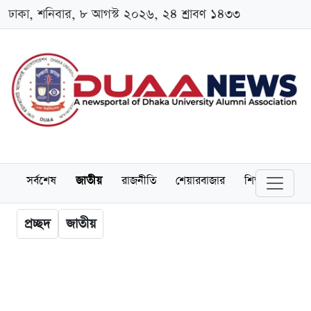
ঢাকা, শনিবার, ৮ আগস্ট ২০২৬, ২৪ শ্রাবণ ১৪৩৩
সর্বশেষ
জাতীয়
রাজনীতি
শেয়ারবাজার
শিক্ষা
বিশ্বব
প্রচ্ছদ
জাতীয়