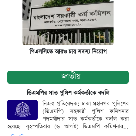
পিএসসিতে আরও চার সদস্য নিয়োগ
জাতীয়
ডিএমপির সাত পুলিশ কর্মকর্তাকে বদলি
নিজস্ব প্রতিবেদক: ঢাকা মহানগর পুলিশের
(ডিএমপি) সহকারী পুলিশ কমিশনার
পদমর্যাদার সাত কর্মকর্তাকে বদলি করা
হয়েছে। বৃহস্পতিবার (৬ আগস্ট) ডিএমপি কমিশনার...