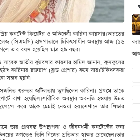
রিয় কনটেন্ট ক্রিয়েটর ও অভিনেত্রী কারিনা কায়সার।ভারতের
েল কলেজ (সিএমসি) হাসপাতালে চিকিৎসাধীন অবস্থায় আজ (১৬
ক্য
যুকালে তার বয়স হয়েছিল মাত্র ২৯ বছর।
আজক
া ও সাবেক জাতীয় ফুটবলার কায়সার হামিদ জানান, ফুসফুসের
হঠাৎ কারিনার রক্তচাপ (ব্লাড প্রেশার) কমে যায়।চিকিৎসকরা
ানো সম্ভব হয়নি।
ুসজনিত গুরুতর জটিলতায় ভুগছিলেন কারিনা। প্রথমে তাকে
র্টে রাখা হয়েছিল।শারীরিক অবস্থার অবনতি হওয়ায় উন্নত
বুলেন্সে করে তাকে চেন্নাই নেওয়া হয়।সেখানে তার লিভার
 তার প্রাণবন্ত উপস্থাপনা ও জীবনধর্মী কনটেন্টের জন্য
ভিনয়ের জগতেও তিনি নিজের প্রতিভার স্বাক্ষর রেখেছেন।তার