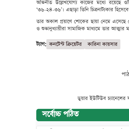
অভিনীত উল্লেখযোগ্য কাজের মধ্যে রয়েছে ওটিটি
‘৩৬-২৪-৩৬’। এছাড়া তিনি চিত্রনাট্যকার হিসেব
তার অকাল প্রয়াণে শোকের ছায়া নেমে এসেছে শ
ও শুভানুধ্যায়ীরা সামাজিক মাধ্যমে তার আত্ম
ট্যাগ:
কনটেন্ট ক্রিয়েটর
কারিনা কায়সার
পা
ডুয়ার ইউটিউব চ্যানেলের 
সর্বোচ্চ পঠিত