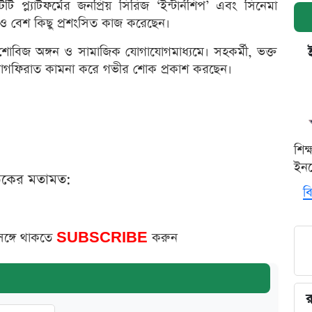
 প্ল্যাটফর্মের জনপ্রিয় সিরিজ ‘ইন্টার্নশিপ’ এবং সিনেমা
েও বেশ কিছু প্রশংসিত কাজ করেছেন।
োবিজ অঙ্গন ও সামাজিক যোগাযোগমাধ্যমে। সহকর্মী, ভক্ত
ার মাগফিরাত কামনা করে গভীর শোক প্রকাশ করছেন।
শিক
ইনক
ঠকের মতামত:
বি
সঙ্গে থাকতে
SUBSCRIBE
করুন
র