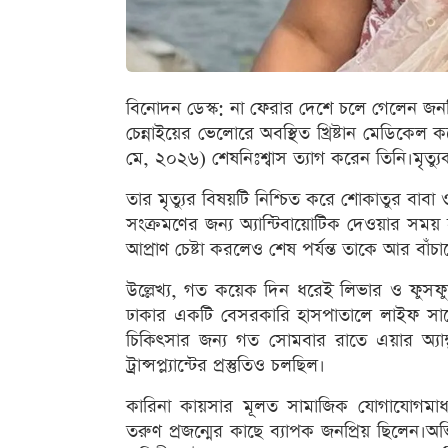
বিনোদন ডেস্ক: না ফেরার দেশে চলে গেলেন জনপ্
চেন্নাইয়ের ভেলোরে অবস্থিত খ্রিষ্টান মেডিক
মে, ২০২৬) শেষনিঃশ্বাস ত্যাগ করেন তিনি।মৃত্
তার মৃত্যুর বিষয়টি নিশ্চিত করে শোকাতুর বাব
সংক্রমণের জন্য অ্যান্টিবায়োটিক দেওয়ার সময় 
আপ্রাণ চেষ্টা করলেও শেষ পর্যন্ত তাকে আর বাঁচ
উল্লেখ্য, গত কয়েক দিন ধরেই লিভার ও ফুসফ
ঢাকার একটি বেসরকারি হাসপাতালে লাইফ সাপো
চিকিৎসার জন্য গত সোমবার রাতে এয়ার অ্যাম্
ট্রান্সপ্ল্যান্টের প্রস্তুতিও চলছিল।
কারিনা কায়সার মূলত সামাজিক যোগাযোগমাধ্যমে
তরুণ প্রজন্মের কাছে ব্যাপক জনপ্রিয় ছিলেন।অ