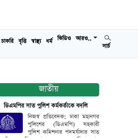
ভিডিও
আরও..
চাকরি
বৃত্তি
স্বাস্থ্য
ধর্ম
সার্চ
জাতীয়
ডিএমপির সাত পুলিশ কর্মকর্তাকে বদলি
নিজস্ব প্রতিবেদক: ঢাকা মহানগর
পুলিশের (ডিএমপি) সহকারী
পুলিশ কমিশনার পদমর্যাদার সাত