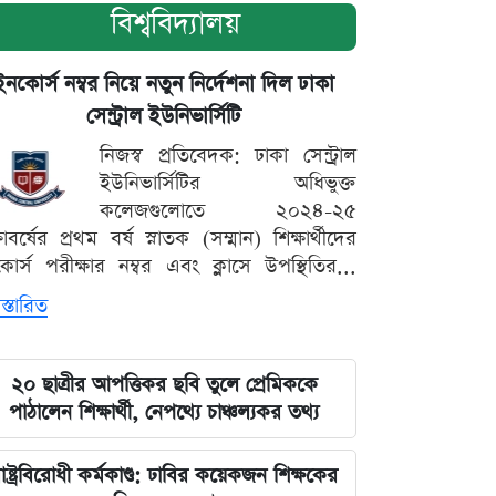
বিশ্ববিদ্যালয়
ইনকোর্স নম্বর নিয়ে নতুন নির্দেশনা দিল ঢাকা
সেন্ট্রাল ইউনিভার্সিটি
নিজস্ব প্রতিবেদক: ঢাকা সেন্ট্রাল
ইউনিভার্সিটির অধিভুক্ত
কলেজগুলোতে ২০২৪-২৫
্ষাবর্ষের প্রথম বর্ষ স্নাতক (সম্মান) শিক্ষার্থীদের
োর্স পরীক্ষার নম্বর এবং ক্লাসে উপস্থিতির...
স্তারিত
২০ ছাত্রীর আপত্তিকর ছবি তুলে প্রেমিককে
পাঠালেন শিক্ষার্থী, নেপথ্যে চাঞ্চল্যকর তথ্য
াষ্ট্রবিরোধী কর্মকাণ্ড: ঢাবির কয়েকজন শিক্ষকের