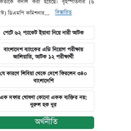
মকর্তাকে বদলি করা হয়েছে। বৃহস্পতিবার (৬
বিস্তারিত
্ট) ডিএমপি কমিশনার...
পেটে ৬২ প্যাকেট ইয়াবা নিয়ে নারী আটক
বাংলাদেশ ব্যাংকের এডি নিয়োগ পরীক্ষায়
জালিয়াতি, আটক ১২ পরীক্ষার্থী
যে কারণে লিবিয়া থেকে দেশে ফিরলেন ৩৪০
বাংলাদেশি
এক দফার ঘোষণা কোনো একক ব্যক্তির নয়:
নুরুল হক নুর
অর্থনীতি