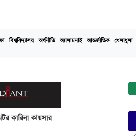
্ষা
বিশ্ববিদ্যালয়
অর্থনীতি
অ্যালামনাই
আন্তর্জাতিক
খেলাধুলা
য়েটর কারিনা কায়সার