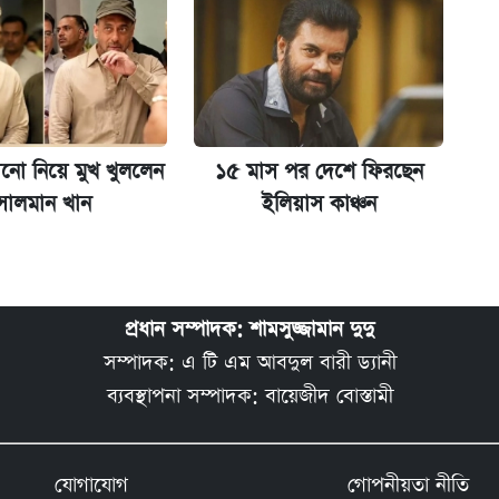
ো নিয়ে মুখ খুললেন
১৫ মাস পর দেশে ফিরছেন
সালমান খান
ইলিয়াস কাঞ্চন
প্রধান সম্পাদক: শামসুজ্জামান দুদু
সম্পাদক: এ টি এম আবদুল বারী ড্যানী
ব্যবস্থাপনা সম্পাদক: বায়েজীদ বোস্তামী
যোগাযোগ
গোপনীয়তা নীতি