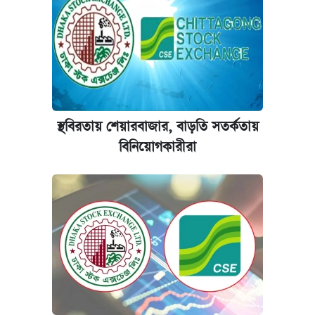
আজকের বাজারে স্বর্ণ-রুপার দাম (৫ আগস্ট)
আজকের বাজারে স্বর্ণের দাম (৬ আগস্ট)
ঢাবি আইবিএর এক্সিকিউটিভ এমবিএতে ভর্তি শুরু,
আবেদন ১২ আগস্ট পর্যন্ত
স্থবিরতায় শেয়ারবাজার, বাড়তি সতর্কতায়
প্রতিষ্ঠান প্রধানদের ভাইভা শুরুর নির্দেশ শিক্ষামন্ত্রীর
বিনিয়োগকারীরা