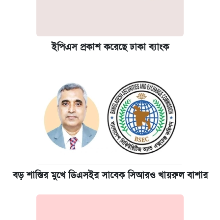
ইপিএস প্রকাশ করেছে ঢাকা ব্যাংক
বড় শাস্তির মুখে ডিএসইর সাবেক সিআরও খায়রুল বাশার