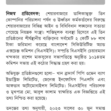
নিজস্ব প্রতিবেদক:
শেয়ারবাজারে তালিকাভুক্ত তিন
কোম্পানির পরিচালনা পর্ষদ ও ঊর্ধ্বতন কর্মকর্তাদের বিরুদ্ধে
শেয়ারবাজারের বিভিন্ন আইন ও বিধিবিধান লঙ্ঘনের সত্যতা
পেয়েছে নিয়ন্ত্রক সংস্থা। শাস্তিমূলক ব্যবস্থা হিসেবে এই তিন
প্রতিষ্ঠানের শীর্ষস্থানীয় ব্যক্তিদের সর্বমোট ২ কোটি ৮৮ লাখ
টাকা জরিমানা করেছে বাংলাদেশ সিকিউরিটিজ অ্যান্ড
এক্সচেঞ্জ কমিশন (বিএসইসি)। সম্প্রতি বিএসইসি চেয়ারম্যান
খন্দকার রাশেদ মাকসুদের সভাপতিত্বে অনুষ্ঠিত ১০১৪তম
কমিশন সভায় এই কঠোর সিদ্ধান্ত গ্রহণ করা হয়।
অভিযুক্ত প্রতিষ্ঠানগুলো হলো— খান ব্রাদার্স পিপি ওভেন ব্যাগ
ইন্ডাস্ট্রিজ লিমিটেড, জেনেক্স ইনফোসিস পিএলসি এবং
আফতাব অটোমোবাইলস লিমিটেড। বিএসইসির পরিচালক
ও মুখপাত্র মো. আবুল কালাম স্বাক্ষরিত এক বিজ্ঞপ্তিতে এই
তথ্য নিশ্চিত করা হয়েছে।
তদন্তের তথ্য অনুযায়ী, ২০২৩ সালের ৩০ জুন সমাপ্ত