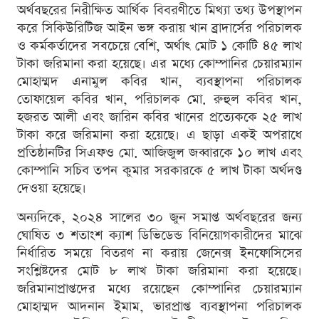
অর্থবছরের নিরীক্ষিত আর্থিক বিবরণীতে মিথ্যা তথ্য উপস্থাপন
করে সিকিউরিটিজ আইন ভঙ্গ করায় খান ব্রাদার্সের পরিচালক
ও কর্মকর্তাদের সবচেয়ে বেশি, অর্থাৎ মোট ১ কোটি ৪৫ লাখ
টাকা জরিমানা করা হয়েছে। এর মধ্যে কোম্পানির চেয়ারম্যান
মোহাম্মদ এনামুল কবির খান, ব্যবস্থাপনা পরিচালক
তোফায়েল কবির খান, পরিচালক মো. রুহুল কবির খান,
হজরত আলী এবং জারিন কবির খানের প্রত্যেককে ২৫ লাখ
টাকা করে জরিমানা করা হয়েছে। এ ছাড়া একই অপরাধে
প্রতিষ্ঠানটির সিএফও মো. আজিজুল জব্বারকে ১০ লাখ এবং
কোম্পানি সচিব তপন কুমার সরকারকে ৫ লাখ টাকা অর্থদণ্ড
দেওয়া হয়েছে।
অন্যদিকে, ২০২৪ সালের ৩০ জুন সমাপ্ত অর্থবছরের জন্য
ঘোষিত ৩ শতাংশ ক্যাশ ডিভিডেন্ড বিনিয়োগকারীদের মাঝে
নির্ধারিত সময়ে বিতরণ না করায় জেনেক্স ইনফোসিসের
সংশ্লিষ্টদের মোট ৮ লাখ টাকা জরিমানা করা হয়েছে।
জরিমানাপ্রাপ্তদের মধ্যে রয়েছেন কোম্পানির চেয়ারম্যান
মোহাম্মদ আদনান ইমাম, ভারপ্রাপ্ত ব্যবস্থাপনা পরিচালক