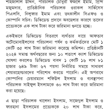
শাহজালাল উদ্দিন, পরিচালক চৌধুরী ফজলে ইমাম, প্রিন্স
মজুমদার, প্রাতিষ্ঠানিক পরিচালক ওরাকল সার্ভিসেস
পিএলসি, নিলুফার ইমাম এবং তৎকালীন সিএফও ও
কোম্পানি সচিব। ডিভিডেন্ড প্রদানে অবহেলার কারণে তাদের
প্রত্যেককে এক লাখ টাকা করে জরিমানা গুনতে হচ্ছে।
একইভাবে ডিভিডেন্ড বিতরণে ব্যর্থতার দায়ে আফতাব
অটোমোবাইলসের পরিচালনা পর্ষদ ও কর্মকর্তাদের মোট ১
কোটি ৩৫ লাখ টাকা জরিমানা করেছে কমিশন। প্রতিষ্ঠানটি
২০২৪ সমাপ্ত অর্থবছরের জন্য ১০ শতাংশ ক্যাশ ডিভিডেন্ড
ঘোষণা করলেও ডিভিডেন্ড বাবদ ১ কোটি ১৬ লাখ ৮১
হাজার ৬৪৯ টাকা ৬৭ পয়সা নির্ধারিত সময়ে সাধারণ
শেয়ারহোল্ডারদের পরিশোধ করতে পারেনি। এই অপরাধে
কোম্পানির চেয়ারম্যান শফিউল ইসলাম ও ব্যবস্থাপনা
পরিচালক সাইফুল ইসলামকে ৩০ লাখ টাকা করে জরিমানা
করা হয়েছে।
এ ছাড়া পরিচালক খালেদা ইসলাম, সাজেদুল ইসলাম ও
ফারহানা ইসলামের প্রত্যেককে ২০ লাখ টাকা করে,