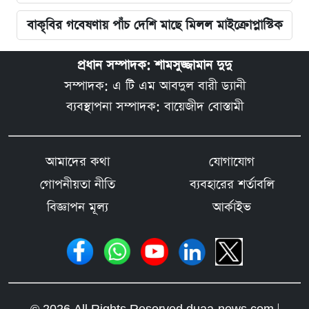
বাকৃবির গবেষণায় পাঁচ দেশি মাছে মিলল মাইক্রোপ্লাস্টিক
প্রধান সম্পাদক: শামসুজ্জামান দুদু
সম্পাদক: এ টি এম আবদুল বারী ড্যানী
ব্যবস্থাপনা সম্পাদক: বায়েজীদ বোস্তামী
আমাদের কথা
যোগাযোগ
গোপনীয়তা নীতি
ব্যবহারের শর্তাবলি
বিজ্ঞাপন মূল্য
আর্কাইভ