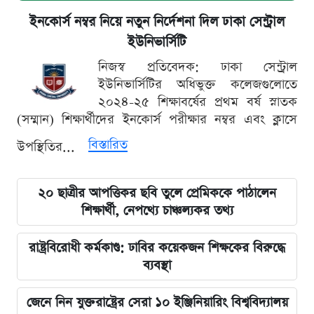
ইনকোর্স নম্বর নিয়ে নতুন নির্দেশনা দিল ঢাকা সেন্ট্রাল
ইউনিভার্সিটি
নিজস্ব প্রতিবেদক: ঢাকা সেন্ট্রাল
ইউনিভার্সিটির অধিভুক্ত কলেজগুলোতে
২০২৪-২৫ শিক্ষাবর্ষের প্রথম বর্ষ স্নাতক
(সম্মান) শিক্ষার্থীদের ইনকোর্স পরীক্ষার নম্বর এবং ক্লাসে
বিস্তারিত
উপস্থিতির...
২০ ছাত্রীর আপত্তিকর ছবি তুলে প্রেমিককে পাঠালেন
শিক্ষার্থী, নেপথ্যে চাঞ্চল্যকর তথ্য
রাষ্ট্রবিরোধী কর্মকাণ্ড: ঢাবির কয়েকজন শিক্ষকের বিরুদ্ধে
ব্যবস্থা
জেনে নিন যুক্তরাষ্ট্রের সেরা ১০ ইঞ্জিনিয়ারিং বিশ্ববিদ্যালয়