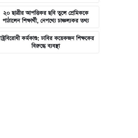
২০ ছাত্রীর আপত্তিকর ছবি তুলে প্রেমিককে
পাঠালেন শিক্ষার্থী, নেপথ্যে চাঞ্চল্যকর তথ্য
াষ্ট্রবিরোধী কর্মকাণ্ড: ঢাবির কয়েকজন শিক্ষকের
বিরুদ্ধে ব্যবস্থা