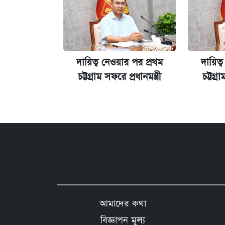
দায়িত্ব নেওয়ার পর প্রথম
দায়িত্
চট্টগ্রাম সফরে প্রধানমন্ত্রী
চট্টগ্র
আমাদের কথা
বিজ্ঞাপন মূল্য