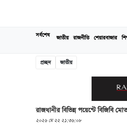
সর্বশেষ
জাতীয়
রাজনীতি
শেয়ারবাজার
শিক
প্রচ্ছদ
জাতীয়
রাজধানীর বিভিন্ন পয়েন্টে বিজিবি মোত
২০২৬ মে ২২ ২১:৩৬:০৮