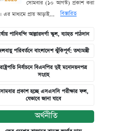
সোমবার (১০ আগস্ট) প্রকাশ করা
বিস্তারিত
। এর মাধ্যমে প্রায় আড়াই...
র্ষায় পানিবন্দি আল্লারদর্গা স্কুল, ব্যাহত পাঠদান
লবায়ু পরিবর্তনে বাংলাদেশ ঝুঁকিপূর্ণ: তথ্যমন্ত্রী
রাষ্ট্রপতি নির্বাচনে বিএনপির দুই মনোনয়নপত্র
সংগ্রহ
সোমবার প্রকাশ হচ্ছে এসএসসি পরীক্ষার ফল,
যেভাবে জানা যাবে
অর্থনীতি