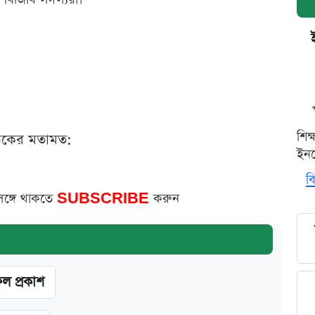
শিক
ঠকের মতামত:
ইনক
বি
সঙ্গে থাকতে
SUBSCRIBE
করুন
ফল প্রকাশ