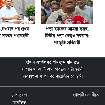
ব নেওয়ার পর প্রথম
পদ্মা ব্যারেজ আমরা করব,
াম সফরে প্রধানমন্ত্রী
দ্বিতীয় পদ্মা সেতুও দরকার:
সংস্কৃতি প্রতিমন্ত্রী
প্রধান সম্পাদক: শামসুজ্জামান দুদু
সম্পাদক: এ টি এম আবদুল বারী ড্যানী
ব্যবস্থাপনা সম্পাদক: বায়েজীদ বোস্তামী
যোগাযোগ
গোপনীয়তা নীতি
আর্কাইভ