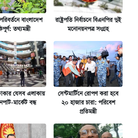
পরিবর্তনে বাংলাদেশ
রাষ্ট্রপতি নির্বাচনে বিএনপির দুই
ট)
িপূর্ণ: তথ্যমন্ত্রী
মনোনয়নপত্র সংগ্রহ
ল যা
ের বিরুদ্ধে ব্যবস্থা
ঢাকার যেসব এলাকায়
সেন্টমার্টিনে রোপণ করা হবে
পাট-মার্কেট বন্ধ
২০ হাজার চারা: পরিবেশ
প্রতিমন্ত্রী