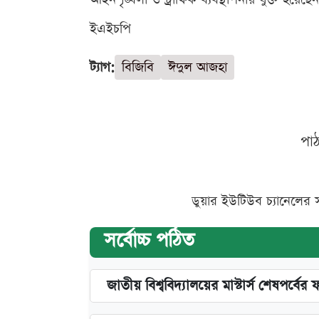
ইএইচপি
ট্যাগ:
বিজিবি
ঈদুল আজহা
পা
ডুয়ার ইউটিউব চ্যানেলের 
সর্বোচ্চ পঠিত
জাতীয় বিশ্ববিদ্যালয়ের মাস্টার্স শেষপর্বের 