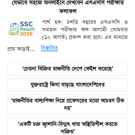
যেভাবে সহজে অনলাইনে দেখবেন এসএসসি পরীক্ষার
ফলাফল
পার্থ হক: চলতি বছরের এসএসসি ও
সমমান পরীক্ষার ফল আগামী সোমবার
(১০ আগস্ট) প্রকাশ করা হবে। এর মাধ্যমে
বিস্তারিত
প্রায় আড়াই...
‘চেতনা বিক্রির রাজনীতি দেশে ফেইল করেছে’
যুক্তরাষ্ট্রে ভিসা বাড়ছে বাংলাদেশিদের
‘রাজনীতির বাল্যশিক্ষা নিয়ে প্রফেসরের মতো আচরণ ঠিক
নয়’
‘একটি চক্র জ্বালানি-বিদ্যুৎ খাত অস্থিতিশীল করতে
সক্রিয়’