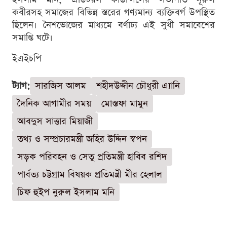
কবীরসহ সমাজের বিভিন্ন স্তরের গণ্যমান্য ব্যক্তিবর্গ উপস্থিত
ছিলেন। নৈশভোজের মাধ্যমে বর্ণাঢ্য এই সুধী সমাবেশের
সমাপ্তি ঘটে।
ইএইচপি
ট্যাগ:
সারজিস আলম
শহীদউদ্দীন চৌধুরী এ্যানি
দৈনিক আগামীর সময়
মোস্তফা মামুন
আবদুস সাত্তার মিয়াজী
তথ্য ও সম্প্রচারমন্ত্রী জহির উদ্দিন স্বপন
সড়ক পরিবহন ও সেতু প্রতিমন্ত্রী হাবিব রশিদ
পার্বত্য চট্টগ্রাম বিষয়ক প্রতিমন্ত্রী মীর হেলাল
চিফ হুইপ নুরুল ইসলাম মনি