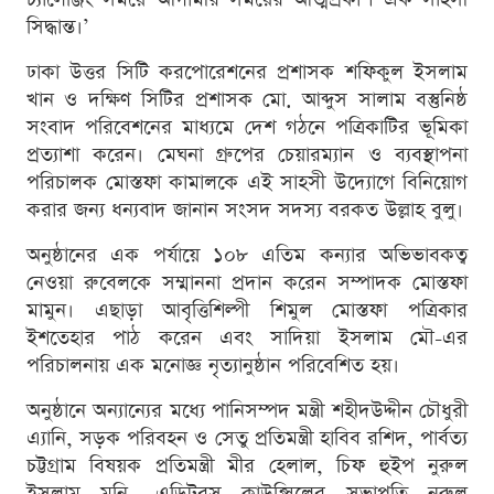
সিদ্ধান্ত।’
ঢাকা উত্তর সিটি করপোরেশনের প্রশাসক শফিকুল ইসলাম
খান ও দক্ষিণ সিটির প্রশাসক মো. আব্দুস সালাম বস্তুনিষ্ঠ
সংবাদ পরিবেশনের মাধ্যমে দেশ গঠনে পত্রিকাটির ভূমিকা
প্রত্যাশা করেন। মেঘনা গ্রুপের চেয়ারম্যান ও ব্যবস্থাপনা
পরিচালক মোস্তফা কামালকে এই সাহসী উদ্যোগে বিনিয়োগ
করার জন্য ধন্যবাদ জানান সংসদ সদস্য বরকত উল্লাহ বুলু।
অনুষ্ঠানের এক পর্যায়ে ১০৮ এতিম কন্যার অভিভাবকত্ব
নেওয়া রুবেলকে সম্মাননা প্রদান করেন সম্পাদক মোস্তফা
মামুন। এছাড়া আবৃত্তিশিল্পী শিমুল মোস্তফা পত্রিকার
ইশতেহার পাঠ করেন এবং সাদিয়া ইসলাম মৌ-এর
পরিচালনায় এক মনোজ্ঞ নৃত্যানুষ্ঠান পরিবেশিত হয়।
অনুষ্ঠানে অন্যান্যের মধ্যে পানিসম্পদ মন্ত্রী শহীদউদ্দীন চৌধুরী
এ্যানি, সড়ক পরিবহন ও সেতু প্রতিমন্ত্রী হাবিব রশিদ, পার্বত্য
চট্টগ্রাম বিষয়ক প্রতিমন্ত্রী মীর হেলাল, চিফ হুইপ নুরুল
ইসলাম মনি, এডিটরস কাউন্সিলের সভাপতি নূরুল