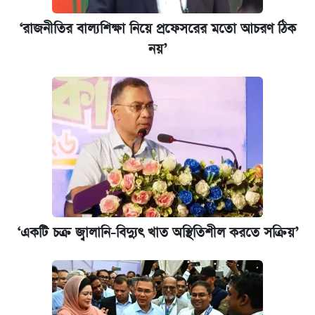
‘রাজনীতির বাল্যশিক্ষা নিয়ে প্রফেসরের মতো আচরণ ঠিক
নয়’
‘একটি চক্র জ্বালানি-বিদ্যুৎ খাত অস্থিতিশীল করতে সক্রিয়’