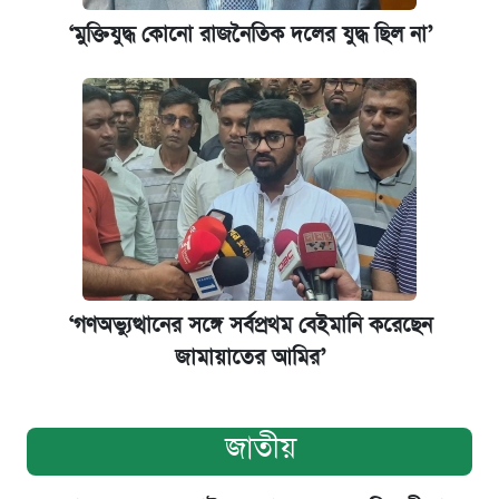
‘মুক্তিযুদ্ধ কোনো রাজনৈতিক দলের যুদ্ধ ছিল না’
‘গণঅভ্যুত্থানের সঙ্গে সর্বপ্রথম বেইমানি করেছেন
জামায়াতের আমির’
জাতীয়