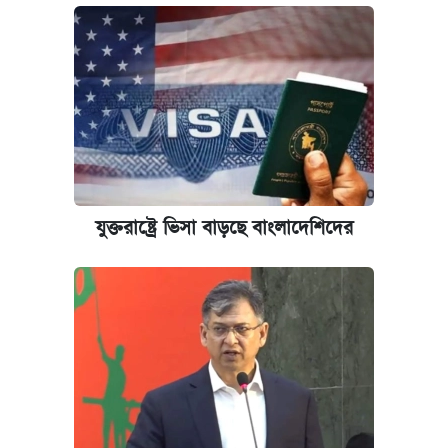
আজকের বাজারে স্বর্ণের দাম (৪ আগস্ট)
পাঁচ দপ্তরে নতুন সচিব নিয়োগ দিল সরকার
রাষ্ট্রবিরোধী কর্মকাণ্ড: ঢাবির কয়েকজন শিক্ষকের
বিরুদ্ধে ব্যবস্থা
আজকের বাজারে স্বর্ণের দাম (৬ আগস্ট)
যুক্তরাষ্ট্রে ভিসা বাড়ছে বাংলাদেশিদের
কেমব্রিজ বিশ্ববিদ্যালয়ের এমবিএ স্কলারশিপে
আবেদন শুরু