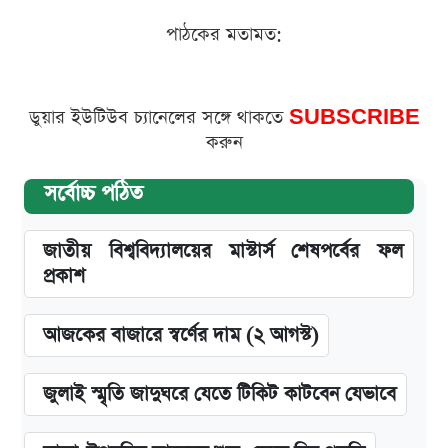
পাঠকের মতামত:
ডুয়ার ইউটিউব চ্যানেলের সঙ্গে থাকতে
SUBSCRIBE
করুন
সর্বোচ্চ পঠিত
জাতীয় বিশ্ববিদ্যালয়ের মাস্টার্স শেষপর্বের ফল
প্রকাশ
আজকের বাজারে স্বর্ণের দাম (২ আগস্ট)
জুলাই স্মৃতি জাদুঘরে যেতে টিকিট কাটবেন যেভাবে