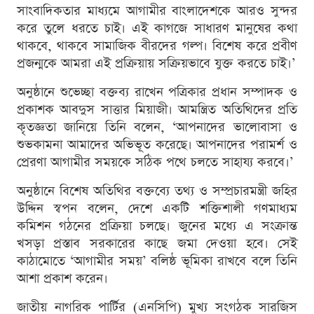
সাংবাদিকতার মাধ্যমে আগামীর বাংলাদেশকে আরও সুন্দর
করে তুলে ধরতে চাই। এই কাগজে সাধারণ মানুষের কথা
থাকবে, থাকবে সামাজিক বীরদের গল্প। বিশেষ করে প্রবীণ
প্রজন্মকে আমরা এই প্রক্রিয়ায় সক্রিয়ভাবে যুক্ত করতে চাই।’
অনুষ্ঠানে শুভেচ্ছা বক্তব্য রাখেন পত্রিকার প্রধান সম্পাদক ও
প্রকাশক আবদুস সাত্তার মিয়াজী। আমন্ত্রিত অতিথিদের প্রতি
কৃতজ্ঞতা জানিয়ে তিনি বলেন, ‘আপনাদের ভালোবাসা ও
শুভকামনা আমাদের অভিভূত করেছে। আপনাদের পরামর্শ ও
প্রেরণা আগামীর সময়কে সঠিক পথে চলতে সাহায্য করবে।’
অনুষ্ঠানে বিশেষ অতিথির বক্তব্যে তথ্য ও সম্প্রচারমন্ত্রী জহির
উদ্দিন স্বপন বলেন, দেশে একটি শক্তিশালী গণমাধ্যম
কমিশন গঠনের প্রক্রিয়া চলছে। জুনের মধ্যে এ সংক্রান্ত
খসড়া প্রস্তাব সরকারের কাছে জমা দেওয়া হবে। সেই
কাঠামোতে ‘আগামীর সময়’ বলিষ্ঠ ভূমিকা রাখবে বলে তিনি
আশা প্রকাশ করেন।
জাতীয় নাগরিক পার্টির (এনসিপি) মুখ্য সংগঠক সারজিস