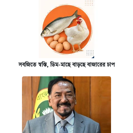
সবজিতে স্বস্তি, ডিম-মাছে বাড়ছে বাজারের চাপ