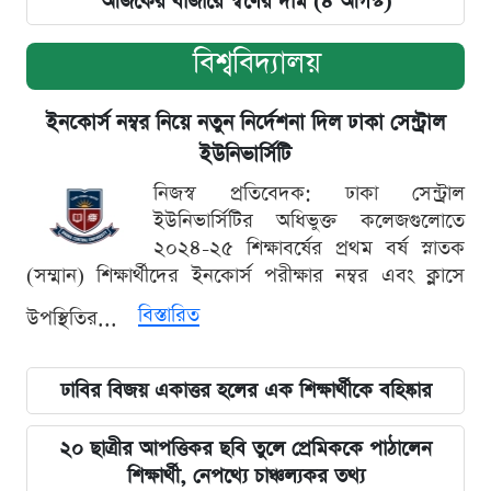
আজকের বাজারে স্বর্ণের দাম (৪ আগস্ট)
বিশ্ববিদ্যালয়
ইনকোর্স নম্বর নিয়ে নতুন নির্দেশনা দিল ঢাকা সেন্ট্রাল
ইউনিভার্সিটি
নিজস্ব প্রতিবেদক: ঢাকা সেন্ট্রাল
ইউনিভার্সিটির অধিভুক্ত কলেজগুলোতে
২০২৪-২৫ শিক্ষাবর্ষের প্রথম বর্ষ স্নাতক
(সম্মান) শিক্ষার্থীদের ইনকোর্স পরীক্ষার নম্বর এবং ক্লাসে
বিস্তারিত
উপস্থিতির...
ঢাবির বিজয় একাত্তর হলের এক শিক্ষার্থীকে বহিষ্কার
২০ ছাত্রীর আপত্তিকর ছবি তুলে প্রেমিককে পাঠালেন
শিক্ষার্থী, নেপথ্যে চাঞ্চল্যকর তথ্য