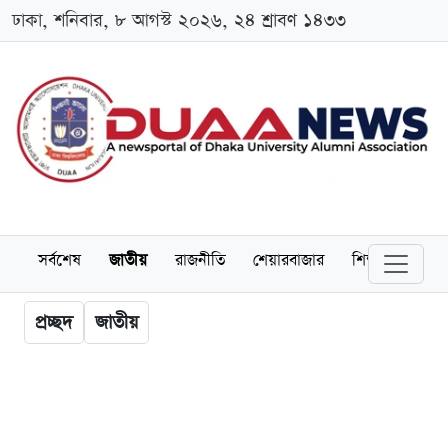
ঢাকা, শনিবার, ৮ আগস্ট ২০২৬, ২৪ শ্রাবণ ১৪৩৩
সর্বশেষ
জাতীয়
রাজনীতি
শেয়ারবাজার
শিক্ষা
বিশ্বব
প্রচ্ছদ
জাতীয়