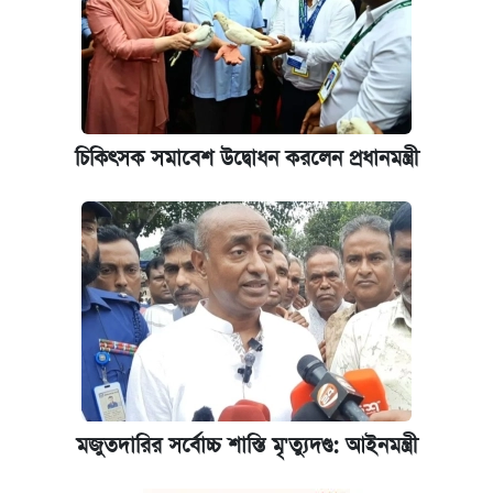
চিকিৎসক সমাবেশ উদ্বোধন করলেন প্রধানমন্ত্রী
মজুতদারির সর্বোচ্চ শাস্তি মৃ'ত্যুদণ্ড: আইনমন্ত্রী