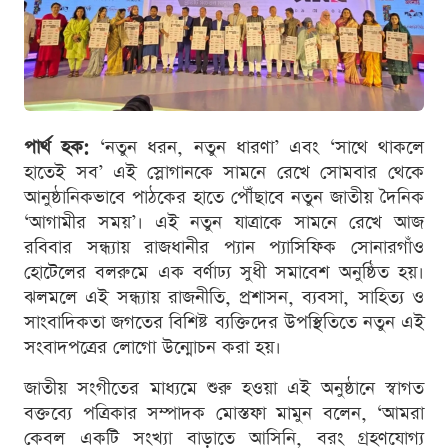
পার্থ হক:
‘নতুন ধরন, নতুন ধারণা’ এবং ‘সাথে থাকলে
হাতেই সব’ এই স্লোগানকে সামনে রেখে সোমবার থেকে
আনুষ্ঠানিকভাবে পাঠকের হাতে পৌঁছাবে নতুন জাতীয় দৈনিক
‘আগামীর সময়’। এই নতুন যাত্রাকে সামনে রেখে আজ
রবিবার সন্ধ্যায় রাজধানীর প্যান প্যাসিফিক সোনারগাঁও
হোটেলের বলরুমে এক বর্ণাঢ্য সুধী সমাবেশ অনুষ্ঠিত হয়।
ঝলমলে এই সন্ধ্যায় রাজনীতি, প্রশাসন, ব্যবসা, সাহিত্য ও
সাংবাদিকতা জগতের বিশিষ্ট ব্যক্তিদের উপস্থিতিতে নতুন এই
সংবাদপত্রের লোগো উন্মোচন করা হয়।
জাতীয় সংগীতের মাধ্যমে শুরু হওয়া এই অনুষ্ঠানে স্বাগত
বক্তব্যে পত্রিকার সম্পাদক মোস্তফা মামুন বলেন, ‘আমরা
কেবল একটি সংখ্যা বাড়াতে আসিনি, বরং গ্রহণযোগ্য