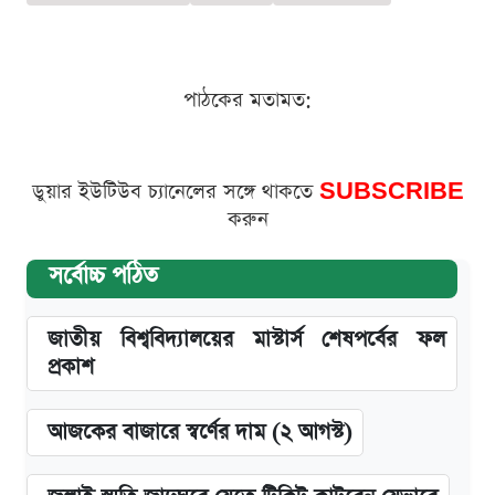
পাঠকের মতামত:
ডুয়ার ইউটিউব চ্যানেলের সঙ্গে থাকতে
SUBSCRIBE
করুন
সর্বোচ্চ পঠিত
জাতীয় বিশ্ববিদ্যালয়ের মাস্টার্স শেষপর্বের ফল
প্রকাশ
আজকের বাজারে স্বর্ণের দাম (২ আগস্ট)