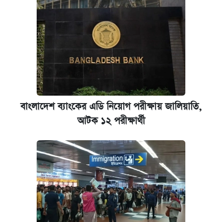
বাংলাদেশ ব্যাংকের এডি নিয়োগ পরীক্ষায় জালিয়াতি,
আটক ১২ পরীক্ষার্থী