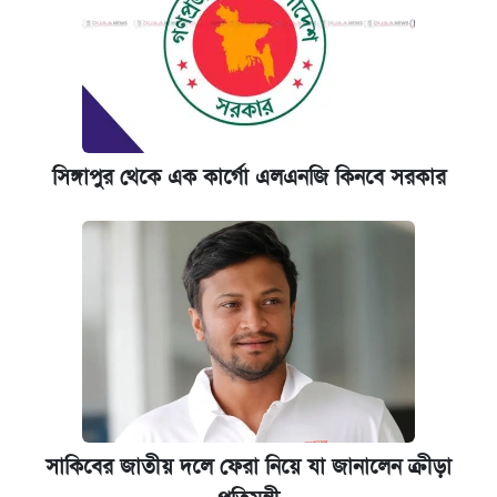
সিঙ্গাপুর থেকে এক কার্গো এলএনজি কিনবে সরকার
সাকিবের জাতীয় দলে ফেরা নিয়ে যা জানালেন ক্রীড়া