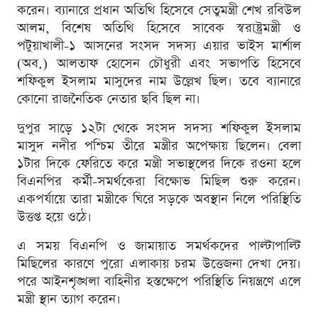
করেন। ব্যানারে প্রধান অতিথি হিসেবে সেতুমন্ত্রী শেখ রবিউল
আলম, বিশেষ অতিথি হিসেবে সাবেক স্বরাষ্ট্রমন্ত্রী ও
পটুয়াখালী-১ আসনের সংসদ সদস্য এয়ার ভাইস মার্শাল
(অব.) আলতাফ হোসেন চৌধুরী এবং সভাপতি হিসেবে
শফিকুল ইসলাম মাসুদের নাম উল্লেখ ছিল। তবে ব্যানারে
কোনো রাজনৈতিক নেতার ছবি ছিল না।
দুপুর সাড়ে ১২টা থেকে সংসদ সদস্য শফিকুল ইসলাম
মাসুদ নদীর পশ্চিম তীরে মন্ত্রীর অপেক্ষায় ছিলেন। বেলা
১টার দিকে ফেরিতে করে মন্ত্রী সভাস্থলের দিকে রওনা হলে
বিএনপির কর্মী-সমর্থকেরা বিক্ষোভ মিছিল শুরু করেন।
একপর্যায়ে তারা মন্ত্রীকে ঘিরে সড়কে অবস্থান নিলে পরিস্থিতি
উত্তপ্ত হয়ে ওঠে।
এ সময় বিএনপি ও জামায়াত সমর্থকদের পাল্টাপাল্টি
মিছিলের কারণে পুরো এলাকায় চরম উত্তেজনা দেখা দেয়।
পরে আইনশৃঙ্খলা বাহিনীর হস্তক্ষেপে পরিস্থিতি নিয়ন্ত্রণে এলে
মন্ত্রী স্থান ত্যাগ করেন।