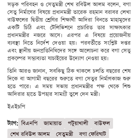
সড়ক পরিবহন ও সেতুমন্ত্রী শেখ রবিউল আলম বলেন, বগা
সেতু নির্মাণের বিষয়ে প্রধানমন্ত্রী তারেক রহমান বরাবর লেখা
বাউফলের দ্বিতীয় শ্রেণির শিক্ষার্থী আদিরা বিনতে মাহামুদের
একটি চিঠি এবং টেলিভিশনে প্রচারিত তার সাক্ষাৎকার
প্রধানমন্ত্রীর নজরে আসে। এরপর এ বিষয়ে প্রয়োজনীয়
ব্যবস্থা নিতে নির্দেশ দেওয়া হয়। পরবর্তীতে সংশ্লিষ্ট দপ্তর
এবং স্থানীয় জনপ্রতিনিধিদের সঙ্গে আলোচনা করে বগা সেতু
প্রকল্পের সম্ভাব্যতা যাচাইয়ের উদ্যোগ নেওয়া হয়।
তিনি আরও জানান, সবকিছু ঠিক থাকলে চলতি বছরের শেষ
দিকে বা আগামী বছরের শুরুতে বগা সেতুর নির্মাণকাজ শুরু
হতে পারে। এ সময় সভায় প্রধানমন্ত্রীর পক্ষ থেকে শিশু
আদিরার হাতে উপহার সামগ্রী তুলে দেন মন্ত্রী।
ইএইচপি
ট্যাগ:
বিএনপি
জামায়াত
পটুয়াখালী
বাউফল
শেখ রবিউল আলম
সেতুমন্ত্রী
বগা ফেরিঘাট