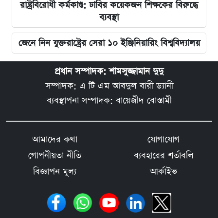
রাষ্ট্রবিরোধী কর্মকাণ্ড: ঢাবির কয়েকজন শিক্ষকের বিরুদ্ধে
ব্যবস্থা
জেনে নিন যুক্তরাষ্ট্রের সেরা ১০ ইঞ্জিনিয়ারিং বিশ্ববিদ্যালয়
প্রধান সম্পাদক: শামসুজ্জামান দুদু
সম্পাদক: এ টি এম আবদুল বারী ড্যানী
ব্যবস্থাপনা সম্পাদক: বায়েজীদ বোস্তামী
আমাদের কথা
যোগাযোগ
গোপনীয়তা নীতি
ব্যবহারের শর্তাবলি
বিজ্ঞাপন মূল্য
আর্কাইভ