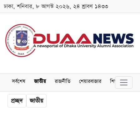
ঢাকা, শনিবার, ৮ আগস্ট ২০২৬, ২৪ শ্রাবণ ১৪৩৩
সর্বশেষ
জাতীয়
রাজনীতি
শেয়ারবাজার
শিক্ষা
বিশ্বব
প্রচ্ছদ
জাতীয়