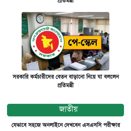
প্রতিমন্ত্রী
সরকারি কর্মচারীদের বেতন বাড়ানো নিয়ে যা বললেন
প্রতিমন্ত্রী
জাতীয়
যেভাবে সহজে অনলাইনে দেখবেন এসএসসি পরীক্ষার