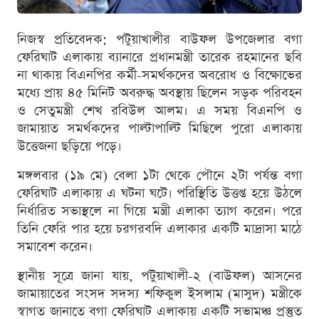
নিজস্ব প্রতিবেদক: পটুয়াখালীর বাউফল উপজেলার বগা
ফেরিঘাট এলাকায় ব্যানারে প্রধানমন্ত্রী তারেক রহমানের ছবি
না থাকায় বিএনপির কর্মী-সমর্থকদের অবরোধ ও বিক্ষোভের
মধ্যে প্রায় ৪৫ মিনিট অবরুদ্ধ অবস্থায় ছিলেন সড়ক পরিবহন
ও সেতুমন্ত্রী শেখ রবিউল আলম। এ সময় বিএনপি ও
জামায়াত সমর্থকদের পাল্টাপাল্টি মিছিলে পুরো এলাকায়
উত্তেজনা ছড়িয়ে পড়ে।
মঙ্গলবার (১৯ মে) বেলা ১টা থেকে পৌনে ২টা পর্যন্ত বগা
ফেরিঘাট এলাকায় এ ঘটনা ঘটে। পরিস্থিতি উত্তপ্ত হয়ে উঠলে
নির্ধারিত সভাস্থলে না গিয়ে মন্ত্রী এলাকা ত্যাগ করেন। পরে
তিনি ফেরি পার হয়ে চরগরবদি এলাকার একটি মাদ্রাসা মাঠে
সমাবেশ করেন।
স্থানীয় সূত্রে জানা যায়, পটুয়াখালী-২ (বাউফল) আসনের
জামায়াতের সংসদ সদস্য শফিকুল ইসলাম (মাসুদ) মন্ত্রীকে
স্বাগত জানাতে বগা ফেরিঘাট এলাকায় একটি সভামঞ্চ প্রস্তুত