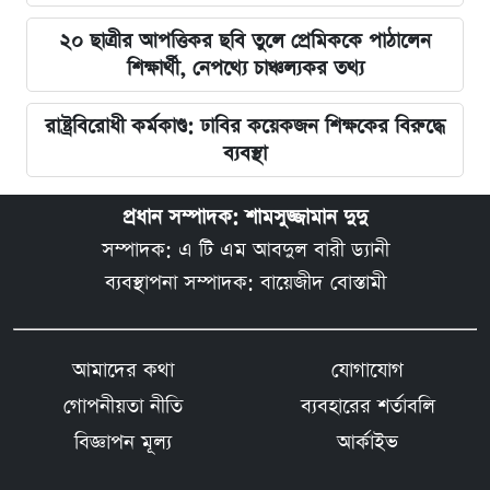
২০ ছাত্রীর আপত্তিকর ছবি তুলে প্রেমিককে পাঠালেন
শিক্ষার্থী, নেপথ্যে চাঞ্চল্যকর তথ্য
রাষ্ট্রবিরোধী কর্মকাণ্ড: ঢাবির কয়েকজন শিক্ষকের বিরুদ্ধে
ব্যবস্থা
প্রধান সম্পাদক: শামসুজ্জামান দুদু
সম্পাদক: এ টি এম আবদুল বারী ড্যানী
ব্যবস্থাপনা সম্পাদক: বায়েজীদ বোস্তামী
আমাদের কথা
যোগাযোগ
গোপনীয়তা নীতি
ব্যবহারের শর্তাবলি
বিজ্ঞাপন মূল্য
আর্কাইভ