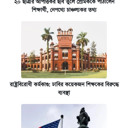
২০ ছাত্রীর আপত্তিকর ছবি তুলে প্রেমিককে পাঠালেন
শিক্ষার্থী, নেপথ্যে চাঞ্চল্যকর তথ্য
রাষ্ট্রবিরোধী কর্মকাণ্ড: ঢাবির কয়েকজন শিক্ষকের বিরুদ্ধে
ব্যবস্থা