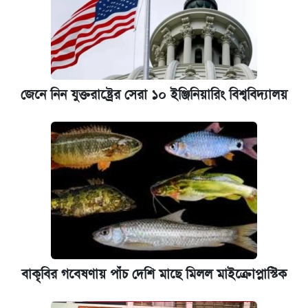
জেনে নিন যুক্তরাষ্ট্রের সেরা ১০ ইঞ্জিনিয়ারিং বিশ্ববিদ্যালয়
বাকৃবির গবেষণায় পাঁচ দেশি মাছে মিলল মাইক্রোপ্লাস্টিক