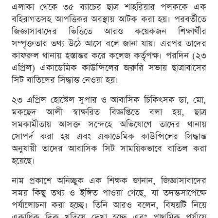
এলাকা থেকে ৩৫ ব্যাচের ছাত্র শাহরিয়ার পলককে এক
বহিরাগতসহ আপত্তিকর অবস্থায় আটক করা হয়। পরবর্তীতে
জিজ্ঞাসাবাদের ভিত্তিতে আরও কয়েকজন শিক্ষার্থীর
সম্পৃক্ততার তথ্য উঠে আসে বলে জানা যায়। এরপর তাদের
কাফরুল থানায় হস্তান্তর করে কলেজ কর্তৃপক্ষ। পরদিন (২৩
এপ্রিল) একাডেমিক কাউন্সিলের জরুরি সভায় ছাত্রাবাসের
সিট বাতিলের সিদ্ধান্ত নেওয়া হয়।
২৩ এপ্রিল হোস্টেল সুপার ও আবাসিক চিকিৎসক ডা. মো.
মকছেদ আলী স্বাক্ষরিত বিজ্ঞপ্তিতে বলা হয়, ছাত্র
সমকামীতায় আসক্ত সন্দেহে অভিযোগে তাদের থানায়
সোপর্দ করা হয় এবং একাডেমিক কাউন্সিলের সিদ্ধান্ত
অনুযায়ী তাদের আবাসিক সিট সাময়িকভাবে বাতিল করা
হয়েছে।
নাম প্রকাশে অনিচ্ছুক এক শিক্ষক জানান, জিজ্ঞাসাবাদের
সময় কিছু তথ্য ও ইঙ্গিত পাওয়া গেছে, যা তদন্তসাপেক্ষে
পর্যালোচনা করা হচ্ছে। তিনি আরও বলেন, বিষয়টি নিয়ে
একাধিক দিক খতিয়ে দেখা হচ্ছে এবং প্রাথমিক পর্যায়ে