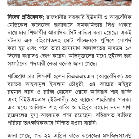
নিজস্ব প্রতিবেদক:
রাজধানীর সরকারি ইউনানী ও আয়ুর্বেদিক
মেডিকেল কলেজের ছাত্রাবাসে সমকামিতায় লিপ্ত থাকার
দায়ে চার শিক্ষার্থীর আবাসিক সিট বাতিল করা হয়েছে। একই
ঘটনায় এক বহিরাগতসহ মোট পাঁচজনকে পুলিশে সোপর্দ
করা হয় এবং পরে তারা ভ্রাম্যমাণ আদালতের মাধ্যমে ১৫
দিনের কারাদণ্ড ভোগ করেন। অভিযুক্তদের মধ্যে দুইজন ছাত্র
সংগঠনের পদধারী নেতা বলেও জানা গেছে।
শাস্তিপ্রাপ্ত চার শিক্ষার্থী হলেন বিএএএমএস (আয়ুর্বেদিক) ৩৩
ব্যাচের আহসানুল ইসলাম চৌধুরী, ৩৪ ব্যাচের মহিবুর
রহমান নয়ন ও রাব্বি হোসেন ওরফে আরিয়ান শাহ রাব্বি
এবং বিইউএমএস (ইউনানী) ৩৫ ব্যাচের শাহরিয়ার পলক।
এর মধ্যে আরিয়ান শাহ রাব্বি ও মহিবুর রহমান নয়ন শাখা
ছাত্রদলের যুগ্ম আহ্বায়ক পদে রয়েছেন। বহিরাগত ব্যক্তির
পরিচয় তাৎক্ষণিকভাবে নিশ্চিত হওয়া যায়নি।
জানা গেছে, গত ২২ এপ্রিল রাতে কলেজের মসজিদসংলগ্ন