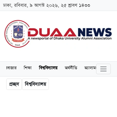
ঢাকা, রবিবার, ৯ আগস্ট ২০২৬, ২৫ শ্রাবণ ১৪৩৩
েয়ারবাজার
শিক্ষা
বিশ্ববিদ্যালয়
অর্থনীতি
অ্যালামনাই
আন্তর
প্রচ্ছদ
বিশ্ববিদ্যালয়