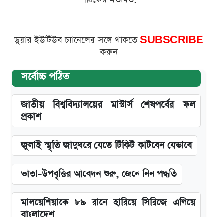
ডুয়ার ইউটিউব চ্যানেলের সঙ্গে থাকতে
SUBSCRIBE
করুন
সর্বোচ্চ পঠিত
জাতীয় বিশ্ববিদ্যালয়ের মাস্টার্স শেষপর্বের ফল
প্রকাশ
জুলাই স্মৃতি জাদুঘরে যেতে টিকিট কাটবেন যেভাবে
ভাতা-উপবৃত্তির আবেদন শুরু, জেনে নিন পদ্ধতি
মালয়েশিয়াকে ৮৯ রানে হারিয়ে সিরিজে এগিয়ে
বাংলাদেশ