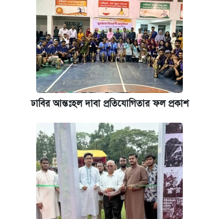
ঢাবির আন্তঃহল দাবা প্রতিযোগিতার ফল প্রকাশ