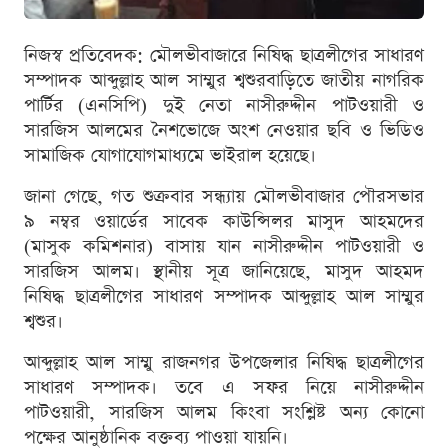
নিজস্ব প্রতিবেদক: মৌলভীবাজারে নিষিদ্ধ ছাত্রলীগের সাধারণ
সম্পাদক আব্দুল্লাহ আল সাম্মুর শ্বশুরবাড়িতে জাতীয় নাগরিক
পার্টির (এনসিপি) দুই নেতা নাসীরুদ্দীন পাটওয়ারী ও
সারজিস আলমের নৈশভোজে অংশ নেওয়ার ছবি ও ভিডিও
সামাজিক যোগাযোগমাধ্যমে ভাইরাল হয়েছে।
জানা গেছে, গত শুক্রবার সন্ধ্যায় মৌলভীবাজার পৌরসভার
৯ নম্বর ওয়ার্ডের সাবেক কাউন্সিলর মাসুদ আহমদের
(মাসুক কমিশনার) বাসায় যান নাসীরুদ্দীন পাটওয়ারী ও
সারজিস আলম। স্থানীয় সূত্র জানিয়েছে, মাসুদ আহমদ
নিষিদ্ধ ছাত্রলীগের সাধারণ সম্পাদক আব্দুল্লাহ আল সাম্মুর
শ্বশুর।
আব্দুল্লাহ আল সাম্মু রাজনগর উপজেলার নিষিদ্ধ ছাত্রলীগের
সাধারণ সম্পাদক। তবে এ সফর নিয়ে নাসীরুদ্দীন
পাটওয়ারী, সারজিস আলম কিংবা সংশ্লিষ্ট অন্য কোনো
পক্ষের আনুষ্ঠানিক বক্তব্য পাওয়া যায়নি।