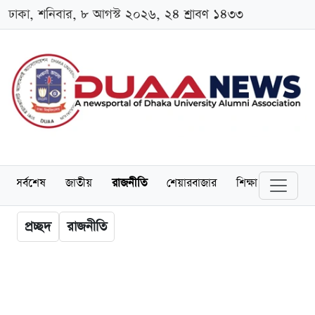
ঢাকা, শনিবার, ৮ আগস্ট ২০২৬, ২৪ শ্রাবণ ১৪৩৩
সর্বশেষ
জাতীয়
রাজনীতি
শেয়ারবাজার
শিক্ষা
বিশ্ববিদ্
প্রচ্ছদ
রাজনীতি