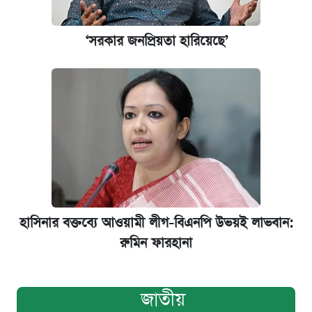
‘সরকার জনপ্রিয়তা হারিয়েছে’
হাসিনার বক্তব্যে আওয়ামী লীগ-বিএনপি উভয়ই লাভবান:
রুমিন ফারহানা
জাতীয়