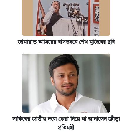
জামায়াত আমিরের বাসভবনে শেখ মুজিবের ছবি
সাকিবের জাতীয় দলে ফেরা নিয়ে যা জানালেন ক্রীড়া
প্রতিমন্ত্রী