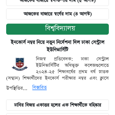
আজকের বাজারে স্বর্ণ-রুপার দাম (৫ আগস্ট)
আজকের বাজারে স্বর্ণের দাম (৪ আগস্ট)
বিশ্ববিদ্যালয়
ইনকোর্স নম্বর নিয়ে নতুন নির্দেশনা দিল ঢাকা সেন্ট্রাল
ইউনিভার্সিটি
নিজস্ব প্রতিবেদক: ঢাকা সেন্ট্রাল
ইউনিভার্সিটির অধিভুক্ত কলেজগুলোতে
২০২৪-২৫ শিক্ষাবর্ষের প্রথম বর্ষ স্নাতক
(সম্মান) শিক্ষার্থীদের ইনকোর্স পরীক্ষার নম্বর এবং ক্লাসে
বিস্তারিত
উপস্থিতির...
ঢাবির বিজয় একাত্তর হলের এক শিক্ষার্থীকে বহিষ্কার