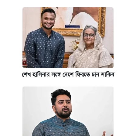
শেখ হাসিনার সঙ্গে দেশে ফিরতে চান সাকিব