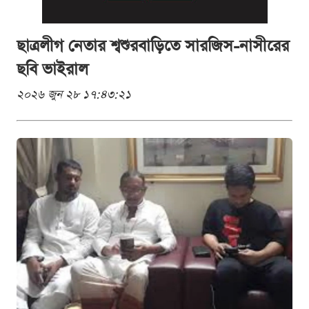
ছাত্রলীগ নেতার শ্বশুরবাড়িতে সারজিস-নাসীরের
ছবি ভাইরাল
২০২৬ জুন ২৮ ১৭:৪৩:২১