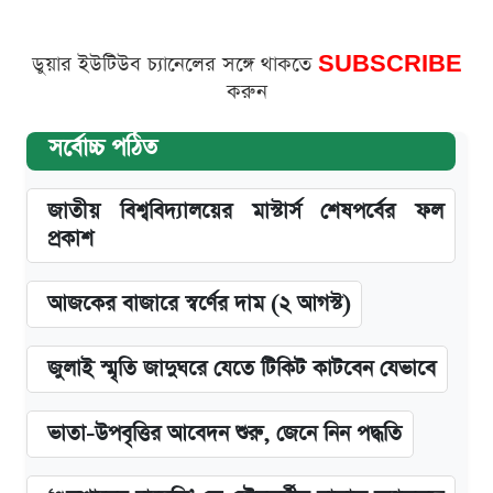
ডুয়ার ইউটিউব চ্যানেলের সঙ্গে থাকতে
SUBSCRIBE
করুন
সর্বোচ্চ পঠিত
জাতীয় বিশ্ববিদ্যালয়ের মাস্টার্স শেষপর্বের ফল
প্রকাশ
আজকের বাজারে স্বর্ণের দাম (২ আগস্ট)
জুলাই স্মৃতি জাদুঘরে যেতে টিকিট কাটবেন যেভাবে
ভাতা-উপবৃত্তির আবেদন শুরু, জেনে নিন পদ্ধতি