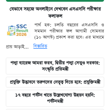
যেভাবে সহজে অনলাইনে দেখবেন এসএসসি পরীক্ষার
ফলাফল
পার্থ হক: চলতি বছরের এসএসসি ও
সমমান পরীক্ষার ফল আগামী সোমবার
(১০ আগস্ট) প্রকাশ করা হবে। এর মাধ্যমে
বিস্তারিত
প্রায় আড়াই...
পদ্মা ব্যারেজ আমরা করব, দ্বিতীয় পদ্মা সেতুও দরকার:
সংস্কৃতি প্রতিমন্ত্রী
প্রযুক্তি উদ্ভাবনে তরুণদের নেতৃত্ব দিতে হবে: প্রযুক্তিমন্ত্রী
১৭ বছরে পর্যটন খাতে উল্লেখযোগ্য উন্নয়ন হয়নি:
পর্যটনমন্ত্রী