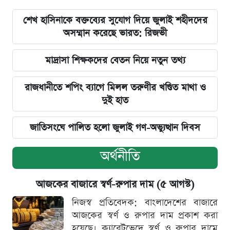
শেখ হাসিনাকে বক্তব্যের সুযোগ দিয়ে জুলাই শহীদদের
অসম্মান করেছে ভারত: রিজভী
মাদ্রাসা শিক্ষকদের বেতন নিয়ে নতুন তথ্য
রাজধানীতে শপিং ব্যাগে মিলল তরুণীর খণ্ডিত মাথা ও
দুই হাত
জাতিসংঘে পালিত হলো জুলাই গণ-অভ্যুত্থান দিবস
অর্থনীতি
আজকের বাজারে স্বর্ণ-রুপার দাম (৫ আগস্ট)
নিজস্ব প্রতিবেদক: বাংলাদেশের বাজারে
আজকের স্বর্ণ ও রুপার দাম প্রকাশ করা
হয়েছে। ক্যারেটভেদে স্বর্ণ ও রুপার দামে