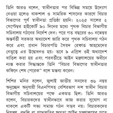
তিনি আরও বলেন, স্বাধীনতার পর বিভিন্ন সময়ে উদ্যোগ
নেওয়া হলেও বাকশাল ও সামরিক শাসনের কারণে বিচার
বিভাগের পূর্ণ স্বাধীনতা প্রতিষ্ঠা হয়নি। ২০২৫ সালের ২
সেপ্টেম্বর হাইকোর্ট ৯০ দিনের মধ্যে পৃথক বিচার বিভাগীয়
সচিবালয় গঠনের নির্দেশ দেন। পরে গত বছরের ৩০ নভেম্বর
অন্তর্বর্তী সরকার অধ্যাদেশ জারি করে পৃথক সচিবালয় গঠন
করে এবং প্রধান বিচারপতি সৈয়দ রেফাত আহমেদের
নেতৃত্বে এর উদ্বোধনও হয়। তবে ৯ এপ্রিল ওই অধ্যাদেশ
বাতিল করা হয় এবং পরবর্তীতে আইন মন্ত্রণালয়ের অধীনে
ন্যস্ত করার সিদ্ধান্তকে তিনি “বিচার বিভাগের স্বাধীনতার
কফিনে শেষ পেরেক” বলে মন্তব্য করেন।
শিশির মনির বলেন, জুলাই জাতীয় সনদের ৩৬ নম্বর
অনুচ্ছেদ অনুযায়ী বিএনপিসহ বেশিরভাগ দল স্বাধীন বিচার
বিভাগীয় সচিবালয়ের পক্ষে একমত ছিল। তিনি আরও
বলেন, বিচারকদের স্বাধীনভাবে কাজ করার সুযোগ না
থাকলে একটি সভ্য সমাজ গঠন সম্ভব নয়। বিচারকদের
নিয়ন্ত্রণ, বদলি বা পদোন্নতির ক্ষমতা আইন মন্ত্রণালয়ের হাতে