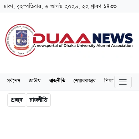
ঢাকা, বৃহস্পতিবার, ৬ আগস্ট ২০২৬, ২২ শ্রাবণ ১৪৩৩
সর্বশেষ
জাতীয়
রাজনীতি
শেয়ারবাজার
শিক্ষা
বিশ্ববিদ্
প্রচ্ছদ
রাজনীতি