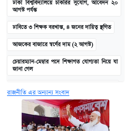
ঢাকা বিশ্ববিদ্যালয়ে চাকরির সুযোগ, আবেদন ২০
আগস্ট পর্যন্ত
ঢাবিতে ৩ শিক্ষক বরখাস্ত, ৪ জনের দায়িত্ব স্থগিত
আজকের বাজারে স্বর্ণের দাম (২ আগস্ট)
চেয়ারম্যান-মেম্বার পদে শিক্ষাগত যোগ্যতা নিয়ে যা
জানা গেল
জুলাই স্মৃতি জাদুঘরে যেতে টিকিট কাটবেন যেভাবে
রাজনীতি এর অন্যান্য সংবাদ
বিনামূল্যে এআই প্রশিক্ষণ, মিলবে দৈনিক ২০০ টাকা
ভাতা
দেশের বাজারে ফের বেড়েছে সোনার দাম