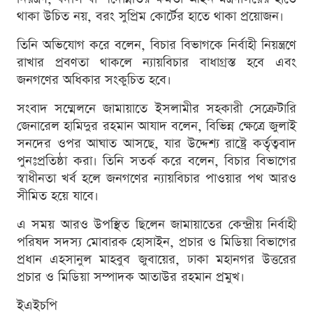
থাকা উচিত নয়, বরং সুপ্রিম কোর্টের হাতে থাকা প্রয়োজন।
তিনি অভিযোগ করে বলেন, বিচার বিভাগকে নির্বাহী নিয়ন্ত্রণে
রাখার প্রবণতা থাকলে ন্যায়বিচার বাধাগ্রস্ত হবে এবং
জনগণের অধিকার সংকুচিত হবে।
সংবাদ সম্মেলনে জামায়াতে ইসলামীর সহকারী সেক্রেটারি
জেনারেল হামিদুর রহমান আযাদ বলেন, বিভিন্ন ক্ষেত্রে জুলাই
সনদের ওপর আঘাত আসছে, যার উদ্দেশ্য রাষ্ট্রে কর্তৃত্ববাদ
পুনঃপ্রতিষ্ঠা করা। তিনি সতর্ক করে বলেন, বিচার বিভাগের
স্বাধীনতা খর্ব হলে জনগণের ন্যায়বিচার পাওয়ার পথ আরও
সীমিত হয়ে যাবে।
এ সময় আরও উপস্থিত ছিলেন জামায়াতের কেন্দ্রীয় নির্বাহী
পরিষদ সদস্য মোবারক হোসাইন, প্রচার ও মিডিয়া বিভাগের
প্রধান এহসানুল মাহবুব জুবায়ের, ঢাকা মহানগর উত্তরের
প্রচার ও মিডিয়া সম্পাদক আতাউর রহমান প্রমুখ।
ইএইচপি