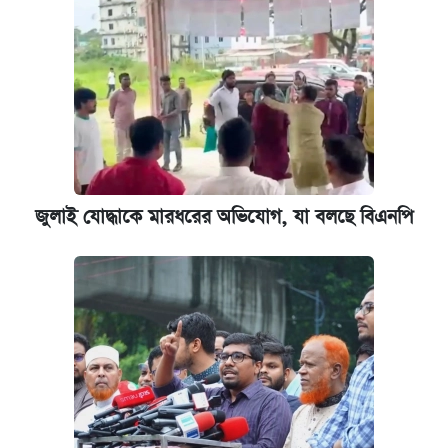
ইপিএস প্রকাশ করেছে ঢাকা ব্যাংক
জুলাই যোদ্ধাকে মারধরের অভিযোগ, যা বলছে বিএনপি