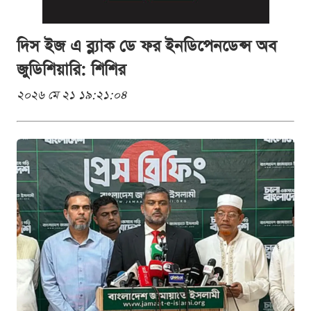
দিস ইজ এ ব্ল্যাক ডে ফর ইনডিপেনডেন্স অব
জুডিশিয়ারি: শিশির
২০২৬ মে ২১ ১৯:২১:০৪