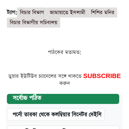
ট্যাগ:
বিচার বিভাগ
জামায়াতে ইসলামী
শিশির মনির
বিচার বিভাগীয় সচিবালয়
পাঠকের মতামত:
ডুয়ার ইউটিউব চ্যানেলের সঙ্গে থাকতে
SUBSCRIBE
করুন
সর্বোচ্চ পঠিত
পর্নো তারকা থেকে কলম্বিয়ার সিনেটর দেইসি