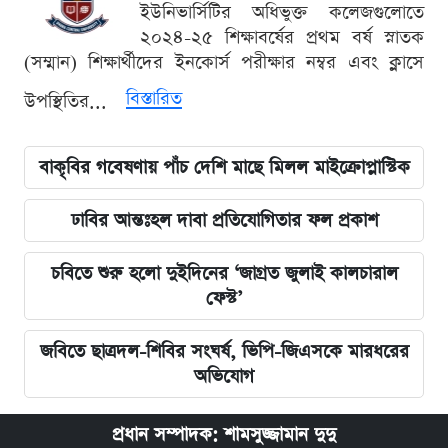
ইউনিভার্সিটির অধিভুক্ত কলেজগুলোতে
২০২৪-২৫ শিক্ষাবর্ষের প্রথম বর্ষ স্নাতক
(সম্মান) শিক্ষার্থীদের ইনকোর্স পরীক্ষার নম্বর এবং ক্লাসে
বিস্তারিত
উপস্থিতির...
বাকৃবির গবেষণায় পাঁচ দেশি মাছে মিলল মাইক্রোপ্লাস্টিক
ঢাবির আন্তঃহল দাবা প্রতিযোগিতার ফল প্রকাশ
চবিতে শুরু হলো দুইদিনের ‘জাগ্রত জুলাই কালচারাল
ফেস্ট’
জবিতে ছাত্রদল-শিবির সংঘর্ষ, ভিপি-জিএসকে মারধরের
অভিযোগ
প্রধান সম্পাদক: শামসুজ্জামান দুদু