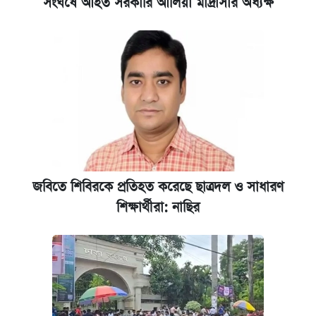
সংঘর্ষে আহত সরকারি আলিয়া মাদ্রাসার অধ্যক্ষ
জবিতে শিবিরকে প্রতিহত করেছে ছাত্রদল ও সাধারণ
শিক্ষার্থীরা: নাছির