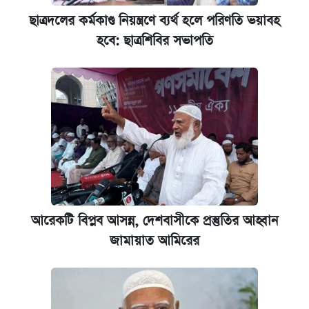
ছাত্রদলের কর্মকাণ্ড নিয়ন্ত্রণে ব্যর্থ হলে পরিণতি ভয়াবহ
হবে: ছাত্রশিবির সভাপতি
আরেকটি বিপ্লব আসন্ন, দেশবাসীকে প্রস্তুতির আহ্বান
জামায়াত আমিরের