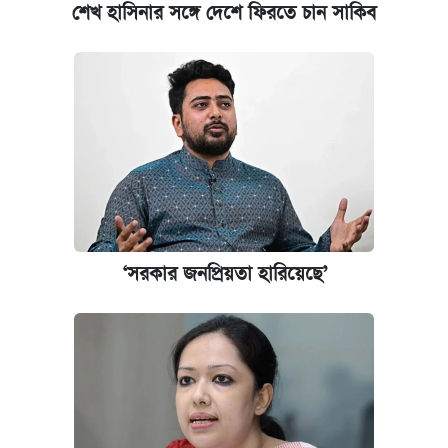
শেখ হাসিনার সঙ্গে দেশে ফিরতে চান সাকিব
কেমব্রিজ বিশ্ববিদ্যালয়ের এমবিএ স্কলারশিপে
আবেদন শুরু
‘সরকার জনপ্রিয়তা হারিয়েছে’