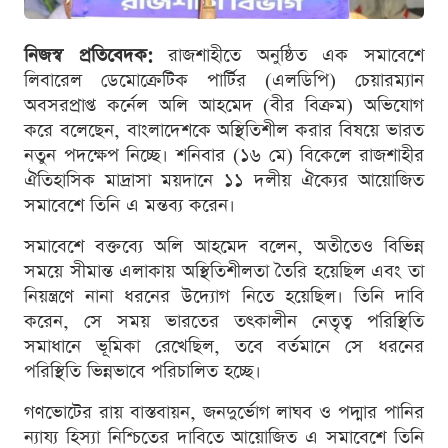
নিজস্ব প্রতিবেদক:
রাজশাহীতে অনুষ্ঠিত এক সমাবেশে
লিবারেল ডেমোক্রেটিক পার্টির (এলডিপি) চেয়ারম্যান
অবসরপ্রাপ্ত কর্নেল অলি আহমেদ (বীর বিক্রম) অভিযোগ
করে বলেছেন, বাংলাদেশকে অস্থিতিশীল করার বিষয়ে ভারত
নতুন পদক্ষেপ নিচ্ছে। শনিবার (১৬ মে) বিকেলে রাজশাহীর
ঐতিহাসিক মাদ্রাসা ময়দানে ১১ দলীয় ঐক্যের আয়োজিত
সমাবেশে তিনি এ মন্তব্য করেন।
সমাবেশে বক্তব্যে অলি আহমেদ বলেন, অতীতেও বিভিন্ন
সময়ে সীমান্ত এলাকায় অস্থিতিশীলতা তৈরি হয়েছিল এবং তা
নিয়ন্ত্রণে নানা ধরনের উদ্যোগ নিতে হয়েছিল। তিনি দাবি
করেন, সে সময় ভারতের তৎকালীন নেতৃত্ব পরিস্থিতি
সমাধানে ভূমিকা রেখেছিল, তবে বর্তমানে সে ধরনের
পরিস্থিতি ভিন্নভাবে পরিচালিত হচ্ছে।
গণভোটের রায় বাস্তবায়ন, জনদুর্ভোগ লাঘব ও পদ্মার পানির
ন্যায্য হিস্যা নিশ্চিতের দাবিতে আয়োজিত এ সমাবেশে তিনি