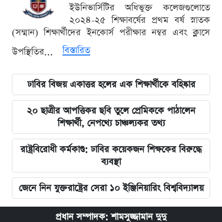
ইউনিভার্সিটির অধিভুক্ত কলেজগুলোতে
২০২৪-২৫ শিক্ষাবর্ষের প্রথম বর্ষ স্নাতক
(সম্মান) শিক্ষার্থীদের ইনকোর্স পরীক্ষার নম্বর এবং ক্লাসে
বিস্তারিত
উপস্থিতির...
ঢাবির বিজয় একাত্তর হলের এক শিক্ষার্থীকে বহিষ্কার
২০ ছাত্রীর আপত্তিকর ছবি তুলে প্রেমিককে পাঠালেন
শিক্ষার্থী, নেপথ্যে চাঞ্চল্যকর তথ্য
রাষ্ট্রবিরোধী কর্মকাণ্ড: ঢাবির কয়েকজন শিক্ষকের বিরুদ্ধে
ব্যবস্থা
জেনে নিন যুক্তরাষ্ট্রের সেরা ১০ ইঞ্জিনিয়ারিং বিশ্ববিদ্যালয়
প্রধান সম্পাদক: শামসুজ্জামান দুদু