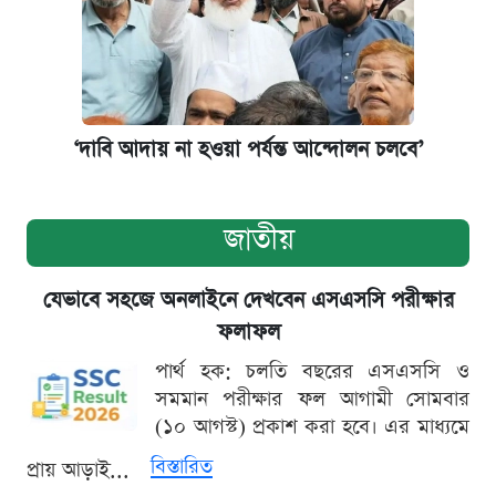
‌‘দাবি আদায় না হওয়া পর্যন্ত আন্দোলন চলবে’
জাতীয়
যেভাবে সহজে অনলাইনে দেখবেন এসএসসি পরীক্ষার
ফলাফল
পার্থ হক: চলতি বছরের এসএসসি ও
সমমান পরীক্ষার ফল আগামী সোমবার
(১০ আগস্ট) প্রকাশ করা হবে। এর মাধ্যমে
বিস্তারিত
প্রায় আড়াই...