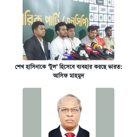
শেখ হাসিনাকে ‘টুল’ হিসেবে ব্যবহার করছে ভারত:
আসিফ মাহমুদ