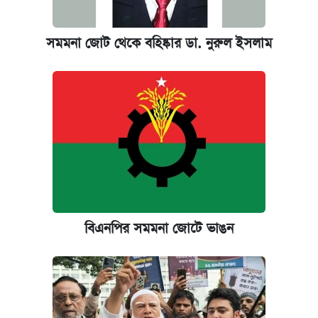
সমমনা জোট থেকে বহিষ্কার ডা. নুরুল ইসলাম
বিএনপির সমমনা জোটে ভাঙন