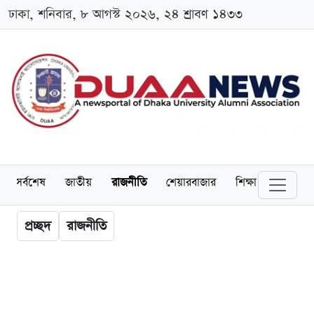
ঢাকা, শনিবার, ৮ আগস্ট ২০২৬, ২৪ শ্রাবণ ১৪৩৩
সর্বশেষ
জাতীয়
রাজনীতি
শেয়ারবাজার
শিক্ষা
বিশ্ববিদ্
প্রচ্ছদ
রাজনীতি