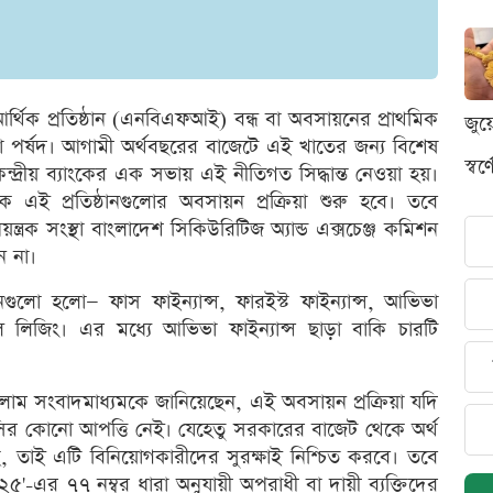
 আর্থিক প্রতিষ্ঠান (এনবিএফআই) বন্ধ বা অবসায়নের প্রাথমিক
জুয
া পর্ষদ। আগামী অর্থবছরের বাজেটে এই খাতের জন্য বিশেষ
স্ব
ন্দ্রীয় ব্যাংকের এক সভায় এই নীতিগত সিদ্ধান্ত নেওয়া হয়।
 এই প্রতিষ্ঠানগুলোর অবসায়ন প্রক্রিয়া শুরু হবে। তবে
্রক সংস্থা বাংলাদেশ সিকিউরিটিজ অ্যান্ড এক্সচেঞ্জ কমিশন
ে না।
ঠানগুলো হলো— ফাস ফাইন্যান্স, ফারইস্ট ফাইন্যান্স, আভিভা
াল লিজিং। এর মধ্যে আভিভা ফাইন্যান্স ছাড়া বাকি চারটি
াম সংবাদমাধ্যমকে জানিয়েছেন, এই অবসায়ন প্রক্রিয়া যদি
এসইসির কোনো আপত্তি নেই। যেহেতু সরকারের বাজেট থেকে অর্থ
 তাই এটি বিনিয়োগকারীদের সুরক্ষাই নিশ্চিত করবে। তবে
২৫'-এর ৭৭ নম্বর ধারা অনুযায়ী অপরাধী বা দায়ী ব্যক্তিদের