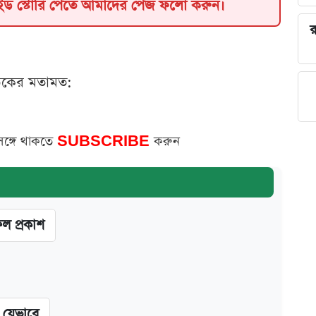
াইড স্টোরি পেতে আমাদের পেজ ফলো করুন।
র
ঠকের মতামত:
সঙ্গে থাকতে
SUBSCRIBE
করুন
ফল প্রকাশ
ন যেভাবে