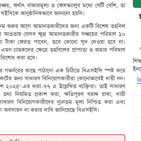
্চয়, অর্থাৎ বাজারমূল্য ও ফেসভ্যালুর মধ্যে যেটি বেশি, তা
ইসিকে আনুষ্ঠানিকভাবে জানানো হয়নি।
কার্যক্রম শুরুর আগে আমানতকারীদের জন্য একটি বিশেষ তহবিল
ের আওতায় যেসব ক্ষুদ্র আমানতকারীর সঞ্চয়ের পরিমাণ ১০
ুরো টাকা ফেরত পাবেন, তবে কোনো সুদ দেওয়া হবে না।
ন গ্রাহকদের ক্ষেত্রে তহবিলের প্রাপ্যতা ও জমার পরিমাণ
 পরিশোধ করা হবে।
শিক
ইনক
র গভর্নরের কাছে পাঠানো এক চিঠিতে বিএসইসি স্পষ্ট করে
 সংকটের জন্য সাধারণ বিনিয়োগকারীরা কোনোভাবেই দায়ী নন।
বি
যাদেশ ২০২৫'-এর ধারা-৭৭ এ উল্লেখিত ব্যক্তিরা। তাই সাধারণ
 তথ্য নিয়মিত প্রকাশ করা, ক্ষতিপূরণ বরাদ্দ রাখা, দায়ী
সাধারণ বিনিয়োগকারীদের ন্যূনতম মূল্য নিশ্চিত করা এবং
ষ্ঠান অবসায়ন না করার দাবি জানিয়েছে বিএসইসি।