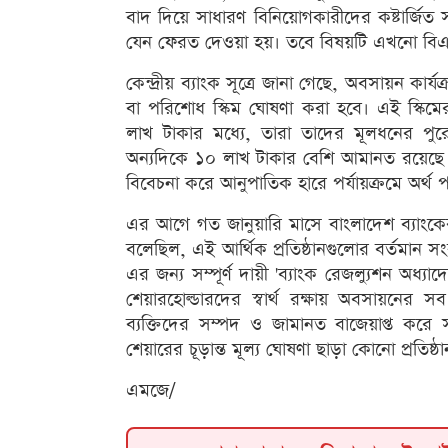
বাদ দিয়ে সাধারণ বিনিয়োগকারীদের কষ্টার্জিত সঞ
যেন ফেরত দেওয়া হয়। তবে বিষয়টি এখনো বিএস
কেন্দ্রীয় ব্যাংক সূত্রে জানা গেছে, অবসায়ন 
বা পরিশোধ স্কিম ঘোষণা করা হবে। এই স্কিম
লাখ টাকার মধ্যে, তারা তাদের মূলধনের প
অন্যদিকে ১০ লাখ টাকার বেশি আমানত রয়েছে এম
বিবেচনা করে আনুপাতিক হারে পর্যায়ক্রমে অর্থ
এর আগে গত জানুয়ারি মাসে বাংলাদেশ ব্যাংকে
বলেছিল, এই আর্থিক প্রতিষ্ঠানগুলোর বর্তমান
এর জন্য সম্পূর্ণ দায়ী 'ব্যাংক রেজল্যুশন অধ্
শেয়ারহোল্ডারদের স্বার্থ রক্ষায় অবসায়নের সব
ব্যক্তিদের সম্পদ ও জামানত বাজেয়াপ্ত করে 
শেয়ারের চূড়ান্ত মূল্য ঘোষণা ছাড়া কোনো প্রতি
এমজে/