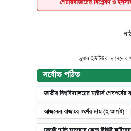
শেয়ারবাজারের বিশ্লেষণ ও ইনস
পা
ডুয়ার ইউটিউব চ্যানেলের 
সর্বোচ্চ পঠিত
জাতীয় বিশ্ববিদ্যালয়ের মাস্টার্স শেষপর্বের 
আজকের বাজারে স্বর্ণের দাম (২ আগস্ট)
জুলাই স্মৃতি জাদুঘরে যেতে টিকিট কাটবে