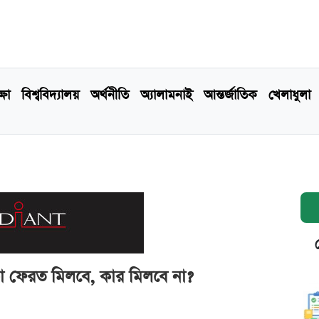
্ষা
বিশ্ববিদ্যালয়
অর্থনীতি
অ্যালামনাই
আন্তর্জাতিক
খেলাধুলা
 টাকা ফেরত মিলবে, কার মিলবে না?