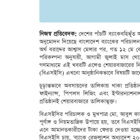
নিজস্ব প্রতিবেদক:
দেশের পাঁচটি ব্যাংকবহির্ভূত
অনুমোদন দিয়েছে বাংলাদেশ ব্যাংকের পরিচালন
অর্থ বরাদ্দের আশ্বাস মেলার পর, গত ১২ মে কে
পরিকল্পনা অনুযায়ী, আগামী জুলাই মাস থেকে
গণমাধ্যমে এই খবরটি এলেও শেয়ারবাজারের নিয়ন্ত
(বিএসইসি) এখনো আনুষ্ঠানিকভাবে বিষয়টি জান
চূড়ান্তভাবে অবসায়নের তালিকায় থাকা প্রতিষ্
ফাইন্যান্স, পিপলস লিজিং এবং ইন্টারন্যাশন
প্রতিষ্ঠানই শেয়ারবাজারে তালিকাভুক্ত।
বিএসইসির পরিচালক ও মুখপাত্র মো. আবুল কাল
পূর্ণাঙ্গ ও নিয়মতান্ত্রিক উপায়ে হয়, তবে বি
এনে আমানতকারীদের টাকা ফেরত দেওয়া হচ্ছে,
বিএসইসি চায়, 'ব্যাংক রেজল্যুশন অধ্যাদেশ ২০