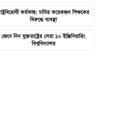
াষ্ট্রবিরোধী কর্মকাণ্ড: ঢাবির কয়েকজন শিক্ষকের
বিরুদ্ধে ব্যবস্থা
জেনে নিন যুক্তরাষ্ট্রের সেরা ১০ ইঞ্জিনিয়ারিং
বিশ্ববিদ্যালয়