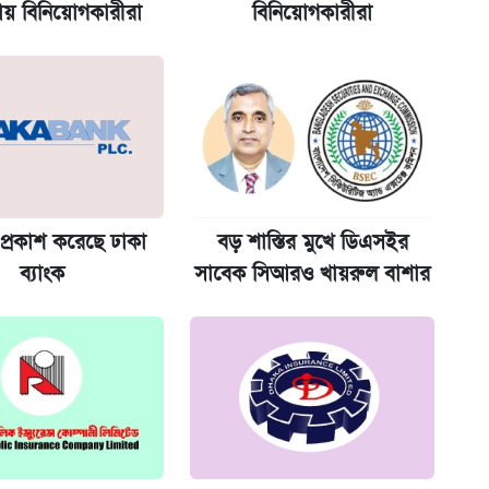
ায় বিনিয়োগকারীরা
বিনিয়োগকারীরা
ের বিরুদ্ধে ব্যবস্থা
প্রকাশ করেছে ঢাকা
বড় শাস্তির মুখে ডিএসইর
ব্যাংক
সাবেক সিআরও খায়রুল বাশার
িপে আবেদন শুরু