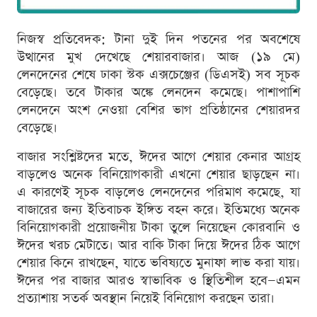
নিজস্ব প্রতিবেদক: টানা দুই দিন পতনের পর অবশেষে
উত্থানের মুখ দেখেছে শেয়ারবাজার। আজ (১৯ মে)
লেনদেনের শেষে ঢাকা স্টক এক্সচেঞ্জের (ডিএসই) সব সূচক
বেড়েছে। তবে টাকার অঙ্কে লেনদেন কমেছে। পাশাপাশি
লেনদেনে অংশ নেওয়া বেশির ভাগ প্রতিষ্ঠানের শেয়ারদর
বেড়েছে।
বাজার সংশ্লিষ্টদের মতে, ঈদের আগে শেয়ার কেনার আগ্রহ
বাড়লেও অনেক বিনিয়োগকারী এখনো শেয়ার ছাড়ছেন না।
এ কারণেই সূচক বাড়লেও লেনদেনের পরিমাণ কমেছে, যা
বাজারের জন্য ইতিবাচক ইঙ্গিত বহন করে। ইতিমধ্যে অনেক
বিনিয়োগকারী প্রয়োজনীয় টাকা তুলে নিয়েছেন কোরবানি ও
ঈদের খরচ মেটাতে। আর বাকি টাকা দিয়ে ঈদের ঠিক আগে
শেয়ার কিনে রাখছেন, যাতে ভবিষ্যতে মুনাফা লাভ করা যায়।
ঈদের পর বাজার আরও স্বাভাবিক ও স্থিতিশীল হবে—এমন
প্রত্যাশায় সতর্ক অবস্থান নিয়েই বিনিয়োগ করছেন তারা।