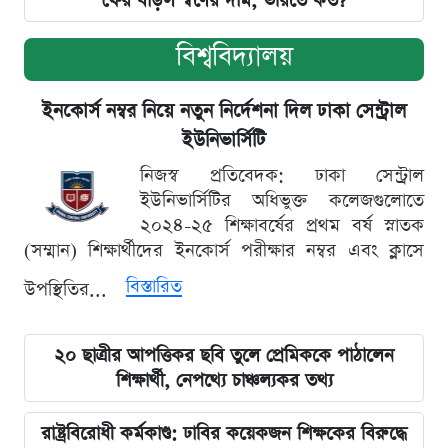
ফের বাড়ল স্বর্ণের দাম, ভরিতে কত?
বিশ্ববিদ্যালয়
ইনকোর্স নম্বর নিয়ে নতুন নির্দেশনা দিল ঢাকা সেন্ট্রাল
ইউনিভার্সিটি
নিজস্ব প্রতিবেদক: ঢাকা সেন্ট্রাল
ইউনিভার্সিটির অধিভুক্ত কলেজগুলোতে
২০২৪-২৫ শিক্ষাবর্ষের প্রথম বর্ষ স্নাতক
(সম্মান) শিক্ষার্থীদের ইনকোর্স পরীক্ষার নম্বর এবং ক্লাসে
বিস্তারিত
উপস্থিতির...
২০ ছাত্রীর আপত্তিকর ছবি তুলে প্রেমিককে পাঠালেন
শিক্ষার্থী, নেপথ্যে চাঞ্চল্যকর তথ্য
রাষ্ট্রবিরোধী কর্মকাণ্ড: ঢাবির কয়েকজন শিক্ষকের বিরুদ্ধে