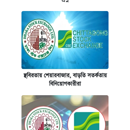
কবে হবে মেডিকেল ভর্তি পরীক্ষা, জানা গেল যা
আজকের বাজারে স্বর্ণ-রুপার দাম (৫ আগস্ট)
আজকের বাজারে স্বর্ণের দাম (৬ আগস্ট)
ঢাবি আইবিএর এক্সিকিউটিভ এমবিএতে ভর্তি শুরু,
আবেদন ১২ আগস্ট পর্যন্ত
স্থবিরতায় শেয়ারবাজার, বাড়তি সতর্কতায়
প্রতিষ্ঠান প্রধানদের ভাইভা শুরুর নির্দেশ শিক্ষামন্ত্রীর
বিনিয়োগকারীরা