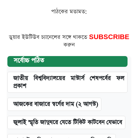
পাঠকের মতামত:
ডুয়ার ইউটিউব চ্যানেলের সঙ্গে থাকতে
SUBSCRIBE
করুন
সর্বোচ্চ পঠিত
জাতীয় বিশ্ববিদ্যালয়ের মাস্টার্স শেষপর্বের ফল
প্রকাশ
আজকের বাজারে স্বর্ণের দাম (২ আগস্ট)
জুলাই স্মৃতি জাদুঘরে যেতে টিকিট কাটবেন যেভাবে