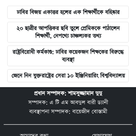
ঢাবির বিজয় একাত্তর হলের এক শিক্ষার্থীকে বহিষ্কার
২০ ছাত্রীর আপত্তিকর ছবি তুলে প্রেমিককে পাঠালেন
শিক্ষার্থী, নেপথ্যে চাঞ্চল্যকর তথ্য
রাষ্ট্রবিরোধী কর্মকাণ্ড: ঢাবির কয়েকজন শিক্ষকের বিরুদ্ধে
ব্যবস্থা
জেনে নিন যুক্তরাষ্ট্রের সেরা ১০ ইঞ্জিনিয়ারিং বিশ্ববিদ্যালয়
প্রধান সম্পাদক: শামসুজ্জামান দুদু
সম্পাদক: এ টি এম আবদুল বারী ড্যানী
ব্যবস্থাপনা সম্পাদক: বায়েজীদ বোস্তামী
আমাদের কথা
যোগাযোগ