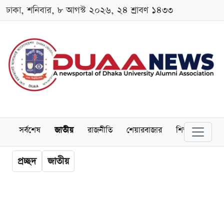
ঢাকা, শনিবার, ৮ আগস্ট ২০২৬, ২৪ শ্রাবণ ১৪৩৩
সর্বশেষ
জাতীয়
রাজনীতি
শেয়ারবাজার
শিক্ষা
বিশ্বব
প্রচ্ছদ
জাতীয়