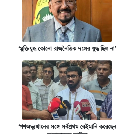
‘মুক্তিযুদ্ধ কোনো রাজনৈতিক দলের যুদ্ধ ছিল না’
‘গণঅভ্যুত্থানের সঙ্গে সর্বপ্রথম বেইমানি করেছেন