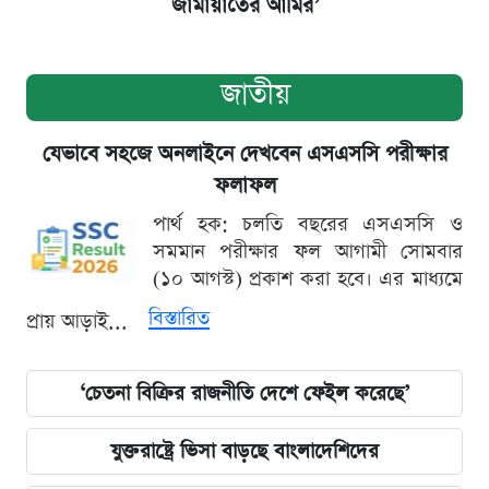
জামায়াতের আমির’
জাতীয়
যেভাবে সহজে অনলাইনে দেখবেন এসএসসি পরীক্ষার
ফলাফল
পার্থ হক: চলতি বছরের এসএসসি ও
সমমান পরীক্ষার ফল আগামী সোমবার
(১০ আগস্ট) প্রকাশ করা হবে। এর মাধ্যমে
বিস্তারিত
প্রায় আড়াই...
‘চেতনা বিক্রির রাজনীতি দেশে ফেইল করেছে’
যুক্তরাষ্ট্রে ভিসা বাড়ছে বাংলাদেশিদের