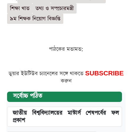
শিক্ষা খাত
তথ্য ও সম্প্রচারমন্ত্রী
৯ম শিক্ষক নিয়োগ বিজ্ঞপ্তি
পাঠকের মতামত:
ডুয়ার ইউটিউব চ্যানেলের সঙ্গে থাকতে
SUBSCRIBE
করুন
সর্বোচ্চ পঠিত
জাতীয় বিশ্ববিদ্যালয়ের মাস্টার্স শেষপর্বের ফল
প্রকাশ