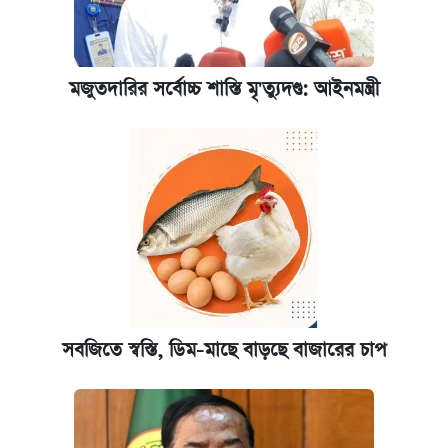
মজুতদারির সর্বোচ্চ শাস্তি মৃ'ত্যুদণ্ড: আইনমন্ত্রী
সবজিতে স্বস্তি, ডিম-মাছে বাড়ছে বাজারের চাপ