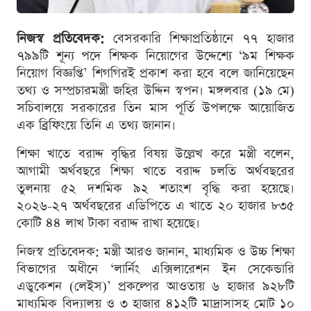
নিজস্ব প্রতিবেদক:
বেসরকারি শিক্ষাপ্রতিষ্ঠানে ৭৭ হাজার
৭৯৯টি শূন্য পদে শিক্ষক নিয়োগের উদ্দেশ্যে ‘৯ম শিক্ষক
নিয়োগ বিজ্ঞপ্তি’ শিগগিরই প্রকাশ করা হবে বলে জানিয়েছেন
তথ্য ও সম্প্রচারমন্ত্রী জহির উদ্দিন স্বপন। মঙ্গলবার (১৯ মে)
সচিবালয়ে সরকারের তিন মাস পূর্তি উপলক্ষে আয়োজিত
এক ব্রিফিংয়ে তিনি এ তথ্য জানান।
শিক্ষা খাতে বরাদ্দ বৃদ্ধির বিষয় উল্লেখ করে মন্ত্রী বলেন,
আগামী অর্থবছরে শিক্ষা খাতে বরাদ্দ চলতি অর্থবছরের
তুলনায় ৫২ দশমিক ৯২ শতাংশ বৃদ্ধি করা হয়েছে।
২০২৬-২৭ অর্থবছরের এডিপিতে এ খাতে ২০ হাজার ৮৩৫
কোটি ৪৪ লাখ টাকা বরাদ্দ রাখা হয়েছে।
নিজস্ব প্রতিবেদক: মন্ত্রী আরও জানান, মাধ্যমিক ও উচ্চ শিক্ষা
বিভাগের অধীনে ‘লার্নিং এক্সিলারেশন ইন সেকেন্ডারি
এডুকেশন (লেইস)’ প্রকল্পের আওতায় ৬ হাজার ৯২৮টি
মাধ্যমিক বিদ্যালয় ও ৩ হাজার ৪১২টি মাদ্রাসাসহ মোট ১০