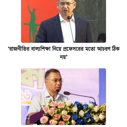
‘রাজনীতির বাল্যশিক্ষা নিয়ে প্রফেসরের মতো আচরণ ঠিক
নয়’