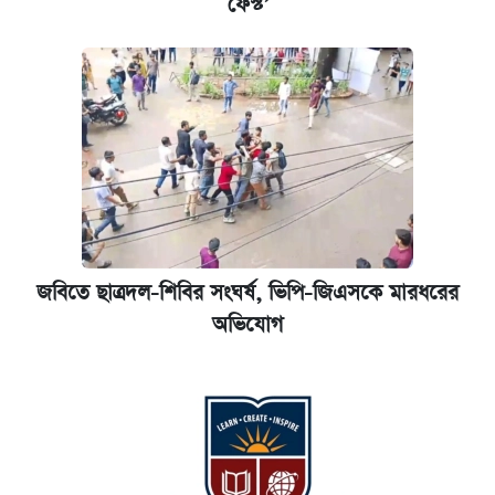
ফেস্ট’
জবিতে ছাত্রদল-শিবির সংঘর্ষ, ভিপি-জিএসকে মারধরের
অভিযোগ