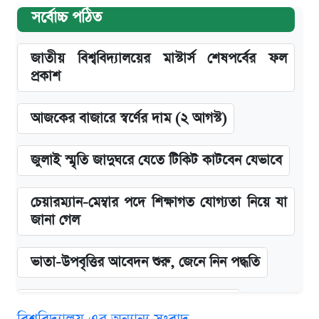
সর্বোচ্চ পঠিত
জাতীয় বিশ্ববিদ্যালয়ের মাস্টার্স শেষপর্বের ফল
প্রকাশ
আজকের বাজারে স্বর্ণের দাম (২ আগস্ট)
জুলাই স্মৃতি জাদুঘরে যেতে টিকিট কাটবেন যেভাবে
চেয়ারম্যান-মেম্বার পদে শিক্ষাগত যোগ্যতা নিয়ে যা
জানা গেল
ভাতা-উপবৃত্তির আবেদন শুরু, জেনে নিন পদ্ধতি
দেশের বাজারে ফের বেড়েছে সোনার দাম