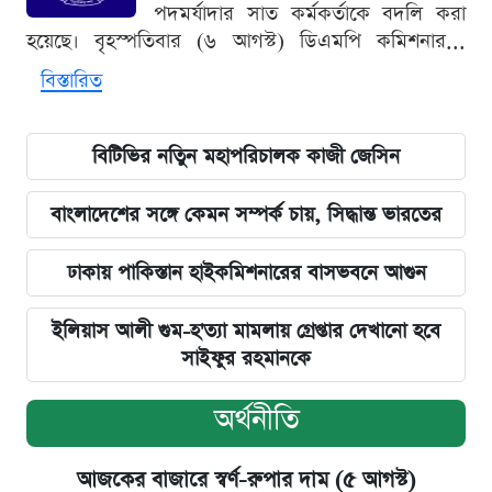
পদমর্যাদার সাত কর্মকর্তাকে বদলি করা
হয়েছে। বৃহস্পতিবার (৬ আগস্ট) ডিএমপি কমিশনার...
বিস্তারিত
বিটিভির নতিুন মহাপরিচালক কাজী জেসিন
বাংলাদেশের সঙ্গে কেমন সম্পর্ক চায়, সিদ্ধান্ত ভারতের
ঢাকায় পাকিস্তান হাইকমিশনারের বাসভবনে আগুন
ইলিয়াস আলী গুম-হ'ত্যা মামলায় গ্রেপ্তার দেখানো হবে
সাইফুর রহমানকে
অর্থনীতি
আজকের বাজারে স্বর্ণ-রুপার দাম (৫ আগস্ট)