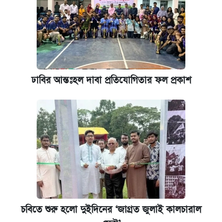
ঢাবির আন্তঃহল দাবা প্রতিযোগিতার ফল প্রকাশ
চবিতে শুরু হলো দুইদিনের ‘জাগ্রত জুলাই কালচারাল