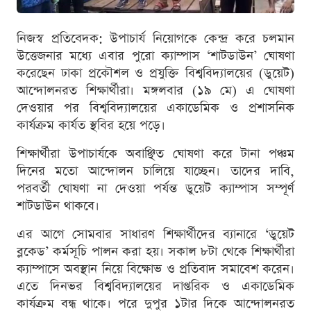
নিজস্ব প্রতিবেদক: উপাচার্য নিয়োগকে কেন্দ্র করে চলমান
উত্তেজনার মধ্যে এবার পুরো ক্যাম্পাস ‘শাটডাউন’ ঘোষণা
করেছেন ঢাকা প্রকৌশল ও প্রযুক্তি বিশ্ববিদ্যালয়ের (ডুয়েট)
আন্দোলনরত শিক্ষার্থীরা। মঙ্গলবার (১৯ মে) এ ঘোষণা
দেওয়ার পর বিশ্ববিদ্যালয়ের একাডেমিক ও প্রশাসনিক
কার্যক্রম কার্যত স্থবির হয়ে পড়ে।
শিক্ষার্থীরা উপাচার্যকে অবাঞ্ছিত ঘোষণা করে টানা পঞ্চম
দিনের মতো আন্দোলন চালিয়ে যাচ্ছেন। তাদের দাবি,
পরবর্তী ঘোষণা না দেওয়া পর্যন্ত ডুয়েট ক্যাম্পাস সম্পূর্ণ
শাটডাউন থাকবে।
এর আগে সোমবার সাধারণ শিক্ষার্থীদের ব্যানারে ‘ডুয়েট
ব্লকেড’ কর্মসূচি পালন করা হয়। সকাল ৮টা থেকে শিক্ষার্থীরা
ক্যাম্পাসে অবস্থান নিয়ে বিক্ষোভ ও প্রতিবাদ সমাবেশ করেন।
এতে দিনভর বিশ্ববিদ্যালয়ের দাপ্তরিক ও একাডেমিক
কার্যক্রম বন্ধ থাকে। পরে দুপুর ১টার দিকে আন্দোলনরত