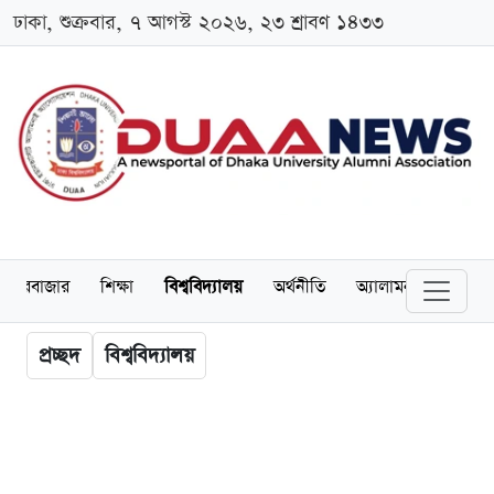
ঢাকা, শুক্রবার, ৭ আগস্ট ২০২৬, ২৩ শ্রাবণ ১৪৩৩
েয়ারবাজার
শিক্ষা
বিশ্ববিদ্যালয়
অর্থনীতি
অ্যালামনাই
আন্তর
প্রচ্ছদ
বিশ্ববিদ্যালয়