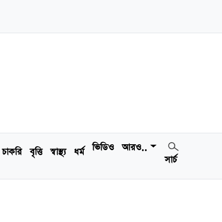
ভিডিও
আরও..
চাকরি
বৃত্তি
স্বাস্থ্য
ধর্ম
সার্চ