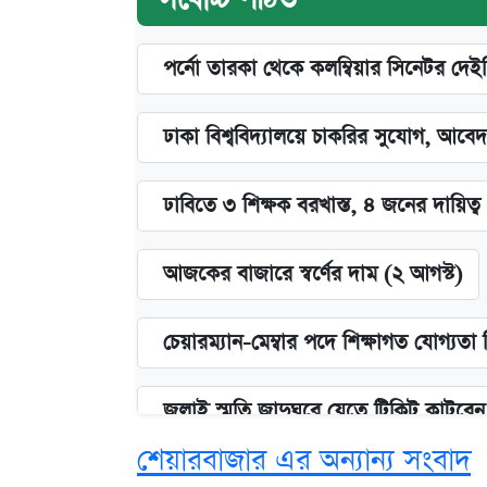
পর্নো তারকা থেকে কলম্বিয়ার সিনেটর দেই
ঢাকা বিশ্ববিদ্যালয়ে চাকরির সুযোগ, আবেদ
ঢাবিতে ৩ শিক্ষক বরখাস্ত, ৪ জনের দায়িত্ব 
আজকের বাজারে স্বর্ণের দাম (২ আগস্ট)
চেয়ারম্যান-মেম্বার পদে শিক্ষাগত যোগ্যতা
জুলাই স্মৃতি জাদুঘরে যেতে টিকিট কাটবে
শেয়ারবাজার এর অন্যান্য সংবাদ
বিনামূল্যে এআই প্রশিক্ষণ, মিলবে দৈনিক 