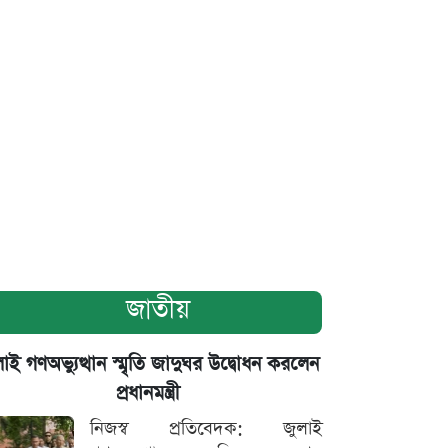
জাতীয়
াই গণঅভ্যুত্থান স্মৃতি জাদুঘর উদ্বোধন করলেন
প্রধানমন্ত্রী
নিজস্ব প্রতিবেদক: জুলাই