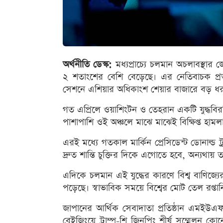
অর্থনীতি ডেস্ক:
মধ্যপ্রাচ্যে চলমান অচলাবস্থা
২ শতাংশের বেশি বেড়েছে। এর নেতিবাচক প্র
সেশনে এশিয়ার অধিকাংশ শেয়ার বাজারে বড় ধ
গত এপ্রিলে ওয়াশিংটন ও তেহরান একটি যুদ্ধবিরত
পাশাপাশি ওই অঞ্চলে মাঝে মাঝেই বিক্ষিপ্ত হামল
এরই মধ্যে গতকাল মার্কিন প্রেসিডেন্ট ডোনাল্ড
দ্রুত শান্তি চুক্তির দিকে এগোতে হবে, অন্যথায়
এদিকে চলমান এই যুদ্ধের কারণে বিশ্ব বাণিজ্যের অ
পড়েছে। স্বাভাবিক সময়ে বিশ্বের মোট তেল রপ্তা
জাপানের আর্থিক সেবাদাতা প্রতিষ্ঠান এমই
বেইজিংয়ে ট্রাম্প-শি জিনপিং শীর্ষ সম্মেলন