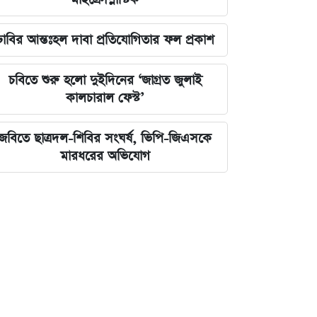
ঢাবির আন্তঃহল দাবা প্রতিযোগিতার ফল প্রকাশ
চবিতে শুরু হলো দুইদিনের ‘জাগ্রত জুলাই
কালচারাল ফেস্ট’
জবিতে ছাত্রদল-শিবির সংঘর্ষ, ভিপি-জিএসকে
মারধরের অভিযোগ