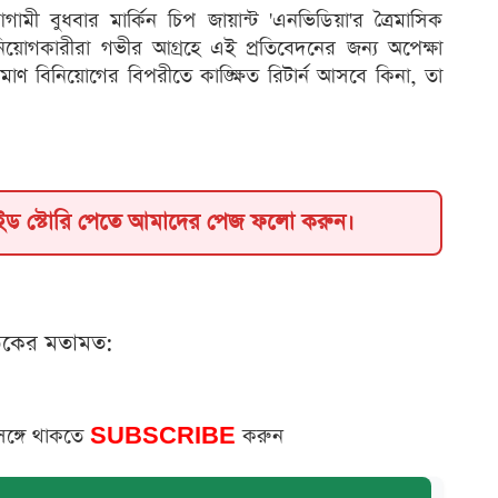
ী বুধবার মার্কিন চিপ জায়ান্ট 'এনভিডিয়া'র ত্রৈমাসিক
িনিয়োগকারীরা গভীর আগ্রহে এই প্রতিবেদনের জন্য অপেক্ষা
ণ বিনিয়োগের বিপরীতে কাঙ্ক্ষিত রিটার্ন আসবে কিনা, তা
াইড স্টোরি পেতে আমাদের পেজ ফলো করুন।
ঠকের মতামত:
সঙ্গে থাকতে
SUBSCRIBE
করুন