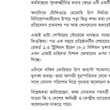
কর্মকাণ্ডকে পুনরুজ্জীবিত করার ক্ষেত্রে এটি একটি 
অন্যদিকে টোকিওতে মেমোরি চিপ নির্মাতা 
বিনিয়োগকারীদের উপচে পড়া ভিড় লক্ষ্য করা গেছ
প্রতিবেদন প্রকাশের পর আজ লেনদেনের শুরুতেই
এআই ডাটা সেন্টারের স্টোরেজে ব্যবহৃত 'ন্যান্
কিওক্সিয়া। গত এক বছরে প্রতিষ্ঠানটির শেয়ারের
রেকর্ড ১.৩ ট্রিলিয়ন ইয়েন (৮.২ বিলিয়ন ডলা
এখন এআই চাহিদার বিশাল জোয়ারের ওপর সওয়
দিচ্ছে।
এদিকে দক্ষিণ কোরিয়ার চিপ জায়ান্ট 'স্যামস
মুনাফা করছে—তারা আগামী বৃহস্পতিবার থেকে শু
সাথে বোনাস পরিশোধ নিয়ে পুনরায় আলোচনা শু
বিশ্লেষকরা জানিয়েছেন, আজ সোমবার পরবর্তী
যাওয়া জি-৭ দেশের অর্থমন্ত্রী ও কেন্দ্রীয় ব্যাং
আলোচনায় থাকতে পারে।