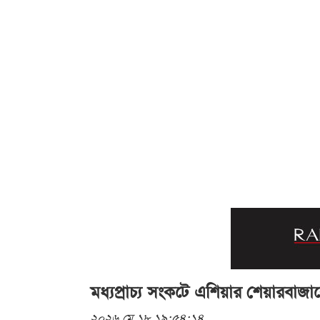
মধ্যপ্রাচ্য সংকটে এশিয়ার শেয়ারবাজ
২০২৬ মে ১৮ ১৯:৫৪:১৪