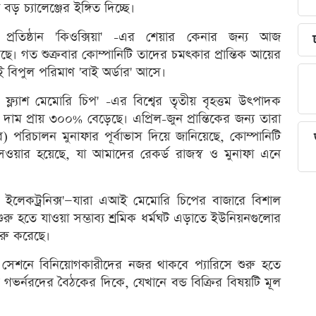
বড় চ্যালেঞ্জের ইঙ্গিত দিচ্ছে।
প্রতিষ্ঠান 'কিওক্সিয়া' -এর শেয়ার কেনার জন্য আজ
ে। গত শুক্রবার কোম্পানিটি তাদের চমৎকার প্রান্তিক আয়ের
 বিপুল পরিমাণ 'বাই অর্ডার' আসে।
ড ফ্ল্যাশ মেমোরি চিপ' -এর বিশ্বের তৃতীয় বৃহত্তম উৎপাদক
 দাম প্রায় ৩০০% বেড়েছে। এপ্রিল-জুন প্রান্তিকের জন্য তারা
র) পরিচালন মুনাফার পূর্বাভাস দিয়ে জানিয়েছে, কোম্পানিটি
ার হয়েছে, যা আমাদের রেকর্ড রাজস্ব ও মুনাফা এনে
াং ইলেকট্রনিক্স'—যারা এআই মেমোরি চিপের বাজারে বিশাল
রু হতে যাওয়া সম্ভাব্য শ্রমিক ধর্মঘট এড়াতে ইউনিয়নগুলোর
রু করেছে।
 সেশনে বিনিয়োগকারীদের নজর থাকবে প্যারিসে শুরু হতে
কের গভর্নরদের বৈঠকের দিকে, যেখানে বন্ড বিক্রির বিষয়টি মূল