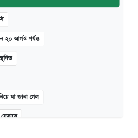
সি
ন ২০ আগস্ট পর্যন্ত
স্থগিত
 নিয়ে যা জানা গেল
ন যেভাবে
২০০ টাকা ভাতা