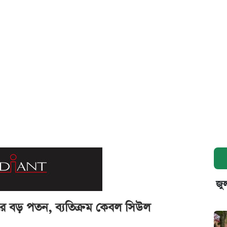
জুল
ারে বড় পতন, ব্যতিক্রম কেবল সিউল