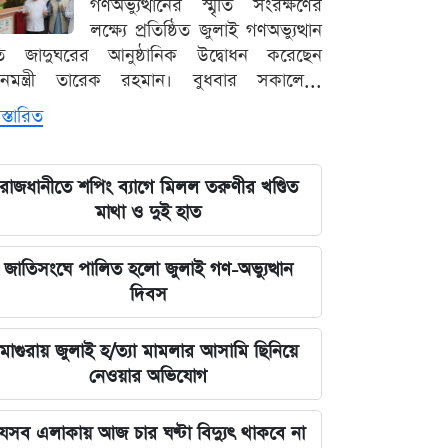
গণঅভ্যুত্থানের স্মৃতি সংরক্ষণের
লক্ষ্যে প্রতিষ্ঠিত জুলাই গণঅভ্যুত্থান
ৃতি জাদুঘরের আনুষ্ঠানিক উদ্বোধন করেছেন
ধানমন্ত্রী তারেক রহমান। বুধবার সকালে...
স্তারিত
রাজধানীতে শপিং ব্যাগে মিলল তরুণীর খণ্ডিত
মাথা ও দুই হাত
জাতিসংঘে পালিত হলো জুলাই গণ-অভ্যুত্থান
দিবস
মাগুরায় জুলাই হ/ত্যা মামলার আসামি ছিনিয়ে
নেওয়ার অভিযোগ
েসব এলাকায় আজ চার ঘণ্টা বিদ্যুৎ থাকবে না