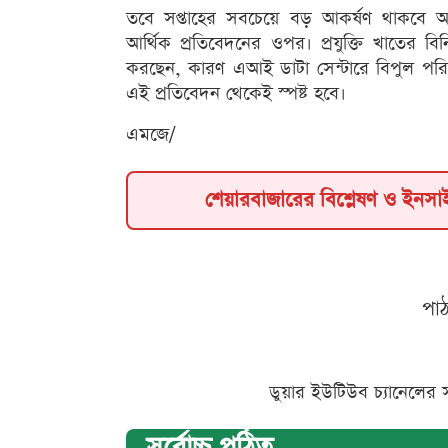
তবে সপ্তাহের সবচেয়ে বড় আকর্ষণ থাকবে আগাম
আর্থিক প্রতিবেদনের ওপর। প্রযুক্তি খাতের ব
করছেন, কারণ এআই ডাটা সেন্টারে বিপুল পরিমা
এই প্রতিবেদন থেকেই স্পষ্ট হবে।
এমজে/
শেয়ারবাজারের বিশ্লেষণ ও ইনস
পা
ডুয়ার ইউটিউব চ্যানেলের 
সর্বোচ্চ পঠিত