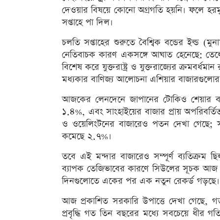
দেওয়ার বিষয়ে কোনো অগ্রগতি হয়নি। ফলে হরমু
সপ্তাহে পা দিল।
চলতি সপ্তাহের শুরুতে বৈশ্বিক বন্ডের ইল্ড (মু
নেতিবাচক কারণ একসঙ্গে আঘাত হেনেছে: তেলের
বিশেষ করে যুক্তরাষ্ট্র ও যুক্তরাজ্যের ক্রমবর্ধমান
মধ্যকার বাণিজ্য আলোচনা এশিয়ার বাজারগুলোর জন
আজকের লেনদেনে জাপানের টোকিও শেয়ার বা
১.৪%, এবং সাংহাইয়ের বাজার প্রায় অপরিবর্তিত 
ও ওয়েলিংটনের বাজারেও পতন দেখা গেছে; সব
কমেছে ২.৭%।
তবে এই মন্দার বাজারেও সম্পূর্ণ ব্যতিক্রম ছি
ব্যাপক তেজিভাবের কারণে সিউলের সূচক আজ ১.
দিনগুলোতে একের পর এক নতুন রেকর্ড গড়ছে।
আজ প্রকাশিত সরকারি উপাত্তে দেখা গেছে, গত 
প্রবৃদ্ধি গত তিন বছরের মধ্যে সবচেয়ে ধীর গত