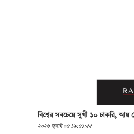
বিশ্বের সবচেয়ে সুখী ১০ চাকরি, আয় 
২০২৬ জুলাই ০৫ ১৯:৫১:৫৫