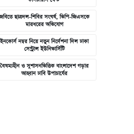
জবিতে ছাত্রদল-শিবির সংঘর্ষ, ভিপি-জিএসকে
মারধরের অভিযোগ
ইনকোর্স নম্বর নিয়ে নতুন নির্দেশনা দিল ঢাকা
সেন্ট্রাল ইউনিভার্সিটি
বৈষম্যহীন ও সুশাসনভিত্তিক বাংলাদেশ গড়ার
আহ্বান ঢাবি উপাচার্যের