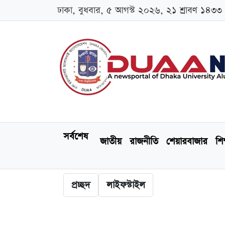
ঢাকা, বুধবার, ৫ আগস্ট ২০২৬, ২১ শ্রাবণ ১৪৩৩
সর্বশেষ
জাতীয়
রাজনীতি
শেয়ারবাজার
শিক
প্রচ্ছদ
লাইফস্টাইল