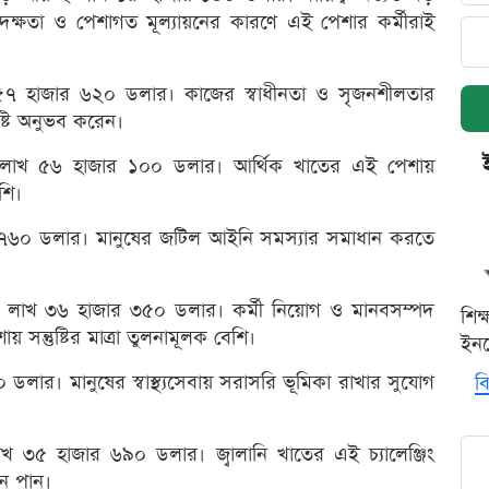
দক্ষতা ও পেশাগত মূল্যায়নের কারণে এই পেশার কর্মীরাই
খ ৫৭ হাজার ৬২০ ডলার। কাজের স্বাধীনতা ও সৃজনশীলতার
ুষ্টি অনুভব করেন।
য় ১ লাখ ৫৬ হাজার ১০০ ডলার। আর্থিক খাতের এই পেশায়
শি।
৭৬০ ডলার। মানুষের জটিল আইনি সমস্যার সমাধান করতে
য় ১ লাখ ৩৬ হাজার ৩৫০ ডলার। কর্মী নিয়োগ ও মানবসম্পদ
শিক
 সন্তুষ্টির মাত্রা তুলনামূলক বেশি।
ইনক
 ডলার। মানুষের স্বাস্থ্যসেবায় সরাসরি ভূমিকা রাখার সুযোগ
বি
াখ ৩৫ হাজার ৬৯০ ডলার। জ্বালানি খাতের এই চ্যালেঞ্জিং
য়ন পান।