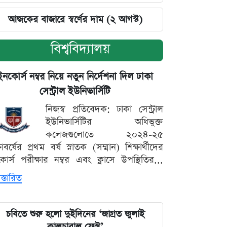
আজকের বাজারে স্বর্ণের দাম (২ আগস্ট)
বিশ্ববিদ্যালয়
ইনকোর্স নম্বর নিয়ে নতুন নির্দেশনা দিল ঢাকা
সেন্ট্রাল ইউনিভার্সিটি
নিজস্ব প্রতিবেদক: ঢাকা সেন্ট্রাল
ইউনিভার্সিটির অধিভুক্ত
কলেজগুলোতে ২০২৪-২৫
্ষাবর্ষের প্রথম বর্ষ স্নাতক (সম্মান) শিক্ষার্থীদের
োর্স পরীক্ষার নম্বর এবং ক্লাসে উপস্থিতির...
স্তারিত
চবিতে শুরু হলো দুইদিনের ‘জাগ্রত জুলাই
কালচারাল ফেস্ট’