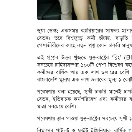
ডুয়া ডেস্ক: একসময় ক্যারিয়ারের সাফল্য মাপার
বেতন। তবে বিশ্বজুড়ে কর্মী ছাঁটাই, বাড়ত
পেশাজীবীদের কাছে নতুন প্রশ্ন কোন চাকরি মানু
এই প্রশ্নের উত্তর খুঁজতে যুক্তরাষ্ট্রের ‘ব্ল
সবচেয়ে চাহিদাসম্পন্ন ১০০টি পেশা বিশ্লেষণ 
কর্মীদের বার্ষিক আয় এক লাখ ডলারের বেশি
বাংলাদেশি মুদ্রায় এক লাখ ডলারের মূল্য ১ ক
গবেষণায় বলা হয়েছে, সুখী চাকরি মানেই চাপহী
বেতন, ইতিবাচক কর্মপরিবেশ এবং কর্মীদের যথায
মাত্রা সবচেয়ে বেশি।
গবেষণায় স্থান পাওয়া যুক্তরাষ্ট্রের সবচেয়ে স
বিমানের পাইলট ও ফ্লাইট ইঞ্জিনিয়ার: বার্ষি