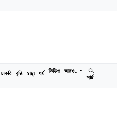
ভিডিও
আরও..
চাকরি
বৃত্তি
স্বাস্থ্য
ধর্ম
সার্চ