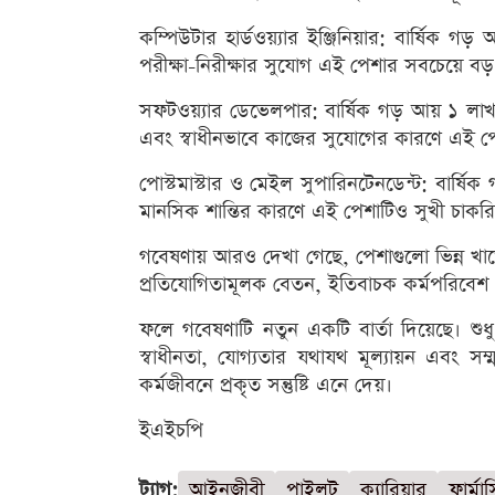
কম্পিউটার হার্ডওয়্যার ইঞ্জিনিয়ার: বার্ষিক 
পরীক্ষা-নিরীক্ষার সুযোগ এই পেশার সবচেয়ে ব
সফটওয়্যার ডেভেলপার: বার্ষিক গড় আয় ১ লাখ ২
এবং স্বাধীনভাবে কাজের সুযোগের কারণে এই পেশা
পোস্টমাস্টার ও মেইল সুপারিনটেনডেন্ট: বার্ষ
মানসিক শান্তির কারণে এই পেশাটিও সুখী চাকর
গবেষণায় আরও দেখা গেছে, পেশাগুলো ভিন্ন খাতে
প্রতিযোগিতামূলক বেতন, ইতিবাচক কর্মপরিবেশ এব
ফলে গবেষণাটি নতুন একটি বার্তা দিয়েছে। শুধু
স্বাধীনতা, যোগ্যতার যথাযথ মূল্যায়ন এবং 
কর্মজীবনে প্রকৃত সন্তুষ্টি এনে দেয়।
ইএইচপি
ট্যাগ:
আইনজীবী
পাইলট
ক্যারিয়ার
ফার্মাস