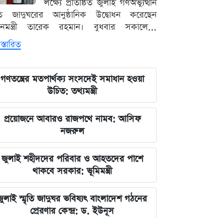
লক্ষ্যে প্রতিষ্ঠিত জুলাই গণঅভ্যুত্থান
ৃতি জাদুঘরের আনুষ্ঠানিক উদ্বোধন করেছেন
ধানমন্ত্রী তারেক রহমান। বুধবার সকালে...
স্তারিত
গণতন্ত্রের মতপার্থক্য সংসদেই সমাধান হওয়া
উচিত: তথ্যমন্ত্রী
প্রয়োজনে আবারও রাজপথে নামব: আসিফ
নজরুল
জুলাই শহীদদের পরিবার ও আহতদের পাশে
থাকবে সরকার: ভূমিমন্ত্রী
জুলাই স্মৃতি জাদুঘর ভবিষ্যৎ বাংলাদেশ গঠনের
প্রেরণার কেন্দ্র: ড. ইউনূস