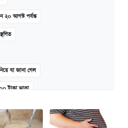
ন ২০ আগস্ট পর্যন্ত
স্থগিত
 নিয়ে যা জানা গেল
২০০ টাকা ভাতা
গে দুইজন আটক