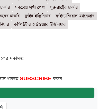
 চাকরি
সবচেয়ে সুখী পেশা
যুক্তরাষ্ট্রের চাকরি
তনের চাকরি
ফ্লাইট ইঞ্জিনিয়ার
ফাইন্যান্সিয়াল ম্যানেজার
িনিয়ার
কম্পিউটার হার্ডওয়্যার ইঞ্জিনিয়ার
ঠকের মতামত:
সঙ্গে থাকতে
SUBSCRIBE
করুন
সি