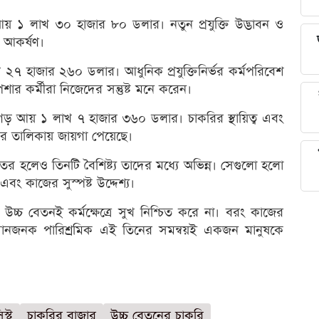
গড় আয় ১ লাখ ৩০ হাজার ৮০ ডলার। নতুন প্রযুক্তি উদ্ভাবন ও
ড় আকর্ষণ।
৭ হাজার ২৬০ ডলার। আধুনিক প্রযুক্তিনির্ভর কর্মপরিবেশ
র কর্মীরা নিজেদের সন্তুষ্ট মনে করেন।
িক গড় আয় ১ লাখ ৭ হাজার ৩৬০ ডলার। চাকরির স্থায়িত্ব এবং
ির তালিকায় জায়গা পেয়েছে।
র হলেও তিনটি বৈশিষ্ট্য তাদের মধ্যে অভিন্ন। সেগুলো হলো
ং কাজের সুস্পষ্ট উদ্দেশ্য।
 উচ্চ বেতনই কর্মক্ষেত্রে সুখ নিশ্চিত করে না। বরং কাজের
সম্মানজনক পারিশ্রমিক এই তিনের সমন্বয়ই একজন মানুষকে
িস্ট
চাকরির বাজার
উচ্চ বেতনের চাকরি