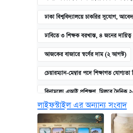
ঢাকা বিশ্ববিদ্যালয়ে চাকরির সুযোগ, আবেদ
ঢাবিতে ৩ শিক্ষক বরখাস্ত, ৪ জনের দায়িত্ব 
আজকের বাজারে স্বর্ণের দাম (২ আগস্ট)
চেয়ারম্যান-মেম্বার পদে শিক্ষাগত যোগ্যতা
বিনামূল্যে এআই প্রশিক্ষণ, মিলবে দৈনিক 
লাইফস্টাইল এর অন্যান্য সংবাদ
ঢাবির সূর্যসেন হলে সমকামিতার অভিযো
দেশের বাজারে ফের বেড়েছে সোনার দাম