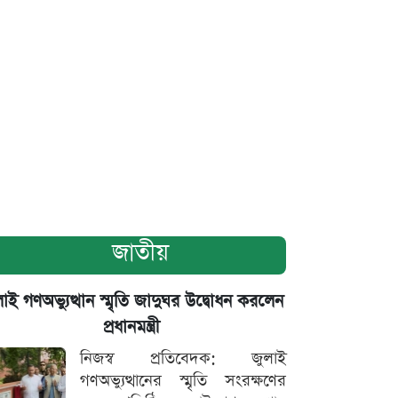
জাতীয়
াই গণঅভ্যুত্থান স্মৃতি জাদুঘর উদ্বোধন করলেন
প্রধানমন্ত্রী
নিজস্ব প্রতিবেদক: জুলাই
গণঅভ্যুত্থানের স্মৃতি সংরক্ষণের