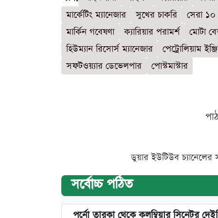
মার্কেটিং ম্যানেজার
সুখের চাকরি
সেরা ১০
মার্কিন গবেষণা
ক্যারিয়ার পরামর্শ
মোটা বে
হিউম্যান রিসোর্স ম্যানেজার
পেট্রোলিয়াম ইঞ্জ
সফটওয়্যার ডেভেলপার
পোস্টমাস্টার
পা
ডুয়ার ইউটিউব চ্যানেলের 
সর্বোচ্চ পঠিত
পর্নো তারকা থেকে কলম্বিয়ার সিনেটর দেই