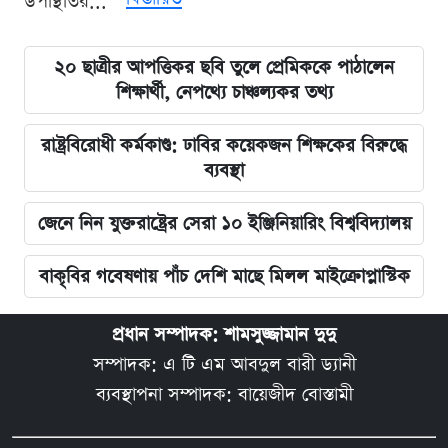
উপস্থিতির...
২০ ছাত্রীর আপত্তিকর ছবি তুলে প্রেমিককে পাঠালেন
শিক্ষার্থী, নেপথ্যে চাঞ্চল্যকর তথ্য
রাষ্ট্রবিরোধী কর্মকাণ্ড: ঢাবির কয়েকজন শিক্ষকের বিরুদ্ধে
ব্যবস্থা
জেনে নিন যুক্তরাষ্ট্রের সেরা ১০ ইঞ্জিনিয়ারিং বিশ্ববিদ্যালয়
বাকৃবির গবেষণায় পাঁচ দেশি মাছে মিলল মাইক্রোপ্লাস্টিক
প্রধান সম্পাদক: শামসুজ্জামান দুদু
সম্পাদক: এ টি এম আবদুল বারী ড্যানী
ব্যবস্থাপনা সম্পাদক: বায়েজীদ বোস্তামী