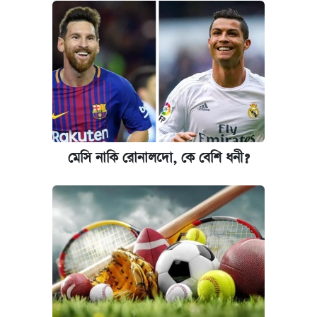
মেসি নাকি রোনালদো, কে বেশি ধনী?