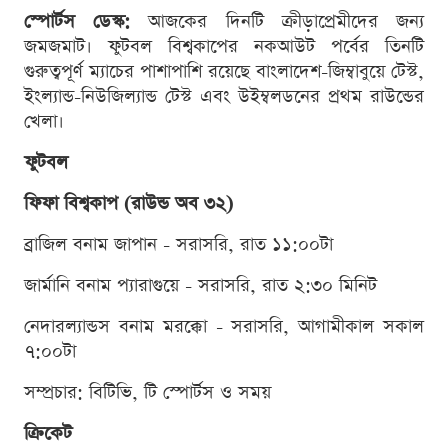
স্পোর্টস ডেস্ক:
আজকের দিনটি ক্রীড়াপ্রেমীদের জন্য
জমজমাট। ফুটবল বিশ্বকাপের নকআউট পর্বের তিনটি
গুরুত্বপূর্ণ ম্যাচের পাশাপাশি রয়েছে বাংলাদেশ-জিম্বাবুয়ে টেস্ট,
ইংল্যান্ড-নিউজিল্যান্ড টেস্ট এবং উইম্বলডনের প্রথম রাউন্ডের
খেলা।
ফুটবল
ফিফা বিশ্বকাপ (রাউন্ড অব ৩২)
ব্রাজিল বনাম জাপান - সরাসরি, রাত ১১:০০টা
জার্মানি বনাম প্যারাগুয়ে - সরাসরি, রাত ২:৩০ মিনিট
নেদারল্যান্ডস বনাম মরক্কো - সরাসরি, আগামীকাল সকাল
৭:০০টা
সম্প্রচার: বিটিভি, টি স্পোর্টস ও সময়
ক্রিকেট