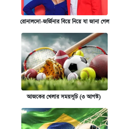
রোনালদো-জর্জিনার বিয়ে নিয়ে যা জানা গেল
আজকের খেলার সময়সূচি (৩ আগস্ট)