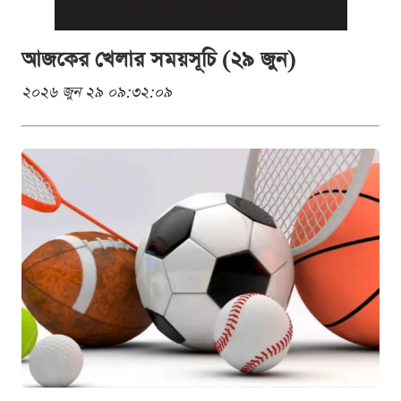
আজকের খেলার সময়সূচি (২৯ জুন)
২০২৬ জুন ২৯ ০৯:৩২:০৯