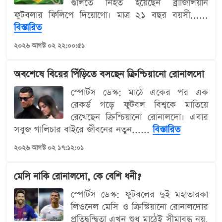
গুলিতে নিহত হয়েছেন ব্রাজিলিয়ান
ফুটবলার ফিলিপে দিয়োগো। মাত্র ২১ বছর বয়সী......
বিস্তারিত
২০২৬ আগস্ট ০২ ২২:০০:৫১
অবশেষে বিয়ের পিঁড়িতে বসছেন ক্রিশ্চিয়ানো রোনালদো
স্পোর্টস ডেস্ক: মাঠে একের পর এক
রেকর্ড গড়ে ফুটবল বিশ্বকে মাতিয়ে
রেখেছেন ক্রিশ্চিয়ানো রোনালদো। এবার
সবুজ গালিচার বাইরে জীবনের নতুন......
বিস্তারিত
২০২৬ আগস্ট ০২ ১৭:১২:০১
মেসি নাকি রোনালদো, কে বেশি ধনী?
স্পোর্টস ডেস্ক: ফুটবলের দুই মহাতারকা
লিওনেল মেসি ও ক্রিস্টিয়ানো রোনালদোর
প্রতিদ্বন্দ্বিতা এখন শুধু মাঠেই সীমাবদ্ধ নয়,