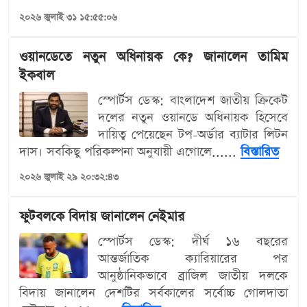
২০২৬ জুলাই ৩১ ১৫:৫৫:০৬
ওয়ানডেতে নতুন অধিনায়ক কে? জানালেন তামিম
ইকবাল
স্পোর্টস ডেস্ক: বাংলাদেশ জাতীয় ক্রিকেট
দলের নতুন ওয়ানডে অধিনায়ক হিসেবে
দায়িত্ব পেয়েছেন টপ-অর্ডার ব্যাটার লিটন
দাস। সবকিছু পরিকল্পনা অনুযায়ী এগোলে......
বিস্তারিত
২০২৬ জুলাই ২৯ ২০:৩২:৪৩
ফুটবলকে বিদায় জানালেন নেইমার
স্পোর্টস ডেস্ক: দীর্ঘ ১৬ বছরের
আন্তর্জাতিক ক্যারিয়ারের পর
আনুষ্ঠানিকভাবে ব্রাজিল জাতীয় দলকে
বিদায় জানালেন দেশটির সর্বকালের সর্বোচ্চ গোলদাতা