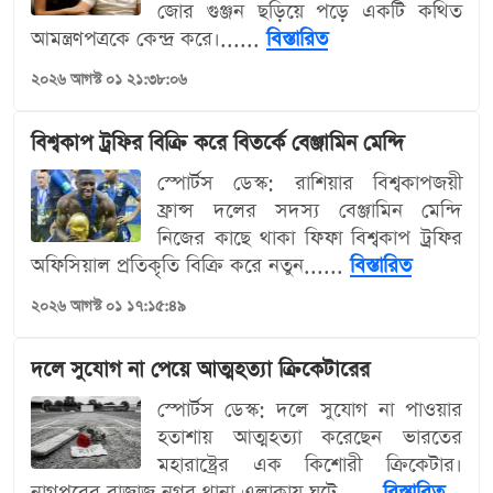
জোর গুঞ্জন ছড়িয়ে পড়ে একটি কথিত
আমন্ত্রণপত্রকে কেন্দ্র করে।......
বিস্তারিত
২০২৬ আগস্ট ০১ ২১:৩৮:০৬
বিশ্বকাপ ট্রফির বিক্রি করে বিতর্কে বেঞ্জামিন মেন্দি
স্পোর্টস ডেস্ক: রাশিয়ার বিশ্বকাপজয়ী
ফ্রান্স দলের সদস্য বেঞ্জামিন মেন্দি
নিজের কাছে থাকা ফিফা বিশ্বকাপ ট্রফির
অফিসিয়াল প্রতিকৃতি বিক্রি করে নতুন......
বিস্তারিত
২০২৬ আগস্ট ০১ ১৭:১৫:৪৯
দলে সুযোগ না পেয়ে আত্মহত্যা ক্রিকেটারের
স্পোর্টস ডেস্ক: দলে সুযোগ না পাওয়ার
হতাশায় আত্মহত্যা করেছেন ভারতের
মহারাষ্ট্রের এক কিশোরী ক্রিকেটার।
নাগপুরের বাজাজ নগর থানা এলাকায় ঘটে......
বিস্তারিত