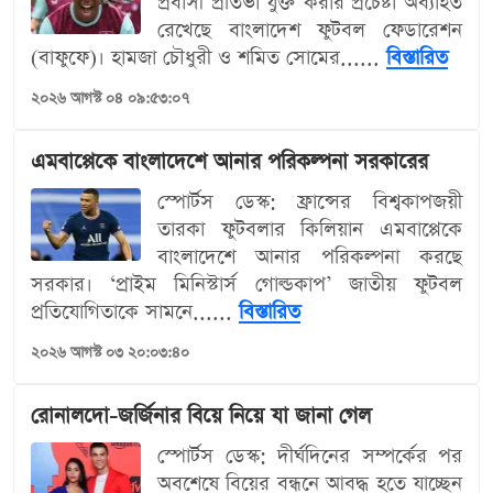
প্রবাসী প্রতিভা যুক্ত করার প্রচেষ্টা অব্যাহত
রেখেছে বাংলাদেশ ফুটবল ফেডারেশন
(বাফুফে)। হামজা চৌধুরী ও শমিত সোমের......
বিস্তারিত
২০২৬ আগস্ট ০৪ ০৯:৫৩:০৭
এমবাপ্পেকে বাংলাদেশে আনার পরিকল্পনা সরকারের
স্পোর্টস ডেস্ক: ফ্রান্সের বিশ্বকাপজয়ী
তারকা ফুটবলার কিলিয়ান এমবাপ্পেকে
বাংলাদেশে আনার পরিকল্পনা করছে
সরকার। ‘প্রাইম মিনিস্টার্স গোল্ডকাপ’ জাতীয় ফুটবল
প্রতিযোগিতাকে সামনে......
বিস্তারিত
২০২৬ আগস্ট ০৩ ২০:০৩:৪০
রোনালদো-জর্জিনার বিয়ে নিয়ে যা জানা গেল
স্পোর্টস ডেস্ক: দীর্ঘদিনের সম্পর্কের পর
অবশেষে বিয়ের বন্ধনে আবদ্ধ হতে যাচ্ছেন