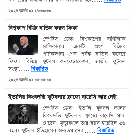
২০২৬ আগস্ট ০১ ১৪:৩৩:৩৩
বিশ্বকাপ বিক্রি বাতিল করল ফিফা
স্পোর্টস ডেস্ক: বিশ্বকাপের বাণিজ্যিক
মালিকানার একটি অংশ বিক্রির
পরিকল্পনা শেষ পর্যন্ত বাতিল করেছে
ফিফা। বিভিন্ন ফুটবল কনফেডারেশন, জাতীয় ফুটবল
সংস্থা......
বিস্তারিত
২০২৬ আগস্ট ০১ ০৯:০৪:০৪
ইতালির কিংবদন্তি ফুটবলার ফ্রাঙ্কো বারেসি আর নেই
স্পোর্টস ডেস্ক: ইতালি ফুটবল দলের
কিংবদন্তি ফুটবলার ফ্রাঙ্কো বারেসি মারা
গেছেন। মৃত্যুকালে তার বয়স হয়েছিল ৬৬
বছর। ফুটবল ইতিহাসের অন্যতম সেরা......
বিস্তারিত