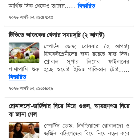
আর্থিক দিক থেকেও তাদের......
বিস্তারিত
২০২৬ আগস্ট ০২ ০৯:৪৭:২৩
টিভিতে আজকের খেলার সময়সূচি (২ আগস্ট)
স্পোর্টস ডেস্ক: রোববার (২ আগস্ট)
ক্রিকেটপ্রেমীদের জন্য রয়েছে ব্যস্ত দিন।
গ্লোবাল সুপার লিগের ফাইনালের
পাশাপাশি শুরু হচ্ছে ওয়েস্ট ইন্ডিজ-পাকিস্তান টেস্ট......
বিস্তারিত
২০২৬ আগস্ট ০২ ০৯:৩৬:২৯
রোনালদো-জর্জিনার বিয়ে নিয়ে গুঞ্জন, আমন্ত্রণপত্র নিয়ে
যা জানা গেল
স্পোর্টস ডেস্ক: ক্রিশ্চিয়ানো রোনালদো ও
জর্জিনা রদ্রিগেজের বিয়ে নিয়ে নতুন করে