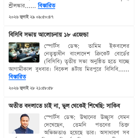
শ্রীলঙ্কার......
বিস্তারিত
২০২৬ জুলাই ২৯ ০৯:৫০:৪৭
বিসিবি সভায় আলোচনায় ১৮ এজেন্ডা
স্পোর্টস ডেস্ক: তামিম ইকবালের
নেতৃত্বাধীন বাংলাদেশ ক্রিকেট বোর্ডের
(বিসিবি) তৃতীয় সভা অনুষ্ঠিত হতে যাচ্ছে
আগামীকাল বুধবার। বিকেল ৪টায় মিরপুরে বিসিবি......
বিস্তারিত
২০২৬ জুলাই ২৮ ২১:৫৮:৫৮
অতীত বদলাতে চাই না, ভুল থেকেই শিখেছি: সাকিব
স্পোর্টস ডেস্ক: উত্থানের উচ্ছ্বাস যেমন
দেখেছেন, তেমনি পতনের তিক্ত
অভিজ্ঞতাও হয়েছে তার। অসাধারণ সব