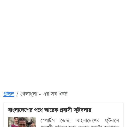
প্রচ্ছদ
খেলাধুলা - এর সব খবর
বাংলাদেশের পথে আরেক প্রবাসী ফুটবলার
স্পোর্টস ডেস্ক: বাংলাদেশের ফুটবলে