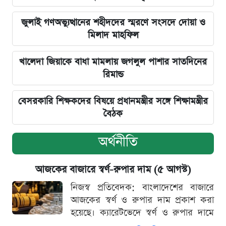
জুলাই গণঅভ্যুত্থানের শহীদদের স্মরণে সংসদে দোয়া ও
মিলাদ মাহফিল
খালেদা জিয়াকে বাধা মামলায় জগলুল পাশার সাতদিনের
রিমান্ড
বেসরকারি শিক্ষকদের বিষয়ে প্রধানমন্ত্রীর সঙ্গে শিক্ষামন্ত্রীর
বৈঠক
অর্থনীতি
আজকের বাজারে স্বর্ণ-রুপার দাম (৫ আগস্ট)
নিজস্ব প্রতিবেদক: বাংলাদেশের বাজারে
আজকের স্বর্ণ ও রুপার দাম প্রকাশ করা
হয়েছে। ক্যারেটভেদে স্বর্ণ ও রুপার দামে