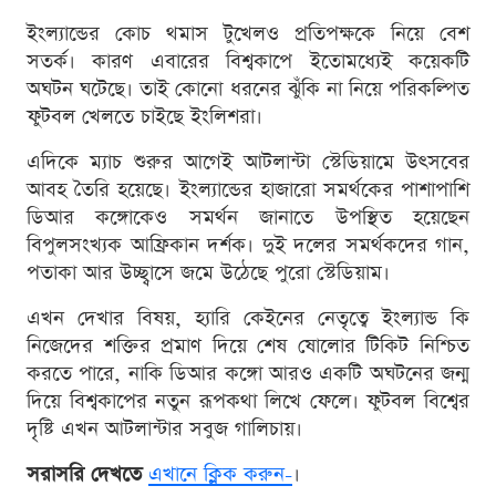
ইংল্যান্ডের কোচ থমাস টুখেলও প্রতিপক্ষকে নিয়ে বেশ
সতর্ক। কারণ এবারের বিশ্বকাপে ইতোমধ্যেই কয়েকটি
অঘটন ঘটেছে। তাই কোনো ধরনের ঝুঁকি না নিয়ে পরিকল্পিত
ফুটবল খেলতে চাইছে ইংলিশরা।
এদিকে ম্যাচ শুরুর আগেই আটলান্টা স্টেডিয়ামে উৎসবের
আবহ তৈরি হয়েছে। ইংল্যান্ডের হাজারো সমর্থকের পাশাপাশি
ডিআর কঙ্গোকেও সমর্থন জানাতে উপস্থিত হয়েছেন
বিপুলসংখ্যক আফ্রিকান দর্শক। দুই দলের সমর্থকদের গান,
পতাকা আর উচ্ছ্বাসে জমে উঠেছে পুরো স্টেডিয়াম।
এখন দেখার বিষয়, হ্যারি কেইনের নেতৃত্বে ইংল্যান্ড কি
নিজেদের শক্তির প্রমাণ দিয়ে শেষ ষোলোর টিকিট নিশ্চিত
করতে পারে, নাকি ডিআর কঙ্গো আরও একটি অঘটনের জন্ম
দিয়ে বিশ্বকাপের নতুন রূপকথা লিখে ফেলে। ফুটবল বিশ্বের
দৃষ্টি এখন আটলান্টার সবুজ গালিচায়।
সরাসরি দেখতে
এখানে ক্লিক করুন-
।