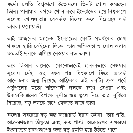
ফর্মে। চলতি বিশ্বকাপে ইতোমধ্যে তিনটি গোল করেছেন
তিনি। পানামার বিপক্ষে গোল করে ইংল্যান্ডের হয়ে বিশ্বকাপে
সর্বোচ্চ গোলদাতার রেকর্ডও নিজের করে নিয়েছেন এই
তারকা ফরোয়ার্ড।
তাই আজকের ম্যাচেও ইংল্যান্ডের কোটি সমর্থকের চোখ
থাকবে হ্যারি কেইনের দিকে। তার অভিজ্ঞতা ও গোল করার
ক্ষমতাই দলকে এগিয়ে নেওয়ার বড় ভরসা।
তবে ডিআর কঙ্গোকে কোনোভাবেই হালকাভাবে নেওয়ার
সুযোগ নেই। ৫২ বছর পর বিশ্বকাপে ফিরে এসেই
আলোচনার জন্ম দিয়েছে আফ্রিকার এই দলটি। গ্রুপ পর্বে
পর্তুগালের মতো শক্তিশালী দলকে রুখে দেওয়া এবং
উজবেকিস্তানের বিপক্ষে দুর্দান্ত জয় তুলে নিয়ে তারা বুঝিয়ে
দিয়েছে, বড় দলকে চাপে ফেলতে জানে তারা।
কঙ্গোর সবচেয়ে বড় অস্ত্র ফরোয়ার্ড ইয়ান উইসা। তার গতি,
আক্রমণভাগে তীক্ষ্ণতা এবং দ্রুত পাল্টা আক্রমণের সক্ষমতা
ইংল্যান্ডের রক্ষণভাগের জন্য বড় হুমকি হয়ে উঠতে পারে।