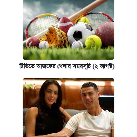
টিভিতে আজকের খেলার সময়সূচি (২ আগস্ট)