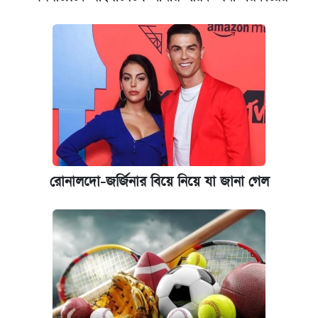
আজকের বাজারে স্বর্ণের দাম (৪ আগস্ট)
কবে হবে মেডিকেল ভর্তি পরীক্ষা, জানা গেল যা
রোনালদো-জর্জিনার বিয়ে নিয়ে যা জানা গেল