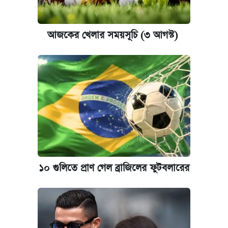
আজকের খেলার সময়সূচি (৩ আগস্ট)
১০ গুলিতে প্রাণ গেল ব্রাজিলের ফুটবলারের