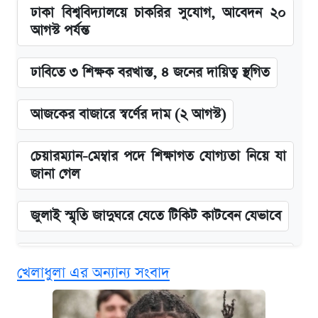
ঢাকা বিশ্ববিদ্যালয়ে চাকরির সুযোগ, আবেদন ২০
আগস্ট পর্যন্ত
ঢাবিতে ৩ শিক্ষক বরখাস্ত, ৪ জনের দায়িত্ব স্থগিত
আজকের বাজারে স্বর্ণের দাম (২ আগস্ট)
চেয়ারম্যান-মেম্বার পদে শিক্ষাগত যোগ্যতা নিয়ে যা
জানা গেল
জুলাই স্মৃতি জাদুঘরে যেতে টিকিট কাটবেন যেভাবে
বিনামূল্যে এআই প্রশিক্ষণ, মিলবে দৈনিক ২০০ টাকা
খেলাধুলা এর অন্যান্য সংবাদ
ভাতা
দেশের বাজারে ফের বেড়েছে সোনার দাম