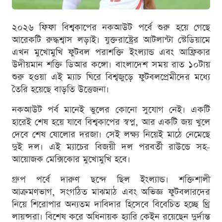
২০২৬ ফিফা বিশ্বকাপের নকআউট পর্বে শুরু হয়ে গেছে
আরেকটি রুদ্ধশ্বাস লড়াই। যুক্তরাষ্ট্রের আটলান্টা স্টেডিয়ামে
এখন মুখোমুখি ফুটবল পরাশক্তি ইংল্যান্ড এবং আফ্রিকার
উদীয়মান শক্তি ডিআর কঙ্গো। বাংলাদেশ সময় রাত ১০টায়
শুরু হওয়া এই ম্যাচ ঘিরে বিশ্বজুড়ে ফুটবলপ্রেমীদের মধ্যে
তৈরি হয়েছে বাড়তি উত্তেজনা।
নকআউট পর্ব মানেই ভুলের কোনো সুযোগ নেই। একটি
হারেই শেষ হয়ে যাবে বিশ্বকাপের স্বপ্ন, আর একটি জয় খুলে
দেবে শেষ ষোলোর দরজা। সেই লক্ষ্য নিয়েই মাঠে নেমেছে
দুই দল। এই ম্যাচের বিজয়ী দল পরবর্তী রাউন্ডে সহ-
আয়োজক মেক্সিকোর মুখোমুখি হবে।
গ্রুপ পর্বে দারুণ ছন্দে ছিল ইংল্যান্ড। শক্তিশালী
আক্রমণভাগ, সংগঠিত মাঝমাঠ এবং অভিজ্ঞ ফুটবলারদের
নিয়ে শিরোপার অন্যতম দাবিদার হিসেবে বিবেচিত হচ্ছে থ্রি
লায়ন্সরা। বিশেষ করে অধিনায়ক হ্যারি কেইন রয়েছেন দুর্দান্ত