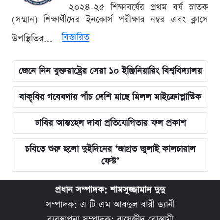
২০২৪-২৫ শিক্ষাবর্ষের প্রথম বর্ষ স্নাতক
(সম্মান) শিক্ষার্থীদের ইনকোর্স পরীক্ষার নম্বর এবং ক্লাসে
বিস্তারিত
উপস্থিতির...
জেনে নিন যুক্তরাষ্ট্রের সেরা ১০ ইঞ্জিনিয়ারিং বিশ্ববিদ্যালয়
বাকৃবির গবেষণায় পাঁচ দেশি মাছে মিলল মাইক্রোপ্লাস্টিক
ঢাবির আন্তঃহল দাবা প্রতিযোগিতার ফল প্রকাশ
চবিতে শুরু হলো দুইদিনের ‘জাগ্রত জুলাই কালচারাল
ফেস্ট’
প্রধান সম্পাদক: শামসুজ্জামান দুদু
সম্পাদক: এ টি এম আবদুল বারী ড্যানী
ব্যবস্থাপনা সম্পাদক: বায়েজীদ বোস্তামী