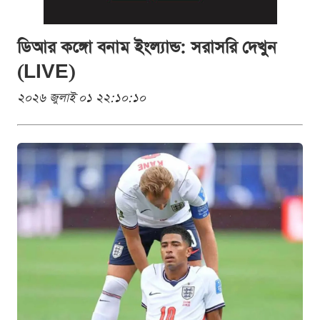
ডিআর কঙ্গো বনাম ইংল্যান্ড: সরাসরি দেখুন
(LIVE)
২০২৬ জুলাই ০১ ২২:১০:১০