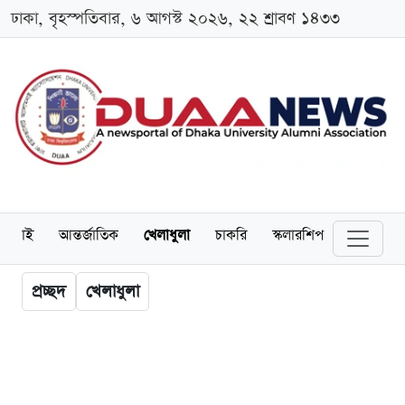
ঢাকা, বৃহস্পতিবার, ৬ আগস্ট ২০২৬, ২২ শ্রাবণ ১৪৩৩
লামনাই
আন্তর্জাতিক
খেলাধুলা
চাকরি
স্কলারশিপ
বিনোদন
প্রচ্ছদ
খেলাধুলা