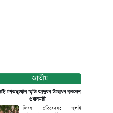
জাতীয়
াই গণঅভ্যুত্থান স্মৃতি জাদুঘর উদ্বোধন করলেন
প্রধানমন্ত্রী
নিজস্ব প্রতিবেদক: জুলাই