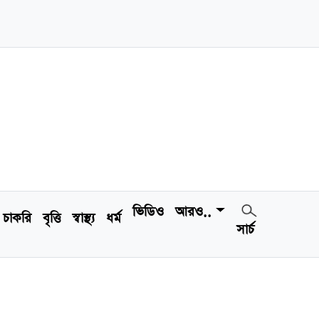
ভিডিও
আরও..
চাকরি
বৃত্তি
স্বাস্থ্য
ধর্ম
সার্চ