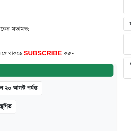
ঠকের মতামত:
সঙ্গে থাকতে
SUBSCRIBE
করুন
ন ২০ আগস্ট পর্যন্ত
স্থগিত