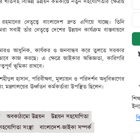
াতসহ বিভিন্ন উন্নয়ন কর্মকাণ্ডে নতুন সহযোগিতার ক্ষেত্রও
রেক রহমানের নেতৃত্বে বাংলাদেশ দ্রুত এগিয়ে যাচ্ছে। তিনি
া সবাই তাঁর নেতৃত্বে দেশের উন্নয়ন কার্যক্রম বাস্তবায়নে
ে আরও আধুনিক, কার্যকর ও জনবান্ধব করে তুলতে সরকার
তভাবে কাজ করছে। এ ক্ষেত্রে জাইকার অভিজ্ঞতা, কারিগরি
বপূর্ণ ভূমিকা রাখবে।
শহীদুল হাসান, পরিবীক্ষণ, মূল্যায়ন ও পরিদর্শন অনুবিভাগের
্ত্রণালয়ের ঊর্ধ্বতন কর্মকর্তারা উপস্থিত ছিলেন।
শিক
ইনক
র
অবকাঠামো উন্নয়ন
উন্নয়ন সহযোগিতা
বি
সহযোগিতা সংস্থা
বাংলাদেশ-জাইকা সম্পর্ক