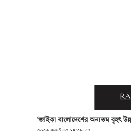
‘জাইকা বাংলাদেশের অন্যতম বৃহৎ উন
২০২৬ জুলাই ০৫ ১৭:২৮:০২