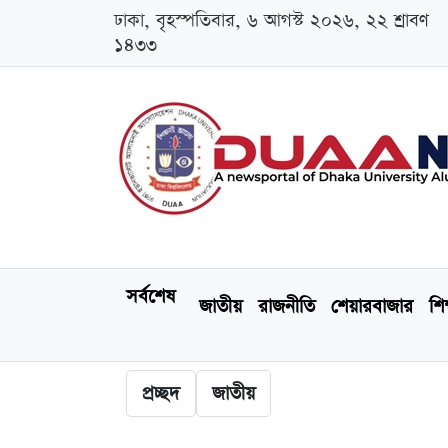
ঢাকা, বৃহস্পতিবার, ৬ আগস্ট ২০২৬, ২২ শ্রাবণ
১৪৩৩
সর্বশেষ
জাতীয়
রাজনীতি
শেয়ারবাজার
শিক
প্রচ্ছদ
জাতীয়