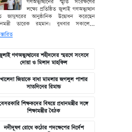
গণঅভ্যুত্থানের স্মৃতি সংরক্ষণের
লক্ষ্যে প্রতিষ্ঠিত জুলাই গণঅভ্যুত্থান
ৃতি জাদুঘরের আনুষ্ঠানিক উদ্বোধন করেছেন
ধানমন্ত্রী তারেক রহমান। বুধবার সকালে...
স্তারিত
জুলাই গণঅভ্যুত্থানের শহীদদের স্মরণে সংসদে
দোয়া ও মিলাদ মাহফিল
খালেদা জিয়াকে বাধা মামলায় জগলুল পাশার
সাতদিনের রিমান্ড
বেসরকারি শিক্ষকদের বিষয়ে প্রধানমন্ত্রীর সঙ্গে
শিক্ষামন্ত্রীর বৈঠক
নদীদূষণ রোধে কঠোর পদক্ষেপের নির্দেশ