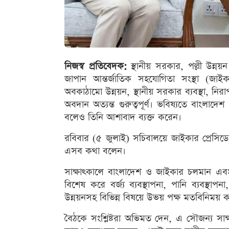
নিজস্ব প্রতিবেদক:
স্থানীয় সরকার, পল্লী উন্ন
জাপান আন্তর্জাতিক সহযোগিতা সংস্থা (জাই
অবকাঠামো উন্নয়ন, স্থানীয় সরকার ব্যবস্থা, নি
অবদান অত্যন্ত গুরুত্বপূর্ণ। ভবিষ্যতে বাংলা
বলেও তিনি আশাবাদ ব্যক্ত করেন।
রবিবার (৫ জুলাই) সচিবালয়ে জাইকার প্রেসিডে
এসব কথা বলেন।
সাক্ষাৎকালে বাংলাদেশ ও জাইকার চলমান এবং 
বিশেষ করে বর্জ্য ব্যবস্থাপনা, পানি ব্যবস্থ
উন্নয়নসহ বিভিন্ন বিষয়ে উভয় পক্ষ মতবিনিময় 
বৈঠকে সংশ্লিষ্টরা অভিমত দেন, এ সৌজন্য সাক্