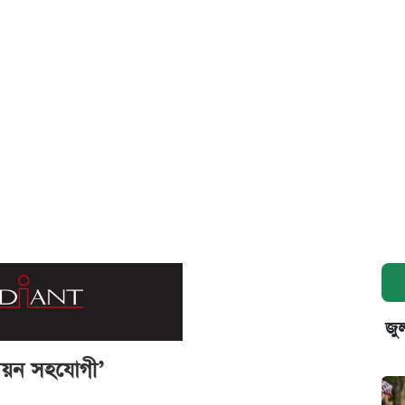
জুল
্নয়ন সহযোগী’