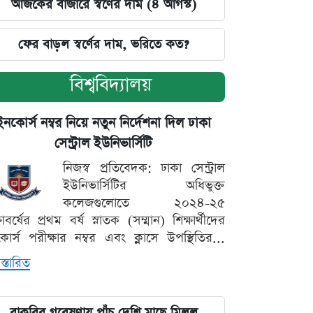
আজকের বাজারে স্বর্ণের দাম (৪ আগস্ট)
ফের বাড়ল স্বর্ণের দাম, ভরিতে কত?
বিশ্ববিদ্যালয়
ইনকোর্স নম্বর নিয়ে নতুন নির্দেশনা দিল ঢাকা
সেন্ট্রাল ইউনিভার্সিটি
নিজস্ব প্রতিবেদক: ঢাকা সেন্ট্রাল
ইউনিভার্সিটির অধিভুক্ত
কলেজগুলোতে ২০২৪-২৫
্ষাবর্ষের প্রথম বর্ষ স্নাতক (সম্মান) শিক্ষার্থীদের
োর্স পরীক্ষার নম্বর এবং ক্লাসে উপস্থিতির...
স্তারিত
বাকৃবির গবেষণায় পাঁচ দেশি মাছে মিলল