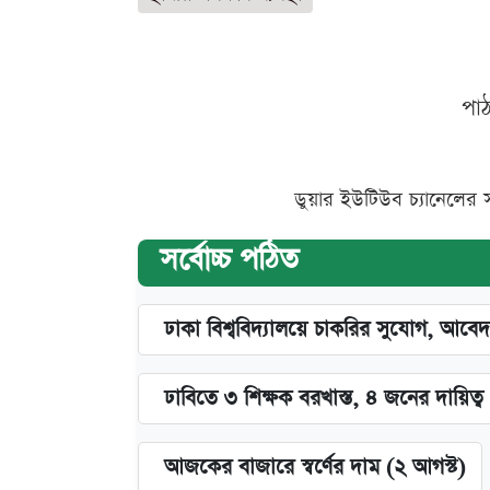
পা
ডুয়ার ইউটিউব চ্যানেলের 
সর্বোচ্চ পঠিত
ঢাকা বিশ্ববিদ্যালয়ে চাকরির সুযোগ, আবেদ
ঢাবিতে ৩ শিক্ষক বরখাস্ত, ৪ জনের দায়িত্ব 
আজকের বাজারে স্বর্ণের দাম (২ আগস্ট)