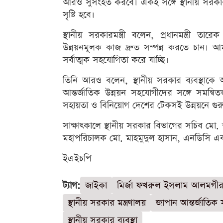
আরও সুসংহত করবে। একই সঙ্গে স্থানীয় সরকার খ
সৃষ্টি হবে।
স্থানীয় সরকারমন্ত্রী বলেন, প্রধানমন্ত্রী তা
উন্নয়নমূলক কাজ দ্রুত সম্পন্ন করতে চান। আমর
সর্বাত্মক সহযোগিতা করে যাচ্ছি।
তিনি আরও বলেন, স্থানীয় সরকার ব্যবস্থাক
আন্তর্জাতিক উন্নয়ন সহযোগীদের সঙ্গে সমন্বি
সহায়তা ও বিনিয়োগ দেশের টেকসই উন্নয়নে গুরুত্
সাক্ষাৎকালে স্থানীয় সরকার বিভাগের সচিব মো. 
মহাপরিচালক মো. মাহমুদুল হাসান, এনডিসি এবং মন
ইএইচপি
ট্যাগ:
জাইকা
মির্জা ফখরুল ইসলাম আলমগী
স্থানীয় সরকার মন্ত্রণালয়
জাপান আন্তর্জাতিক 
স্থানীয় সরকার ব্যবস্থা