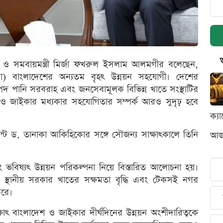
য়ন ও সমবায়মন্ত্রী মির্জা ফখরুল ইসলাম আলমগীর বলেছেন,
কা) বাংলাদেশের অন্যতম বৃহৎ উন্নয়ন সহযোগী। দেশের
রাপদ পানি সরবরাহ এবং জনসেবামূলক বিভিন্ন খাতে সংস্থাটির
দেশ ও জাইকার মধ্যকার সহযোগিতার সম্পর্ক আরও সুদৃঢ় হবে
ক্য
ন্ট ড. তানাকা আকিহিকোর সঙ্গে সৌজন্য সাক্ষাৎকালে তিনি
আজক
ভবিষ্যৎ উন্নয়ন পরিকল্পনা নিয়ে বিস্তারিত আলোচনা হয়।
াপনা, স্থানীয় সরকার খাতের সক্ষমতা বৃদ্ধি এবং টেকসই নগর
করে।
ষাৎ বাংলাদেশ ও জাইকার দীর্ঘদিনের উন্নয়ন অংশীদারিত্বকে