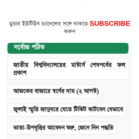
ডুয়ার ইউটিউব চ্যানেলের সঙ্গে থাকতে
SUBSCRIBE
করুন
সর্বোচ্চ পঠিত
জাতীয় বিশ্ববিদ্যালয়ের মাস্টার্স শেষপর্বের ফল
প্রকাশ
আজকের বাজারে স্বর্ণের দাম (২ আগস্ট)
জুলাই স্মৃতি জাদুঘরে যেতে টিকিট কাটবেন যেভাবে
ভাতা-উপবৃত্তির আবেদন শুরু, জেনে নিন পদ্ধতি