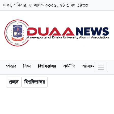
ঢাকা, শনিবার, ৮ আগস্ট ২০২৬, ২৪ শ্রাবণ ১৪৩৩
েয়ারবাজার
শিক্ষা
বিশ্ববিদ্যালয়
অর্থনীতি
অ্যালামনাই
আন্তর
প্রচ্ছদ
বিশ্ববিদ্যালয়