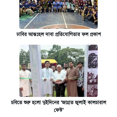
ঢাবির আন্তঃহল দাবা প্রতিযোগিতার ফল প্রকাশ
চবিতে শুরু হলো দুইদিনের ‘জাগ্রত জুলাই কালচারাল
ফেস্ট’