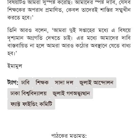
বিষয়টিও আমরা সুস্পষ্ট করেছি। আমাদের স্পষ্ট দাবি, যেসব
শিক্ষকের অপরাধ প্রমাণিত, কেবল তাদেরই শাস্তির সম্মুখীন
করতে হবে।’
তিনি আরও বলেন, ‘আমরা দুই সপ্তাহের মধ্যে এ বিষয়ে
দৃশ্যমান অগ্রগতি দেখতে চাই। এর মধ্যে আমাদের দাবি
বাস্তবায়িত না হলে আমরা আরও কঠোর অবস্থানে যেতে বাধ্য
হব।’
ইমামুল
ট্যাগ:
ঢাবি
শিক্ষক
সাদা দল
জুলাই আন্দোলন
ঢাকা বিশ্ববিদ্যালয়
জুলাই গণঅভ্যুত্থান
ফ্যাক্ট ফাইন্ডিং কমিটি
পাঠকের মতামত: