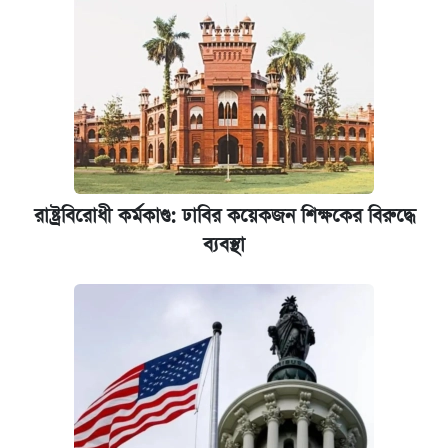
কবে হবে মেডিকেল ভর্তি পরীক্ষা, জানা গেল যা
আজকের বাজারে স্বর্ণের দাম (৬ আগস্ট)
রাষ্ট্রবিরোধী কর্মকাণ্ড: ঢাবির কয়েকজন শিক্ষকের
বিরুদ্ধে ব্যবস্থা
রাষ্ট্রবিরোধী কর্মকাণ্ড: ঢাবির কয়েকজন শিক্ষকের বিরুদ্ধে
কেমব্রিজ বিশ্ববিদ্যালয়ের এমবিএ স্কলারশিপে
ব্যবস্থা
আবেদন শুরু