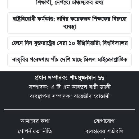
শিক্ষার্থী, নেপথ্যে চাঞ্চল্যকর তথ্য
রাষ্ট্রবিরোধী কর্মকাণ্ড: ঢাবির কয়েকজন শিক্ষকের বিরুদ্ধে
ব্যবস্থা
জেনে নিন যুক্তরাষ্ট্রের সেরা ১০ ইঞ্জিনিয়ারিং বিশ্ববিদ্যালয়
বাকৃবির গবেষণায় পাঁচ দেশি মাছে মিলল মাইক্রোপ্লাস্টিক
প্রধান সম্পাদক: শামসুজ্জামান দুদু
সম্পাদক: এ টি এম আবদুল বারী ড্যানী
ব্যবস্থাপনা সম্পাদক: বায়েজীদ বোস্তামী
আমাদের কথা
যোগাযোগ
গোপনীয়তা নীতি
ব্যবহারের শর্তাবলি