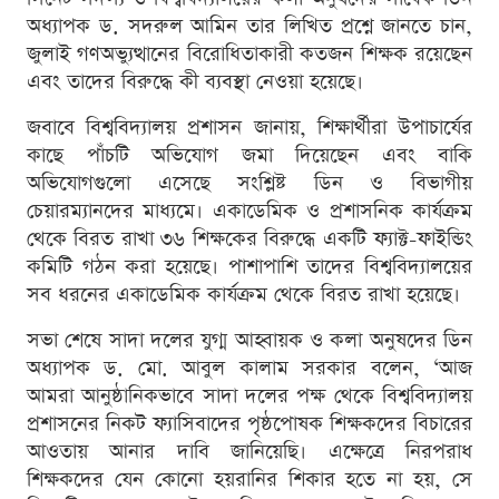
অধ্যাপক ড. সদরুল আমিন তার লিখিত প্রশ্নে জানতে চান,
জুলাই গণঅভ্যুত্থানের বিরোধিতাকারী কতজন শিক্ষক রয়েছেন
এবং তাদের বিরুদ্ধে কী ব্যবস্থা নেওয়া হয়েছে।
জবাবে বিশ্ববিদ্যালয় প্রশাসন জানায়, শিক্ষার্থীরা উপাচার্যের
কাছে পাঁচটি অভিযোগ জমা দিয়েছেন এবং বাকি
অভিযোগগুলো এসেছে সংশ্লিষ্ট ডিন ও বিভাগীয়
চেয়ারম্যানদের মাধ্যমে। একাডেমিক ও প্রশাসনিক কার্যক্রম
থেকে বিরত রাখা ৩৬ শিক্ষকের বিরুদ্ধে একটি ফ্যাক্ট-ফাইন্ডিং
কমিটি গঠন করা হয়েছে। পাশাপাশি তাদের বিশ্ববিদ্যালয়ের
সব ধরনের একাডেমিক কার্যক্রম থেকে বিরত রাখা হয়েছে।
সভা শেষে সাদা দলের যুগ্ম আহ্বায়ক ও কলা অনুষদের ডিন
অধ্যাপক ড. মো. আবুল কালাম সরকার বলেন, ‘আজ
আমরা আনুষ্ঠানিকভাবে সাদা দলের পক্ষ থেকে বিশ্ববিদ্যালয়
প্রশাসনের নিকট ফ্যাসিবাদের পৃষ্ঠপোষক শিক্ষকদের বিচারের
আওতায় আনার দাবি জানিয়েছি। এক্ষেত্রে নিরপরাধ
শিক্ষকদের যেন কোনো হয়রানির শিকার হতে না হয়, সে