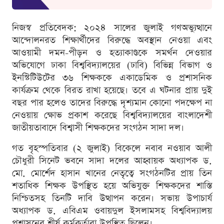
নিজস্ব প্রতিবেদক: ২০২৪ সালের জুলাই গণঅভ্যুত্থানে
আন্দোলনরত শিক্ষার্থীদের বিরুদ্ধে অবস্থান নেওয়া এবং
আওয়ামী দমন-পীড়ন ও হত্যাকাণ্ডকে সমর্থন দেওয়ার
অভিযোগে ঢাকা বিশ্ববিদ্যালয়ের (ঢাবি) বিভিন্ন বিভাগ ও
ইনস্টিটিউটের ৩৬ শিক্ষককে একাডেমিক ও প্রশাসনিক
কার্যক্রম থেকে বিরত রাখা হয়েছে। তবে এ ঘটনার প্রায় দুই
বছর পার হলেও তাদের বিরুদ্ধে দৃশ্যমান কোনো পদক্ষেপ না
নেওয়ায় ক্ষোভ প্রকাশ করেছে বিশ্ববিদ্যালয়ের বাংলাদেশী
জাতীয়তাবাদে বিশ্বাসী শিক্ষকদের সংগঠন সাদা দল।
গত বৃহস্পতিবার (২ জুলাই) বিকেলে নবাব নওয়াব আলী
চৌধুরী সিনেট ভবনে সাদা দলের আহ্বায়ক অধ্যাপক ড.
মো. মোর্শেদ হাসান খানের নেতৃত্বে সংগঠনটির প্রায় তিন
শতাধিক শিক্ষক উপস্থিত হয়ে অভিযুক্ত শিক্ষকদের শাস্তি
নিশ্চিতসহ তিনটি দাবি উত্থাপন করেন। সভায় উপাচার্য
অধ্যাপক ড. এবিএম ওবায়দুল ইসলামসহ বিশ্ববিদ্যালয়
প্রশাসনের শীর্ষ কর্মকর্তারা উপস্থিত ছিলেন।