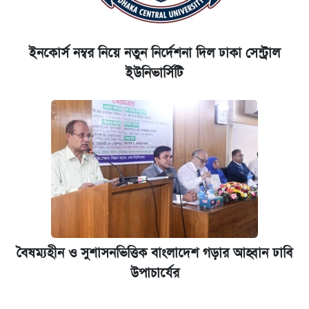
ইনকোর্স নম্বর নিয়ে নতুন নির্দেশনা দিল ঢাকা সেন্ট্রাল
ইউনিভার্সিটি
বৈষম্যহীন ও সুশাসনভিত্তিক বাংলাদেশ গড়ার আহ্বান ঢাবি
উপাচার্যের