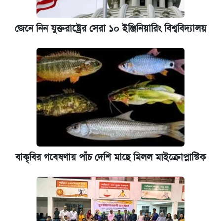
জেনে নিন যুক্তরাষ্ট্রের সেরা ১০ ইঞ্জিনিয়ারিং বিশ্ববিদ্যালয়
বাকৃবির গবেষণায় পাঁচ দেশি মাছে মিলল মাইক্রোপ্লাস্টিক