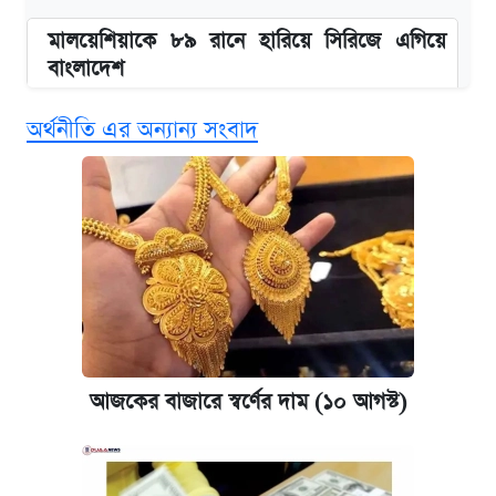
মালয়েশিয়াকে ৮৯ রানে হারিয়ে সিরিজে এগিয়ে
বাংলাদেশ
অর্থনীতি এর অন্যান্য সংবাদ
এসএসসির ফল পুনঃনিরীক্ষণে আবেদন করবেন
যেভাবে
দাখিল ও কারিগরি বোর্ডের ফল দেখবেন যেভাবে
আজকের বাজারে স্বর্ণের দাম (৯ আগস্ট)
এক ক্লিকে জেনে নিন আইফোন ১৮ প্রো ম্যাক্সের
দাম ও ফিচার
আজকের বাজারে স্বর্ণের দাম (১০ আগস্ট)
নবম জাতীয় পে-স্কেল নিয়ে সর্বশেষ যা জানা গেল