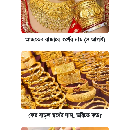
আজকের বাজারে স্বর্ণের দাম (৪ আগস্ট)
ফের বাড়ল স্বর্ণের দাম, ভরিতে কত?