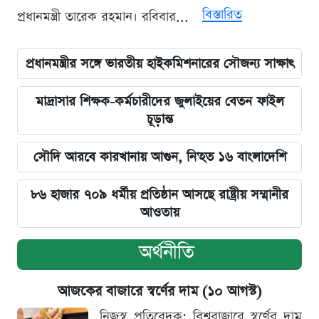
বিস্তারিত
প্রধানমন্ত্রী তারেক রহমান। রবিবার...
প্রধানমন্ত্রীর সঙ্গে ভারতীয় হাইকমিশনারের সৌজন্য সাক্ষাৎ
মাদ্রাসার শিক্ষক-কর্মচারীদের জুলাইয়ের বেতন ফাইল
চূড়ান্ত
সৌদি আরবে কারখানায় আগুন, নি'হত ১৬ বাংলাদেশি
৮৬ হাজার ৭০৯ ধর্মীয় প্রতিষ্ঠান আসছে রাষ্ট্রীয় সম্মানীর
আওতায়
অর্থনীতি
আজকের বাজারে স্বর্ণের দাম (১০ আগস্ট)
নিজস্ব প্রতিবেদক: বিশ্ববাজারে স্বর্ণের দাম