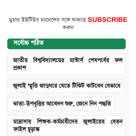
ডুয়ার ইউটিউব চ্যানেলের সঙ্গে থাকতে
SUBSCRIBE
করুন
সর্বোচ্চ পঠিত
জাতীয় বিশ্ববিদ্যালয়ের মাস্টার্স শেষপর্বের ফল
প্রকাশ
জুলাই স্মৃতি জাদুঘরে যেতে টিকিট কাটবেন যেভাবে
ভাতা-উপবৃত্তির আবেদন শুরু, জেনে নিন পদ্ধতি
মাদ্রাসার শিক্ষক-কর্মচারীদের জুলাইয়ের বেতন
ফাইল চূড়ান্ত