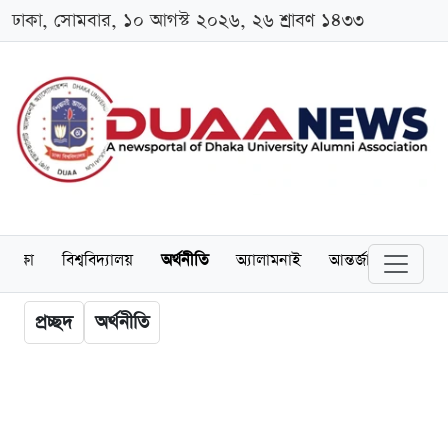
ঢাকা, সোমবার, ১০ আগস্ট ২০২৬, ২৬ শ্রাবণ ১৪৩৩
শিক্ষা
বিশ্ববিদ্যালয়
অর্থনীতি
অ্যালামনাই
আন্তর্জাতিক
খেল
প্রচ্ছদ
অর্থনীতি