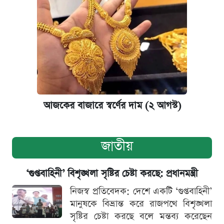
আজকের বাজারে স্বর্ণের দাম (২ আগস্ট)
জাতীয়
‘গুপ্তবাহিনী’ বিশৃঙ্খলা সৃষ্টির চেষ্টা করছে: প্রধানমন্ত্রী
নিজস্ব প্রতিবেদক: দেশে একটি ‘গুপ্তবাহিনী’
মানুষকে বিভ্রান্ত করে রাজপথে বিশৃঙ্খলা
সৃষ্টির চেষ্টা করছে বলে মন্তব্য করেছেন