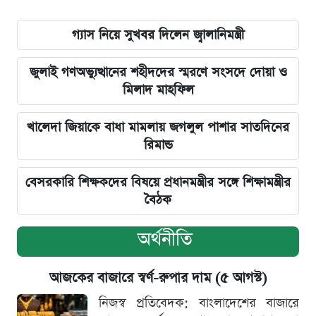
গ্যাস নিয়ে সুখবর দিলেন জ্বালানিমন্ত্রী
জুলাই গণঅভ্যুত্থানের শহীদদের স্মরণে সংসদে দোয়া ও
মিলাদ মাহফিল
খালেদা জিয়াকে বাধা মামলায় জগলুল পাশার সাতদিনের
রিমান্ড
বেসরকারি শিক্ষকদের বিষয়ে প্রধানমন্ত্রীর সঙ্গে শিক্ষামন্ত্রীর
বৈঠক
অর্থনীতি
আজকের বাজারে স্বর্ণ-রুপার দাম (৫ আগস্ট)
নিজস্ব প্রতিবেদক: বাংলাদেশের বাজারে