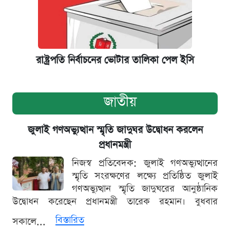
রাষ্ট্রপতি নির্বাচনের ভোটার তালিকা পেল ইসি
জাতীয়
জুলাই গণঅভ্যুত্থান স্মৃতি জাদুঘর উদ্বোধন করলেন
প্রধানমন্ত্রী
নিজস্ব প্রতিবেদক: জুলাই গণঅভ্যুত্থানের
স্মৃতি সংরক্ষণের লক্ষ্যে প্রতিষ্ঠিত জুলাই
গণঅভ্যুত্থান স্মৃতি জাদুঘরের আনুষ্ঠানিক
উদ্বোধন করেছেন প্রধানমন্ত্রী তারেক রহমান। বুধবার
বিস্তারিত
সকালে...