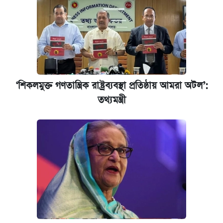
‘শিকলমুক্ত গণতান্ত্রিক রাষ্ট্রব্যবস্থা প্রতিষ্ঠায় আমরা অটল’:
তথ্যমন্ত্রী