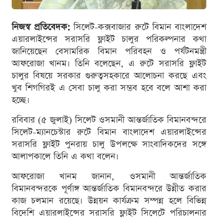
নিজস্ব প্রতিবেদক:
সিলেট-কক্সবাজার রুটে বিমান বাংলাদেশ
এয়ারলাইন্সের সরাসরি ফ্লাইট চালুর পরিকল্পনার কথা
জানিয়েছেন বেসামরিক বিমান পরিবহন ও পর্যটনমন্ত্রী
আফরোজা খানম। তিনি বলেছেন, এ রুটে সরাসরি ফ্লাইট
চালুর বিষয়ে সরকার গুরুত্বসহকারে আলোচনা করছে এবং
খুব শিগগিরই এ সেবা চালু করা সম্ভব হবে বলে আশা করা
হচ্ছে।
রবিবার (৫ জুলাই) সিলেট ওসমানী আন্তর্জাতিক বিমানবন্দরে
সিলেট-ম্যানচেস্টার রুটে বিমান বাংলাদেশ এয়ারলাইন্সের
সরাসরি ফ্লাইট পুনরায় চালু উপলক্ষে সাংবাদিকদের সঙ্গে
আলাপকালে তিনি এ কথা বলেন।
আফরোজা খানম জানান, ওসমানী আন্তর্জাতিক
বিমানবন্দরকে পূর্ণাঙ্গ আন্তর্জাতিক বিমানবন্দরে উন্নীত করার
কাজ চলমান রয়েছে। উন্নয়ন কার্যক্রম সম্পন্ন হলে বিভিন্ন
বিদেশি এয়ারলাইন্সের সরাসরি ফ্লাইট সিলেটে পরিচালনার