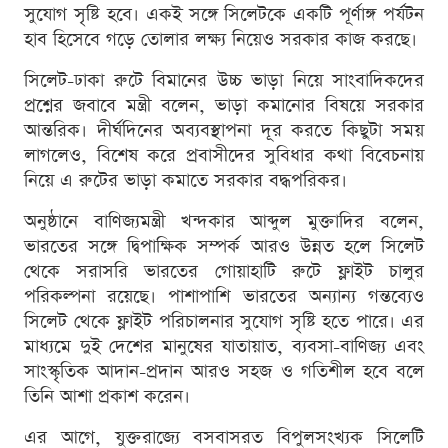
সুযোগ সৃষ্টি হবে। একই সঙ্গে সিলেটকে একটি পূর্ণাঙ্গ পর্যটন
হাব হিসেবে গড়ে তোলার লক্ষ্য নিয়েও সরকার কাজ করছে।
সিলেট-ঢাকা রুটে বিমানের উচ্চ ভাড়া নিয়ে সাংবাদিকদের
প্রশ্নের জবাবে মন্ত্রী বলেন, ভাড়া কমানোর বিষয়ে সরকার
আন্তরিক। দীর্ঘদিনের অব্যবস্থাপনা দূর করতে কিছুটা সময়
লাগলেও, বিশেষ করে প্রবাসীদের সুবিধার কথা বিবেচনায়
নিয়ে এ রুটের ভাড়া কমাতে সরকার বদ্ধপরিকর।
অনুষ্ঠানে বাণিজ্যমন্ত্রী খন্দকার আব্দুল মুক্তাদির বলেন,
ভারতের সঙ্গে দ্বিপাক্ষিক সম্পর্ক আরও উন্নত হলে সিলেট
থেকে সরাসরি ভারতের গোয়াহাটি রুটে ফ্লাইট চালুর
পরিকল্পনা রয়েছে। পাশাপাশি ভারতের অন্যান্য গন্তব্যেও
সিলেট থেকে ফ্লাইট পরিচালনার সুযোগ সৃষ্টি হতে পারে। এর
মাধ্যমে দুই দেশের মানুষের যাতায়াত, ব্যবসা-বাণিজ্য এবং
সাংস্কৃতিক আদান-প্রদান আরও সহজ ও গতিশীল হবে বলে
তিনি আশা প্রকাশ করেন।
এর আগে, যুক্তরাজ্যে বসবাসরত বিপুলসংখ্যক সিলেটি