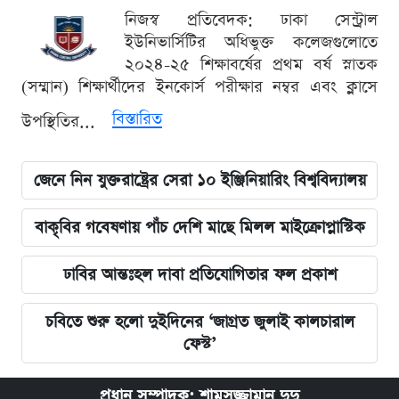
নিজস্ব প্রতিবেদক: ঢাকা সেন্ট্রাল
ইউনিভার্সিটির অধিভুক্ত কলেজগুলোতে
২০২৪-২৫ শিক্ষাবর্ষের প্রথম বর্ষ স্নাতক
(সম্মান) শিক্ষার্থীদের ইনকোর্স পরীক্ষার নম্বর এবং ক্লাসে
বিস্তারিত
উপস্থিতির...
জেনে নিন যুক্তরাষ্ট্রের সেরা ১০ ইঞ্জিনিয়ারিং বিশ্ববিদ্যালয়
বাকৃবির গবেষণায় পাঁচ দেশি মাছে মিলল মাইক্রোপ্লাস্টিক
ঢাবির আন্তঃহল দাবা প্রতিযোগিতার ফল প্রকাশ
চবিতে শুরু হলো দুইদিনের ‘জাগ্রত জুলাই কালচারাল
ফেস্ট’
প্রধান সম্পাদক: শামসুজ্জামান দুদু