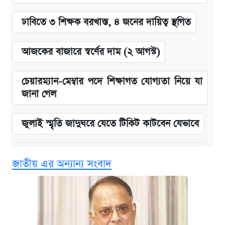
ঢাবিতে ৩ শিক্ষক বরখাস্ত, ৪ জনের দায়িত্ব স্থগিত
আজকের বাজারে স্বর্ণের দাম (২ আগস্ট)
চেয়ারম্যান-মেম্বার পদে শিক্ষাগত যোগ্যতা নিয়ে যা
জানা গেল
জুলাই স্মৃতি জাদুঘরে যেতে টিকিট কাটবেন যেভাবে
বিনামূল্যে এআই প্রশিক্ষণ, মিলবে দৈনিক ২০০ টাকা
জাতীয় এর অন্যান্য সংবাদ
ভাতা
দেশের বাজারে ফের বেড়েছে সোনার দাম