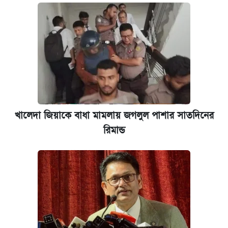
কবে হবে মেডিকেল ভর্তি পরীক্ষা, জানা গেল যা
খালেদা জিয়াকে বাধা মামলায় জগলুল পাশার সাতদিনের
রিমান্ড