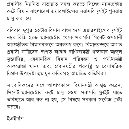
প্রবাসীর নিয়মিত যাতায়াত সহজ করতে সিলেট-ম্যানচেস্টার
রুটে বিমান বাংলাদেশ এয়ারলাইন্সের সরাসরি ফ্লাইট পুনরায়
চালু করা হয়।
রবিবার দুপুর ১২টায় বিমান বাংলাদেশ এয়ারলাইন্সের ফ্লাইট
নম্বর বিজি-২০৮ ম্যানচেস্টার থেকে সরাসরি সিলেট ওসমানী
আন্তর্জাতিক বিমানবন্দরে অবতরণ করে। বিমানবন্দরে আগত
প্রবাসী যাত্রীদের স্বাগত জানান বাণিজ্যমন্ত্রী খন্দকার আব্দুল
মুক্তাদির, বেসামরিক বিমান পরিবহন ও পর্যটনমন্ত্রী
আফরোজা খানম এবং প্রধানমন্ত্রীর পররাষ্ট্র ও বেসামরিক
বিমান উপদেষ্টা হুমায়ুন কবিরসহ আমন্ত্রিত অতিথিরা।
সাংবাদিকদের সঙ্গে আলাপকালে বিমানমন্ত্রী আশ্বস্ত করেন,
সিলেট-ম্যানচেস্টার রুটে চালু হওয়া সরাসরি ফ্লাইট যাতে
ভবিষ্যতে আর বন্ধ না হয়, সে বিষয়ে সরকার সর্বোচ্চ চেষ্টা
করবে।
ইএইচপি