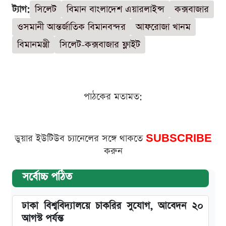
ট্যাগ:
সিলেট
বিমান বাংলাদেশ এয়ারলাইন্স
কক্সবাজার
ওসমানী আন্তর্জাতিক বিমানবন্দর
আফরোজা খানম
বিমানমন্ত্রী
সিলেট-কক্সবাজার ফ্লাইট
পাঠকের মতামত:
ডুয়ার ইউটিউব চ্যানেলের সঙ্গে থাকতে
SUBSCRIBE
করুন
সর্বোচ্চ পঠিত
ঢাকা বিশ্ববিদ্যালয়ে চাকরির সুযোগ, আবেদন ২০
আগস্ট পর্যন্ত