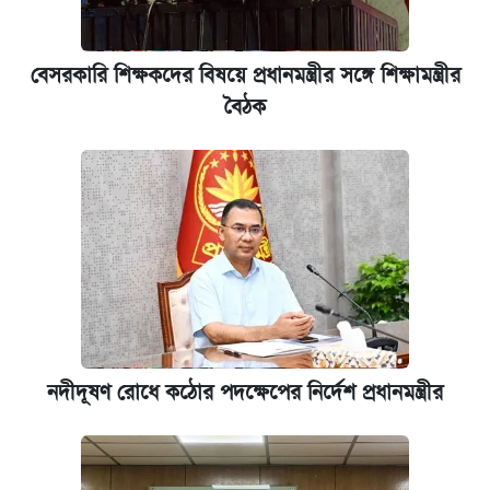
বেসরকারি শিক্ষকদের বিষয়ে প্রধানমন্ত্রীর সঙ্গে শিক্ষামন্ত্রীর
বৈঠক
নদীদূষণ রোধে কঠোর পদক্ষেপের নির্দেশ প্রধানমন্ত্রীর