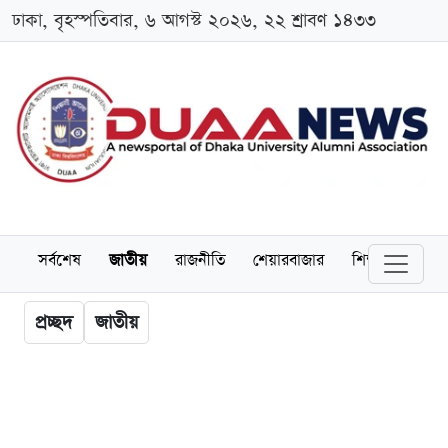
ঢাকা, বৃহস্পতিবার, ৬ আগস্ট ২০২৬, ২২ শ্রাবণ ১৪৩৩
সর্বশেষ
জাতীয়
রাজনীতি
শেয়ারবাজার
শিক্ষা
বিশ্বব
প্রচ্ছদ
জাতীয়