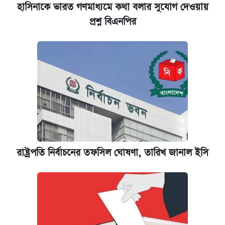
হাসিনাকে ভারত গণমাধ্যমে কথা বলার সুযোগ দেওয়ায়
প্রশ্ন বিএনপির
রাষ্ট্রপতি নির্বাচনের তফসিল ঘোষণা, তারিখ জানাল ইসি