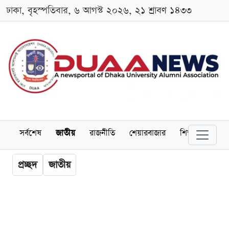
ঢাকা, বৃহস্পতিবার, ৬ আগস্ট ২০২৬, ২১ শ্রাবণ ১৪৩৩
সর্বশেষ
জাতীয়
রাজনীতি
শেয়ারবাজার
শিক্ষা
বিশ্বব
প্রচ্ছদ
জাতীয়