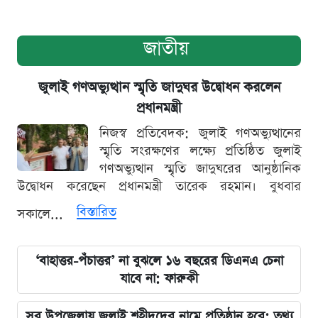
জাতীয়
জুলাই গণঅভ্যুত্থান স্মৃতি জাদুঘর উদ্বোধন করলেন
প্রধানমন্ত্রী
নিজস্ব প্রতিবেদক: জুলাই গণঅভ্যুত্থানের
স্মৃতি সংরক্ষণের লক্ষ্যে প্রতিষ্ঠিত জুলাই
গণঅভ্যুত্থান স্মৃতি জাদুঘরের আনুষ্ঠানিক
উদ্বোধন করেছেন প্রধানমন্ত্রী তারেক রহমান। বুধবার
বিস্তারিত
সকালে...
‘বাহাত্তর-পঁচাত্তর’ না বুঝলে ১৬ বছরের ডিএনএ চেনা
যাবে না: ফারুকী
সব উপজেলায় জুলাই শহীদদের নামে প্রতিষ্ঠান হবে: তথ্য