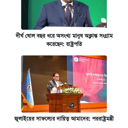
দীর্ঘ ষোল বছর ধরে অসংখ্য মানুষ অক্লান্ত সংগ্রাম
করেছেন: রাষ্ট্রপতি
জুলাইয়ের সাফল্যের দায়িত্ব আমাদের: পররাষ্ট্রমন্ত্রী