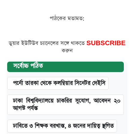
পাঠকের মতামত:
ডুয়ার ইউটিউব চ্যানেলের সঙ্গে থাকতে
SUBSCRIBE
করুন
সর্বোচ্চ পঠিত
পর্নো তারকা থেকে কলম্বিয়ার সিনেটর দেইসি
ঢাকা বিশ্ববিদ্যালয়ে চাকরির সুযোগ, আবেদন ২০
আগস্ট পর্যন্ত
ঢাবিতে ৩ শিক্ষক বরখাস্ত, ৪ জনের দায়িত্ব স্থগিত