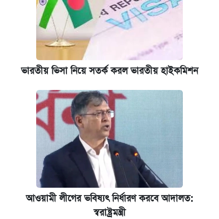
ভারতীয় ভিসা নিয়ে সতর্ক করল ভারতীয় হাইকমিশন
আওয়ামী লীগের ভবিষ্যৎ নির্ধারণ করবে আদালত:
স্বরাষ্ট্রমন্ত্রী