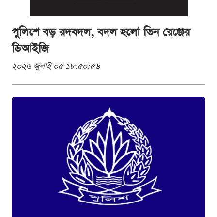
পুলিশে বড় রদবদল, বদল হলো তিন রেঞ্জের
ডিআইজি
২০২৬ জুলাই ০৫ ১৮:৫০:৫৬