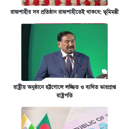
রাজশাহীর সব প্রতিষ্ঠান রাজশাহীতেই থাকবে: ভূমিমন্ত্রী
রাষ্ট্রীয় অনুষ্ঠানে হট্টগোলে লজ্জিত ও ব্যথিত ভারপ্রাপ্ত
রাষ্ট্রপতি