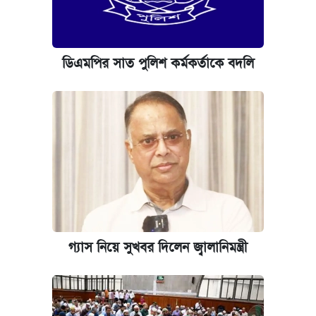
ডিএমপির সাত পুলিশ কর্মকর্তাকে বদলি
গ্যাস নিয়ে সুখবর দিলেন জ্বালানিমন্ত্রী