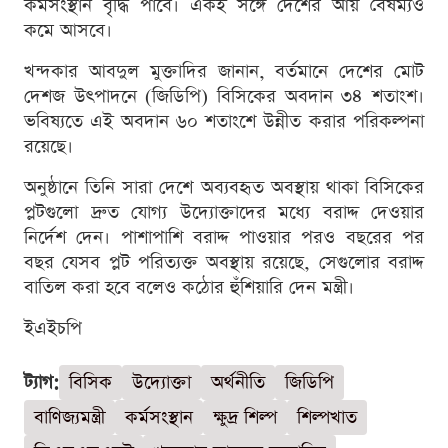
কর্মসংস্থান বৃদ্ধি পাবে। একই সঙ্গে দেশের আয় বৈষম্যও
কমে আসবে।
খন্দকার আবদুল মুক্তাদির জানান, বর্তমানে দেশের মোট
দেশজ উৎপাদনে (জিডিপি) বিসিকের অবদান ৩৪ শতাংশ।
ভবিষ্যতে এই অবদান ৬০ শতাংশে উন্নীত করার পরিকল্পনা
রয়েছে।
অনুষ্ঠানে তিনি সারা দেশে অব্যবহৃত অবস্থায় থাকা বিসিকের
প্লটগুলো দ্রুত যোগ্য উদ্যোক্তাদের মধ্যে বরাদ্দ দেওয়ার
নির্দেশ দেন। পাশাপাশি বরাদ্দ পাওয়ার পরও বছরের পর
বছর যেসব প্লট পরিত্যক্ত অবস্থায় রয়েছে, সেগুলোর বরাদ্দ
বাতিল করা হবে বলেও কঠোর হুঁশিয়ারি দেন মন্ত্রী।
ইএইচপি
ট্যাগ:
বিসিক
উদ্যোক্তা
অর্থনীতি
জিডিপি
বাণিজ্যমন্ত্রী
কর্মসংস্থান
ক্ষুদ্র শিল্প
শিল্পখাত