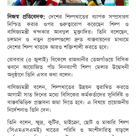
নিজস্ব প্রতিবেদক:
দেশের শিল্পখাতের ব্যাপক সম্প্রসারণ
নিশ্চিত করার ওপর গুরুত্বারোপ করেছেন শিল্প ও
বাণিজ্যমন্ত্রী খন্দকার আবদুল মুক্তাদির। তিনি বলেছেন,
চলমান ও নতুন প্রকল্পগুলো দ্রুত বাস্তবায়নের মাধ্যমে
দেশের শিল্প খাতকে আরও শক্তিশালী করতে হবে।
রোববার (৫ জুলাই) বিকেলে রাজধানীর তেজগাঁওয়ে বিসিক
ভবনে আয়োজিত পাঁচ দিনব্যাপী শিল্প মেলার উদ্বোধনী
অনুষ্ঠানে তিনি এসব কথা বলেন।
বাণিজ্যমন্ত্রী বলেন, শিল্পখাতের উন্নয়ন ত্বরান্বিত করতে
আগামী সাত দিনের মধ্যে বিসিকের কর্মকর্তাদের সুনির্দিষ্ট ও
বাস্তবভিত্তিক প্রস্তাবনা জমা দিতে হবে। এ বিষয়ে প্রয়োজনীয়
নির্দেশনাও তিনি দেন।
তিনি বলেন, ক্ষুদ্র, কুটির, মাইক্রো, ছোট ও মাঝারি শিল্প
(সিএমএসএমই) খাতের পরিধি ও অংশীদারিত্ব বাড়লে