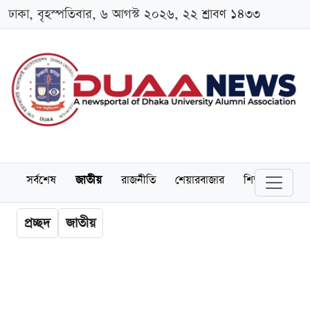
ঢাকা, বৃহস্পতিবার, ৬ আগস্ট ২০২৬, ২২ শ্রাবণ ১৪৩৩
সর্বশেষ
জাতীয়
রাজনীতি
শেয়ারবাজার
শিক্ষা
বিশ্বব
প্রচ্ছদ
জাতীয়