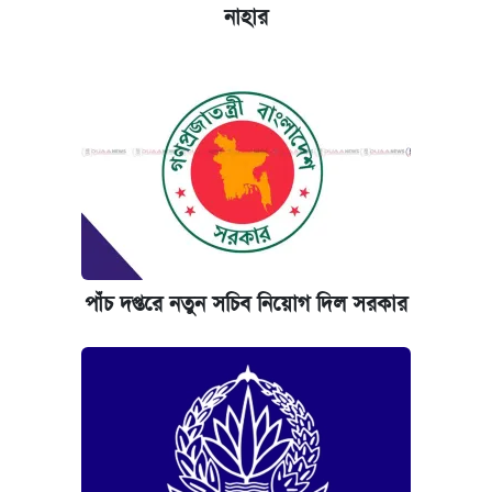
নাহার
কবে হবে মেডিকেল ভর্তি পরীক্ষা, জানা গেল যা
পাঁচ দপ্তরে নতুন সচিব নিয়োগ দিল সরকার