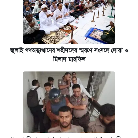
জুলাই গণঅভ্যুত্থানের শহীদদের স্মরণে সংসদে দোয়া ও
মিলাদ মাহফিল