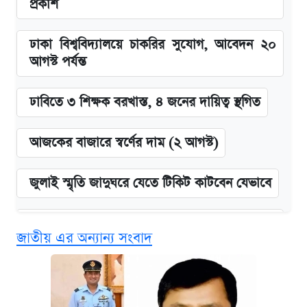
প্রকাশ
ঢাকা বিশ্ববিদ্যালয়ে চাকরির সুযোগ, আবেদন ২০
আগস্ট পর্যন্ত
ঢাবিতে ৩ শিক্ষক বরখাস্ত, ৪ জনের দায়িত্ব স্থগিত
আজকের বাজারে স্বর্ণের দাম (২ আগস্ট)
জুলাই স্মৃতি জাদুঘরে যেতে টিকিট কাটবেন যেভাবে
চেয়ারম্যান-মেম্বার পদে শিক্ষাগত যোগ্যতা নিয়ে যা
জাতীয় এর অন্যান্য সংবাদ
জানা গেল
দেশের বাজারে ফের বেড়েছে সোনার দাম