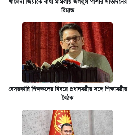
খালেদা জিয়াকে বাধা মামলায় জগলুল পাশার সাতদিনের
রিমান্ড
বেসরকারি শিক্ষকদের বিষয়ে প্রধানমন্ত্রীর সঙ্গে শিক্ষামন্ত্রীর
বৈঠক