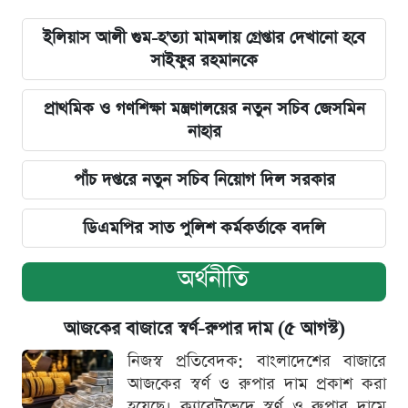
ইলিয়াস আলী গুম-হ'ত্যা মামলায় গ্রেপ্তার দেখানো হবে
সাইফুর রহমানকে
প্রাথমিক ও গণশিক্ষা মন্ত্রণালয়ের নতুন সচিব জেসমিন
নাহার
পাঁচ দপ্তরে নতুন সচিব নিয়োগ দিল সরকার
ডিএমপির সাত পুলিশ কর্মকর্তাকে বদলি
অর্থনীতি
আজকের বাজারে স্বর্ণ-রুপার দাম (৫ আগস্ট)
নিজস্ব প্রতিবেদক: বাংলাদেশের বাজারে
আজকের স্বর্ণ ও রুপার দাম প্রকাশ করা
হয়েছে। ক্যারেটভেদে স্বর্ণ ও রুপার দামে