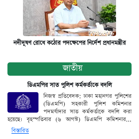
নদীদূষণ রোধে কঠোর পদক্ষেপের নির্দেশ প্রধানমন্ত্রীর
জাতীয়
ডিএমপির সাত পুলিশ কর্মকর্তাকে বদলি
নিজস্ব প্রতিবেদক: ঢাকা মহানগর পুলিশের
(ডিএমপি) সহকারী পুলিশ কমিশনার
পদমর্যাদার সাত কর্মকর্তাকে বদলি করা
হয়েছে। বৃহস্পতিবার (৬ আগস্ট) ডিএমপি কমিশনার...
বিস্তারিত