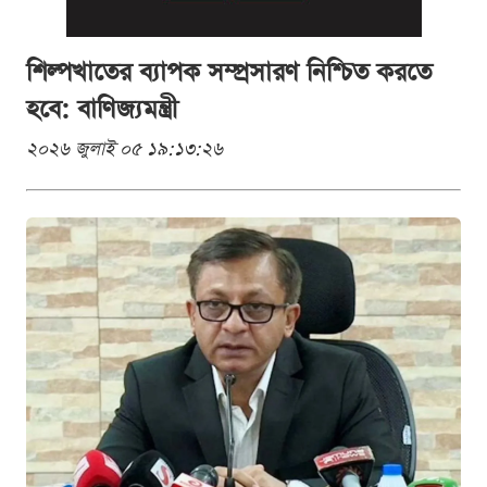
শিল্পখাতের ব্যাপক সম্প্রসারণ নিশ্চিত করতে
হবে: বাণিজ্যমন্ত্রী
২০২৬ জুলাই ০৫ ১৯:১৩:২৬