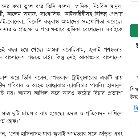
দানের কথা তুলে ধরে তিনি বলেন, ‘শ্রমিক, নিম্নবিত্ত মানুষ,
র্মী, আলেম সমাজ, সাংবাদিক, আইনজীবীসহ বিভিন্ন পেশার
ী ভাই-বোনেরা, বিদেশি বন্ধুরাও আমাদের সহযোগিতা করেছে।
স্যরাও প্রত্যক্ষ ও পরোক্ষভাবে ভূমিকা রেখেছেন। সবাইকে
র দুই বছর হয়ে গেছে। আমরা বলেছিলাম, জুলাই গণহত্যার
তুন বাংলাদেশ গড়তে চাই। কিন্তু সেই আকাঙ্ক্ষার বাংলাদেশ
 প্রকাশ করে তিনি বলেন, ‘গতকাল ট্রাইব্যুনালের একটি রায়
ীদ পরিবার ও আহত যোদ্ধারাও ন্যায়বিচার পায়নি। হাসানুল
শিক
েষ্ট নয়। আমরা আপিল করে আরও কঠোর বিচার প্রত্যাশা
ইনক
বি
্র দুটি মামলার রায় হয়েছে। তদন্ত ও প্রতিবেদন দাখিলে
পন্ন হোক।’
লেন, ‘শেখ হাসিনাসহ যারা জুলাই গণহত্যার সঙ্গে জড়িত এবং