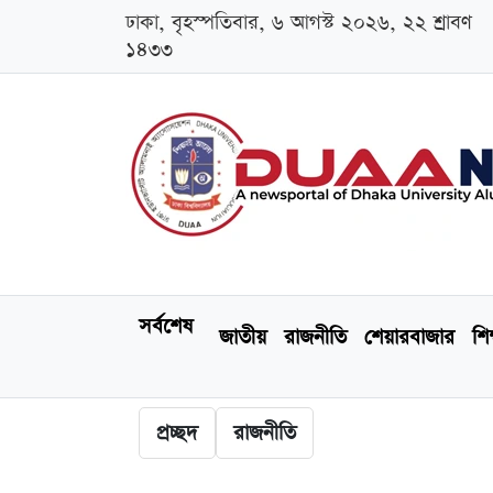
ঢাকা, বৃহস্পতিবার, ৬ আগস্ট ২০২৬, ২২ শ্রাবণ
১৪৩৩
সর্বশেষ
জাতীয়
রাজনীতি
শেয়ারবাজার
শিক
প্রচ্ছদ
রাজনীতি