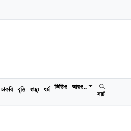
ভিডিও
আরও..
চাকরি
বৃত্তি
স্বাস্থ্য
ধর্ম
সার্চ