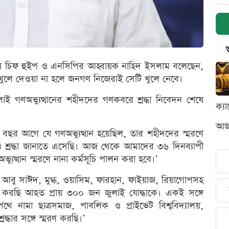
ীয় চিফ হুইপ ও এনসিপির আহ্বায়ক নাহিদ ইসলাম বলেছেন,
খুলে দেওয়া না হলে জনগণ নিজেরাই সেটি খুলে নেবে।
াই গণঅভ্যুত্থানের শহীদদের গণকবরে শ্রদ্ধা নিবেদন শেষে
ক্য
আজক
বছর আগে যে গণঅভ্যুত্থান হয়েছিল, তার শহীদদের স্মরণে
্রদ্ধা জানাতে এসেছি। আজ থেকে আমাদের ৩৬ দিনব্যাপী
ভ্যুত্থান স্মরণে নানা কর্মসূচি পালন করা হবে।’
দ আবু সাঈদ, মুগ্ধ, ওয়াসিম, ফারহান, ফাইয়াজ, রিয়াগোপসহ
 করছি আহত প্রায় ৩০০ জন জুলাই যোদ্ধাকে। একই সঙ্গে
পথে নামা ছাত্রসমাজ, পাবলিক ও প্রাইভেট বিশ্ববিদ্যালয়,
রদ্ধার সঙ্গে স্মরণ করছি।’