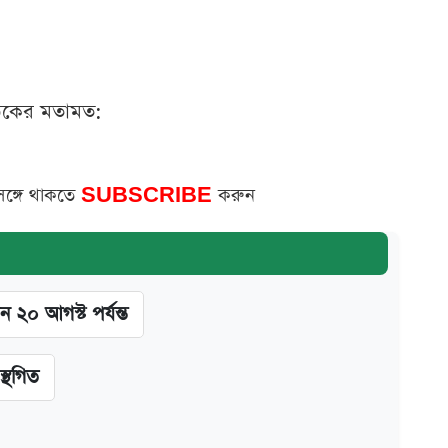
ঠকের মতামত:
সঙ্গে থাকতে
SUBSCRIBE
করুন
ন ২০ আগস্ট পর্যন্ত
স্থগিত