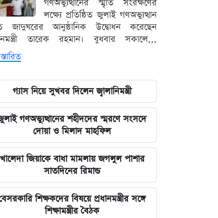
গণঅভ্যুত্থানের স্মৃতি সংরক্ষণের
লক্ষ্যে প্রতিষ্ঠিত জুলাই গণঅভ্যুত্থান
ৃতি জাদুঘরের আনুষ্ঠানিক উদ্বোধন করেছেন
ধানমন্ত্রী তারেক রহমান। বুধবার সকালে...
স্তারিত
গ্যাস নিয়ে সুখবর দিলেন জ্বালানিমন্ত্রী
জুলাই গণঅভ্যুত্থানের শহীদদের স্মরণে সংসদে
দোয়া ও মিলাদ মাহফিল
খালেদা জিয়াকে বাধা মামলায় জগলুল পাশার
সাতদিনের রিমান্ড
বেসরকারি শিক্ষকদের বিষয়ে প্রধানমন্ত্রীর সঙ্গে
শিক্ষামন্ত্রীর বৈঠক