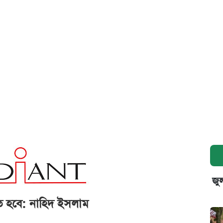
জুল
তে হবে: নাহিদ ইসলাম