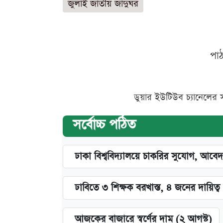
জুলাই জাতীয় জাদুঘর
পা
ডুয়ার ইউটিউব চ্যানেলের 
সর্বোচ্চ পঠিত
ঢাকা বিশ্ববিদ্যালয়ে চাকরির সুযোগ, আবেদ
ঢাবিতে ৩ শিক্ষক বরখাস্ত, ৪ জনের দায়িত্ব 
আজকের বাজারে স্বর্ণের দাম (২ আগস্ট)