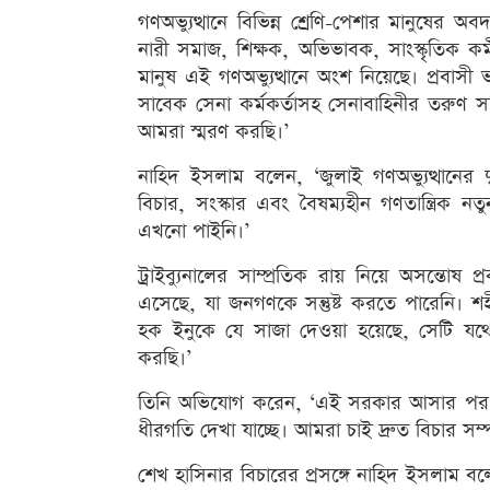
গণঅভ্যুত্থানে বিভিন্ন শ্রেণি-পেশার মানুষের অব
নারী সমাজ, শিক্ষক, অভিভাবক, সাংস্কৃতিক ক
মানুষ এই গণঅভ্যুত্থানে অংশ নিয়েছে। প্রবাস
সাবেক সেনা কর্মকর্তাসহ সেনাবাহিনীর তরুণ সদ
আমরা স্মরণ করছি।’
নাহিদ ইসলাম বলেন, ‘জুলাই গণঅভ্যুত্থানে
বিচার, সংস্কার এবং বৈষম্যহীন গণতান্ত্রিক ন
এখনো পাইনি।’
ট্রাইব্যুনালের সাম্প্রতিক রায় নিয়ে অসন্তোষ
এসেছে, যা জনগণকে সন্তুষ্ট করতে পারেনি। শহ
হক ইনুকে যে সাজা দেওয়া হয়েছে, সেটি যথ
করছি।’
তিনি অভিযোগ করেন, ‘এই সরকার আসার পর মাত
ধীরগতি দেখা যাচ্ছে। আমরা চাই দ্রুত বিচার সম্
শেখ হাসিনার বিচারের প্রসঙ্গে নাহিদ ইসলাম ব