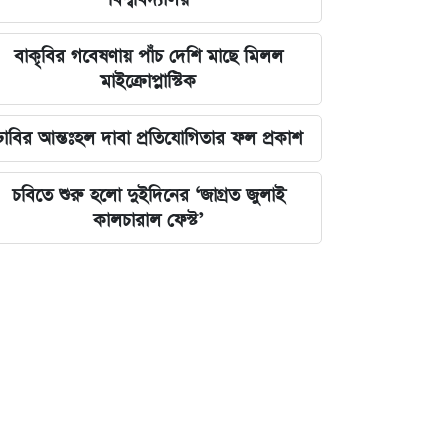
বাকৃবির গবেষণায় পাঁচ দেশি মাছে মিলল
মাইক্রোপ্লাস্টিক
ঢাবির আন্তঃহল দাবা প্রতিযোগিতার ফল প্রকাশ
চবিতে শুরু হলো দুইদিনের ‘জাগ্রত জুলাই
কালচারাল ফেস্ট’