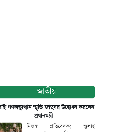
জাতীয়
াই গণঅভ্যুত্থান স্মৃতি জাদুঘর উদ্বোধন করলেন
প্রধানমন্ত্রী
নিজস্ব প্রতিবেদক: জুলাই