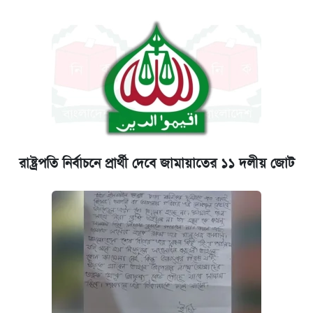
রাষ্ট্রপতি নির্বাচনে প্রার্থী দেবে জামায়াতের ১১ দলীয় জোট