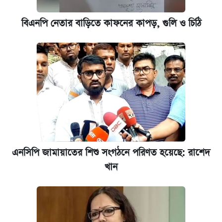
বিএনপি নেতার বাড়িতে কাফনের কাপড়, গুলি ও চিঠি
এনসিপি জামায়াতের শিশু সংগঠনে পরিণত হয়েছে: রাশেদ
খান