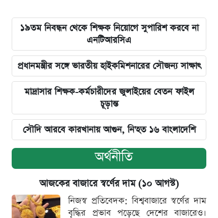
১৯তম নিবন্ধন থেকে শিক্ষক নিয়োগে সুপারিশ করবে না
এনটিআরসিএ
প্রধানমন্ত্রীর সঙ্গে ভারতীয় হাইকমিশনারের সৌজন্য সাক্ষাৎ
মাদ্রাসার শিক্ষক-কর্মচারীদের জুলাইয়ের বেতন ফাইল
চূড়ান্ত
সৌদি আরবে কারখানায় আগুন, নি'হত ১৬ বাংলাদেশি
অর্থনীতি
আজকের বাজারে স্বর্ণের দাম (১০ আগস্ট)
নিজস্ব প্রতিবেদক: বিশ্ববাজারে স্বর্ণের দাম
বৃদ্ধির প্রভাব পড়েছে দেশের বাজারেও।