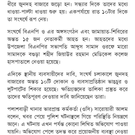
ধীরে জুনদহ বাজারে জড়ো হন। সন্ধ্যার দিকে তাদের মধ্যে
ধাওয়া-পাল্টা ধাওয়া শুরু হয়। একপর্যায়ে রাত ১০টার দিকে
তা সংঘর্ষে রূপ নেয়।
সংঘর্ষে বিএনপি ও এর অঙ্গসংগঠন এবং জামায়াত-শিবিরের
অন্তত ১৫ জন নেতাকর্মী আহত হন। আহতদের মধ্যে
উপজেলা বিএনপির সভাপতি আব্দুস সামাদ ওরফে মারো
সামাদকে বগুড়া শহীদ জিয়াউর রহমান মেডিকেল কলেজ
হাসপাতালে নেওয়া হয়েছে।
এদিকে স্থানীয় ব্যবসায়ীদের দাবি, সংঘর্ষ চলাকালে জুনদহ
বাজারের অন্তত ১০টি দোকান ও ব্যবসাপ্রতিষ্ঠান ভাঙচুর ও
লুটপাটের শিকার হয়েছে। ক্ষতিগ্রস্তদের তালিকা প্রস্তুত করে
তাদের ক্ষতিপূরণ দেওয়ার দাবি জানিয়েছেন তারা।
পলাশবাড়ী থানার ভারপ্রাপ্ত কর্মকর্তা (ওসি) সারোয়ারী আলম
বলেন, খবর পেয়ে পুলিশ ঘটনাস্থলে গিয়ে পরিস্থিতি নিয়ন্ত্রণে
আনে। এ ঘটনায় এখন পর্যন্ত কোনো লিখিত অভিযোগ পাওয়া
যায়নি। অভিযোগ পেলে তদন্ত করে প্রয়োজনীয় ব্যবস্থা নেওয়া