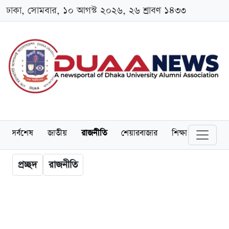
ঢাকা, সোমবার, ১০ আগস্ট ২০২৬, ২৬ শ্রাবণ ১৪৩৩
সর্বশেষ
জাতীয়
রাজনীতি
শেয়ারবাজার
শিক্ষা
বিশ্ববিদ্
প্রচ্ছদ
রাজনীতি