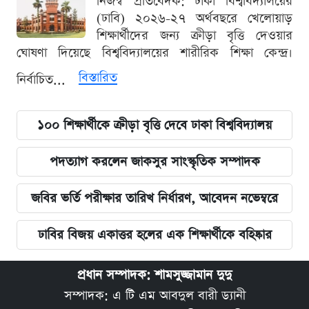
নিজস্ব প্রতিবেদক: ঢাকা বিশ্ববিদ্যালয়ের
(ঢাবি) ২০২৬-২৭ অর্থবছরে খেলোয়াড়
শিক্ষার্থীদের জন্য ক্রীড়া বৃত্তি দেওয়ার
ঘোষণা দিয়েছে বিশ্ববিদ্যালয়ের শারীরিক শিক্ষা কেন্দ্র।
বিস্তারিত
নির্বাচিত...
১০০ শিক্ষার্থীকে ক্রীড়া বৃত্তি দেবে ঢাকা বিশ্ববিদ্যালয়
পদত্যাগ করলেন জাকসুর সাংস্কৃতিক সম্পাদক
জবির ভর্তি পরীক্ষার তারিখ নির্ধারণ, আবেদন নভেম্বরে
ঢাবির বিজয় একাত্তর হলের এক শিক্ষার্থীকে বহিষ্কার
প্রধান সম্পাদক: শামসুজ্জামান দুদু
সম্পাদক: এ টি এম আবদুল বারী ড্যানী