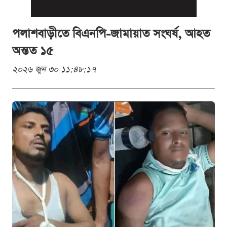
পলাশবাড়ীতে বিএনপি-জামায়াত সংঘর্ষ, আহত
অন্তত ১৫
২০২৬ জুন ৩০ ১১:৪৮:১৭