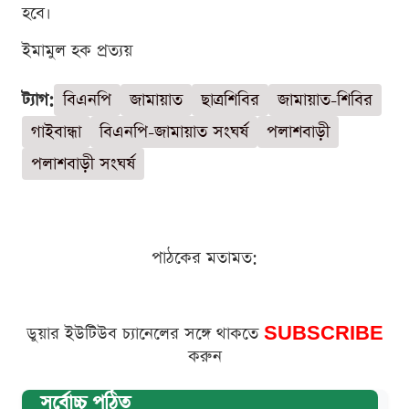
হবে।
ইমামুল হক প্রত্যয়
ট্যাগ:
বিএনপি
জামায়াত
ছাত্রশিবির
জামায়াত-শিবির
গাইবান্ধা
বিএনপি-জামায়াত সংঘর্ষ
পলাশবাড়ী
পলাশবাড়ী সংঘর্ষ
পাঠকের মতামত:
ডুয়ার ইউটিউব চ্যানেলের সঙ্গে থাকতে
SUBSCRIBE
করুন
সর্বোচ্চ পঠিত