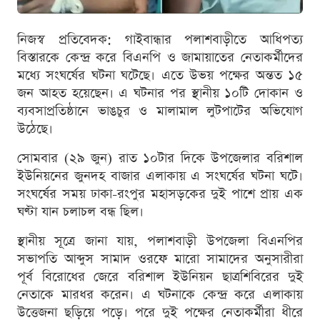
নিজস্ব প্রতিবেদক: গাইবান্ধার পলাশবাড়ীতে আধিপত্য
বিস্তারকে কেন্দ্র করে বিএনপি ও জামায়াতের নেতাকর্মীদের
মধ্যে সংঘর্ষের ঘটনা ঘটেছে। এতে উভয় পক্ষের অন্তত ১৫
জন আহত হয়েছেন। এ ঘটনার পর স্থানীয় ১০টি দোকান ও
ব্যবসাপ্রতিষ্ঠানে ভাঙচুর ও মালামাল লুটপাটের অভিযোগ
উঠেছে।
সোমবার (২৯ জুন) রাত ১০টার দিকে উপজেলার বরিশাল
ইউনিয়নের জুনদহ বাজার এলাকায় এ সংঘর্ষের ঘটনা ঘটে।
সংঘর্ষের সময় ঢাকা-রংপুর মহাসড়কের দুই পাশে প্রায় এক
ঘণ্টা যান চলাচল বন্ধ ছিল।
স্থানীয় সূত্রে জানা যায়, পলাশবাড়ী উপজেলা বিএনপির
সভাপতি আব্দুস সামাদ ওরফে মারো সামাদের অনুসারীরা
পূর্ব বিরোধের জেরে বরিশাল ইউনিয়ন ছাত্রশিবিরের দুই
নেতাকে মারধর করেন। এ ঘটনাকে কেন্দ্র করে এলাকায়
উত্তেজনা ছড়িয়ে পড়ে। পরে দুই পক্ষের নেতাকর্মীরা ধীরে