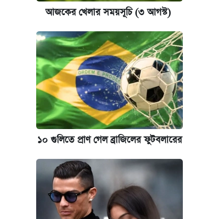
আজকের খেলার সময়সূচি (৩ আগস্ট)
১০ গুলিতে প্রাণ গেল ব্রাজিলের ফুটবলারের