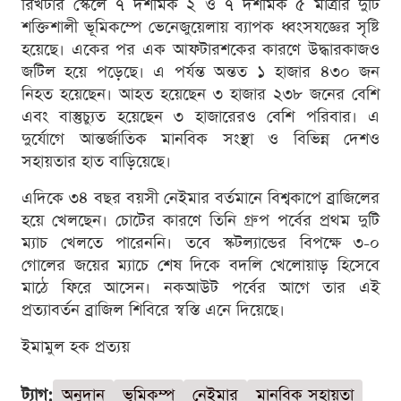
রিখটার স্কেলে ৭ দশমিক ২ ও ৭ দশমিক ৫ মাত্রার দুটি
শক্তিশালী ভূমিকম্পে ভেনেজুয়েলায় ব্যাপক ধ্বংসযজ্ঞের সৃষ্টি
হয়েছে। একের পর এক আফটারশকের কারণে উদ্ধারকাজও
জটিল হয়ে পড়েছে। এ পর্যন্ত অন্তত ১ হাজার ৪৩০ জন
নিহত হয়েছেন। আহত হয়েছেন ৩ হাজার ২৩৮ জনের বেশি
এবং বাস্তুচ্যুত হয়েছেন ৩ হাজারেরও বেশি পরিবার। এ
দুর্যোগে আন্তর্জাতিক মানবিক সংস্থা ও বিভিন্ন দেশও
সহায়তার হাত বাড়িয়েছে।
এদিকে ৩৪ বছর বয়সী নেইমার বর্তমানে বিশ্বকাপে ব্রাজিলের
হয়ে খেলছেন। চোটের কারণে তিনি গ্রুপ পর্বের প্রথম দুটি
ম্যাচ খেলতে পারেননি। তবে স্কটল্যান্ডের বিপক্ষে ৩-০
গোলের জয়ের ম্যাচে শেষ দিকে বদলি খেলোয়াড় হিসেবে
মাঠে ফিরে আসেন। নকআউট পর্বের আগে তার এই
প্রত্যাবর্তন ব্রাজিল শিবিরে স্বস্তি এনে দিয়েছে।
ইমামুল হক প্রত্যয়
ট্যাগ:
অনুদান
ভূমিকম্প
নেইমার
মানবিক সহায়তা