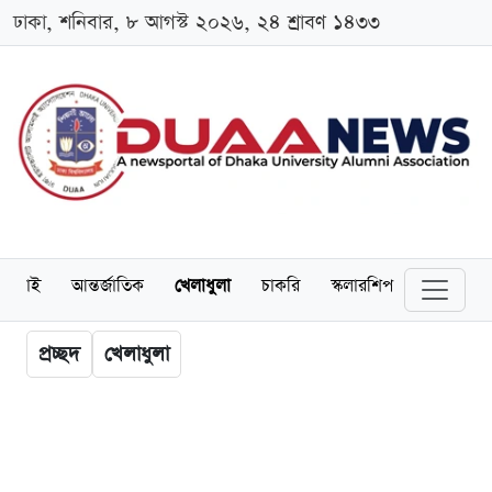
ঢাকা, শনিবার, ৮ আগস্ট ২০২৬, ২৪ শ্রাবণ ১৪৩৩
লামনাই
আন্তর্জাতিক
খেলাধুলা
চাকরি
স্কলারশিপ
বিনোদন
প্রচ্ছদ
খেলাধুলা