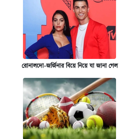
রোনালদো-জর্জিনার বিয়ে নিয়ে যা জানা গেল