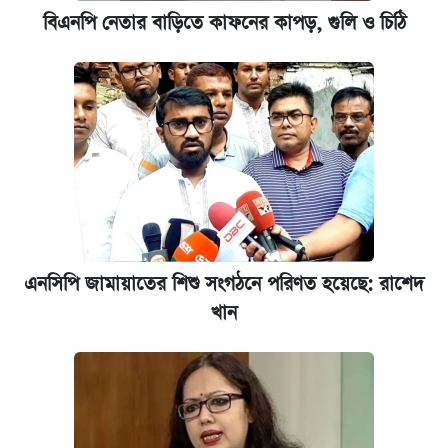
বিএনপি নেতার বাড়িতে কাফনের কাপড়, গুলি ও চিঠি
এনসিপি জামায়াতের শিশু সংগঠনে পরিণত হয়েছে: রাশেদ
খান