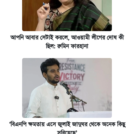
আপনি আবার সেটাই করলে, আওয়ামী লীগের দোষ কী
ছিল: রুমিন ফারহানা
‘বিএনপি ক্ষমতায় এসে জুলাই জাদুঘর থেকে অনেক কিছু
সরিয়েছে’