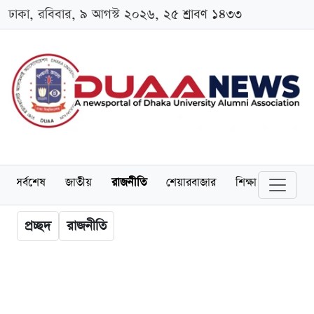
ঢাকা, রবিবার, ৯ আগস্ট ২০২৬, ২৫ শ্রাবণ ১৪৩৩
সর্বশেষ
জাতীয়
রাজনীতি
শেয়ারবাজার
শিক্ষা
বিশ্ববিদ্
প্রচ্ছদ
রাজনীতি