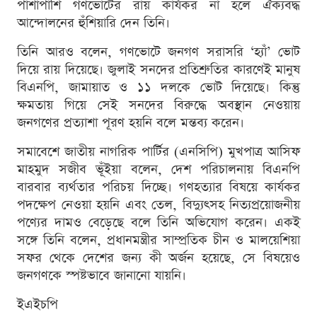
পাশাপাশি গণভোটের রায় কার্যকর না হলে ঐক্যবদ্ধ
আন্দোলনের হুঁশিয়ারি দেন তিনি।
তিনি আরও বলেন, গণভোটে জনগণ সরাসরি ‘হ্যাঁ’ ভোট
দিয়ে রায় দিয়েছে। জুলাই সনদের প্রতিশ্রুতির কারণেই মানুষ
বিএনপি, জামায়াত ও ১১ দলকে ভোট দিয়েছে। কিন্তু
ক্ষমতায় গিয়ে সেই সনদের বিরুদ্ধে অবস্থান নেওয়ায়
জনগণের প্রত্যাশা পূরণ হয়নি বলে মন্তব্য করেন।
সমাবেশে জাতীয় নাগরিক পার্টির (এনসিপি) মুখপাত্র আসিফ
মাহমুদ সজীব ভূঁইয়া বলেন, দেশ পরিচালনায় বিএনপি
বারবার ব্যর্থতার পরিচয় দিচ্ছে। গণহত্যার বিষয়ে কার্যকর
পদক্ষেপ নেওয়া হয়নি এবং তেল, বিদ্যুৎসহ নিত্যপ্রয়োজনীয়
পণ্যের দামও বেড়েছে বলে তিনি অভিযোগ করেন। একই
সঙ্গে তিনি বলেন, প্রধানমন্ত্রীর সাম্প্রতিক চীন ও মালয়েশিয়া
সফর থেকে দেশের জন্য কী অর্জন হয়েছে, সে বিষয়েও
জনগণকে স্পষ্টভাবে জানানো যায়নি।
ইএইচপি