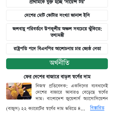
প্রাথমিকে যুক্ত হচ্ছে ‘সায়েন্স টয়’
দেশের মোট ভোটার সংখ্যা জানাল ইসি
জলবায়ু পরিবর্তনে উপকূলীয় অঞ্চল সবচেয়ে ঝুঁকিতে:
তথ্যমন্ত্রী
রাষ্ট্রপতি পদে বিএনপির আলোচনায় চার জ্যেষ্ঠ নেতা
অর্থনীতি
ফের দেশের বাজারে বাড়ল স্বর্ণের দাম
নিজস্ব প্রতিবেদক: একদিনের ব্যবধানেই
দেশের বাজারে আবারও বেড়েছে স্বর্ণের
দাম। বাংলাদেশ জুয়েলার্স অ্যাসোসিয়েশন
বিস্তারিত
(বাজুস) ২২ ক্যারেটের স্বর্ণের দাম ভরিতে ৪...