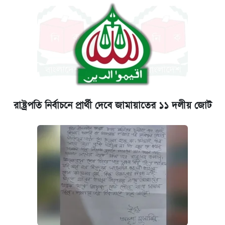
রাষ্ট্রপতি নির্বাচনে প্রার্থী দেবে জামায়াতের ১১ দলীয় জোট