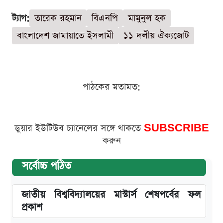
ট্যাগ:
তারেক রহমান
বিএনপি
মামুনুল হক
বাংলাদেশ জামায়াতে ইসলামী
১১ দলীয় ঐক্যজোট
পাঠকের মতামত:
ডুয়ার ইউটিউব চ্যানেলের সঙ্গে থাকতে
SUBSCRIBE
করুন
সর্বোচ্চ পঠিত
জাতীয় বিশ্ববিদ্যালয়ের মাস্টার্স শেষপর্বের ফল
প্রকাশ