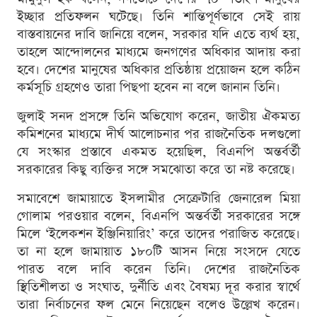
ইচ্ছার প্রতিফলন ঘটেছে। তিনি শান্তিপূর্ণভাবে সেই রায়
বাস্তবায়নের দাবি জানিয়ে বলেন, সরকার যদি এতে ব্যর্থ হয়,
তাহলে আন্দোলনের মাধ্যমে জনগণের অধিকার আদায় করা
হবে। দেশের মানুষের অধিকার প্রতিষ্ঠায় প্রয়োজন হলে কঠিন
কর্মসূচি গ্রহণেও তারা পিছপা হবেন না বলে জানান তিনি।
জুলাই সনদ প্রসঙ্গে তিনি অভিযোগ করেন, জাতীয় ঐকমত্য
কমিশনের মাধ্যমে দীর্ঘ আলোচনার পর রাজনৈতিক দলগুলো
যে সংস্কার প্রস্তাবে একমত হয়েছিল, বিএনপি অন্তর্বর্তী
সরকারের কিছু ব্যক্তির সঙ্গে সমঝোতা করে তা নষ্ট করেছে।
সমাবেশে জামায়াতে ইসলামীর সেক্রেটারি জেনারেল মিয়া
গোলাম পরওয়ার বলেন, বিএনপি অন্তর্বর্তী সরকারের সঙ্গে
মিলে ‘ইলেকশন ইঞ্জিনিয়ারিং’ করে তাদের পরাজিত করেছে।
তা না হলে জামায়াত ১৮০টি আসন নিয়ে সংসদে যেতে
পারত বলে দাবি করেন তিনি। দেশের রাজনৈতিক
স্থিতিশীলতা ও সংঘাত, দুর্নীতি এবং বৈষম্য দূর করার স্বার্থে
তারা নির্বাচনের ফল মেনে নিয়েছেন বলেও উল্লেখ করেন।