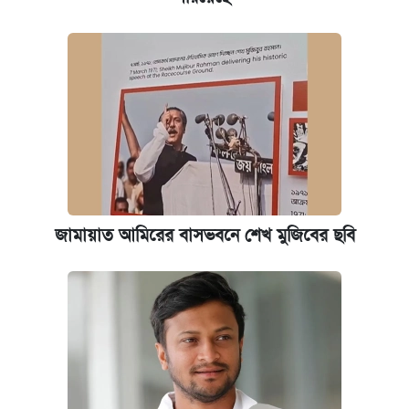
জামায়াত আমিরের বাসভবনে শেখ মুজিবের ছবি