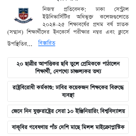
নিজস্ব প্রতিবেদক: ঢাকা সেন্ট্রাল
ইউনিভার্সিটির অধিভুক্ত কলেজগুলোতে
২০২৪-২৫ শিক্ষাবর্ষের প্রথম বর্ষ স্নাতক
(সম্মান) শিক্ষার্থীদের ইনকোর্স পরীক্ষার নম্বর এবং ক্লাসে
বিস্তারিত
উপস্থিতির...
২০ ছাত্রীর আপত্তিকর ছবি তুলে প্রেমিককে পাঠালেন
শিক্ষার্থী, নেপথ্যে চাঞ্চল্যকর তথ্য
রাষ্ট্রবিরোধী কর্মকাণ্ড: ঢাবির কয়েকজন শিক্ষকের বিরুদ্ধে
ব্যবস্থা
জেনে নিন যুক্তরাষ্ট্রের সেরা ১০ ইঞ্জিনিয়ারিং বিশ্ববিদ্যালয়
বাকৃবির গবেষণায় পাঁচ দেশি মাছে মিলল মাইক্রোপ্লাস্টিক