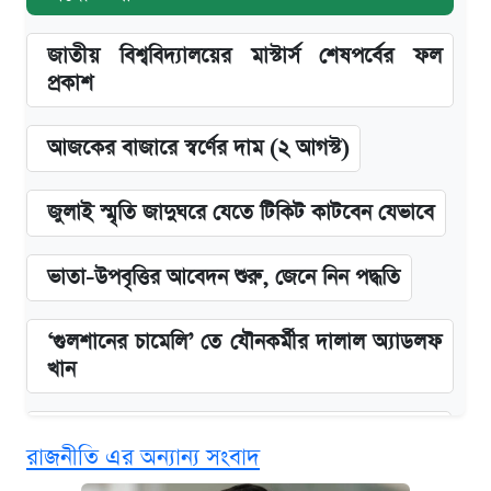
জাতীয় বিশ্ববিদ্যালয়ের মাস্টার্স শেষপর্বের ফল
প্রকাশ
আজকের বাজারে স্বর্ণের দাম (২ আগস্ট)
জুলাই স্মৃতি জাদুঘরে যেতে টিকিট কাটবেন যেভাবে
ভাতা-উপবৃত্তির আবেদন শুরু, জেনে নিন পদ্ধতি
‘গুলশানের চামেলি’ তে যৌনকর্মীর দালাল অ্যাডলফ
খান
কবে শুরু হচ্ছে ঢাবির ভর্তি আবেদন, জানাল কর্তৃপক্ষ
রাজনীতি এর অন্যান্য সংবাদ