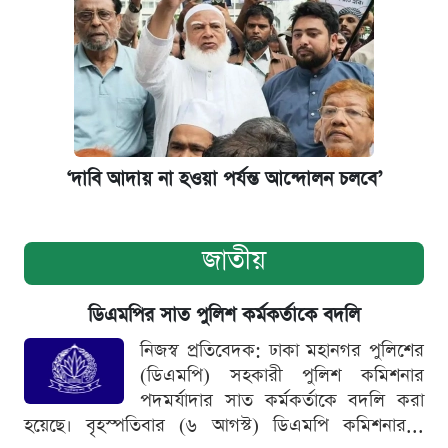
‌‘দাবি আদায় না হওয়া পর্যন্ত আন্দোলন চলবে’
জাতীয়
ডিএমপির সাত পুলিশ কর্মকর্তাকে বদলি
নিজস্ব প্রতিবেদক: ঢাকা মহানগর পুলিশের
(ডিএমপি) সহকারী পুলিশ কমিশনার
পদমর্যাদার সাত কর্মকর্তাকে বদলি করা
হয়েছে। বৃহস্পতিবার (৬ আগস্ট) ডিএমপি কমিশনার...