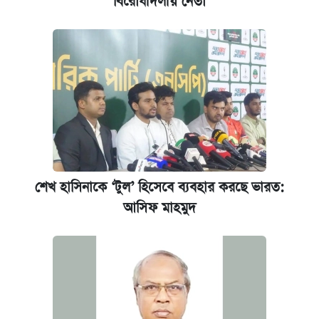
বিরোধীদলীয় নেতা
শেখ হাসিনাকে ‘টুল’ হিসেবে ব্যবহার করছে ভারত:
আসিফ মাহমুদ