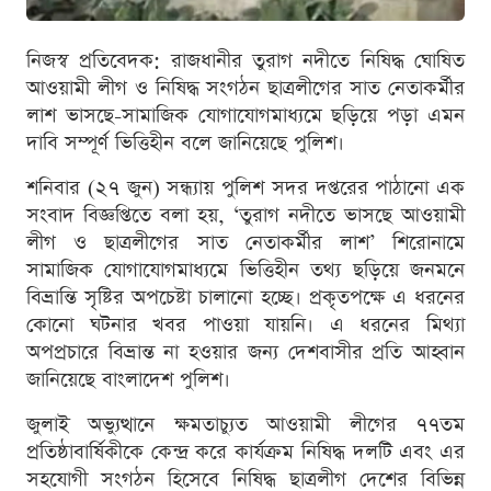
নিজস্ব প্রতিবেদক: রাজধানীর তুরাগ নদীতে নিষিদ্ধ ঘোষিত
আওয়ামী লীগ ও নিষিদ্ধ সংগঠন ছাত্রলীগের সাত নেতাকর্মীর
লাশ ভাসছে-সামাজিক যোগাযোগমাধ্যমে ছড়িয়ে পড়া এমন
দাবি সম্পূর্ণ ভিত্তিহীন বলে জানিয়েছে পুলিশ।
শনিবার (২৭ জুন) সন্ধ্যায় পুলিশ সদর দপ্তরের পাঠানো এক
সংবাদ বিজ্ঞপ্তিতে বলা হয়, ‘তুরাগ নদীতে ভাসছে আওয়ামী
লীগ ও ছাত্রলীগের সাত নেতাকর্মীর লাশ’ শিরোনামে
সামাজিক যোগাযোগমাধ্যমে ভিত্তিহীন তথ্য ছড়িয়ে জনমনে
বিভ্রান্তি সৃষ্টির অপচেষ্টা চালানো হচ্ছে। প্রকৃতপক্ষে এ ধরনের
কোনো ঘটনার খবর পাওয়া যায়নি। এ ধরনের মিথ্যা
অপপ্রচারে বিভ্রান্ত না হওয়ার জন্য দেশবাসীর প্রতি আহ্বান
জানিয়েছে বাংলাদেশ পুলিশ।
জুলাই অভ্যুত্থানে ক্ষমতাচ্যুত আওয়ামী লীগের ৭৭তম
প্রতিষ্ঠাবার্ষিকীকে কেন্দ্র করে কার্যক্রম নিষিদ্ধ দলটি এবং এর
সহযোগী সংগঠন হিসেবে নিষিদ্ধ ছাত্রলীগ দেশের বিভিন্ন