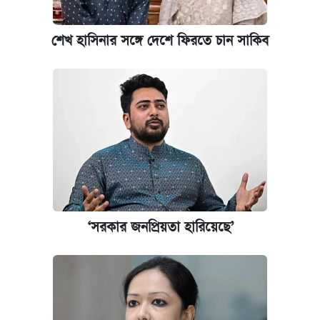
আবেদন ১২ আগস্ট পর্যন্ত
শেখ হাসিনার সঙ্গে দেশে ফিরতে চান সাকিব
প্রতিষ্ঠান প্রধানদের ভাইভা শুরুর নির্দেশ শিক্ষামন্ত্রীর
‘সরকার জনপ্রিয়তা হারিয়েছে’