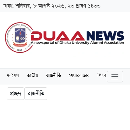
ঢাকা, শনিবার, ৮ আগস্ট ২০২৬, ২৩ শ্রাবণ ১৪৩৩
সর্বশেষ
জাতীয়
রাজনীতি
শেয়ারবাজার
শিক্ষা
বিশ্ববিদ্
প্রচ্ছদ
রাজনীতি