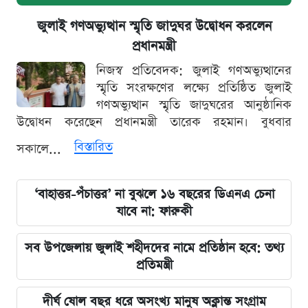
জুলাই গণঅভ্যুত্থান স্মৃতি জাদুঘর উদ্বোধন করলেন
প্রধানমন্ত্রী
নিজস্ব প্রতিবেদক: জুলাই গণঅভ্যুত্থানের
স্মৃতি সংরক্ষণের লক্ষ্যে প্রতিষ্ঠিত জুলাই
গণঅভ্যুত্থান স্মৃতি জাদুঘরের আনুষ্ঠানিক
উদ্বোধন করেছেন প্রধানমন্ত্রী তারেক রহমান। বুধবার
বিস্তারিত
সকালে...
‘বাহাত্তর-পঁচাত্তর’ না বুঝলে ১৬ বছরের ডিএনএ চেনা
যাবে না: ফারুকী
সব উপজেলায় জুলাই শহীদদের নামে প্রতিষ্ঠান হবে: তথ্য
প্রতিমন্ত্রী
দীর্ঘ ষোল বছর ধরে অসংখ্য মানুষ অক্লান্ত সংগ্রাম