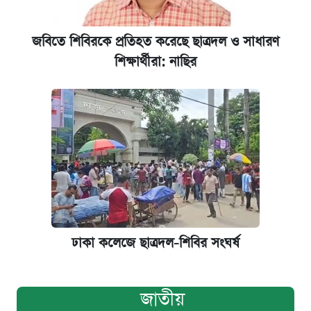
জবিতে শিবিরকে প্রতিহত করেছে ছাত্রদল ও সাধারণ
শিক্ষার্থীরা: নাছির
ঢাকা কলেজে ছাত্রদল-শিবির সংঘর্ষ
জাতীয়