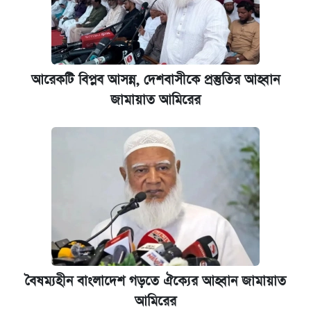
আরেকটি বিপ্লব আসন্ন, দেশবাসীকে প্রস্তুতির আহ্বান
জামায়াত আমিরের
বৈষম্যহীন বাংলাদেশ গড়তে ঐক্যের আহ্বান জামায়াত
আমিরের