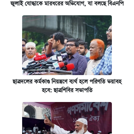
জুলাই যোদ্ধাকে মারধরের অভিযোগ, যা বলছে বিএনপি
ছাত্রদলের কর্মকাণ্ড নিয়ন্ত্রণে ব্যর্থ হলে পরিণতি ভয়াবহ
হবে: ছাত্রশিবির সভাপতি