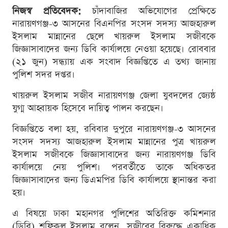
নিজস্ব প্রতিবেদক:
চাঁদাবাজির অভিযোগের প্রেক্ষিতে
নারায়ণগঞ্জ-৩ আসনের বিএনপির সংসদ সদস্য আজহারুল
ইসলাম মান্নানের ছেলে খায়রুল ইসলাম সজীবকে
জিজ্ঞাসাবাদের জন্য ডিবি কার্যালয়ে নেওয়া হয়েছে। রোববার
(২১ জুন) সন্ধ্যায় এক সংবাদ বিজ্ঞপ্তিতে এ তথ্য জানায়
পুলিশ সদর দপ্তর।
খায়রুল ইসলাম সজীব নারায়ণগঞ্জ জেলা যুবদলের জ্যেষ্ঠ
যুগ্ম আহ্বায়ক হিসেবে দায়িত্ব পালন করছেন।
বিজ্ঞপ্তিতে বলা হয়, রবিবার দুপুরে নারায়ণগঞ্জ-৩ আসনের
সংসদ সদস্য আজহারুল ইসলাম মান্নানের পুত্র খায়রুল
ইসলাম সজীবকে জিজ্ঞাসাবাদের জন্য নারায়ণগঞ্জ ডিবি
কার্যালয়ে নেয় পুলিশ। পরবর্তীতে তাকে অধিকতর
জিজ্ঞাসাবাদের জন্য ডিএমপির ডিবি কার্যালয়ে স্থানান্তর করা
হয়।
এ বিষয়ে ঢাকা মহানগর পুলিশের অতিরিক্ত কমিশনার
(ডিবি) শফিকুল ইসলাম বলেন, সজীবের বিরুদ্ধে একাধিক