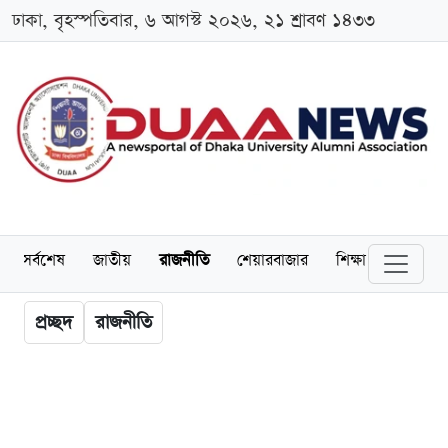
ঢাকা, বৃহস্পতিবার, ৬ আগস্ট ২০২৬, ২১ শ্রাবণ ১৪৩৩
সর্বশেষ
জাতীয়
রাজনীতি
শেয়ারবাজার
শিক্ষা
বিশ্ববিদ্
প্রচ্ছদ
রাজনীতি