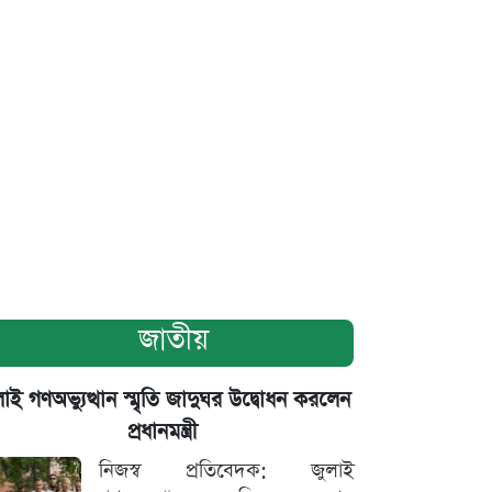
জাতীয়
াই গণঅভ্যুত্থান স্মৃতি জাদুঘর উদ্বোধন করলেন
প্রধানমন্ত্রী
নিজস্ব প্রতিবেদক: জুলাই