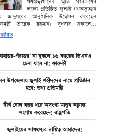
গণঅভ্যুত্থানের স্মৃতি সংরক্ষণের
লক্ষ্যে প্রতিষ্ঠিত জুলাই গণঅভ্যুত্থান
ৃতি জাদুঘরের আনুষ্ঠানিক উদ্বোধন করেছেন
ধানমন্ত্রী তারেক রহমান। বুধবার সকালে...
স্তারিত
বাহাত্তর-পঁচাত্তর’ না বুঝলে ১৬ বছরের ডিএনএ
চেনা যাবে না: ফারুকী
সব উপজেলায় জুলাই শহীদদের নামে প্রতিষ্ঠান
হবে: তথ্য প্রতিমন্ত্রী
দীর্ঘ ষোল বছর ধরে অসংখ্য মানুষ অক্লান্ত
সংগ্রাম করেছেন: রাষ্ট্রপতি
জুলাইয়ের সাফল্যের দায়িত্ব আমাদের: