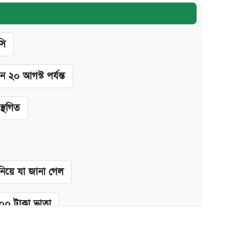
সি
ন ২০ আগস্ট পর্যন্ত
স্থগিত
 নিয়ে যা জানা গেল
২০০ টাকা ভাতা