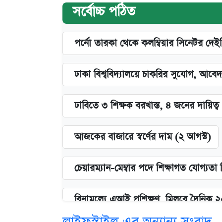
সর্বোচ্চ পঠিত
পর্নো তারকা থেকে কলম্বিয়ার সিনেটর দেই
ঢাকা বিশ্ববিদ্যালয়ে চাকরির সুযোগ, আবেদ
ঢাবিতে ৩ শিক্ষক বরখাস্ত, ৪ জনের দায়িত্ব 
আজকের বাজারে স্বর্ণের দাম (২ আগস্ট)
চেয়ারম্যান-মেম্বার পদে শিক্ষাগত যোগ্যতা
বিনামূল্যে এআই প্রশিক্ষণ, মিলবে দৈনিক 
লাইফস্টাইল এর অন্যান্য সংবাদ