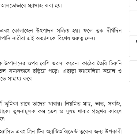
কে আলতোভাবে ম্যাসাজ করা হয়।
ে এবং কোলাজেন উৎপাদন সক্রিয় হয়। ফলে ত্বক দীর্ঘদিন
পানি নারীরা এই অভ্যাসকে বিশেষ গুরুত্ব দেন।
কৃতিক উপাদানের ওপর বেশি ভরসা করেন। কাঠের তৈরি চিরুনি
ক তেল সমানভাবে ছড়িয়ে পড়ে। এছাড়া ক্যামেলিয়া অয়েল ও
াখতে সাহায্য করে।
ূর্ণ ভূমিকা রাখে তাদের খাবার। নিয়মিত মাছ, ভাত, সবজি,
য় থাকে। তুলনামূলক কম তেল ও সুষম খাবার গ্রহণের কারণে
েজ।
সিড এবং গ্রিন টির অ্যান্টিঅক্সিডেন্ট ত্বকের জন্য উপকারী