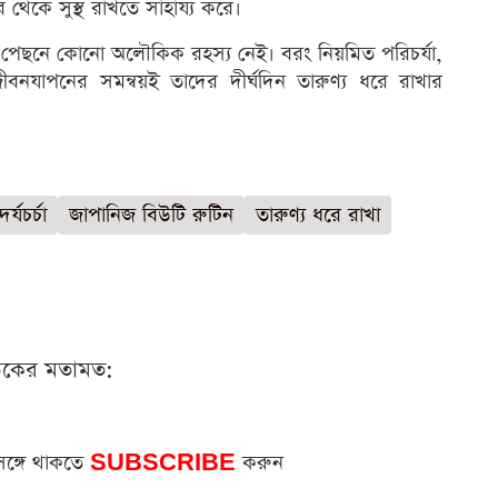
েকে সুস্থ রাখতে সাহায্য করে।
্যের পেছনে কোনো অলৌকিক রহস্য নেই। বরং নিয়মিত পরিচর্যা,
 জীবনযাপনের সমন্বয়ই তাদের দীর্ঘদিন তারুণ্য ধরে রাখার
র্যচর্চা
জাপানিজ বিউটি রুটিন
তারুণ্য ধরে রাখা
ঠকের মতামত:
সঙ্গে থাকতে
SUBSCRIBE
করুন