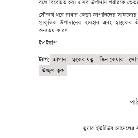
বলে বিবেচিত হয়। এসব উপাদান শরীরকে ভেতর থ
সৌন্দর্য ধরে রাখার ক্ষেত্রে জাপানিদের সাফল
প্রাকৃতিক উপাদানের ব্যবহার এবং স্বাস্থ্যকর
অন্যতম কারণ।
ইএইচপি
ট্যাগ:
জাপান
ত্বকের যত্ন
স্কিন কেয়ার
সৌন্দ
উজ্জ্বল ত্বক
পা
ডুয়ার ইউটিউব চ্যানেলের 