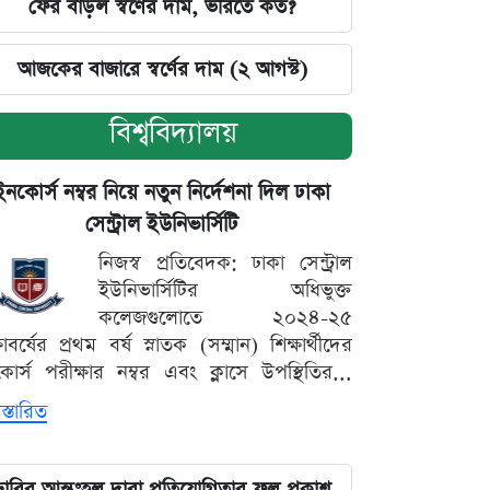
ফের বাড়ল স্বর্ণের দাম, ভরিতে কত?
আজকের বাজারে স্বর্ণের দাম (২ আগস্ট)
বিশ্ববিদ্যালয়
ইনকোর্স নম্বর নিয়ে নতুন নির্দেশনা দিল ঢাকা
সেন্ট্রাল ইউনিভার্সিটি
নিজস্ব প্রতিবেদক: ঢাকা সেন্ট্রাল
ইউনিভার্সিটির অধিভুক্ত
কলেজগুলোতে ২০২৪-২৫
্ষাবর্ষের প্রথম বর্ষ স্নাতক (সম্মান) শিক্ষার্থীদের
োর্স পরীক্ষার নম্বর এবং ক্লাসে উপস্থিতির...
স্তারিত
ঢাবির আন্তঃহল দাবা প্রতিযোগিতার ফল প্রকাশ