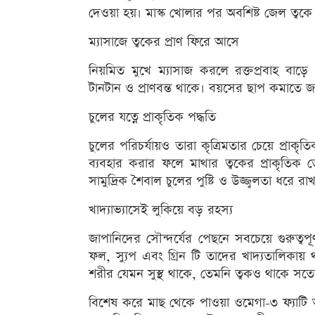
দেওয়া হয়। মাস্ক খোলার পর অবশিষ্ট জেল ত্ব
ম্যাসাজে ত্বকের প্রাণ ফিরে আসে
নিয়মিত মুখে ম্যাসাজ করলে রক্তপ্রবাহ বাড়
টানটান ও প্রাণবন্ত থাকে। বয়সের ছাপ কমাতে জা
চুলের যত্নে প্রাকৃতিক পদ্ধতি
চুলের পরিচর্যায়ও তারা কৃত্রিমতার চেয়ে প্রা
ব্যবহার করার ফলে মাথার ত্বকের প্রাকৃতি
সামুদ্রিক শৈবাল চুলের পুষ্টি ও উজ্জ্বলতা ধরে র
খাদ্যাভ্যাসেই লুকিয়ে বড় রহস্য
জাপানিদের সৌন্দর্যের পেছনে সবচেয়ে গুরুত্বপ
ফল, স্যুপ এবং গ্রিন টি তাদের খাদ্যতালিকা
শরীর যেমন সুস্থ থাকে, তেমনি ত্বকও থাকে সত
বিশেষ করে মাছ থেকে পাওয়া ওমেগা-৩ ফ্যাটি অ্যা