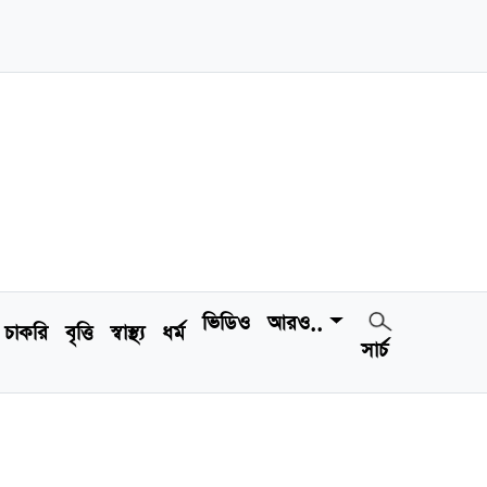
ভিডিও
আরও..
চাকরি
বৃত্তি
স্বাস্থ্য
ধর্ম
সার্চ