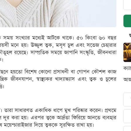
েক সময় সংখ্যার মধ্যেই আটকে থাকে। ৫০ কিংবা ৬০ বছর
 মনে হয়। উজ্জ্বল ত্বক, মসৃণ চুল এবং সতেজ চেহারার
 কৌতূহল রয়েছে। সাম্প্রতিক সময়ে জাপানি সংস্কৃতি, জীবনধারা
ক।
ক্য
পেছনে হয়তো বিশেষ কোনো প্রসাধনী বা গোপন কৌশল কাজ
্রিক জীবনযাপন, স্বাস্থ্যকর খাদ্যাভ্যাস এবং ত্বক ও চুলের
আজক
তি।
নতা। তারা সাধারণত একাধিক ধাপে মুখ পরিষ্কার করেন। প্রথমে
ল দূর করা হয়। এরপর ত্বকে আর্দ্রতা ফিরিয়ে আনতে ব্যবহার
 ময়েশ্চারাইজার দিয়ে ত্বককে সুরক্ষিত রাখা হয়।