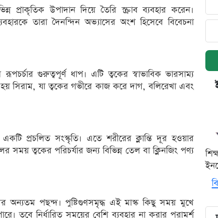
ন্ন প্রাকৃতিক উপাদান দিয়ে তৈরি স্ক্রাব ব্যবহার করেন।
ব্যবহারকে তারা দৈনন্দিন অভ্যাসের অংশ হিসেবে বিবেচনা
পচর্চার গুরুত্বপূর্ণ ধাপ। এটি ত্বকের স্বাভাবিক ভারসাম্য
 হয় সিরাম, যা ত্বকের গভীরে কাজ করে দাগ, বলিরেখা এবং
টি প্রচলিত সংস্কৃতি। এতে শরীরের ক্লান্তি দূর হওয়ার
সময় ত্বকের পরিচর্যার জন্য বিভিন্ন তেল বা ক্লিনজিং পণ্য
শিক
ইনক
বি
ের অন্যতম পছন্দ। পুষ্টিগুণসমৃদ্ধ এই মাস্ক কিছু সময় মুখে
ে। তবে নির্ধারিত সময়ের বেশি ব্যবহার না করার পরামর্শ