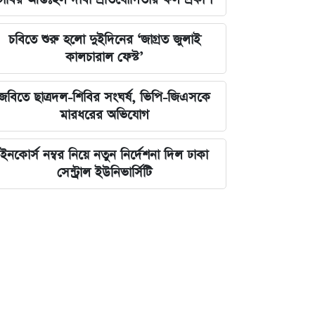
চবিতে শুরু হলো দুইদিনের ‘জাগ্রত জুলাই
কালচারাল ফেস্ট’
জবিতে ছাত্রদল-শিবির সংঘর্ষ, ভিপি-জিএসকে
মারধরের অভিযোগ
ইনকোর্স নম্বর নিয়ে নতুন নির্দেশনা দিল ঢাকা
সেন্ট্রাল ইউনিভার্সিটি