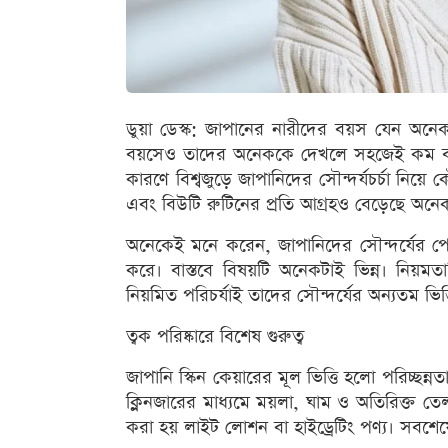
ডুয়া ডেস্ক: জাপানের নারীদের বয়স যেন অন
বয়সেও তাদের অনেককে দেখলে সহজেই কম বয়সী
কারণে বিশ্বজুড়ে জাপানিদের সৌন্দর্যচর্চা নিয়ে
এবং বিউটি রুটিনের প্রতি আগ্রহও বেড়েছে অনে
অনেকেই মনে করেন, জাপানিদের সৌন্দর্যের 
করে। বাস্তবে বিষয়টি অনেকটাই ভিন্ন। নিয়মতান্ত
নিয়মিত পরিচর্যাই তাদের সৌন্দর্যের অন্যতম ভিত্
ত্বক পরিষ্কারে বিশেষ গুরুত্ব
জাপানি স্কিন কেয়ারের মূল ভিত্তি হলো পরিচ্ছন্
ক্লিনজারের মাধ্যমে ময়লা, ঘাম ও অতিরিক্ত তে
করা হয় লাইট লোশন বা হাইড্রেটিং পণ্য। সবশেষে