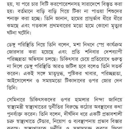
হয়, যা পরে চার সিটি করপোরেশনসহ সারাদেশে বিস্তৃত করা
হয়। বর্তমানে বাড়ি বাড়ি গিয়ে টিকা না পাওয়া শিশুদের
শনাক্ত করা হচ্ছে। তিনি জানান, হামের প্রাদুর্ভাব ধীরে ধীরে
কমছে এবং গতকাল প্রথমবারের মতো হামে কোনো মৃত্যুর
ঘটনা ঘটেনি।
ডেঙ্গু পরিস্থিতি নিয়ে তিনি বলেন, মশা নিধনে স্প্রে কার্যক্রম
জোরদার করা হয়েছে এবং প্রতি শনিবার দেশব্যাপী
পরিচ্ছন্নতা অভিযান চলছে। চিকিৎসার চেয়ে প্রতিরোধে গুরুত্ব
না দিলে ডেঙ্গু পরিস্থিতি আরও জটিল হবে বলেও তিনি সতর্ক
করেন। একই সঙ্গে মাতৃদুগ্ধ, পুষ্টিকর খাবার, পরিচ্ছন্নতা,
আইসোলেশন ও সময়মতো টিকাদানের ওপর জোর দেন
তিনি।
সেমিনারে চিকিৎসকদের ওপর হামলার নিন্দা জানিয়ে
স্বাস্থ্যমন্ত্রী স্বাস্থ্যখাতের দুর্নীতির বিরুদ্ধে কঠোর অবস্থানের কথা
পুনর্ব্যক্ত করেন। তিনি বলেন, দীর্ঘদিন ধরে একটি প্রভাবশালী
চক্র স্বাস্থ্যখাতে টেন্ডার, নিয়োগ ও ব্যবস্থাপনায় প্রভাব বিস্তার
করছে। স্বাস্থ্যখাতকে দুর্নীতি ও সন্ত্রাসমুক্ত করতে জিরো