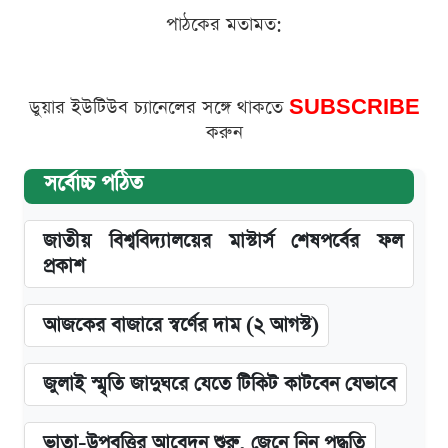
পাঠকের মতামত:
ডুয়ার ইউটিউব চ্যানেলের সঙ্গে থাকতে
SUBSCRIBE
করুন
সর্বোচ্চ পঠিত
জাতীয় বিশ্ববিদ্যালয়ের মাস্টার্স শেষপর্বের ফল
প্রকাশ
আজকের বাজারে স্বর্ণের দাম (২ আগস্ট)
জুলাই স্মৃতি জাদুঘরে যেতে টিকিট কাটবেন যেভাবে
ভাতা-উপবৃত্তির আবেদন শুরু, জেনে নিন পদ্ধতি