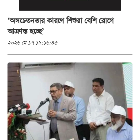
‘অসচেতনতার কারণে শিশুরা বেশি রোগে
আক্রান্ত হচ্ছে’
২০২৬ মে ১৭ ১৯:১৬:৪৫