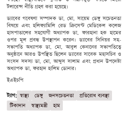
টলারেন্স নীতি গ্রহণ করা হয়েছে।
ড্যাবের গবেষণা সম্পাদক ডা. মো. সায়েম ডেঙ্গু সচেতনতা
বিষয়ে এবং হলিফ্যামিলি রেড ক্রিসেন্ট মেডিকেল কলেজ
হাসপাতালের সহযোগী অধ্যাপক ডা. ফারহানা হক হামের
ওপর মূল প্রবন্ধ উপস্থাপন করেন। ড্যাবের সিনিয়র সহ-
সভাপতি অধ্যাপক ডা. মো. আবুল কেনানের সভাপতিত্বে
অনুষ্ঠানে আরও উপস্থিত ছিলেন ড্যাবের সাবেক মহাসচিব ও
সংসদ সদস্য ডা. মো. আব্দুস সালাম এবং প্রধান উপদেষ্টা
অধ্যাপক ডা. ফরহাদ হালিম ডোনার।
ইএইচপি
ট্যাগ:
স্বাস্থ্য
ডেঙ্গু
জনসচেতনতা
প্রতিরোধ ব্যবস্থা
টিকাদান
স্বাস্থ্যমন্ত্রী
হাম