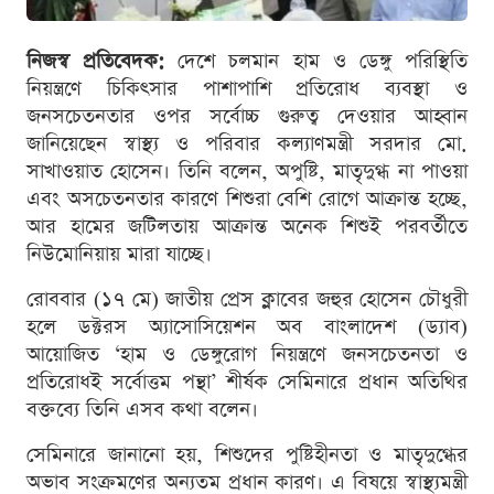
নিজস্ব প্রতিবেদক:
দেশে চলমান হাম ও ডেঙ্গু পরিস্থিতি
নিয়ন্ত্রণে চিকিৎসার পাশাপাশি প্রতিরোধ ব্যবস্থা ও
জনসচেতনতার ওপর সর্বোচ্চ গুরুত্ব দেওয়ার আহ্বান
জানিয়েছেন স্বাস্থ্য ও পরিবার কল্যাণমন্ত্রী সরদার মো.
সাখাওয়াত হোসেন। তিনি বলেন, অপুষ্টি, মাতৃদুগ্ধ না পাওয়া
এবং অসচেতনতার কারণে শিশুরা বেশি রোগে আক্রান্ত হচ্ছে,
আর হামের জটিলতায় আক্রান্ত অনেক শিশুই পরবর্তীতে
নিউমোনিয়ায় মারা যাচ্ছে।
রোববার (১৭ মে) জাতীয় প্রেস ক্লাবের জহুর হোসেন চৌধুরী
হলে ডক্টরস অ্যাসোসিয়েশন অব বাংলাদেশ (ড্যাব)
আয়োজিত ‘হাম ও ডেঙ্গুরোগ নিয়ন্ত্রণে জনসচেতনতা ও
প্রতিরোধই সর্বোত্তম পন্থা’ শীর্ষক সেমিনারে প্রধান অতিথির
বক্তব্যে তিনি এসব কথা বলেন।
সেমিনারে জানানো হয়, শিশুদের পুষ্টিহীনতা ও মাতৃদুগ্ধের
অভাব সংক্রমণের অন্যতম প্রধান কারণ। এ বিষয়ে স্বাস্থ্যমন্ত্রী