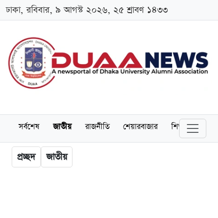
ঢাকা, রবিবার, ৯ আগস্ট ২০২৬, ২৫ শ্রাবণ ১৪৩৩
সর্বশেষ
জাতীয়
রাজনীতি
শেয়ারবাজার
শিক্ষা
বিশ্বব
প্রচ্ছদ
জাতীয়