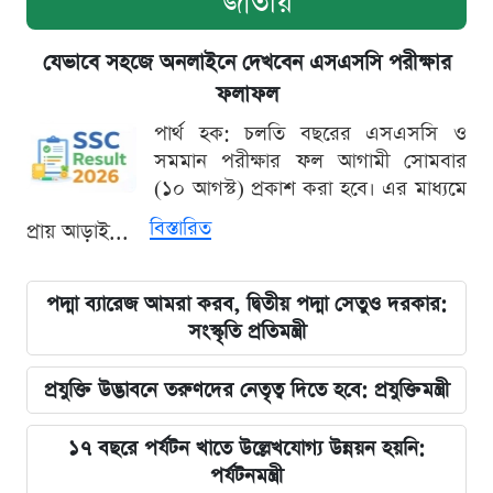
জাতীয়
যেভাবে সহজে অনলাইনে দেখবেন এসএসসি পরীক্ষার
ফলাফল
পার্থ হক: চলতি বছরের এসএসসি ও
সমমান পরীক্ষার ফল আগামী সোমবার
(১০ আগস্ট) প্রকাশ করা হবে। এর মাধ্যমে
বিস্তারিত
প্রায় আড়াই...
পদ্মা ব্যারেজ আমরা করব, দ্বিতীয় পদ্মা সেতুও দরকার:
সংস্কৃতি প্রতিমন্ত্রী
প্রযুক্তি উদ্ভাবনে তরুণদের নেতৃত্ব দিতে হবে: প্রযুক্তিমন্ত্রী
১৭ বছরে পর্যটন খাতে উল্লেখযোগ্য উন্নয়ন হয়নি:
পর্যটনমন্ত্রী