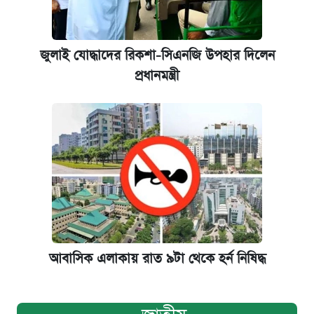
জুলাই যোদ্ধাদের রিকশা-সিএনজি উপহার দিলেন
প্রধানমন্ত্রী
আবাসিক এলাকায় রাত ৯টা থেকে হর্ন নিষিদ্ধ