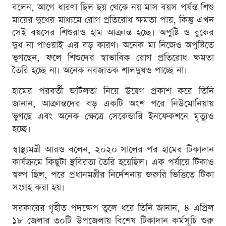
বলেন, আগে ধারণা ছিল ছয় থেকে নয় মাস বয়স পর্যন্ত শিশু
মায়ের দুধের মাধ্যমে রোগ প্রতিরোধ ক্ষমতা পায়, কিন্তু এখন
সেই বয়সের শিশুরাও হাম আক্রান্ত হচ্ছে। অপুষ্টি ও বুকের
দুধ না পাওয়াই এর বড় কারণ। অনেক মা নিজেও অপুষ্টিতে
ভুগছেন, ফলে শিশুদের স্বাভাবিক রোগ প্রতিরোধ ক্ষমতা
তৈরি হচ্ছে না। অনেক নবজাতক শালদুধও পাচ্ছে না।
হামের পরবর্তী জটিলতা নিয়ে উদ্বেগ প্রকাশ করে তিনি
জানান, আক্রান্তদের বড় একটি অংশ পরে নিউমোনিয়ায়
ভুগছে এবং অনেক ক্ষেত্রে সেকেন্ডারি ইনফেকশনে মৃত্যুও
হচ্ছে।
স্বাস্থ্যমন্ত্রী আরও বলেন, ২০২০ সালের পর হামের টিকাদান
কার্যক্রমে কিছুটা স্থবিরতা তৈরি হয়েছিল। এক পর্যায়ে টিকাও
স্বল্প ছিল, পরে প্রধানমন্ত্রীর নির্দেশনায় জরুরি ভিত্তিতে টিকা
সংগ্রহ করা হয়।
সরকারের গৃহীত পদক্ষেপ তুলে ধরে তিনি জানান, ৪ এপ্রিল
১৮ জেলার ৩০টি উপজেলায় বিশেষ টিকাদান কর্মসূচি শুরু