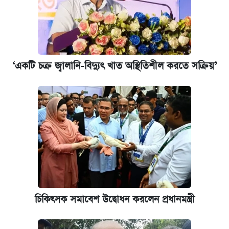
‘একটি চক্র জ্বালানি-বিদ্যুৎ খাত অস্থিতিশীল করতে সক্রিয়’
চিকিৎসক সমাবেশ উদ্বোধন করলেন প্রধানমন্ত্রী