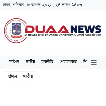
ঢাকা, শনিবার, ৮ আগস্ট ২০২৬, ২৪ শ্রাবণ ১৪৩৩
সর্বশেষ
জাতীয়
রাজনীতি
শেয়ারবাজার
শিক্ষা
বিশ্বব
প্রচ্ছদ
জাতীয়