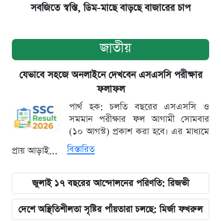
সবজিতে স্বস্তি, ডিম-মাছে বাড়ছে বাজারের চাপ
জাতীয়
যেভাবে সহজে অনলাইনে দেখবেন এসএসসি পরীক্ষার
ফলাফল
পার্থ হক: চলতি বছরের এসএসসি ও
সমমান পরীক্ষার ফল আগামী সোমবার
(১০ আগস্ট) প্রকাশ করা হবে। এর মাধ্যমে
বিস্তারিত
প্রায় আড়াই...
জুলাই ১৭ বছরের আন্দোলনের পরিণতি: রিজভী
দেশে অস্থিতিশীলতা সৃষ্টির পাঁয়তারা চলছে: মির্জা ফখরুল