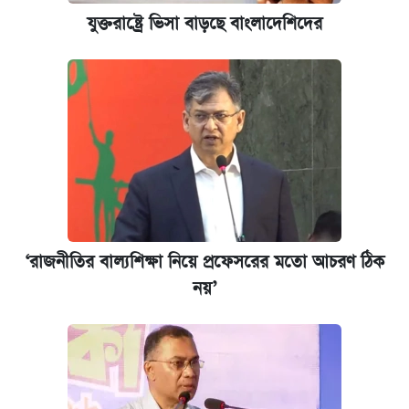
যুক্তরাষ্ট্রে ভিসা বাড়ছে বাংলাদেশিদের
‘রাজনীতির বাল্যশিক্ষা নিয়ে প্রফেসরের মতো আচরণ ঠিক
নয়’