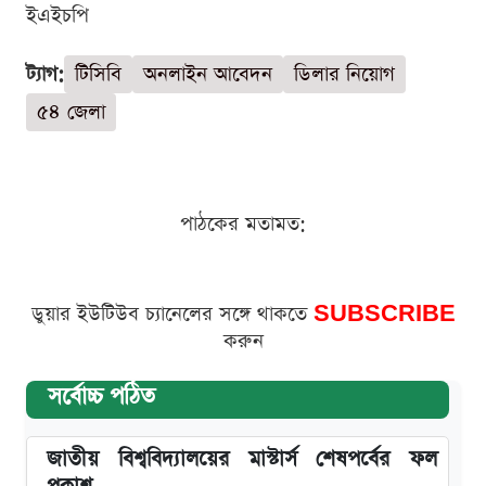
ইএইচপি
ট্যাগ:
টিসিবি
অনলাইন আবেদন
ডিলার নিয়োগ
৫৪ জেলা
পাঠকের মতামত:
ডুয়ার ইউটিউব চ্যানেলের সঙ্গে থাকতে
SUBSCRIBE
করুন
সর্বোচ্চ পঠিত
জাতীয় বিশ্ববিদ্যালয়ের মাস্টার্স শেষপর্বের ফল