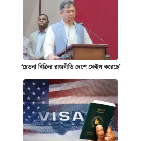
কেমব্রিজ বিশ্ববিদ্যালয়ের এমবিএ স্কলারশিপে
আবেদন শুরু
‘চেতনা বিক্রির রাজনীতি দেশে ফেইল করেছে’