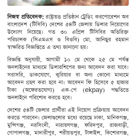
নিজস্ব প্রতিবেদক:
রাষ্ট্রায়ত্ত প্রতিষ্ঠান ট্রেডিং করপোরেশন অব
বাংলাদেশ (টিসিবি) দেশের ৫৪টি জেলায় ডিলার নিয়োগের
উদ্যোগ নিয়েছে। গত ৩০ এপ্রিল টিসিবির অতিরিক্ত
পরিচালক (সিএমএস ও বিওবি) মো. আনিছুর রহমান
স্বাক্ষরিত বিজ্ঞপ্তিতে এ তথ্য জানানো হয়।
বিজ্ঞপ্তি অনুযায়ী, আগামী ১০ মে থেকে ২৫ মে পর্যন্ত
অনলাইনের মাধ্যমে ডিলারশিপের জন্য আবেদন করা যাবে।
সরাসরি, ডাকযোগে, কুরিয়ার বা অন্য কোনো মাধ্যমে
আবেদন গ্রহণ করা হবে না। আবেদন ফি হিসেবে ৫ হাজার
টাকা (অফেরতযোগ্য) এক-পে (ekpay) পদ্ধতিতে
অনলাইনে পরিশোধ করতে হবে।
দেশের ৫৪টি জেলার প্রার্থীরা এই নিয়োগ প্রক্রিয়ায় আবেদন
করতে পারবেন। জেলাগুলোর মধ্যে রয়েছে ঢাকা, মানিকগঞ্জ,
মুন্সিগঞ্জ, নরসিংদী, নারায়ণগঞ্জ, ফরিদপুর, রাজবাড়ী,
গোপালগঞ্জ, মাদারীপুর, শরীয়তপুর, টাঙ্গাইল, কিশোরগঞ্জ,