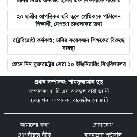
ঢাবির বিজয় একাত্তর হলের এক শিক্ষার্থীকে বহিষ্কার
২০ ছাত্রীর আপত্তিকর ছবি তুলে প্রেমিককে পাঠালেন
শিক্ষার্থী, নেপথ্যে চাঞ্চল্যকর তথ্য
রাষ্ট্রবিরোধী কর্মকাণ্ড: ঢাবির কয়েকজন শিক্ষকের বিরুদ্ধে
ব্যবস্থা
জেনে নিন যুক্তরাষ্ট্রের সেরা ১০ ইঞ্জিনিয়ারিং বিশ্ববিদ্যালয়
প্রধান সম্পাদক: শামসুজ্জামান দুদু
সম্পাদক: এ টি এম আবদুল বারী ড্যানী
ব্যবস্থাপনা সম্পাদক: বায়েজীদ বোস্তামী
আমাদের কথা
যোগাযোগ
গোপনীয়তা নীতি
ব্যবহারের শর্তাবলি