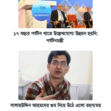
১৭ বছরে পর্যটন খাতে উল্লেখযোগ্য উন্নয়ন হয়নি:
পর্যটনমন্ত্রী
সালাহউদ্দিন আহমদের গুম নিয়ে উঠে এলো রহস্যময়