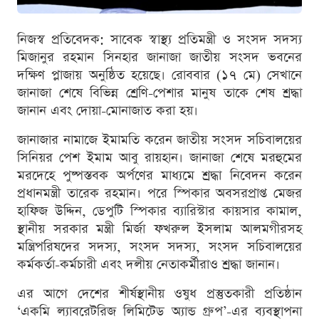
নিজস্ব প্রতিবেদক: সাবেক স্বাস্থ্য প্রতিমন্ত্রী ও সংসদ সদস্য
মিজানুর রহমান সিনহার জানাজা জাতীয় সংসদ ভবনের
দক্ষিণ প্লাজায় অনুষ্ঠিত হয়েছে। রোববার (১৭ মে) সেখানে
জানাজা শেষে বিভিন্ন শ্রেণি-পেশার মানুষ তাকে শেষ শ্রদ্ধা
জানান এবং দোয়া-মোনাজাত করা হয়।
জানাজার নামাজে ইমামতি করেন জাতীয় সংসদ সচিবালয়ের
সিনিয়র পেশ ইমাম আবু রায়হান। জানাজা শেষে মরহুমের
মরদেহে পুষ্পস্তবক অর্পণের মাধ্যমে শ্রদ্ধা নিবেদন করেন
প্রধানমন্ত্রী তারেক রহমান। পরে স্পিকার অবসরপ্রাপ্ত মেজর
হাফিজ উদ্দিন, ডেপুটি স্পিকার ব্যারিস্টার কায়সার কামাল,
স্থানীয় সরকার মন্ত্রী মির্জা ফখরুল ইসলাম আলমগীরসহ
মন্ত্রিপরিষদের সদস্য, সংসদ সদস্য, সংসদ সচিবালয়ের
কর্মকর্তা-কর্মচারী এবং দলীয় নেতাকর্মীরাও শ্রদ্ধা জানান।
এর আগে দেশের শীর্ষস্থানীয় ওষুধ প্রস্তুতকারী প্রতিষ্ঠান
‘একমি ল্যাবরেটরিজ লিমিটেড অ্যান্ড গ্রুপ’-এর ব্যবস্থাপনা