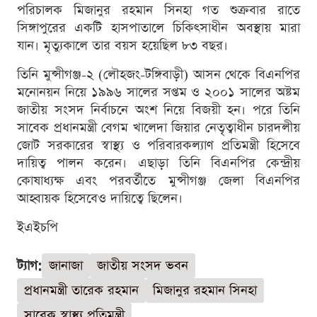
পরিচালক মিজানুর রহমান সিনহা গত শুক্রবার রাতে
সিঙ্গাপুরের একটি হাসপাতালে চিকিৎসাধীন অবস্থায় মারা
যান। মৃত্যুকালে তার বয়স হয়েছিল ৮৩ বছর।
তিনি মুন্সীগঞ্জ-২ (লৌহজং-টঙ্গিবাড়ী) আসন থেকে বিএনপির
মনোনয়ন নিয়ে ১৯৯৬ সালের সপ্তম ও ২০০১ সালের অষ্টম
জাতীয় সংসদ নির্বাচনে অংশ নিয়ে বিজয়ী হন। পরে তিনি
সাবেক প্রধানমন্ত্রী বেগম খালেদা জিয়ার নেতৃত্বাধীন চারদলীয়
জোট সরকারের স্বাস্থ্য ও পরিবারকল্যাণ প্রতিমন্ত্রী হিসেবে
দায়িত্ব পালন করেন। এছাড়া তিনি বিএনপির কেন্দ্রীয়
কোষাধ্যক্ষ এবং পরবর্তীতে মুন্সীগঞ্জ জেলা বিএনপির
আহ্বায়ক হিসেবেও দায়িত্বে ছিলেন।
ইএইচপি
ট্যাগ:
জানাজা
জাতীয় সংসদ ভবন
প্রধানমন্ত্রী তারেক রহমান
মিজানুর রহমান সিনহা
সাবেক স্বাস্থ্য প্রতিমন্ত্রী