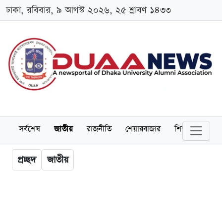
ঢাকা, রবিবার, ৯ আগস্ট ২০২৬, ২৫ শ্রাবণ ১৪৩৩
সর্বশেষ
জাতীয়
রাজনীতি
শেয়ারবাজার
শিক্ষা
বিশ্বব
প্রচ্ছদ
জাতীয়