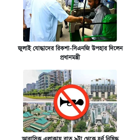
জুলাই যোদ্ধাদের রিকশা-সিএনজি উপহার দিলেন
প্রধানমন্ত্রী
আবাসিক এলাকায় রাত ৯টা থেকে হর্ন নিষিদ্ধ