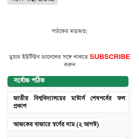
পাঠকের মতামত:
ডুয়ার ইউটিউব চ্যানেলের সঙ্গে থাকতে
SUBSCRIBE
করুন
সর্বোচ্চ পঠিত
জাতীয় বিশ্ববিদ্যালয়ের মাস্টার্স শেষপর্বের ফল
প্রকাশ
আজকের বাজারে স্বর্ণের দাম (২ আগস্ট)