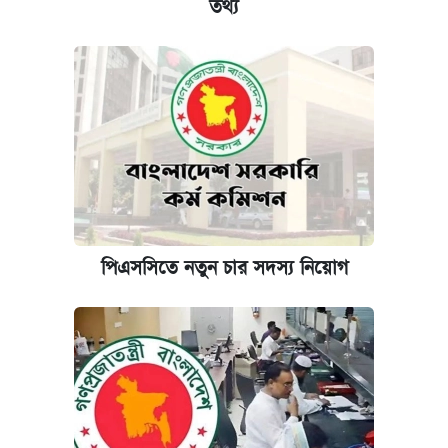
তথ্য
পিএসসিতে নতুন চার সদস্য নিয়োগ