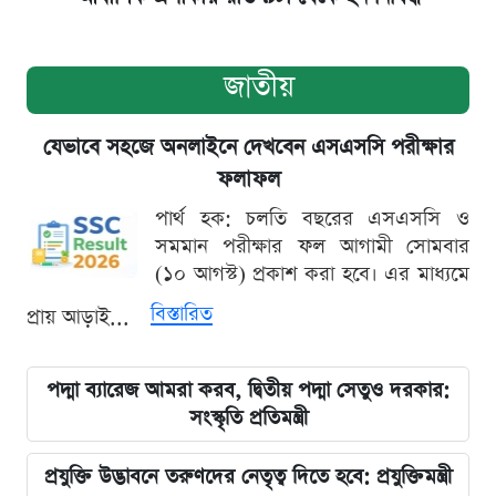
জাতীয়
যেভাবে সহজে অনলাইনে দেখবেন এসএসসি পরীক্ষার
ফলাফল
পার্থ হক: চলতি বছরের এসএসসি ও
সমমান পরীক্ষার ফল আগামী সোমবার
(১০ আগস্ট) প্রকাশ করা হবে। এর মাধ্যমে
বিস্তারিত
প্রায় আড়াই...
পদ্মা ব্যারেজ আমরা করব, দ্বিতীয় পদ্মা সেতুও দরকার:
সংস্কৃতি প্রতিমন্ত্রী
প্রযুক্তি উদ্ভাবনে তরুণদের নেতৃত্ব দিতে হবে: প্রযুক্তিমন্ত্রী