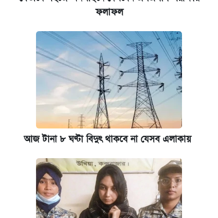
ফলাফল
আজ টানা ৮ ঘণ্টা বিদুৎ থাকবে না যেসব এলাকায়