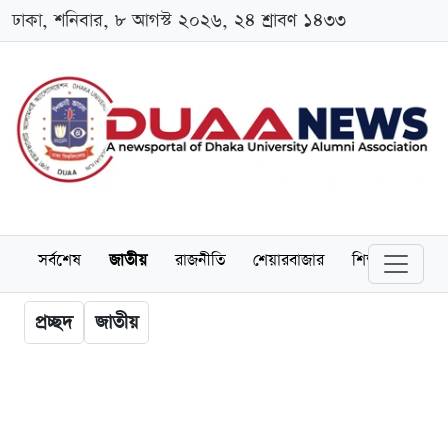
ঢাকা, শনিবার, ৮ আগস্ট ২০২৬, ২৪ শ্রাবণ ১৪৩৩
সর্বশেষ
জাতীয়
রাজনীতি
শেয়ারবাজার
শিক্ষা
বিশ্বব
প্রচ্ছদ
জাতীয়