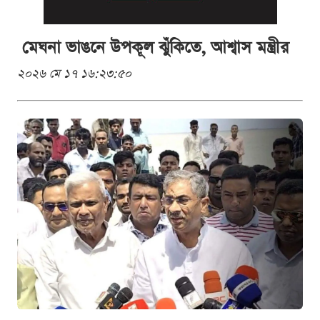
মেঘনা ভাঙনে উপকূল ঝুঁকিতে, আশ্বাস মন্ত্রীর
২০২৬ মে ১৭ ১৬:২৩:৫০