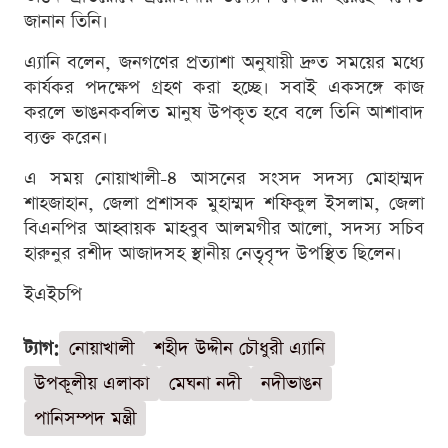
জানান তিনি।
এ্যানি বলেন, জনগণের প্রত্যাশা অনুযায়ী দ্রুত সময়ের মধ্যে
কার্যকর পদক্ষেপ গ্রহণ করা হচ্ছে। সবাই একসঙ্গে কাজ
করলে ভাঙনকবলিত মানুষ উপকৃত হবে বলে তিনি আশাবাদ
ব্যক্ত করেন।
এ সময় নোয়াখালী-৪ আসনের সংসদ সদস্য মোহাম্মদ
শাহজাহান, জেলা প্রশাসক মুহাম্মদ শফিকুল ইসলাম, জেলা
বিএনপির আহ্বায়ক মাহবুব আলমগীর আলো, সদস্য সচিব
হারুনুর রশীদ আজাদসহ স্থানীয় নেতৃবৃন্দ উপস্থিত ছিলেন।
ইএইচপি
ট্যাগ:
নোয়াখালী
শহীদ উদ্দীন চৌধুরী এ্যানি
উপকূলীয় এলাকা
মেঘনা নদী
নদীভাঙন
পানিসম্পদ মন্ত্রী