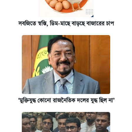
সবজিতে স্বস্তি, ডিম-মাছে বাড়ছে বাজারের চাপ
‘মুক্তিযুদ্ধ কোনো রাজনৈতিক দলের যুদ্ধ ছিল না’