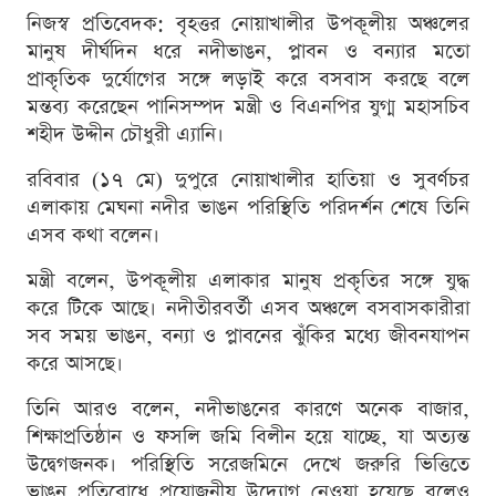
নিজস্ব প্রতিবেদক: বৃহত্তর নোয়াখালীর উপকূলীয় অঞ্চলের
মানুষ দীর্ঘদিন ধরে নদীভাঙন, প্লাবন ও বন্যার মতো
প্রাকৃতিক দুর্যোগের সঙ্গে লড়াই করে বসবাস করছে বলে
মন্তব্য করেছেন পানিসম্পদ মন্ত্রী ও বিএনপির যুগ্ম মহাসচিব
শহীদ উদ্দীন চৌধুরী এ্যানি।
রবিবার (১৭ মে) দুপুরে নোয়াখালীর হাতিয়া ও সুবর্ণচর
এলাকায় মেঘনা নদীর ভাঙন পরিস্থিতি পরিদর্শন শেষে তিনি
এসব কথা বলেন।
মন্ত্রী বলেন, উপকূলীয় এলাকার মানুষ প্রকৃতির সঙ্গে যুদ্ধ
করে টিকে আছে। নদীতীরবর্তী এসব অঞ্চলে বসবাসকারীরা
সব সময় ভাঙন, বন্যা ও প্লাবনের ঝুঁকির মধ্যে জীবনযাপন
করে আসছে।
তিনি আরও বলেন, নদীভাঙনের কারণে অনেক বাজার,
শিক্ষাপ্রতিষ্ঠান ও ফসলি জমি বিলীন হয়ে যাচ্ছে, যা অত্যন্ত
উদ্বেগজনক। পরিস্থিতি সরেজমিনে দেখে জরুরি ভিত্তিতে
ভাঙন প্রতিরোধে প্রয়োজনীয় উদ্যোগ নেওয়া হয়েছে বলেও