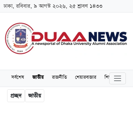
ঢাকা, রবিবার, ৯ আগস্ট ২০২৬, ২৫ শ্রাবণ ১৪৩৩
সর্বশেষ
জাতীয়
রাজনীতি
শেয়ারবাজার
শিক্ষা
বিশ্বব
প্রচ্ছদ
জাতীয়