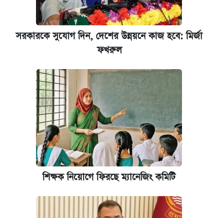
সরকারকে সুযোগ দিন, দেশের উন্নয়নে কাজ হবে: মির্জা
ফখরুল
শিক্ষক নিয়োগে ফিরছে ম্যানেজিং কমিটি