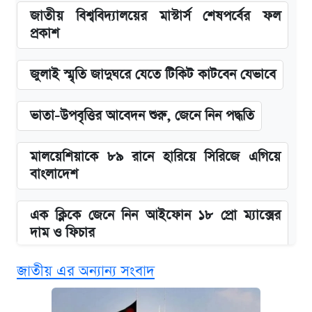
জাতীয় বিশ্ববিদ্যালয়ের মাস্টার্স শেষপর্বের ফল
প্রকাশ
জুলাই স্মৃতি জাদুঘরে যেতে টিকিট কাটবেন যেভাবে
ভাতা-উপবৃত্তির আবেদন শুরু, জেনে নিন পদ্ধতি
মালয়েশিয়াকে ৮৯ রানে হারিয়ে সিরিজে এগিয়ে
বাংলাদেশ
এক ক্লিকে জেনে নিন আইফোন ১৮ প্রো ম্যাক্সের
দাম ও ফিচার
জাতীয় এর অন্যান্য সংবাদ
নবম জাতীয় পে-স্কেল নিয়ে সর্বশেষ যা জানা গেল