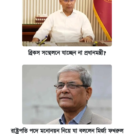
ব্রিকস সম্মেলনে যাচ্ছেন না প্রধানমন্ত্রী?
রাষ্ট্রপতি পদে মনোনয়ন নিয়ে যা বললেন মির্জা ফখরুল