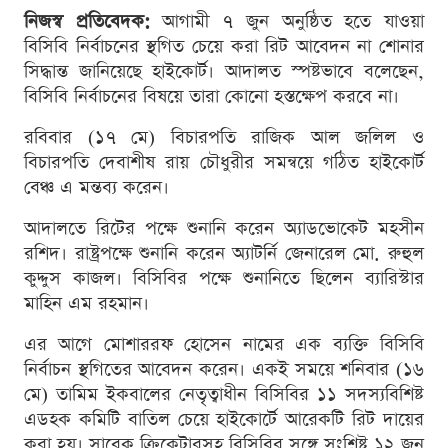
নিজস্ব প্রতিবেদক:
আগামী ৭ জুন অনুষ্ঠিত হতে যাওয়া
বিসিবি নির্বাচনের স্থগিত চেয়ে করা রিট আবেদন না শোনার
সিদ্ধান্ত জানিয়েছে হাইকোর্ট। আদালত স্পষ্টভাবে বলেছেন,
বিসিবি নির্বাচনের বিষয়ে তারা কোনো হস্তক্ষেপ করবে না।
রবিবার (১৭ মে) বিচারপতি রাজিক আল জলিল ও
বিচারপতি দেবাশীষ রায় চৌধুরীর সমন্বয়ে গঠিত হাইকোর্ট
বেঞ্চ এ মন্তব্য করেন।
আদালতে রিটের পক্ষে শুনানি করেন অ্যাডভোকেট মহসীন
রশিদ। রাষ্ট্রপক্ষে শুনানি করেন অ্যাটর্নি জেনারেল মো. রুহুল
কুদ্দুস কাজল। বিসিবির পক্ষে শুনানিতে ছিলেন ব্যারিস্টার
মাহিন এম রহমান।
এর আগে মোশাররফ হোসেন নামের এক ব্যক্তি বিসিবি
নির্বাচন স্থগিতের আবেদন করেন। একই সময়ে শনিবার (১৬
মে) তামিম ইকবালের নেতৃত্বাধীন বিসিবির ১১ সদস্যবিশিষ্ট
এডহক কমিটি বাতিল চেয়ে হাইকোর্টে আরেকটি রিট দায়ের
করা হয়। সাবেক ক্রিকেটারসহ বিসিবির সঙ্গে সংশ্লিষ্ট ১২ জন