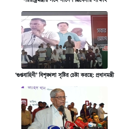
পররাষ্ট্রমন্ত্রীর সঙ্গে দীনেশ ত্রিবেদীর সাক্ষাৎ
পিএসসিতে আরও চার সদস্য নিয়োগ
প্রতিষ্ঠান প্রধানদের ভাইভা শুরুর নির্দেশ শিক্ষামন্ত্রীর
‘গুপ্তবাহিনী’ বিশৃঙ্খলা সৃষ্টির চেষ্টা করছে: প্রধানমন্ত্রী