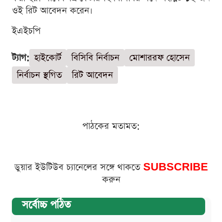
ওই রিট আবেদন করেন।
ইএইচপি
ট্যাগ:
হাইকোর্ট
বিসিবি নির্বাচন
মোশাররফ হোসেন
নির্বাচন স্থগিত
রিট আবেদন
পাঠকের মতামত:
ডুয়ার ইউটিউব চ্যানেলের সঙ্গে থাকতে
SUBSCRIBE
করুন
সর্বোচ্চ পঠিত