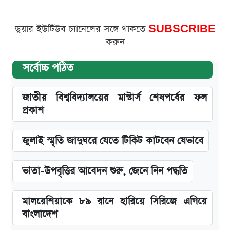
ডুয়ার ইউটিউব চ্যানেলের সঙ্গে থাকতে
SUBSCRIBE
করুন
সর্বোচ্চ পঠিত
জাতীয় বিশ্ববিদ্যালয়ের মাস্টার্স শেষপর্বের ফল
প্রকাশ
জুলাই স্মৃতি জাদুঘরে যেতে টিকিট কাটবেন যেভাবে
ভাতা-উপবৃত্তির আবেদন শুরু, জেনে নিন পদ্ধতি
মালয়েশিয়াকে ৮৯ রানে হারিয়ে সিরিজে এগিয়ে
বাংলাদেশ