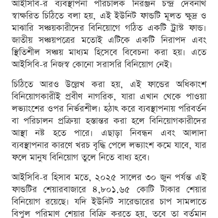
আইসিবি-র ব্যবস্থাপনা পরিচালক নিরঞ্জন চন্দ্র দেবনাথ
স্বাক্ষরিত চিঠিতে বলা হয়, এই ইউনিট ফান্ডটি মূলত ক্ষুদ্র ও
মাঝারি সঞ্চয়কারীদের বিনিয়োগে গঠিত একটি ট্রাস্ট ফান্ড।
জাতীয় সঞ্চয়পত্রের মতোই এটিকে একটি নিরাপদ এবং
স্থিতিশীল সঞ্চয় মাধ্যম হিসেবে বিবেচনা করা হয়। এতে
আইসিবি-র নিজস্ব কোনো সরাসরি বিনিয়োগ নেই।
চিঠিতে আরও উল্লেখ করা হয়, এই ফান্ডের অধিকাংশ
বিনিয়োগকারীই প্রবীণ নাগরিক, যারা এখান থেকে পাওয়া
লভ্যাংশের ওপর নির্ভরশীল। হঠাৎ করে ব্যবস্থাপনায় পরিবর্তন
বা পরিচালন প্রক্রিয়া হস্তান্তর করা হলে বিনিয়োগকারীদের
আস্থা নষ্ট হতে পারে। এছাড়া নিবন্ধন এবং আলাদা
ব্যবস্থাপনার কারণে খরচ বৃদ্ধি পেলে লভ্যাংশ কমে যাবে, যার
ফলে মানুষ বিনিয়োগ তুলে নিতে বাধ্য হবে।
আইসিবি-র হিসাব মতে, ২০২৫ সালের ৩০ জুন পর্যন্ত এই
ফান্ডটির শেয়ারবাজারে ৪,৮০১.৬৫ কোটি টাকার শেয়ার
বিনিয়োগ রয়েছে। যদি ইউনিট সারেন্ডারের চাপ সামলাতে
বিপুল পরিমাণ শেয়ার বিক্রি করতে হয়, তবে তা বর্তমান