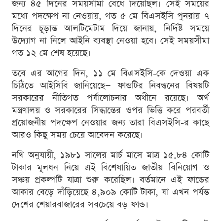
জন্য ৪৫ দিনের সময়সীমা বেঁধে দিয়েছিল। সেই সময়ের
মধ্যে পদক্ষেপ না নেওয়ায়, গত ৫ মে বিএসইসি পুনরায় ৭
দিনের চূড়ান্ত আলটিমেটাম দিয়ে জানায়, নির্দিষ্ট সময়ে
উদ্যোগ না নিলে আইনি ব্যবস্থা নেওয়া হবে। সেই সময়সীমা
গত ১২ মে শেষ হয়েছে।
তবে এর আগের দিন, ১১ মে বিএসইসি-কে দেওয়া এক
চিঠিতে আইসিবি জানিয়েছে— ফান্ডটির নিবন্ধনের বিষয়টি
সরকারের নীতিগত পর্যালোচনার অধীনে রয়েছে। অর্থ
মন্ত্রণালয় ও সরকারের সিদ্ধান্তের ওপর ভিত্তি করে পরবর্তী
প্রয়োজনীয় পদক্ষেপ নেওয়ার জন্য তারা বিএসইসি-র কাছে
আরও কিছু সময় চেয়ে আবেদন করেছে।
নথি অনুযায়ী, ১৯৮১ সালের মার্চ মাসে মাত্র ১৫.৮৪ কোটি
টাকার মূলধন নিয়ে এই বিশেষায়িত জাতীয় বিনিয়োগ ও
সঞ্চয় প্রকল্পটি যাত্রা শুরু করেছিল। বর্তমানে এই ফান্ডের
আকার বেড়ে দাঁড়িয়েছে ৪,৯০৯ কোটি টাকা, যা এখন পর্যন্ত
দেশের শেয়ারবাজারের সবচেয়ে বড় ফান্ড।