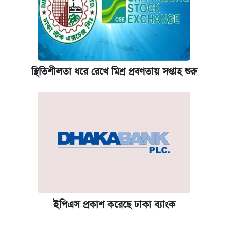
স্থিতিশীলতা ধরে রেখে মিশ্র প্রবণতায় সপ্তাহ শুরু
ইপিএস প্রকাশ করেছে ঢাকা ব্যাংক