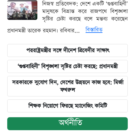
নিজস্ব প্রতিবেদক: দেশে একটি ‘গুপ্তবাহিনী’
মানুষকে বিভ্রান্ত করে রাজপথে বিশৃঙ্খলা
সৃষ্টির চেষ্টা করছে বলে মন্তব্য করেছেন
বিস্তারিত
প্রধানমন্ত্রী তারেক রহমান। রবিবার...
পররাষ্ট্রমন্ত্রীর সঙ্গে দীনেশ ত্রিবেদীর সাক্ষাৎ
‘গুপ্তবাহিনী’ বিশৃঙ্খলা সৃষ্টির চেষ্টা করছে: প্রধানমন্ত্রী
সরকারকে সুযোগ দিন, দেশের উন্নয়নে কাজ হবে: মির্জা
ফখরুল
শিক্ষক নিয়োগে ফিরছে ম্যানেজিং কমিটি
অর্থনীতি