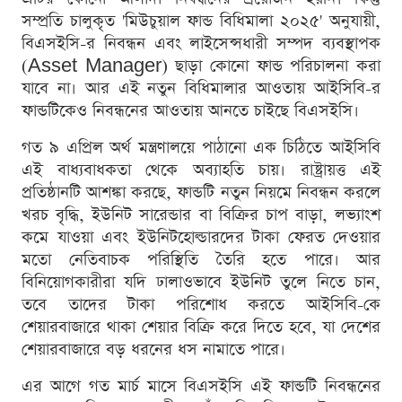
সম্প্রতি চালুকৃত 'মিউচুয়াল ফান্ড বিধিমালা ২০২৫' অনুযায়ী,
বিএসইসি-র নিবন্ধন এবং লাইসেন্সধারী সম্পদ ব্যবস্থাপক
(Asset Manager) ছাড়া কোনো ফান্ড পরিচালনা করা
যাবে না। আর এই নতুন বিধিমালার আওতায় আইসিবি-র
ফান্ডটিকেও নিবন্ধনের আওতায় আনতে চাইছে বিএসইসি।
গত ৯ এপ্রিল অর্থ মন্ত্রণালয়ে পাঠানো এক চিঠিতে আইসিবি
এই বাধ্যবাধকতা থেকে অব্যাহতি চায়। রাষ্ট্রায়ত্ত এই
প্রতিষ্ঠানটি আশঙ্কা করছে, ফান্ডটি নতুন নিয়মে নিবন্ধন করলে
খরচ বৃদ্ধি, ইউনিট সারেন্ডার বা বিক্রির চাপ বাড়া, লভ্যাংশ
কমে যাওয়া এবং ইউনিটহোল্ডারদের টাকা ফেরত দেওয়ার
মতো নেতিবাচক পরিস্থিতি তৈরি হতে পারে। আর
বিনিয়োগকারীরা যদি ঢালাওভাবে ইউনিট তুলে নিতে চান,
তবে তাদের টাকা পরিশোধ করতে আইসিবি-কে
শেয়ারবাজারে থাকা শেয়ার বিক্রি করে দিতে হবে, যা দেশের
শেয়ারবাজারে বড় ধরনের ধস নামাতে পারে।
এর আগে গত মার্চ মাসে বিএসইসি এই ফান্ডটি নিবন্ধনের