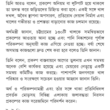
তিনি আরও বলেন, প্রকল্পে অনিয়ম বা লুটপাট হয়ে থাকলে
তা তদন্ত করে জড়িতদের চিহ্নিত করা হবে। একই সঙ্গে খাল
দখল, অবৈধ স্থাপনা অপসারণ, প্রতিরোধ দেয়াল নির্মাণ এবং
খালের গভীরতা ও প্রশস্ততা বাড়ানোর কাজ চলমান রয়েছে।
অর্থমন্ত্রী জানান, চট্টগ্রামের ১৩০টি খালকে সমন্বিতভাবে
প্রকল্পের আওতায় আনা হচ্ছে এবং পানি নিষ্কাশনের পূর্ণাঙ্গ
পরিকল্পনা অনুযায়ী কাজ এগিয়ে নেওয়া হচ্ছে। বর্ষা শেষে
অসমাপ্ত কাজগুলো দ্রুত শেষ করা হবে বলেও তিনি জানান।
তিনি বলেন, প্রকল্প বাস্তবায়নে আগের তুলনায় এখন সমন্বয়
অনেক বেশি কার্যকর হয়েছে এবং মেয়রের নেতৃত্বে একটি
সমন্বয় কমিটিও কাজ করছে। পাশাপাশি জনগণকে খাল
পরিষ্কার ও সংরক্ষণে সচেতন হওয়ার আহ্বান জানান তিনি।
অর্থ ও পরিকল্পনামন্ত্রী এবং তাঁর সঙ্গে থাকা প্রতিনিধিদল
প্রবর্তক মোড়সহ বিভিন্ন এলাকায় জলাবদ্ধতা নিরসন
প্রকল্পের কাজ সরেজমিনে পরিদর্শন করেন।