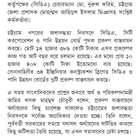
কর্তৃপক্ষের (সিডিএ) চেয়ারম্যান মো. নুরুল করিম, চট্টগ্রাম
জেলা প্রশাসক মোহাম্মদ জাহিদুল ইসলাম মিঞাসহ সংশ্লিষ্ট
কর্মকর্তারা।
চট্টগ্রাম নগরের জলাবদ্ধতা নিরসনে সিডিএ, সিটি
করপোরেশন ও পানি উন্নয়ন বোর্ড পৃথক প্রকল্প বাস্তবায়ন
করছে। মোট ১৪ হাজার ৩৮৯ কোটি টাকার এসব প্রকল্পের
কাজ গত আট বছর ধরে চলমান রয়েছে। এর মধ্যে প্রায় ১০
হাজার ৪০৮ কোটি টাকা ইতোমধ্যে ব্যয় হয়েছে।
সেনাবাহিনীর ৩৪ ইঞ্জিনিয়ার কনস্ট্রাকশন ব্রিগেড সিডিএ ও
পানি উন্নয়ন বোর্ডের দুটি প্রকল্প বাস্তবায়ন করছে।
এ সময় সাংবাদিকদের প্রশ্নের জবাবে অর্থ ও পরিকল্পনামন্ত্রী
আমির খসরু মাহমুদ চৌধুরী বলেন, প্রকল্প বাস্তবায়নে
অর্থায়নের কিছু চ্যালেঞ্জ থাকলেও চট্টগ্রামের জলাবদ্ধতা
নিরসনকে সর্বোচ্চ অগ্রাধিকার দেওয়া হচ্ছে। তিনি বলেন,
পূর্ববর্তী সরকারের সময়ে যথাযথ অর্থায়নের ঘাটতির কারণে
কিছু জটিলতা তৈরি হয়েছে, যা এখন সমাধানের চেষ্টা চলছে।