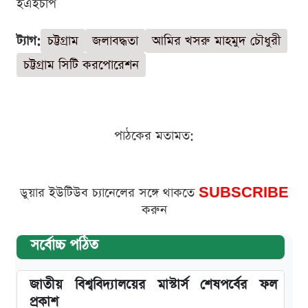
ইএইচপি
ট্যাগ:
চট্টগ্রাম
জলাবদ্ধতা
আমির খসরু মাহমুদ চৌধুরী
চট্টগ্রাম সিটি করপোরেশন
পাঠকের মতামত:
ডুয়ার ইউটিউব চ্যানেলের সঙ্গে থাকতে
SUBSCRIBE
করুন
সর্বোচ্চ পঠিত
জাতীয় বিশ্ববিদ্যালয়ের মাস্টার্স শেষপর্বের ফল
প্রকাশ