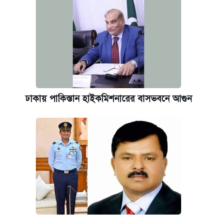
আজকের বাজারে স্বর্ণ-রুপার দাম (৫ আগস্ট)
ঢাকায় পাকিস্তান হাইকমিশনারের বাসভবনে আগুন