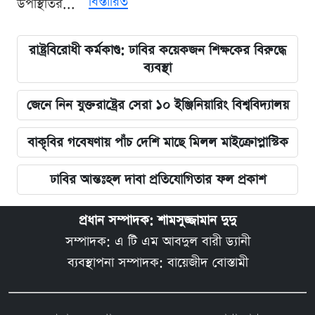
বিস্তারিত
উপস্থিতির...
রাষ্ট্রবিরোধী কর্মকাণ্ড: ঢাবির কয়েকজন শিক্ষকের বিরুদ্ধে
ব্যবস্থা
জেনে নিন যুক্তরাষ্ট্রের সেরা ১০ ইঞ্জিনিয়ারিং বিশ্ববিদ্যালয়
বাকৃবির গবেষণায় পাঁচ দেশি মাছে মিলল মাইক্রোপ্লাস্টিক
ঢাবির আন্তঃহল দাবা প্রতিযোগিতার ফল প্রকাশ
প্রধান সম্পাদক: শামসুজ্জামান দুদু
সম্পাদক: এ টি এম আবদুল বারী ড্যানী
ব্যবস্থাপনা সম্পাদক: বায়েজীদ বোস্তামী