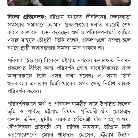
নিজস্ব প্রতিবেদক:
চট্টগ্রাম নগরের দীর্ঘদিনের জলাবদ্ধতা
সমস্যার সমাধানে চলমান প্রকল্পগুলো চলতি বছরেই শেষ
করার আশাবাদ ব্যক্ত করেছেন অর্থ ও পরিকল্পনামন্ত্রী আমির
খসরু মাহমুদ চৌধুরী। তিনি বলেন, প্রকল্পগুলো সম্পন্ন হলে
নগরে স্থায়ী জলাবদ্ধতার সমস্যা আর থাকবে না।
শনিবার (১৬ মে) বিকেলে চট্টগ্রাম নগরের জলাবদ্ধতা নিরসন
প্রকল্পের বিভিন্ন কাজ পরিদর্শন শেষে সাংবাদিকদের সঙ্গে
আলাপকালে তিনি এসব কথা বলেন। এ সময় তিনি
শুলকবহর এলাকায় মির্জা খালের ওপর সেতু নির্মাণ কাজও
পরিদর্শন করেন।
পরিদর্শনকালে অর্থ ও পরিকল্পনামন্ত্রীর সঙ্গে উপস্থিত ছিলেন
ভূমি ও পার্বত্য চট্টগ্রাম বিষয়ক প্রতিমন্ত্রী মীর মোহাম্মদ
হেলাল উদ্দিন, স্থানীয় সরকার প্রতিমন্ত্রী মীর শাহে আলম,
নৌপরিবহন প্রতিমন্ত্রী মো. রাজিব আহসান, চট্টগ্রাম সিটি
করপোরেশনের মেয়র শাহাদাত হোসেন, চট্টগ্রাম উন্নয়ন