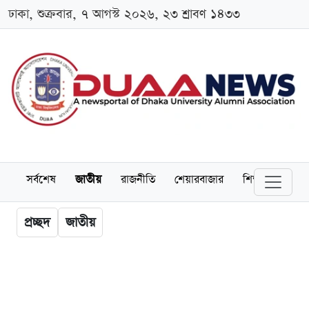
ঢাকা, শুক্রবার, ৭ আগস্ট ২০২৬, ২৩ শ্রাবণ ১৪৩৩
সর্বশেষ
জাতীয়
রাজনীতি
শেয়ারবাজার
শিক্ষা
বিশ্বব
প্রচ্ছদ
জাতীয়