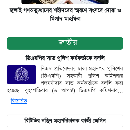
জুলাই গণঅভ্যুত্থানের শহীদদের স্মরণে সংসদে দোয়া ও
মিলাদ মাহফিল
জাতীয়
ডিএমপির সাত পুলিশ কর্মকর্তাকে বদলি
নিজস্ব প্রতিবেদক: ঢাকা মহানগর পুলিশের
(ডিএমপি) সহকারী পুলিশ কমিশনার
পদমর্যাদার সাত কর্মকর্তাকে বদলি করা
হয়েছে। বৃহস্পতিবার (৬ আগস্ট) ডিএমপি কমিশনার...
বিস্তারিত
বিটিভির নতিুন মহাপরিচালক কাজী জেসিন