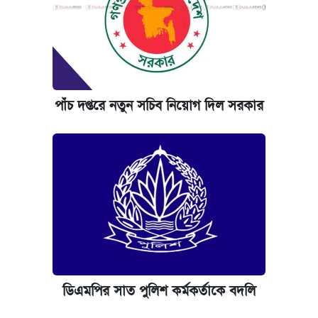
পাঁচ দপ্তরে নতুন সচিব নিয়োগ দিল সরকার
ডিএমপির সাত পুলিশ কর্মকর্তাকে বদলি