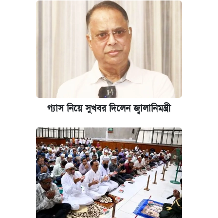
গ্যাস নিয়ে সুখবর দিলেন জ্বালানিমন্ত্রী