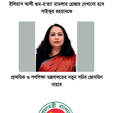
ইলিয়াস আলী গুম-হ'ত্যা মামলায় গ্রেপ্তার দেখানো হবে
সাইফুর রহমানকে
প্রাথমিক ও গণশিক্ষা মন্ত্রণালয়ের নতুন সচিব জেসমিন
নাহার